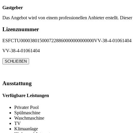
Gastgeber
Das Angebot wird von einem professionellen Anbieter erstellt. Dieser
Lizenznummer
ESFCTU0000380150007228860000000000000VV-38-4-01061404
VV-38-4-01061404
SCHLIEẞEN
Ausstattung
Verfügbare Leistungen
Privater Pool
Spülmaschine
Waschmaschine
TV
Klimaanlage