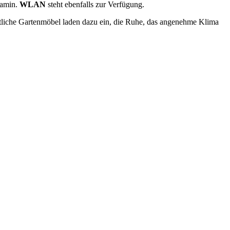
Kamin.
WLAN
steht ebenfalls zur Verfügung.
tliche Gartenmöbel laden dazu ein, die Ruhe, das angenehme Klima