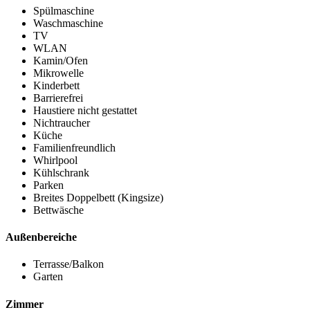
Spülmaschine
Waschmaschine
TV
WLAN
Kamin/Ofen
Mikrowelle
Kinderbett
Barrierefrei
Haustiere nicht gestattet
Nichtraucher
Küche
Familienfreundlich
Whirlpool
Kühlschrank
Parken
Breites Doppelbett (Kingsize)
Bettwäsche
Außenbereiche
Terrasse/Balkon
Garten
Zimmer