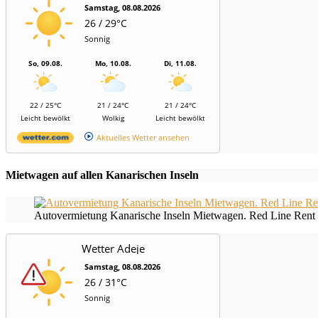
Samstag, 08.08.2026
26 / 29°C
Sonnig
So, 09.08.
Mo, 10.08.
Di, 11.08.
22 / 25°C
21 / 24°C
21 / 24°C
Leicht bewölkt
Wolkig
Leicht bewölkt
Aktuelles Wetter ansehen
Mietwagen auf allen Kanarischen Inseln
Autovermietung Kanarische Inseln Mietwagen. Red Line Rent 
Wetter Adeje
Samstag, 08.08.2026
26 / 31°C
Sonnig