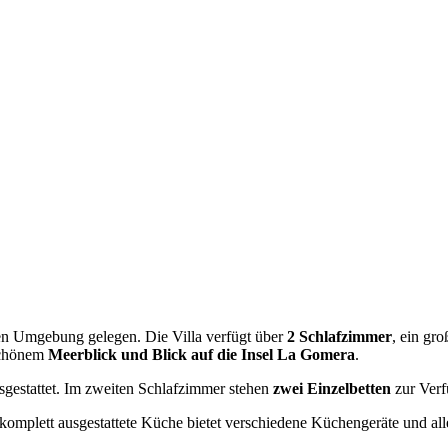
ichen Umgebung gelegen. Die Villa verfügt über
2 Schlafzimmer
, ein gr
schönem
Meerblick und Blick auf die Insel La Gomera
.
gestattet. Im zweiten Schlafzimmer stehen
zwei Einzelbetten
zur Verf
 komplett ausgestattete Küche bietet verschiedene Küchengeräte und al