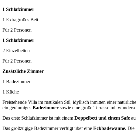
1 Schlafzimmer
1 Extragroßes Bett
Für 2 Personen
1 Schlafzimmer
2 Einzelbetten
Für 2 Personen
Zusätzliche Zimmer
1 Badezimmer
1 Küche
Freistehende Villa im rustikalen Stil, idyllisch inmitten einer natürl
ein geräumiges
Badezimmer
sowie eine große Terrasse mit wunder
Das erste Schlafzimmer ist mit einem
Doppelbett und einem Safe
aus
Das großzügige Badezimmer verfügt über eine
Eckbadewanne
. Die