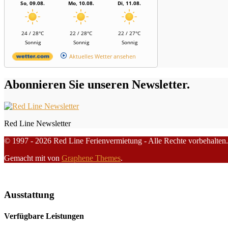
So, 09.08.
Mo, 10.08.
Di, 11.08.
24 / 28°C
22 / 28°C
22 / 27°C
Sonnig
Sonnig
Sonnig
Aktuelles Wetter ansehen
Abonnieren Sie unseren Newsletter.
Red Line Newsletter
© 1997 - 2026 Red Line Ferienvermietung - Alle Rechte vorbehalten.
Gemacht mit
von
Graphene Themes
.
Ausstattung
Verfügbare Leistungen