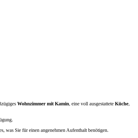
oßzügiges
Wohnzimmer mit Kamin
, eine voll ausgestattete
Küche
,
ügung.
les, was Sie für einen angenehmen Aufenthalt benötigen.