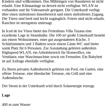
Kindern sind willkommen. Das Mitbringen von Haustieren ist nicht
erlaubt. Eine Klimaanlage ist derzeit nicht verfügbar. WLAN ist
vorhanden und für Videoanrufe geeignet. Die Unterkunft verfügt
über einen stufenlosen Innenbereich und einen stufenfreien Zugang.
Die Türen sind breit und leicht zugänglich. Feiern sind nicht erlaubt.
Rauchen ist strengstens untersagt.
In Icod de los Vinos bietet das Ferienhaus Villa Tazana eine
exzellente Lage in Strandnähe. Die 100 m² große Unterkunft besteht
aus einem Wohnzimmer, einer gut ausgestatteten Küche, 3
Schlafzimmern und 3 Bädern sowie einem Gäste-WC und bietet
somit Platz für 6 Personen. Zur Ausstattung gehören außerdem
Highspeed-WLAN, ein Arbeitsbereich für Homeoffice, ein
Ventilator, eine Waschmaschine sowie ein Fernseher. Ein Babybett
ist auf Anfrage ebenfalls verfügbar.
Zu Ihrem privaten Außenbereich gehören ein Pool, ein Garten, eine
offene Terrasse, eine überdachte Terrasse, ein Grill und eine
Außendusche.
Der Strom in der Unterkunft wird durch Solarenergie erzeugt.
Lage
400 m zum Wasser