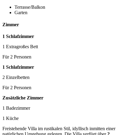
Terrasse/Balkon
Garten
Zimmer
1 Schlafzimmer
1 Extragroßes Bett
Für 2 Personen
1 Schlafzimmer
2 Einzelbetten
Für 2 Personen
Zusätzliche Zimmer
1 Badezimmer
1 Küche
Freistehende Villa im rustikalen Stil, idyllisch inmitten einer
natürlichen Umgebung gelegen. Die Villa verfügt über
2