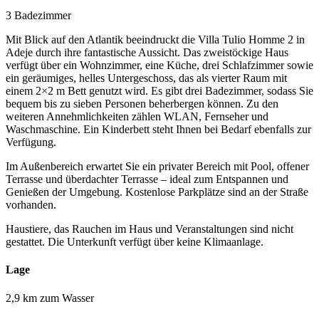
3 Badezimmer
Mit Blick auf den Atlantik beeindruckt die Villa Tulio Homme 2 in
Adeje durch ihre fantastische Aussicht. Das zweistöckige Haus
verfügt über ein Wohnzimmer, eine Küche, drei Schlafzimmer sowie
ein geräumiges, helles Untergeschoss, das als vierter Raum mit
einem 2×2 m Bett genutzt wird. Es gibt drei Badezimmer, sodass Sie
bequem bis zu sieben Personen beherbergen können. Zu den
weiteren Annehmlichkeiten zählen WLAN, Fernseher und
Waschmaschine. Ein Kinderbett steht Ihnen bei Bedarf ebenfalls zur
Verfügung.
Im Außenbereich erwartet Sie ein privater Bereich mit Pool, offener
Terrasse und überdachter Terrasse – ideal zum Entspannen und
Genießen der Umgebung. Kostenlose Parkplätze sind an der Straße
vorhanden.
Haustiere, das Rauchen im Haus und Veranstaltungen sind nicht
gestattet. Die Unterkunft verfügt über keine Klimaanlage.
Lage
2,9 km zum Wasser