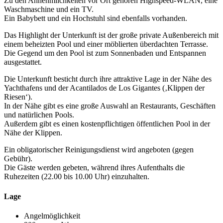
Zu den Annehmlichkeiten vor Ort gehören Highspeed-WLAN, eine
Waschmaschine und ein TV.
Ein Babybett und ein Hochstuhl sind ebenfalls vorhanden.
Das Highlight der Unterkunft ist der große private Außenbereich mit
einem beheizten Pool und einer möblierten überdachten Terrasse.
Die Gegend um den Pool ist zum Sonnenbaden und Entspannen
ausgestattet.
Die Unterkunft besticht durch ihre attraktive Lage in der Nähe des
Yachthafens und der Acantilados de Los Gigantes (‚Klippen der
Riesen‘).
In der Nähe gibt es eine große Auswahl an Restaurants, Geschäften
und natürlichen Pools.
Außerdem gibt es einen kostenpflichtigen öffentlichen Pool in der
Nähe der Klippen.
Ein obligatorischer Reinigungsdienst wird angeboten (gegen
Gebühr).
Die Gäste werden gebeten, während ihres Aufenthalts die
Ruhezeiten (22.00 bis 10.00 Uhr) einzuhalten.
Lage
Angelmöglichkeit