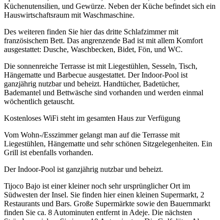
Küchenutensilien, und Gewürze. Neben der Küche befindet sich ein
Hauswirtschaftsraum mit Waschmaschine.
Des weiteren finden Sie hier das dritte Schlafzimmer mit
französischem Bett. Das angrenzende Bad ist mit allem Komfort
ausgestattet: Dusche, Waschbecken, Bidet, Fön, und WC.
Die sonnenreiche Terrasse ist mit Liegestühlen, Sesseln, Tisch,
Hängematte und Barbecue ausgestattet. Der Indoor-Pool ist
ganzjährig nutzbar und beheizt. Handtücher, Badetücher,
Bademantel und Bettwäsche sind vorhanden und werden einmal
wöchentlich getauscht.
Kostenloses WiFi steht im gesamten Haus zur Verfügung
Vom Wohn-/Esszimmer gelangt man auf die Terrasse mit
Liegestühlen, Hängematte und sehr schönen Sitzgelegenheiten. Ein
Grill ist ebenfalls vorhanden.
Der Indoor-Pool ist ganzjährig nutzbar und beheizt.
Tijoco Bajo ist einer kleiner noch sehr ursprünglicher Ort im
Südwesten der Insel. Sie finden hier einen kleinen Supermarkt, 2
Restaurants und Bars. Große Supermärkte sowie den Bauernmarkt
finden Sie ca. 8 Autominuten entfernt in Adeje. Die nächsten