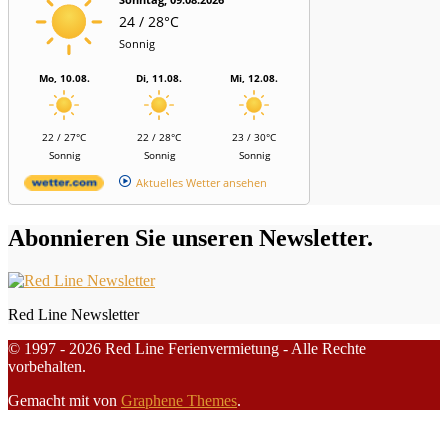
24 / 28°C
Sonnig
Mo, 10.08.
Di, 11.08.
Mi, 12.08.
22 / 27°C
22 / 28°C
23 / 30°C
Sonnig
Sonnig
Sonnig
Aktuelles Wetter ansehen
Abonnieren Sie unseren Newsletter.
Red Line Newsletter
© 1997 - 2026 Red Line Ferienvermietung - Alle Rechte
vorbehalten.
Gemacht mit
von
Graphene Themes
.