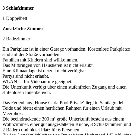
3 Schlafzimmer
1 Doppelbett
Zusätzliche Zimmer
2 Badezimmer
Ein Parkplatz ist in einer Garage vorhanden. Kostenlose Parkplätze
sind auf der Straße vorhanden.
Familien mit Kindern sind willkommen.
Das Mitbringen von Haustieren ist nicht erlaubt.
Eine Klimaanlage ist derzeit nicht verfügbar.
Partys sind nicht erlaubt.
WLAN ist für Videoanrufe geeignet.
Die Unterkunft verfügt über einen stufenfreien Zugang und einen
stufenlosen Innenbereich.
Das Ferienhaus ‚House Carla Pool Private‘ liegt in Santiago del
Teide und bietet einen herrlichen Rahmen für einen Urlaub mit
Meerblick.
Die beeindruckende 300 m² große Unterkunft besteht aus einem
Wohnzimmer, einer gut ausgestatteten Küche, 3 Schlafzimmern und
2 Bädern und bietet Platz für 6 Personen.