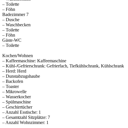
– Toilette
– Föhn
Badezimmer 7
– Dusche
– Waschbecken
– Toilette
– Föhn
Gäste-WC
– Toilette
Kochen/Wohnen
– Kaffeemaschine: Kaffeemaschine
– Kühl-/Gefrierschrank: Gefrierfach, Tiefkühlschrank, Kühlschrank
– Herd: Herd
– Dunstabzugshaube
– Backofen
– Toaster
– Mikrowelle
– Wasserkocher
– Spülmaschine
– Geschirrtücher
– Anzahl Esstische: 1
– Gesamtzahl Sitzplätze: 7
– Anzahl Wohnzimmer: 1