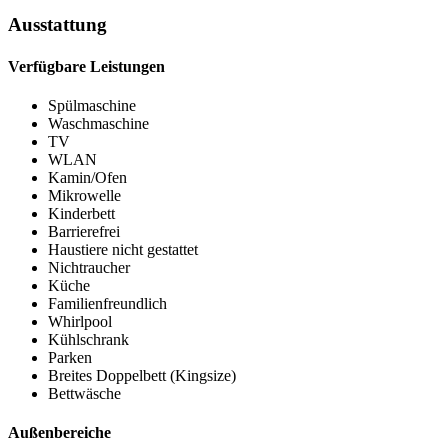
Ausstattung
Verfügbare Leistungen
Spülmaschine
Waschmaschine
TV
WLAN
Kamin/Ofen
Mikrowelle
Kinderbett
Barrierefrei
Haustiere nicht gestattet
Nichtraucher
Küche
Familienfreundlich
Whirlpool
Kühlschrank
Parken
Breites Doppelbett (Kingsize)
Bettwäsche
Außenbereiche