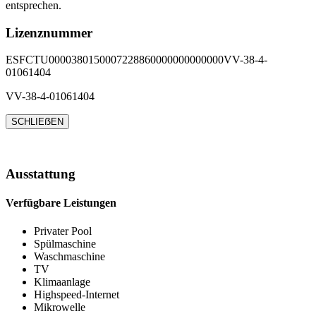
entsprechen.
Lizenznummer
ESFCTU0000380150007228860000000000000VV-38-4-
01061404
VV-38-4-01061404
SCHLIEẞEN
Ausstattung
Verfügbare Leistungen
Privater Pool
Spülmaschine
Waschmaschine
TV
Klimaanlage
Highspeed-Internet
Mikrowelle