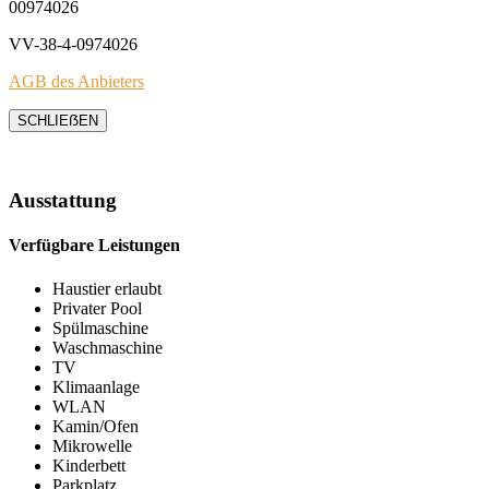
00974026
VV-38-4-0974026
AGB des Anbieters
SCHLIEẞEN
Ausstattung
Verfügbare Leistungen
Haustier erlaubt
Privater Pool
Spülmaschine
Waschmaschine
TV
Klimaanlage
WLAN
Kamin/Ofen
Mikrowelle
Kinderbett
Parkplatz