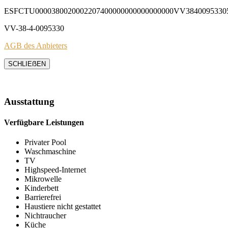
ESFCTU0000380020002207400000000000000000VV3840095330
VV-38-4-0095330
AGB des Anbieters
SCHLIEẞEN
Ausstattung
Verfügbare Leistungen
Privater Pool
Waschmaschine
TV
Highspeed-Internet
Mikrowelle
Kinderbett
Barrierefrei
Haustiere nicht gestattet
Nichtraucher
Küche