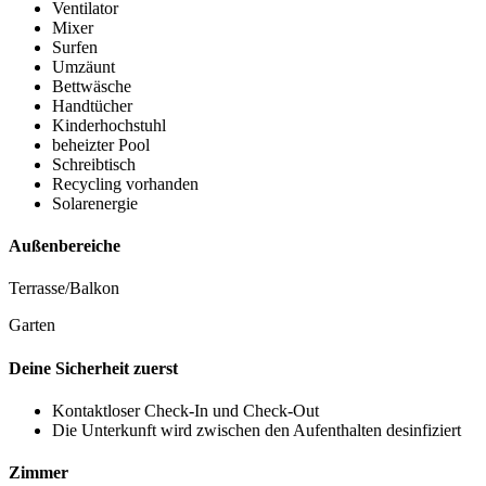
Ventilator
Mixer
Surfen
Umzäunt
Bettwäsche
Handtücher
Kinderhochstuhl
beheizter Pool
Schreibtisch
Recycling vorhanden
Solarenergie
Außenbereiche
Terrasse/Balkon
Garten
Deine Sicherheit zuerst
Kontaktloser Check-In und Check-Out
Die Unterkunft wird zwischen den Aufenthalten desinfiziert
Zimmer