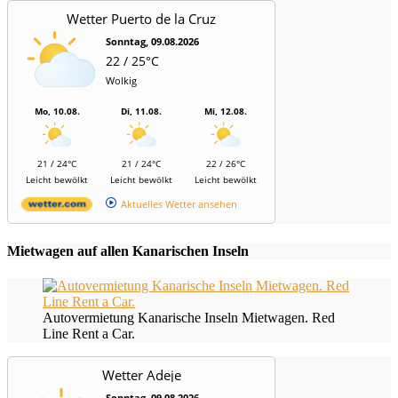
Wetter Puerto de la Cruz
Sonntag, 09.08.2026
22 / 25°C
Wolkig
Mo, 10.08.
Di, 11.08.
Mi, 12.08.
21 / 24°C
21 / 24°C
22 / 26°C
Leicht bewölkt
Leicht bewölkt
Leicht bewölkt
Aktuelles Wetter ansehen
Mietwagen auf allen Kanarischen Inseln
Autovermietung Kanarische Inseln Mietwagen. Red
Line Rent a Car.
Wetter Adeje
Sonntag, 09.08.2026