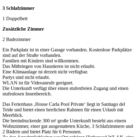
3 Schlafzimmer
1 Doppelbett
Zusätzliche Zimmer
2 Badezimmer
Ein Parkplatz ist in einer Garage vorhanden. Kostenlose Parkplätze
sind auf der Straße vorhanden.
Familien mit Kindern sind willkommen.
Das Mitbringen von Haustieren ist nicht erlaubt.
Eine Klimaanlage ist derzeit nicht verfügbar.
Partys sind nicht erlaubt.
WLAN ist für Videoanrufe geeignet.
Die Unterkunft verfügt über einen stufenfreien Zugang und einen
stufenlosen Innenbereich.
Das Ferienhaus ‚House Carla Pool Private‘ liegt in Santiago del
Teide und bietet einen herrlichen Rahmen für einen Urlaub mit
Meerblick.
Die beeindruckende 300 m² große Unterkunft besteht aus einem
Wohnzimmer, einer gut ausgestatteten Küche, 3 Schlafzimmern und
2 Bädern und bietet Platz für 6 Personen.