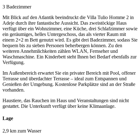
3 Badezimmer
Mit Blick auf den Atlantik beeindruckt die Villa Tulio Homme 2 in
Adeje durch ihre fantastische Aussicht. Das zweistöckige Haus
verfügt über ein Wohnzimmer, eine Küche, drei Schlafzimmer sowie
ein geräumiges, helles Untergeschoss, das als vierter Raum mit
einem 2×2 m Bett genutzt wird. Es gibt drei Badezimmer, sodass Sie
bequem bis zu sieben Personen beherbergen können. Zu den
weiteren Annehmlichkeiten zählen WLAN, Fernseher und
Waschmaschine. Ein Kinderbett steht Ihnen bei Bedarf ebenfalls zur
Verfügung.
Im Außenbereich erwartet Sie ein privater Bereich mit Pool, offener
Terrasse und überdachter Terrasse – ideal zum Entspannen und
Genießen der Umgebung. Kostenlose Parkplätze sind an der Straße
vorhanden.
Haustiere, das Rauchen im Haus und Veranstaltungen sind nicht
gestattet. Die Unterkunft verfügt über keine Klimaanlage.
Lage
2,9 km zum Wasser