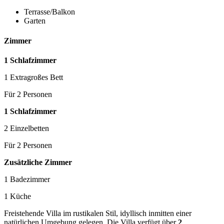
Terrasse/Balkon
Garten
Zimmer
1 Schlafzimmer
1 Extragroßes Bett
Für 2 Personen
1 Schlafzimmer
2 Einzelbetten
Für 2 Personen
Zusätzliche Zimmer
1 Badezimmer
1 Küche
Freistehende Villa im rustikalen Stil, idyllisch inmitten einer
natürlichen Umgebung gelegen. Die Villa verfügt über
2