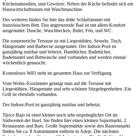
Küchenutensilien, und Gewürze. Neben der Küche befindet sich ein
Hauswirtschaftsraum mit Waschmaschine.
Des weiteren finden Sie hier das dritte Schlafzimmer mit
französischem Bett. Das angrenzende Bad ist mit allem Komfort
ausgestattet: Dusche, Waschbecken, Bidet, Fön, und WC.
Die sonnenreiche Terrasse ist mit Liegestühlen, Sesseln, Tisch,
Hängematte und Barbecue ausgestattet. Der Indoor-Pool ist
ganzjährig nutzbar und beheizt. Handtücher, Badetücher,
Bademantel und Bettwäsche sind vorhanden und werden einmal
wöchentlich getauscht.
Kostenloses WiFi steht im gesamten Haus zur Verfügung
Vom Wohn-/Esszimmer gelangt man auf die Terrasse mit
Liegestühlen, Hängematte und sehr schönen Sitzgelegenheiten. Ein
Grill ist ebenfalls vorhanden.
Der Indoor-Pool ist ganzjährig nutzbar und beheizt.
Tijoco Bajo ist einer kleiner noch sehr ursprünglicher Ort im
Südwesten der Insel. Sie finden hier einen kleinen Supermarkt, 2
Restaurants und Bars. Große Supermärkte sowie den Bauernmarkt
finden Sie ca. 8 Autominuten entfernt in Adeje. Die nächsten