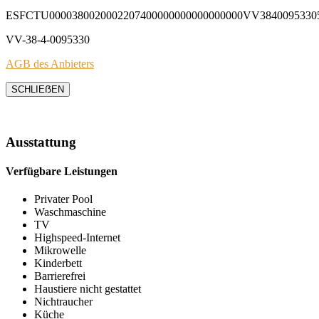
ESFCTU0000380020002207400000000000000000VV3840095330
VV-38-4-0095330
AGB des Anbieters
SCHLIEẞEN
Ausstattung
Verfügbare Leistungen
Privater Pool
Waschmaschine
TV
Highspeed-Internet
Mikrowelle
Kinderbett
Barrierefrei
Haustiere nicht gestattet
Nichtraucher
Küche