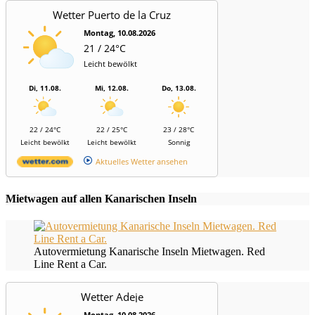
Wetter Puerto de la Cruz
Montag, 10.08.2026
21 / 24°C
Leicht bewölkt
Di, 11.08.
Mi, 12.08.
Do, 13.08.
22 / 24°C
22 / 25°C
23 / 28°C
Leicht bewölkt
Leicht bewölkt
Sonnig
Aktuelles Wetter ansehen
Mietwagen auf allen Kanarischen Inseln
Autovermietung Kanarische Inseln Mietwagen. Red
Line Rent a Car.
Wetter Adeje
Montag, 10.08.2026