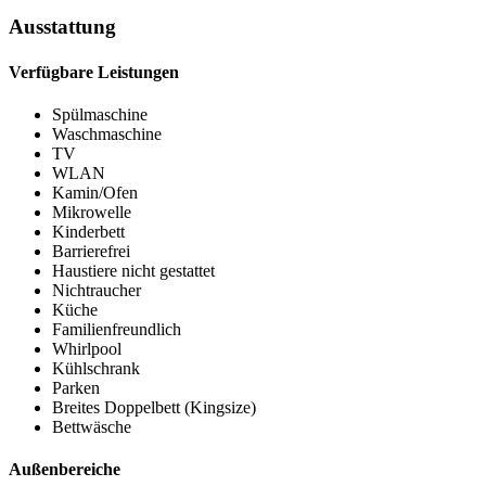
Ausstattung
Verfügbare Leistungen
Spülmaschine
Waschmaschine
TV
WLAN
Kamin/Ofen
Mikrowelle
Kinderbett
Barrierefrei
Haustiere nicht gestattet
Nichtraucher
Küche
Familienfreundlich
Whirlpool
Kühlschrank
Parken
Breites Doppelbett (Kingsize)
Bettwäsche
Außenbereiche