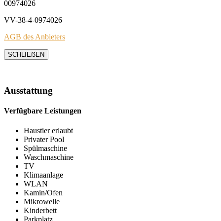
00974026
VV-38-4-0974026
AGB des Anbieters
SCHLIEẞEN
Ausstattung
Verfügbare Leistungen
Haustier erlaubt
Privater Pool
Spülmaschine
Waschmaschine
TV
Klimaanlage
WLAN
Kamin/Ofen
Mikrowelle
Kinderbett
Parkplatz