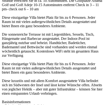
Strände erreichen Sie in ca. 10 Autominuten. Die Golfplätze Abama
Golf und Golf Adeje 10-15 Autominuten entfernt Check in 3 – 11
pm- check out 6 – 10 am
Diese einzigartige Villa bietet Platz für bis zu 6 Personen. Jeder
Raum ist mit vielen außergewöhnlichen Details ausgestattet und
bietet Ihnen ein ganz besonderes Ambiente.
Die sonnenreiche Terrasse ist mit Liegestühlen, Sesseln, Tisch,
Hängematte und Barbecue ausgestattet. Der Indoor-Pool ist
ganzjährig nutzbar und beheizt. Handtücher, Badetücher,
Bademantel und Bettwäsche sind vorhanden und werden einmal
wöchentlich getauscht. Kostenloses WiFi steht im gesamten Haus
zur Verfügung
Diese einzigartige Villa bietet Platz für bis zu 6 Personen. Jeder
Raum ist mit vielen außergewöhnlichen Details ausgestattet und
bietet Ihnen ein ganz besonderes Ambiente.
Diese luxuriös und mit allem Komfort ausgestattete Villa befindet
sich im Südwesten der Insel und lässt keine Wünsche offen. Abseits
von jeglicher Hektik – aber mit guter Infrastruktur – können Sie hier
einen entspannten Urlaub verbringen.
Basisinformationen