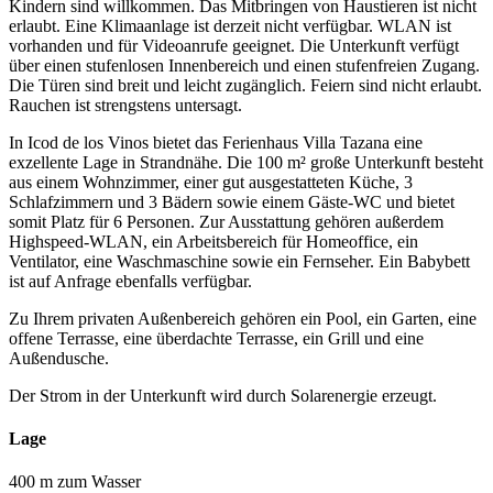
Kindern sind willkommen. Das Mitbringen von Haustieren ist nicht
erlaubt. Eine Klimaanlage ist derzeit nicht verfügbar. WLAN ist
vorhanden und für Videoanrufe geeignet. Die Unterkunft verfügt
über einen stufenlosen Innenbereich und einen stufenfreien Zugang.
Die Türen sind breit und leicht zugänglich. Feiern sind nicht erlaubt.
Rauchen ist strengstens untersagt.
In Icod de los Vinos bietet das Ferienhaus Villa Tazana eine
exzellente Lage in Strandnähe. Die 100 m² große Unterkunft besteht
aus einem Wohnzimmer, einer gut ausgestatteten Küche, 3
Schlafzimmern und 3 Bädern sowie einem Gäste-WC und bietet
somit Platz für 6 Personen. Zur Ausstattung gehören außerdem
Highspeed-WLAN, ein Arbeitsbereich für Homeoffice, ein
Ventilator, eine Waschmaschine sowie ein Fernseher. Ein Babybett
ist auf Anfrage ebenfalls verfügbar.
Zu Ihrem privaten Außenbereich gehören ein Pool, ein Garten, eine
offene Terrasse, eine überdachte Terrasse, ein Grill und eine
Außendusche.
Der Strom in der Unterkunft wird durch Solarenergie erzeugt.
Lage
400 m zum Wasser