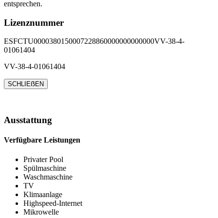
entsprechen.
Lizenznummer
ESFCTU0000380150007228860000000000000VV-38-4-
01061404
VV-38-4-01061404
SCHLIEẞEN
Ausstattung
Verfügbare Leistungen
Privater Pool
Spülmaschine
Waschmaschine
TV
Klimaanlage
Highspeed-Internet
Mikrowelle