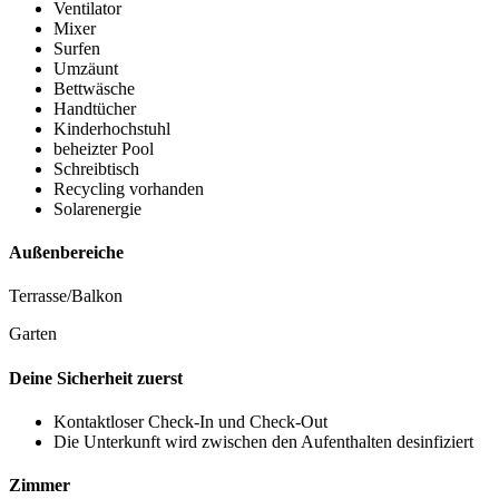
Ventilator
Mixer
Surfen
Umzäunt
Bettwäsche
Handtücher
Kinderhochstuhl
beheizter Pool
Schreibtisch
Recycling vorhanden
Solarenergie
Außenbereiche
Terrasse/Balkon
Garten
Deine Sicherheit zuerst
Kontaktloser Check-In und Check-Out
Die Unterkunft wird zwischen den Aufenthalten desinfiziert
Zimmer