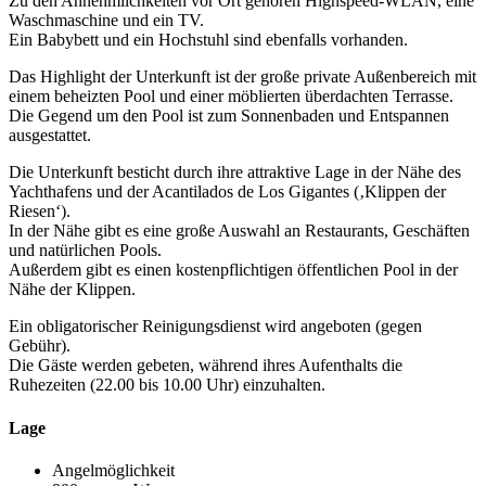
Zu den Annehmlichkeiten vor Ort gehören Highspeed-WLAN, eine
Waschmaschine und ein TV.
Ein Babybett und ein Hochstuhl sind ebenfalls vorhanden.
Das Highlight der Unterkunft ist der große private Außenbereich mit
einem beheizten Pool und einer möblierten überdachten Terrasse.
Die Gegend um den Pool ist zum Sonnenbaden und Entspannen
ausgestattet.
Die Unterkunft besticht durch ihre attraktive Lage in der Nähe des
Yachthafens und der Acantilados de Los Gigantes (‚Klippen der
Riesen‘).
In der Nähe gibt es eine große Auswahl an Restaurants, Geschäften
und natürlichen Pools.
Außerdem gibt es einen kostenpflichtigen öffentlichen Pool in der
Nähe der Klippen.
Ein obligatorischer Reinigungsdienst wird angeboten (gegen
Gebühr).
Die Gäste werden gebeten, während ihres Aufenthalts die
Ruhezeiten (22.00 bis 10.00 Uhr) einzuhalten.
Lage
Angelmöglichkeit