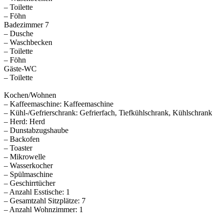
– Toilette
– Föhn
Badezimmer 7
– Dusche
– Waschbecken
– Toilette
– Föhn
Gäste-WC
– Toilette
Kochen/Wohnen
– Kaffeemaschine: Kaffeemaschine
– Kühl-/Gefrierschrank: Gefrierfach, Tiefkühlschrank, Kühlschrank
– Herd: Herd
– Dunstabzugshaube
– Backofen
– Toaster
– Mikrowelle
– Wasserkocher
– Spülmaschine
– Geschirrtücher
– Anzahl Esstische: 1
– Gesamtzahl Sitzplätze: 7
– Anzahl Wohnzimmer: 1