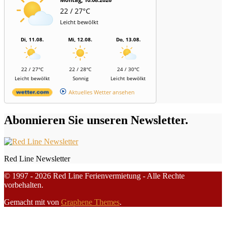
22 / 27°C
Leicht bewölkt
Di, 11.08.
Mi, 12.08.
Do, 13.08.
22 / 27°C
22 / 28°C
24 / 30°C
Leicht bewölkt
Sonnig
Leicht bewölkt
Aktuelles Wetter ansehen
Abonnieren Sie unseren Newsletter.
Red Line Newsletter
© 1997 - 2026 Red Line Ferienvermietung - Alle Rechte
vorbehalten.
Gemacht mit
von
Graphene Themes
.