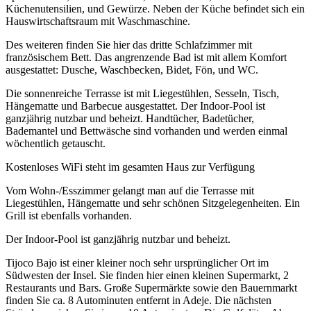
Küchenutensilien, und Gewürze. Neben der Küche befindet sich ein
Hauswirtschaftsraum mit Waschmaschine.
Des weiteren finden Sie hier das dritte Schlafzimmer mit
französischem Bett. Das angrenzende Bad ist mit allem Komfort
ausgestattet: Dusche, Waschbecken, Bidet, Fön, und WC.
Die sonnenreiche Terrasse ist mit Liegestühlen, Sesseln, Tisch,
Hängematte und Barbecue ausgestattet. Der Indoor-Pool ist
ganzjährig nutzbar und beheizt. Handtücher, Badetücher,
Bademantel und Bettwäsche sind vorhanden und werden einmal
wöchentlich getauscht.
Kostenloses WiFi steht im gesamten Haus zur Verfügung
Vom Wohn-/Esszimmer gelangt man auf die Terrasse mit
Liegestühlen, Hängematte und sehr schönen Sitzgelegenheiten. Ein
Grill ist ebenfalls vorhanden.
Der Indoor-Pool ist ganzjährig nutzbar und beheizt.
Tijoco Bajo ist einer kleiner noch sehr ursprünglicher Ort im
Südwesten der Insel. Sie finden hier einen kleinen Supermarkt, 2
Restaurants und Bars. Große Supermärkte sowie den Bauernmarkt
finden Sie ca. 8 Autominuten entfernt in Adeje. Die nächsten