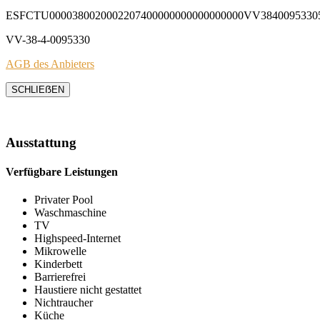
ESFCTU0000380020002207400000000000000000VV3840095330
VV-38-4-0095330
AGB des Anbieters
SCHLIEẞEN
Ausstattung
Verfügbare Leistungen
Privater Pool
Waschmaschine
TV
Highspeed-Internet
Mikrowelle
Kinderbett
Barrierefrei
Haustiere nicht gestattet
Nichtraucher
Küche