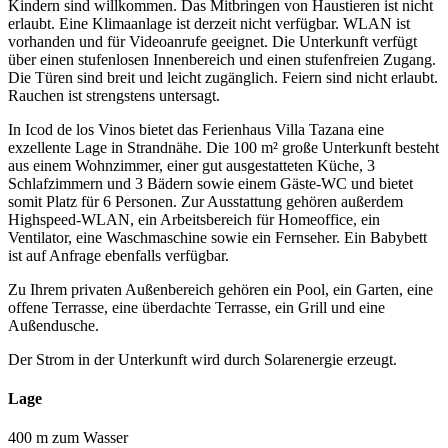
Kindern sind willkommen. Das Mitbringen von Haustieren ist nicht
erlaubt. Eine Klimaanlage ist derzeit nicht verfügbar. WLAN ist
vorhanden und für Videoanrufe geeignet. Die Unterkunft verfügt
über einen stufenlosen Innenbereich und einen stufenfreien Zugang.
Die Türen sind breit und leicht zugänglich. Feiern sind nicht erlaubt.
Rauchen ist strengstens untersagt.
In Icod de los Vinos bietet das Ferienhaus Villa Tazana eine
exzellente Lage in Strandnähe. Die 100 m² große Unterkunft besteht
aus einem Wohnzimmer, einer gut ausgestatteten Küche, 3
Schlafzimmern und 3 Bädern sowie einem Gäste-WC und bietet
somit Platz für 6 Personen. Zur Ausstattung gehören außerdem
Highspeed-WLAN, ein Arbeitsbereich für Homeoffice, ein
Ventilator, eine Waschmaschine sowie ein Fernseher. Ein Babybett
ist auf Anfrage ebenfalls verfügbar.
Zu Ihrem privaten Außenbereich gehören ein Pool, ein Garten, eine
offene Terrasse, eine überdachte Terrasse, ein Grill und eine
Außendusche.
Der Strom in der Unterkunft wird durch Solarenergie erzeugt.
Lage
400 m zum Wasser