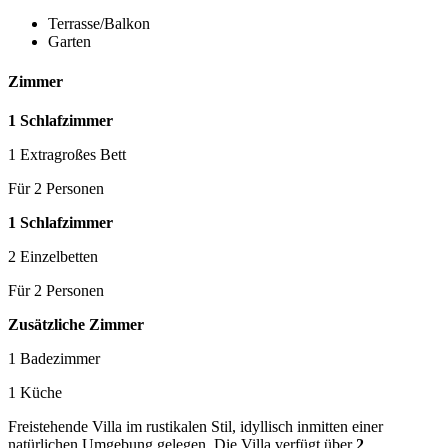
Terrasse/Balkon
Garten
Zimmer
1 Schlafzimmer
1 Extragroßes Bett
Für 2 Personen
1 Schlafzimmer
2 Einzelbetten
Für 2 Personen
Zusätzliche Zimmer
1 Badezimmer
1 Küche
Freistehende Villa im rustikalen Stil, idyllisch inmitten einer
natürlichen Umgebung gelegen. Die Villa verfügt über
2