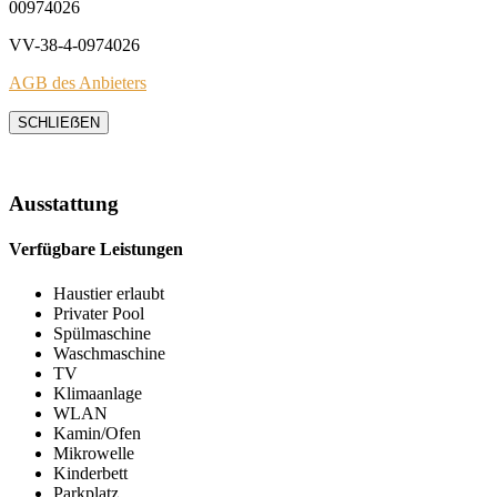
00974026
VV-38-4-0974026
AGB des Anbieters
SCHLIEẞEN
Ausstattung
Verfügbare Leistungen
Haustier erlaubt
Privater Pool
Spülmaschine
Waschmaschine
TV
Klimaanlage
WLAN
Kamin/Ofen
Mikrowelle
Kinderbett
Parkplatz