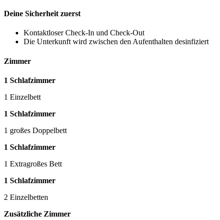
Deine Sicherheit zuerst
Kontaktloser Check-In und Check-Out
Die Unterkunft wird zwischen den Aufenthalten desinfiziert
Zimmer
1 Schlafzimmer
1 Einzelbett
1 Schlafzimmer
1 großes Doppelbett
1 Schlafzimmer
1 Extragroßes Bett
1 Schlafzimmer
2 Einzelbetten
Zusätzliche Zimmer