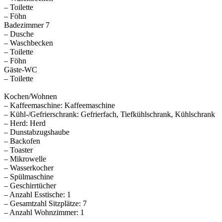
– Toilette
– Föhn
Badezimmer 7
– Dusche
– Waschbecken
– Toilette
– Föhn
Gäste-WC
– Toilette
Kochen/Wohnen
– Kaffeemaschine: Kaffeemaschine
– Kühl-/Gefrierschrank: Gefrierfach, Tiefkühlschrank, Kühlschrank
– Herd: Herd
– Dunstabzugshaube
– Backofen
– Toaster
– Mikrowelle
– Wasserkocher
– Spülmaschine
– Geschirrtücher
– Anzahl Esstische: 1
– Gesamtzahl Sitzplätze: 7
– Anzahl Wohnzimmer: 1