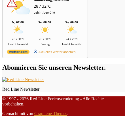
28 / 32°C
Leicht bewölkt
Fr, 07.08.
Sa, 08.08.
So, 09.08.
26 / 31°C
26 / 31°C
24 / 28°C
Leicht bewölkt
Sonnig
Leicht bewölkt
Aktuelles Wetter ansehen
Abonnieren Sie unseren Newsletter.
Red Line Newsletter
© 1997 - 2026 Red Line Ferienvermietung - Alle Rechte
vorbehalten.
Gemacht mit
von
Graphene Themes
.