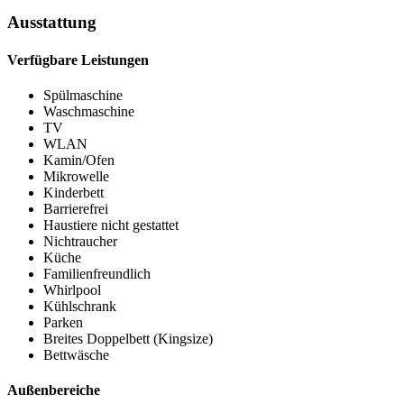
Ausstattung
Verfügbare Leistungen
Spülmaschine
Waschmaschine
TV
WLAN
Kamin/Ofen
Mikrowelle
Kinderbett
Barrierefrei
Haustiere nicht gestattet
Nichtraucher
Küche
Familienfreundlich
Whirlpool
Kühlschrank
Parken
Breites Doppelbett (Kingsize)
Bettwäsche
Außenbereiche