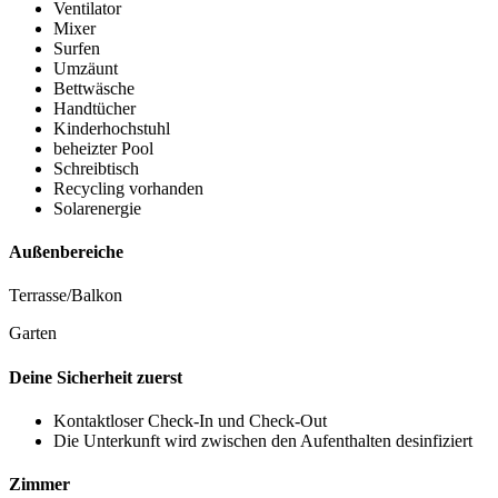
Ventilator
Mixer
Surfen
Umzäunt
Bettwäsche
Handtücher
Kinderhochstuhl
beheizter Pool
Schreibtisch
Recycling vorhanden
Solarenergie
Außenbereiche
Terrasse/Balkon
Garten
Deine Sicherheit zuerst
Kontaktloser Check-In und Check-Out
Die Unterkunft wird zwischen den Aufenthalten desinfiziert
Zimmer