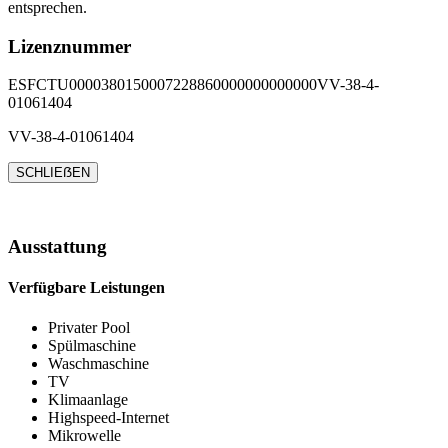
entsprechen.
Lizenznummer
ESFCTU0000380150007228860000000000000VV-38-4-
01061404
VV-38-4-01061404
SCHLIEẞEN
Ausstattung
Verfügbare Leistungen
Privater Pool
Spülmaschine
Waschmaschine
TV
Klimaanlage
Highspeed-Internet
Mikrowelle