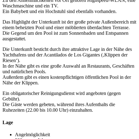
Zu den Annehmlichkeiten vor Ort gehören Highspeed-WLAN, eine
Waschmaschine und ein TV.
Ein Babybett und ein Hochstuhl sind ebenfalls vorhanden.
Das Highlight der Unterkunft ist der große private Außenbereich mit
einem beheizten Pool und einer möblierten überdachten Terrasse.
Die Gegend um den Pool ist zum Sonnenbaden und Entspannen
ausgestattet.
Die Unterkunft besticht durch ihre attraktive Lage in der Nähe des
Yachthafens und der Acantilados de Los Gigantes (‚Klippen der
Riesen‘).
In der Nähe gibt es eine große Auswahl an Restaurants, Geschäften
und natürlichen Pools.
Außerdem gibt es einen kostenpflichtigen öffentlichen Pool in der
Nähe der Klippen.
Ein obligatorischer Reinigungsdienst wird angeboten (gegen
Gebühr).
Die Gäste werden gebeten, während ihres Aufenthalts die
Ruhezeiten (22.00 bis 10.00 Uhr) einzuhalten.
Lage
Angelmöglichkeit