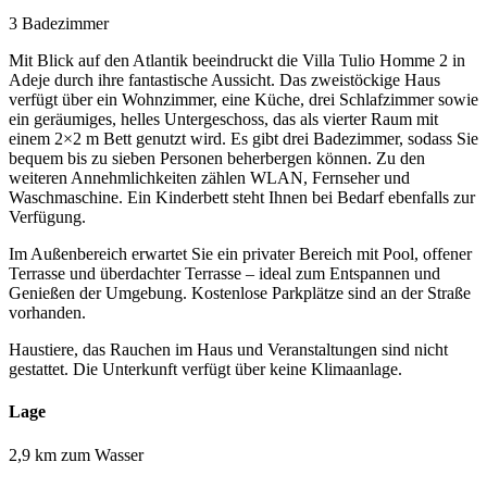
3 Badezimmer
Mit Blick auf den Atlantik beeindruckt die Villa Tulio Homme 2 in
Adeje durch ihre fantastische Aussicht. Das zweistöckige Haus
verfügt über ein Wohnzimmer, eine Küche, drei Schlafzimmer sowie
ein geräumiges, helles Untergeschoss, das als vierter Raum mit
einem 2×2 m Bett genutzt wird. Es gibt drei Badezimmer, sodass Sie
bequem bis zu sieben Personen beherbergen können. Zu den
weiteren Annehmlichkeiten zählen WLAN, Fernseher und
Waschmaschine. Ein Kinderbett steht Ihnen bei Bedarf ebenfalls zur
Verfügung.
Im Außenbereich erwartet Sie ein privater Bereich mit Pool, offener
Terrasse und überdachter Terrasse – ideal zum Entspannen und
Genießen der Umgebung. Kostenlose Parkplätze sind an der Straße
vorhanden.
Haustiere, das Rauchen im Haus und Veranstaltungen sind nicht
gestattet. Die Unterkunft verfügt über keine Klimaanlage.
Lage
2,9 km zum Wasser