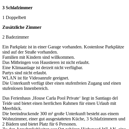
3 Schlafzimmer
1 Doppelbett
Zusätzliche Zimmer
2 Badezimmer
Ein Parkplatz ist in einer Garage vorhanden. Kostenlose Parkplätze
sind auf der Straße vorhanden.
Familien mit Kindern sind willkommen.
Das Mitbringen von Haustieren ist nicht erlaubt.
Eine Klimaanlage ist derzeit nicht verfügbar.
Partys sind nicht erlaubt.
WLAN ist für Videoanrufe geeignet.
Die Unterkunft verfügt über einen stufenfreien Zugang und einen
stufenlosen Innenbereich.
Das Ferienhaus ‚House Carla Pool Private‘ liegt in Santiago del
Teide und bietet einen herrlichen Rahmen für einen Urlaub mit
Meerblick.
Die beeindruckende 300 m² große Unterkunft besteht aus einem
Wohnzimmer, einer gut ausgestatteten Küche, 3 Schlafzimmern und
2 Bädern und bietet Platz für 6 Personen.