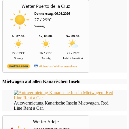
Wetter Puerto de la Cruz
Donnerstag, 06.08.2026
27 / 29°C
Sonnig
Fr, 07.08.
Sa, 08.08.
So, 09.08.
27 / 29°C
26 / 29°C
22 / 26°C
Sonnig
Sonnig
Leicht bewölkt
Aktuelles Wetter ansehen
Mietwagen auf allen Kanarischen Inseln
Autovermietung Kanarische Inseln Mietwagen. Red
Line Rent a Car.
Wetter Adeje
Donnerstag, 06.08.2026