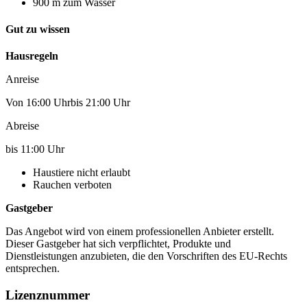
900 m zum Wasser
Gut zu wissen
Hausregeln
Anreise
Von 16:00 Uhrbis 21:00 Uhr
Abreise
bis 11:00 Uhr
Haustiere nicht erlaubt
Rauchen verboten
Gastgeber
Das Angebot wird von einem professionellen Anbieter erstellt.
Dieser Gastgeber hat sich verpflichtet, Produkte und
Dienstleistungen anzubieten, die den Vorschriften des EU-Rechts
entsprechen.
Lizenznummer