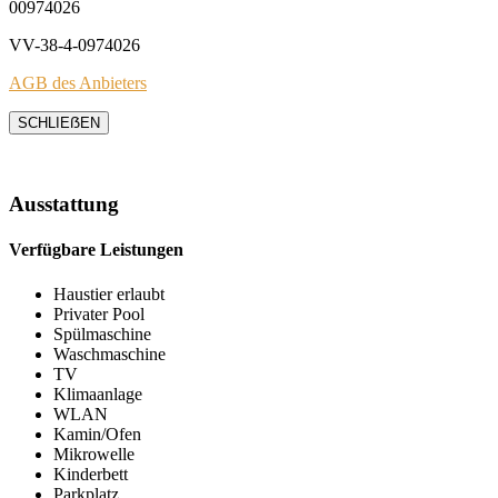
00974026
VV-38-4-0974026
AGB des Anbieters
SCHLIEẞEN
Ausstattung
Verfügbare Leistungen
Haustier erlaubt
Privater Pool
Spülmaschine
Waschmaschine
TV
Klimaanlage
WLAN
Kamin/Ofen
Mikrowelle
Kinderbett
Parkplatz