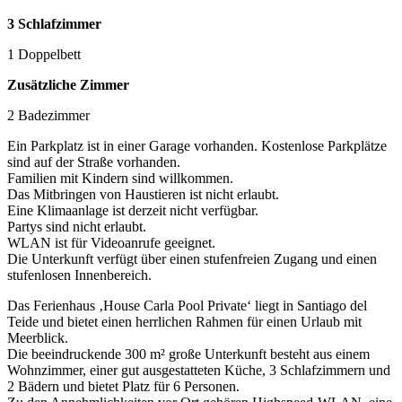
3 Schlafzimmer
1 Doppelbett
Zusätzliche Zimmer
2 Badezimmer
Ein Parkplatz ist in einer Garage vorhanden. Kostenlose Parkplätze
sind auf der Straße vorhanden.
Familien mit Kindern sind willkommen.
Das Mitbringen von Haustieren ist nicht erlaubt.
Eine Klimaanlage ist derzeit nicht verfügbar.
Partys sind nicht erlaubt.
WLAN ist für Videoanrufe geeignet.
Die Unterkunft verfügt über einen stufenfreien Zugang und einen
stufenlosen Innenbereich.
Das Ferienhaus ‚House Carla Pool Private‘ liegt in Santiago del
Teide und bietet einen herrlichen Rahmen für einen Urlaub mit
Meerblick.
Die beeindruckende 300 m² große Unterkunft besteht aus einem
Wohnzimmer, einer gut ausgestatteten Küche, 3 Schlafzimmern und
2 Bädern und bietet Platz für 6 Personen.