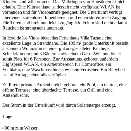
Kindern sind willkommen. Das Mitbringen von Haustieren ist nicht
erlaubt. Eine Klimaanlage ist derzeit nicht verfügbar. WLAN ist
vorhanden und für Videoanrufe geeignet. Die Unterkunft verfügt
über einen stufenlosen Innenbereich und einen stufenfreien Zugang.
Die Türen sind breit und leicht zugänglich. Feiern sind nicht erlaubt.
Rauchen ist strengstens untersagt.
In Icod de los Vinos bietet das Ferienhaus Villa Tazana eine
exzellente Lage in Strandnähe. Die 100 m² große Unterkunft besteht
aus einem Wohnzimmer, einer gut ausgestatteten Küche, 3
Schlafzimmern und 3 Bädern sowie einem Gäste-WC und bietet
somit Platz für 6 Personen. Zur Ausstattung gehören außerdem
Highspeed-WLAN, ein Arbeitsbereich für Homeoffice, ein
Ventilator, eine Waschmaschine sowie ein Fernseher. Ein Babybett
ist auf Anfrage ebenfalls verfügbar.
Zu Ihrem privaten Außenbereich gehören ein Pool, ein Garten, eine
offene Terrasse, eine überdachte Terrasse, ein Grill und eine
Außendusche.
Der Strom in der Unterkunft wird durch Solarenergie erzeugt.
Lage
400 m zum Wasser