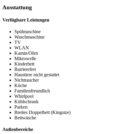
Ausstattung
Verfügbare Leistungen
Spülmaschine
Waschmaschine
TV
WLAN
Kamin/Ofen
Mikrowelle
Kinderbett
Barrierefrei
Haustiere nicht gestattet
Nichtraucher
Küche
Familienfreundlich
Whirlpool
Kühlschrank
Parken
Breites Doppelbett (Kingsize)
Bettwäsche
Außenbereiche