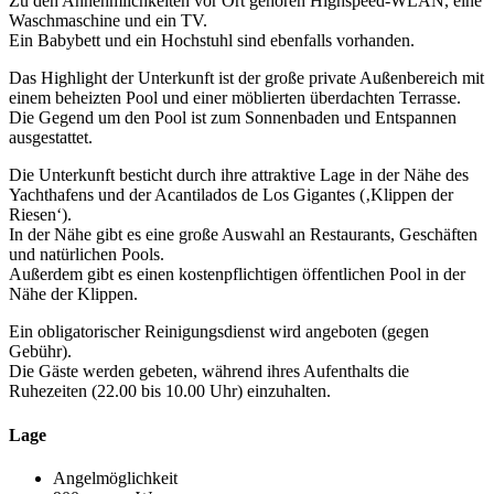
Zu den Annehmlichkeiten vor Ort gehören Highspeed-WLAN, eine
Waschmaschine und ein TV.
Ein Babybett und ein Hochstuhl sind ebenfalls vorhanden.
Das Highlight der Unterkunft ist der große private Außenbereich mit
einem beheizten Pool und einer möblierten überdachten Terrasse.
Die Gegend um den Pool ist zum Sonnenbaden und Entspannen
ausgestattet.
Die Unterkunft besticht durch ihre attraktive Lage in der Nähe des
Yachthafens und der Acantilados de Los Gigantes (‚Klippen der
Riesen‘).
In der Nähe gibt es eine große Auswahl an Restaurants, Geschäften
und natürlichen Pools.
Außerdem gibt es einen kostenpflichtigen öffentlichen Pool in der
Nähe der Klippen.
Ein obligatorischer Reinigungsdienst wird angeboten (gegen
Gebühr).
Die Gäste werden gebeten, während ihres Aufenthalts die
Ruhezeiten (22.00 bis 10.00 Uhr) einzuhalten.
Lage
Angelmöglichkeit