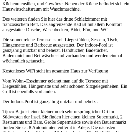
Küchenutensilien, und Gewürze. Neben der Küche befindet sich ein
Hauswirtschaftsraum mit Waschmaschine.
Des weiteren finden Sie hier das dritte Schlafzimmer mit
französischem Bett. Das angrenzende Bad ist mit allem Komfort
ausgestattet: Dusche, Waschbecken, Bidet, Fön, und WC.
Die sonnenreiche Terrasse ist mit Liegestühlen, Sesseln, Tisch,
Hängematte und Barbecue ausgestattet. Der Indoor-Pool ist
ganzjährig nutzbar und beheizt. Handtücher, Badetücher,
Bademantel und Bettwäsche sind vorhanden und werden einmal
wöchentlich getauscht.
Kostenloses WiFi steht im gesamten Haus zur Verfügung
Vom Wohn-/Esszimmer gelangt man auf die Terrasse mit
Liegestühlen, Hängematte und sehr schönen Sitzgelegenheiten. Ein
Grill ist ebenfalls vorhanden.
Der Indoor-Pool ist ganzjährig nutzbar und beheizt.
Tijoco Bajo ist einer kleiner noch sehr ursprünglicher Ort im
Südwesten der Insel. Sie finden hier einen kleinen Supermarkt, 2
Restaurants und Bars. Große Supermärkte sowie den Bauernmarkt
finden Sie ca. 8 Autominuten entfernt in Adeje. Die nächsten