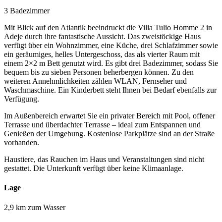
3 Badezimmer
Mit Blick auf den Atlantik beeindruckt die Villa Tulio Homme 2 in
Adeje durch ihre fantastische Aussicht. Das zweistöckige Haus
verfügt über ein Wohnzimmer, eine Küche, drei Schlafzimmer sowie
ein geräumiges, helles Untergeschoss, das als vierter Raum mit
einem 2×2 m Bett genutzt wird. Es gibt drei Badezimmer, sodass Sie
bequem bis zu sieben Personen beherbergen können. Zu den
weiteren Annehmlichkeiten zählen WLAN, Fernseher und
Waschmaschine. Ein Kinderbett steht Ihnen bei Bedarf ebenfalls zur
Verfügung.
Im Außenbereich erwartet Sie ein privater Bereich mit Pool, offener
Terrasse und überdachter Terrasse – ideal zum Entspannen und
Genießen der Umgebung. Kostenlose Parkplätze sind an der Straße
vorhanden.
Haustiere, das Rauchen im Haus und Veranstaltungen sind nicht
gestattet. Die Unterkunft verfügt über keine Klimaanlage.
Lage
2,9 km zum Wasser