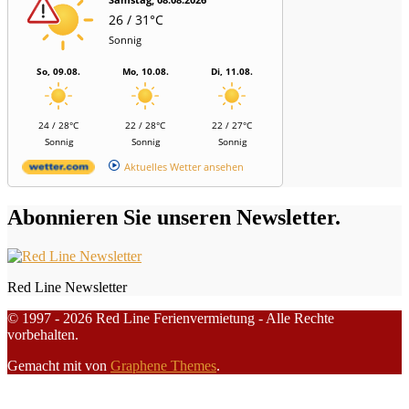
26 / 31°C
Sonnig
So, 09.08.
Mo, 10.08.
Di, 11.08.
24 / 28°C
22 / 28°C
22 / 27°C
Sonnig
Sonnig
Sonnig
Aktuelles Wetter ansehen
Abonnieren Sie unseren Newsletter.
Red Line Newsletter
© 1997 - 2026 Red Line Ferienvermietung - Alle Rechte
vorbehalten.
Gemacht mit
von
Graphene Themes
.