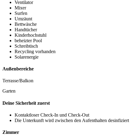
Ventilator
Mixer
Surfen
Umzäunt
Bettwäsche
Handtücher
Kinderhochstuhl
beheizter Pool
Schreibtisch
Recycling vorhanden
Solarenergie
Außenbereiche
Terrasse/Balkon
Garten
Deine Sicherheit zuerst
Kontaktloser Check-In und Check-Out
Die Unterkunft wird zwischen den Aufenthalten desinfiziert
Zimmer