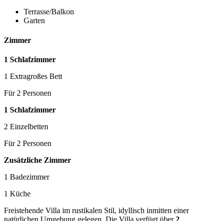
Terrasse/Balkon
Garten
Zimmer
1 Schlafzimmer
1 Extragroßes Bett
Für 2 Personen
1 Schlafzimmer
2 Einzelbetten
Für 2 Personen
Zusätzliche Zimmer
1 Badezimmer
1 Küche
Freistehende Villa im rustikalen Stil, idyllisch inmitten einer
natürlichen Umgebung gelegen. Die Villa verfügt über
2