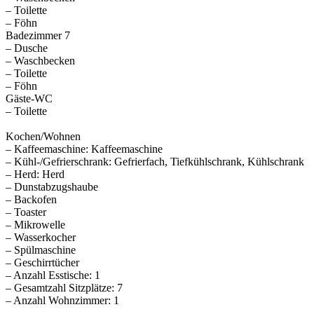
– Toilette
– Föhn
Badezimmer 7
– Dusche
– Waschbecken
– Toilette
– Föhn
Gäste-WC
– Toilette
Kochen/Wohnen
– Kaffeemaschine: Kaffeemaschine
– Kühl-/Gefrierschrank: Gefrierfach, Tiefkühlschrank, Kühlschrank
– Herd: Herd
– Dunstabzugshaube
– Backofen
– Toaster
– Mikrowelle
– Wasserkocher
– Spülmaschine
– Geschirrtücher
– Anzahl Esstische: 1
– Gesamtzahl Sitzplätze: 7
– Anzahl Wohnzimmer: 1