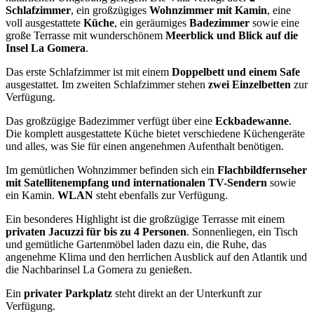
Schlafzimmer
, ein großzügiges
Wohnzimmer mit Kamin
, eine
voll ausgestattete
Küche
, ein geräumiges
Badezimmer
sowie eine
große Terrasse mit wunderschönem
Meerblick und Blick auf die
Insel La Gomera
.
Das erste Schlafzimmer ist mit einem
Doppelbett und einem Safe
ausgestattet. Im zweiten Schlafzimmer stehen
zwei Einzelbetten
zur
Verfügung.
Das großzügige Badezimmer verfügt über eine
Eckbadewanne
.
Die komplett ausgestattete Küche bietet verschiedene Küchengeräte
und alles, was Sie für einen angenehmen Aufenthalt benötigen.
Im gemütlichen Wohnzimmer befinden sich ein
Flachbildfernseher
mit Satellitenempfang und internationalen TV-Sendern
sowie
ein Kamin.
WLAN
steht ebenfalls zur Verfügung.
Ein besonderes Highlight ist die großzügige Terrasse mit einem
privaten Jacuzzi für bis zu 4 Personen
. Sonnenliegen, ein Tisch
und gemütliche Gartenmöbel laden dazu ein, die Ruhe, das
angenehme Klima und den herrlichen Ausblick auf den Atlantik und
die Nachbarinsel La Gomera zu genießen.
Ein
privater Parkplatz
steht direkt an der Unterkunft zur
Verfügung.