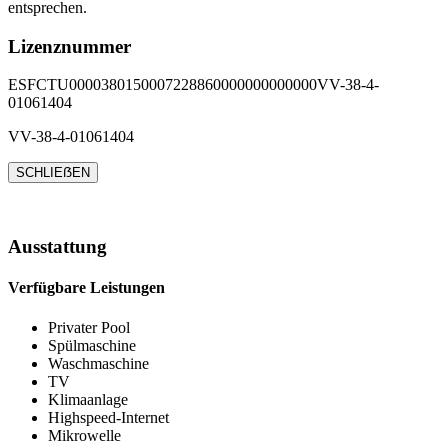
entsprechen.
Lizenznummer
ESFCTU0000380150007228860000000000000VV-38-4-
01061404
VV-38-4-01061404
SCHLIEẞEN
Ausstattung
Verfügbare Leistungen
Privater Pool
Spülmaschine
Waschmaschine
TV
Klimaanlage
Highspeed-Internet
Mikrowelle