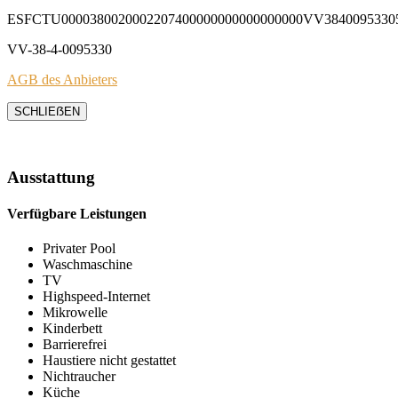
ESFCTU0000380020002207400000000000000000VV3840095330
VV-38-4-0095330
AGB des Anbieters
SCHLIEẞEN
Ausstattung
Verfügbare Leistungen
Privater Pool
Waschmaschine
TV
Highspeed-Internet
Mikrowelle
Kinderbett
Barrierefrei
Haustiere nicht gestattet
Nichtraucher
Küche