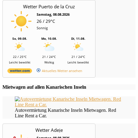
Wetter Puerto de la Cruz
Samstag, 08.08.2026
26 / 29°C
Sonnig
So, 09.08.
Mo, 10.08.
Di, 11.08.
22 / 25°C
21 / 24°C
21 / 24°C
Leicht bewölkt
Wolkig
Leicht bewölkt
Aktuelles Wetter ansehen
Mietwagen auf allen Kanarischen Inseln
Autovermietung Kanarische Inseln Mietwagen. Red
Line Rent a Car.
Wetter Adeje
Samstag, 08.08.2026