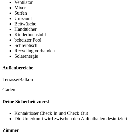
Ventilator
Mixer
Surfen
Umzäunt
Bettwäsche
Handtücher
Kinderhochstuhl
beheizter Pool
Schreibtisch
Recycling vorhanden
Solarenergie
Außenbereiche
Terrasse/Balkon
Garten
Deine Sicherheit zuerst
Kontaktloser Check-In und Check-Out
Die Unterkunft wird zwischen den Aufenthalten desinfiziert
Zimmer