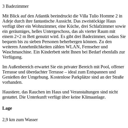
3 Badezimmer
Mit Blick auf den Atlantik beeindruckt die Villa Tulio Homme 2 in
Adeje durch ihre fantastische Aussicht. Das zweistöckige Haus
verfügt über ein Wohnzimmer, eine Küche, drei Schlafzimmer sowie
ein geräumiges, helles Untergeschoss, das als vierter Raum mit
einem 2×2 m Bett genutzt wird. Es gibt drei Badezimmer, sodass Sie
bequem bis zu sieben Personen beherbergen können. Zu den
weiteren Annehmlichkeiten zählen WLAN, Fernseher und
Waschmaschine. Ein Kinderbett steht Ihnen bei Bedarf ebenfalls zur
Verfügung.
Im Außenbereich erwartet Sie ein privater Bereich mit Pool, offener
Terrasse und überdachter Terrasse – ideal zum Entspannen und
Genießen der Umgebung. Kostenlose Parkplätze sind an der Straße
vorhanden.
Haustiere, das Rauchen im Haus und Veranstaltungen sind nicht
gestattet. Die Unterkunft verfügt über keine Klimaanlage.
Lage
2,9 km zum Wasser