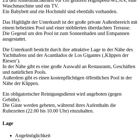
Zu den Annehmlichkeiten vor Ort gehören Highspeed-WLAN, eine
Waschmaschine und ein TV.
Ein Babybett und ein Hochstuhl sind ebenfalls vorhanden.
Das Highlight der Unterkunft ist der große private Außenbereich mit
einem beheizten Pool und einer möblierten überdachten Terrasse.
Die Gegend um den Pool ist zum Sonnenbaden und Entspannen
ausgestattet.
Die Unterkunft besticht durch ihre attraktive Lage in der Nähe des
Yachthafens und der Acantilados de Los Gigantes (‚Klippen der
Riesen‘).
In der Nähe gibt es eine große Auswahl an Restaurants, Geschäften
und natürlichen Pools.
Außerdem gibt es einen kostenpflichtigen öffentlichen Pool in der
Nähe der Klippen.
Ein obligatorischer Reinigungsdienst wird angeboten (gegen
Gebühr).
Die Gäste werden gebeten, während ihres Aufenthalts die
Ruhezeiten (22.00 bis 10.00 Uhr) einzuhalten.
Lage
Angelmöglichkeit