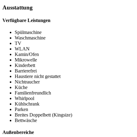
Ausstattung
Verfügbare Leistungen
Spülmaschine
Waschmaschine
TV
WLAN
Kamin/Ofen
Mikrowelle
Kinderbett
Barrierefrei
Haustiere nicht gestattet
Nichtraucher
Küche
Familienfreundlich
Whirlpool
Kühlschrank
Parken
Breites Doppelbett (Kingsize)
Bettwäsche
Außenbereiche