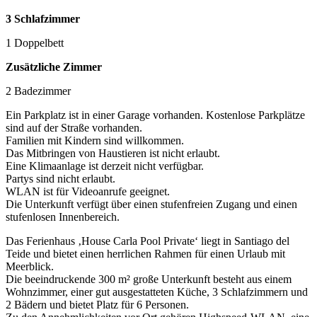
3 Schlafzimmer
1 Doppelbett
Zusätzliche Zimmer
2 Badezimmer
Ein Parkplatz ist in einer Garage vorhanden. Kostenlose Parkplätze
sind auf der Straße vorhanden.
Familien mit Kindern sind willkommen.
Das Mitbringen von Haustieren ist nicht erlaubt.
Eine Klimaanlage ist derzeit nicht verfügbar.
Partys sind nicht erlaubt.
WLAN ist für Videoanrufe geeignet.
Die Unterkunft verfügt über einen stufenfreien Zugang und einen
stufenlosen Innenbereich.
Das Ferienhaus ‚House Carla Pool Private‘ liegt in Santiago del
Teide und bietet einen herrlichen Rahmen für einen Urlaub mit
Meerblick.
Die beeindruckende 300 m² große Unterkunft besteht aus einem
Wohnzimmer, einer gut ausgestatteten Küche, 3 Schlafzimmern und
2 Bädern und bietet Platz für 6 Personen.