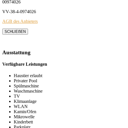
00974026
VV-38-4-0974026
AGB des Anbieters
SCHLIEẞEN
Ausstattung
Verfügbare Leistungen
Haustier erlaubt
Privater Pool
Spülmaschine
Waschmaschine
TV
Klimaanlage
WLAN
Kamin/Ofen
Mikrowelle
Kinderbett
Parkplatz