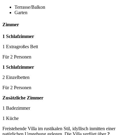
Terrasse/Balkon
Garten
Zimmer
1 Schlafzimmer
1 Extragroßes Bett
Für 2 Personen
1 Schlafzimmer
2 Einzelbetten
Für 2 Personen
Zusätzliche Zimmer
1 Badezimmer
1 Küche
Freistehende Villa im rustikalen Stil, idyllisch inmitten einer
natürlichen Umgebung gelegen. Die Villa verfügt über
2