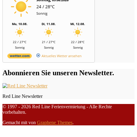
24 / 28°C
Sonnig
Mo, 10.08.
Di, 11.08.
Mi, 12.08.
22 / 27°C
21 / 27°C
22 / 28°C
Sonnig
Sonnig
Sonnig
Aktuelles Wetter ansehen
Abonnieren Sie unseren Newsletter.
Red Line Newsletter
© 1997 - 2026 Red Line Ferienvermietung - Alle Rechte
vorbehalten.
Gemacht mit
von
Graphene Themes
.