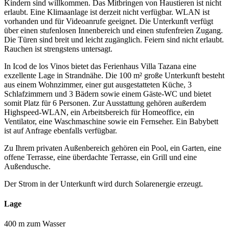
Kindern sind willkommen. Das Mitbringen von Haustieren ist nicht
erlaubt. Eine Klimaanlage ist derzeit nicht verfügbar. WLAN ist
vorhanden und für Videoanrufe geeignet. Die Unterkunft verfügt
über einen stufenlosen Innenbereich und einen stufenfreien Zugang.
Die Türen sind breit und leicht zugänglich. Feiern sind nicht erlaubt.
Rauchen ist strengstens untersagt.
In Icod de los Vinos bietet das Ferienhaus Villa Tazana eine
exzellente Lage in Strandnähe. Die 100 m² große Unterkunft besteht
aus einem Wohnzimmer, einer gut ausgestatteten Küche, 3
Schlafzimmern und 3 Bädern sowie einem Gäste-WC und bietet
somit Platz für 6 Personen. Zur Ausstattung gehören außerdem
Highspeed-WLAN, ein Arbeitsbereich für Homeoffice, ein
Ventilator, eine Waschmaschine sowie ein Fernseher. Ein Babybett
ist auf Anfrage ebenfalls verfügbar.
Zu Ihrem privaten Außenbereich gehören ein Pool, ein Garten, eine
offene Terrasse, eine überdachte Terrasse, ein Grill und eine
Außendusche.
Der Strom in der Unterkunft wird durch Solarenergie erzeugt.
Lage
400 m zum Wasser