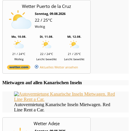
Wetter Puerto de la Cruz
Sonntag, 09.08.2026
22 / 25°C
Wolkig
Mo, 10.08.
Di, 11.08.
Mi, 12.08.
21 / 24°C
22 / 24°C
21 / 25°C
Wolkig
Leicht bewölkt
Leicht bewölkt
Aktuelles Wetter ansehen
Mietwagen auf allen Kanarischen Inseln
Autovermietung Kanarische Inseln Mietwagen. Red
Line Rent a Car.
Wetter Adeje
Sonntag, 09.08.2026