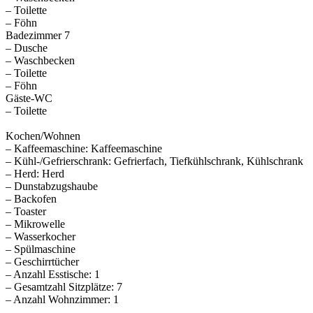
– Toilette
– Föhn
Badezimmer 7
– Dusche
– Waschbecken
– Toilette
– Föhn
Gäste-WC
– Toilette
Kochen/Wohnen
– Kaffeemaschine: Kaffeemaschine
– Kühl-/Gefrierschrank: Gefrierfach, Tiefkühlschrank, Kühlschrank
– Herd: Herd
– Dunstabzugshaube
– Backofen
– Toaster
– Mikrowelle
– Wasserkocher
– Spülmaschine
– Geschirrtücher
– Anzahl Esstische: 1
– Gesamtzahl Sitzplätze: 7
– Anzahl Wohnzimmer: 1