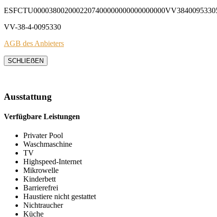
ESFCTU0000380020002207400000000000000000VV3840095330
VV-38-4-0095330
AGB des Anbieters
SCHLIEẞEN
Ausstattung
Verfügbare Leistungen
Privater Pool
Waschmaschine
TV
Highspeed-Internet
Mikrowelle
Kinderbett
Barrierefrei
Haustiere nicht gestattet
Nichtraucher
Küche