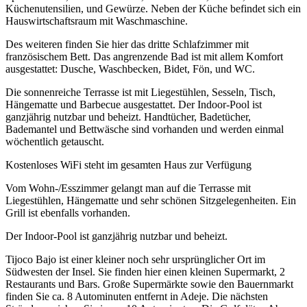
Küchenutensilien, und Gewürze. Neben der Küche befindet sich ein
Hauswirtschaftsraum mit Waschmaschine.
Des weiteren finden Sie hier das dritte Schlafzimmer mit
französischem Bett. Das angrenzende Bad ist mit allem Komfort
ausgestattet: Dusche, Waschbecken, Bidet, Fön, und WC.
Die sonnenreiche Terrasse ist mit Liegestühlen, Sesseln, Tisch,
Hängematte und Barbecue ausgestattet. Der Indoor-Pool ist
ganzjährig nutzbar und beheizt. Handtücher, Badetücher,
Bademantel und Bettwäsche sind vorhanden und werden einmal
wöchentlich getauscht.
Kostenloses WiFi steht im gesamten Haus zur Verfügung
Vom Wohn-/Esszimmer gelangt man auf die Terrasse mit
Liegestühlen, Hängematte und sehr schönen Sitzgelegenheiten. Ein
Grill ist ebenfalls vorhanden.
Der Indoor-Pool ist ganzjährig nutzbar und beheizt.
Tijoco Bajo ist einer kleiner noch sehr ursprünglicher Ort im
Südwesten der Insel. Sie finden hier einen kleinen Supermarkt, 2
Restaurants und Bars. Große Supermärkte sowie den Bauernmarkt
finden Sie ca. 8 Autominuten entfernt in Adeje. Die nächsten