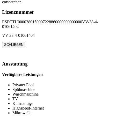
entsprechen.
Lizenznummer
ESFCTU0000380150007228860000000000000VV-38-4-
01061404
VV-38-4-01061404
SCHLIEẞEN
Ausstattung
Verfügbare Leistungen
Privater Pool
Spülmaschine
Waschmaschine
TV
Klimaanlage
Highspeed-Internet
Mikrowelle