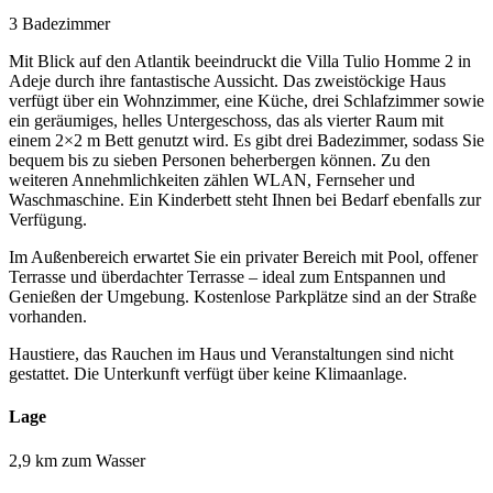
3 Badezimmer
Mit Blick auf den Atlantik beeindruckt die Villa Tulio Homme 2 in
Adeje durch ihre fantastische Aussicht. Das zweistöckige Haus
verfügt über ein Wohnzimmer, eine Küche, drei Schlafzimmer sowie
ein geräumiges, helles Untergeschoss, das als vierter Raum mit
einem 2×2 m Bett genutzt wird. Es gibt drei Badezimmer, sodass Sie
bequem bis zu sieben Personen beherbergen können. Zu den
weiteren Annehmlichkeiten zählen WLAN, Fernseher und
Waschmaschine. Ein Kinderbett steht Ihnen bei Bedarf ebenfalls zur
Verfügung.
Im Außenbereich erwartet Sie ein privater Bereich mit Pool, offener
Terrasse und überdachter Terrasse – ideal zum Entspannen und
Genießen der Umgebung. Kostenlose Parkplätze sind an der Straße
vorhanden.
Haustiere, das Rauchen im Haus und Veranstaltungen sind nicht
gestattet. Die Unterkunft verfügt über keine Klimaanlage.
Lage
2,9 km zum Wasser