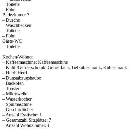
– Toilette
– Föhn
Badezimmer 7
– Dusche
– Waschbecken
– Toilette
– Föhn
Gäste-WC
– Toilette
Kochen/Wohnen
– Kaffeemaschine: Kaffeemaschine
– Kühl-/Gefrierschrank: Gefrierfach, Tiefkühlschrank, Kühlschrank
– Herd: Herd
– Dunstabzugshaube
– Backofen
– Toaster
– Mikrowelle
– Wasserkocher
– Spülmaschine
– Geschirrtücher
– Anzahl Esstische: 1
– Gesamtzahl Sitzplätze: 7
– Anzahl Wohnzimmer: 1