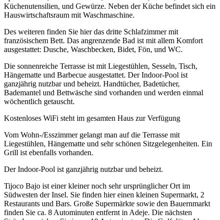
Küchenutensilien, und Gewürze. Neben der Küche befindet sich ein
Hauswirtschaftsraum mit Waschmaschine.
Des weiteren finden Sie hier das dritte Schlafzimmer mit
französischem Bett. Das angrenzende Bad ist mit allem Komfort
ausgestattet: Dusche, Waschbecken, Bidet, Fön, und WC.
Die sonnenreiche Terrasse ist mit Liegestühlen, Sesseln, Tisch,
Hängematte und Barbecue ausgestattet. Der Indoor-Pool ist
ganzjährig nutzbar und beheizt. Handtücher, Badetücher,
Bademantel und Bettwäsche sind vorhanden und werden einmal
wöchentlich getauscht.
Kostenloses WiFi steht im gesamten Haus zur Verfügung
Vom Wohn-/Esszimmer gelangt man auf die Terrasse mit
Liegestühlen, Hängematte und sehr schönen Sitzgelegenheiten. Ein
Grill ist ebenfalls vorhanden.
Der Indoor-Pool ist ganzjährig nutzbar und beheizt.
Tijoco Bajo ist einer kleiner noch sehr ursprünglicher Ort im
Südwesten der Insel. Sie finden hier einen kleinen Supermarkt, 2
Restaurants und Bars. Große Supermärkte sowie den Bauernmarkt
finden Sie ca. 8 Autominuten entfernt in Adeje. Die nächsten