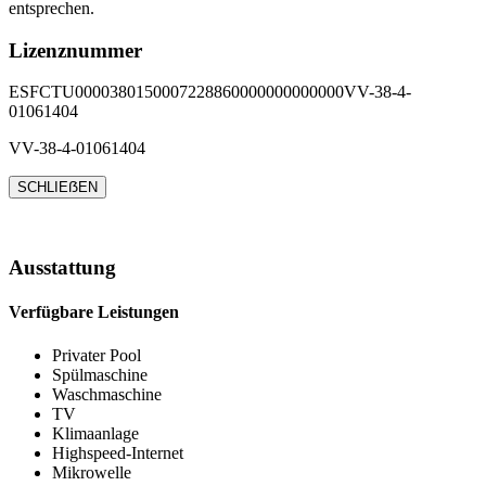
entsprechen.
Lizenznummer
ESFCTU0000380150007228860000000000000VV-38-4-
01061404
VV-38-4-01061404
SCHLIEẞEN
Ausstattung
Verfügbare Leistungen
Privater Pool
Spülmaschine
Waschmaschine
TV
Klimaanlage
Highspeed-Internet
Mikrowelle