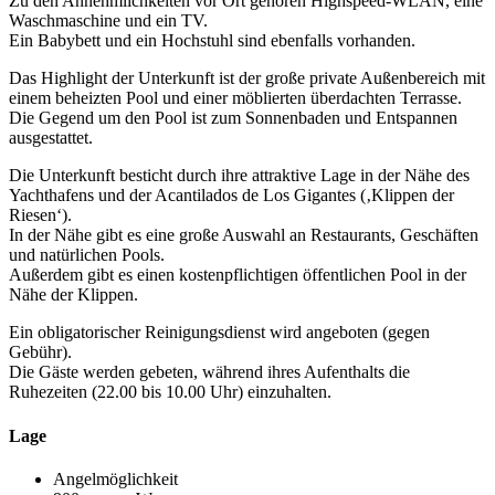
Zu den Annehmlichkeiten vor Ort gehören Highspeed-WLAN, eine
Waschmaschine und ein TV.
Ein Babybett und ein Hochstuhl sind ebenfalls vorhanden.
Das Highlight der Unterkunft ist der große private Außenbereich mit
einem beheizten Pool und einer möblierten überdachten Terrasse.
Die Gegend um den Pool ist zum Sonnenbaden und Entspannen
ausgestattet.
Die Unterkunft besticht durch ihre attraktive Lage in der Nähe des
Yachthafens und der Acantilados de Los Gigantes (‚Klippen der
Riesen‘).
In der Nähe gibt es eine große Auswahl an Restaurants, Geschäften
und natürlichen Pools.
Außerdem gibt es einen kostenpflichtigen öffentlichen Pool in der
Nähe der Klippen.
Ein obligatorischer Reinigungsdienst wird angeboten (gegen
Gebühr).
Die Gäste werden gebeten, während ihres Aufenthalts die
Ruhezeiten (22.00 bis 10.00 Uhr) einzuhalten.
Lage
Angelmöglichkeit