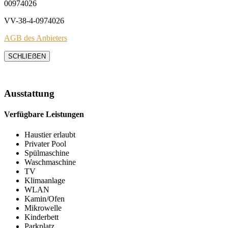
00974026
VV-38-4-0974026
AGB des Anbieters
SCHLIEẞEN
Ausstattung
Verfügbare Leistungen
Haustier erlaubt
Privater Pool
Spülmaschine
Waschmaschine
TV
Klimaanlage
WLAN
Kamin/Ofen
Mikrowelle
Kinderbett
Parkplatz