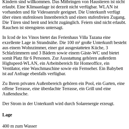
Kindern sind willkommen. Das Mitbringen von Haustieren ist nicht
erlaubt. Eine Klimaanlage ist derzeit nicht verfügbar. WLAN ist
vorhanden und für Videoanrufe geeignet. Die Unterkunft verfügt
über einen stufenlosen Innenbereich und einen stufenfreien Zugang.
Die Türen sind breit und leicht zugänglich. Feiern sind nicht erlaubt.
Rauchen ist strengstens untersagt.
In Icod de los Vinos bietet das Ferienhaus Villa Tazana eine
exzellente Lage in Strandnähe. Die 100 m² große Unterkunft besteht
aus einem Wohnzimmer, einer gut ausgestatteten Küche, 3
Schlafzimmern und 3 Bädern sowie einem Gäste-WC und bietet
somit Platz für 6 Personen. Zur Ausstattung gehören außerdem
Highspeed-WLAN, ein Arbeitsbereich für Homeoffice, ein
Ventilator, eine Waschmaschine sowie ein Fernseher. Ein Babybett
ist auf Anfrage ebenfalls verfügbar.
Zu Ihrem privaten Außenbereich gehören ein Pool, ein Garten, eine
offene Terrasse, eine überdachte Terrasse, ein Grill und eine
Außendusche.
Der Strom in der Unterkunft wird durch Solarenergie erzeugt.
Lage
400 m zum Wasser