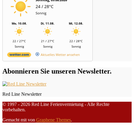
24 / 28°C
Sonnig
Mo, 10.08.
Di, 11.08.
Mi, 12.08.
22 / 27°C
21 / 27°C
22 / 28°C
Sonnig
Sonnig
Sonnig
Aktuelles Wetter ansehen
Abonnieren Sie unseren Newsletter.
Red Line Newsletter
© 1997 - 2026 Red Line Ferienvermietung - Alle Rechte
vorbehalten.
Gemacht mit
von
Graphene Themes
.