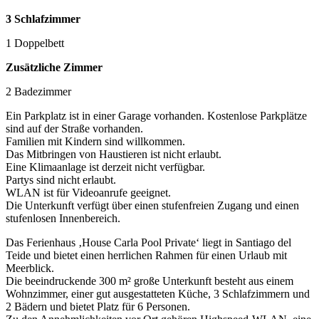
3 Schlafzimmer
1 Doppelbett
Zusätzliche Zimmer
2 Badezimmer
Ein Parkplatz ist in einer Garage vorhanden. Kostenlose Parkplätze
sind auf der Straße vorhanden.
Familien mit Kindern sind willkommen.
Das Mitbringen von Haustieren ist nicht erlaubt.
Eine Klimaanlage ist derzeit nicht verfügbar.
Partys sind nicht erlaubt.
WLAN ist für Videoanrufe geeignet.
Die Unterkunft verfügt über einen stufenfreien Zugang und einen
stufenlosen Innenbereich.
Das Ferienhaus ‚House Carla Pool Private‘ liegt in Santiago del
Teide und bietet einen herrlichen Rahmen für einen Urlaub mit
Meerblick.
Die beeindruckende 300 m² große Unterkunft besteht aus einem
Wohnzimmer, einer gut ausgestatteten Küche, 3 Schlafzimmern und
2 Bädern und bietet Platz für 6 Personen.