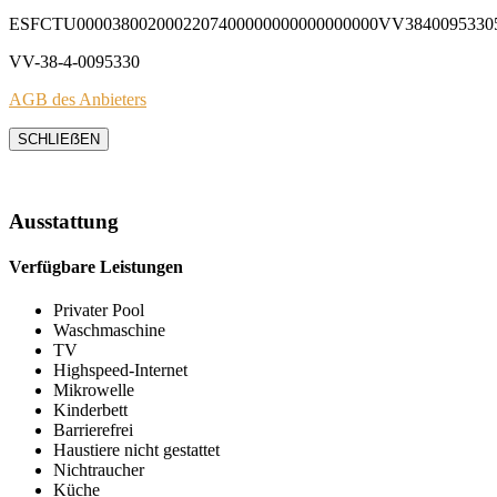
ESFCTU0000380020002207400000000000000000VV3840095330
VV-38-4-0095330
AGB des Anbieters
SCHLIEẞEN
Ausstattung
Verfügbare Leistungen
Privater Pool
Waschmaschine
TV
Highspeed-Internet
Mikrowelle
Kinderbett
Barrierefrei
Haustiere nicht gestattet
Nichtraucher
Küche