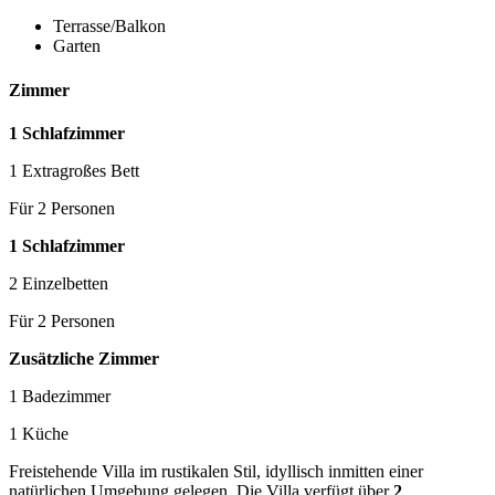
Terrasse/Balkon
Garten
Zimmer
1 Schlafzimmer
1 Extragroßes Bett
Für 2 Personen
1 Schlafzimmer
2 Einzelbetten
Für 2 Personen
Zusätzliche Zimmer
1 Badezimmer
1 Küche
Freistehende Villa im rustikalen Stil, idyllisch inmitten einer
natürlichen Umgebung gelegen. Die Villa verfügt über
2