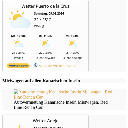
Wetter Puerto de la Cruz
Sonntag, 09.08.2026
22 / 25°C
Wolkig
Mo, 10.08.
Di, 11.08.
Mi, 12.08.
21 / 24°C
22 / 24°C
21 / 25°C
Wolkig
Leicht bewölkt
Leicht bewölkt
Aktuelles Wetter ansehen
Mietwagen auf allen Kanarischen Inseln
Autovermietung Kanarische Inseln Mietwagen. Red
Line Rent a Car.
Wetter Adeje
Sonntag, 09.08.2026