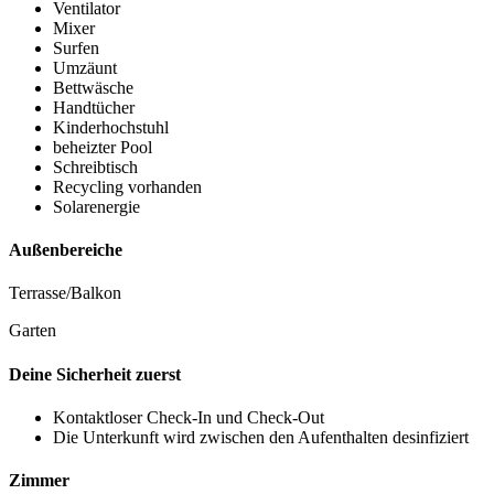
Ventilator
Mixer
Surfen
Umzäunt
Bettwäsche
Handtücher
Kinderhochstuhl
beheizter Pool
Schreibtisch
Recycling vorhanden
Solarenergie
Außenbereiche
Terrasse/Balkon
Garten
Deine Sicherheit zuerst
Kontaktloser Check-In und Check-Out
Die Unterkunft wird zwischen den Aufenthalten desinfiziert
Zimmer