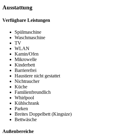
Ausstattung
Verfügbare Leistungen
Spülmaschine
Waschmaschine
TV
WLAN
Kamin/Ofen
Mikrowelle
Kinderbett
Barrierefrei
Haustiere nicht gestattet
Nichtraucher
Küche
Familienfreundlich
Whirlpool
Kühlschrank
Parken
Breites Doppelbett (Kingsize)
Bettwäsche
Außenbereiche