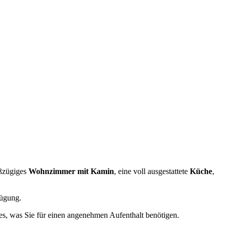
oßzügiges
Wohnzimmer mit Kamin
, eine voll ausgestattete
Küche
,
ügung.
les, was Sie für einen angenehmen Aufenthalt benötigen.