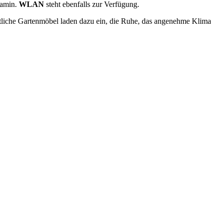
Kamin.
WLAN
steht ebenfalls zur Verfügung.
tliche Gartenmöbel laden dazu ein, die Ruhe, das angenehme Klima