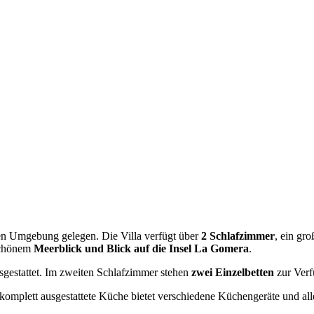
ichen Umgebung gelegen. Die Villa verfügt über
2 Schlafzimmer
, ein gr
schönem
Meerblick und Blick auf die Insel La Gomera
.
gestattet. Im zweiten Schlafzimmer stehen
zwei Einzelbetten
zur Verf
 komplett ausgestattete Küche bietet verschiedene Küchengeräte und al