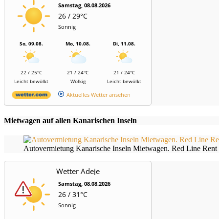
Samstag, 08.08.2026
26 / 29°C
Sonnig
So, 09.08.
Mo, 10.08.
Di, 11.08.
22 / 25°C
21 / 24°C
21 / 24°C
Leicht bewölkt
Wolkig
Leicht bewölkt
Aktuelles Wetter ansehen
Mietwagen auf allen Kanarischen Inseln
Autovermietung Kanarische Inseln Mietwagen. Red Line Rent 
Wetter Adeje
Samstag, 08.08.2026
26 / 31°C
Sonnig