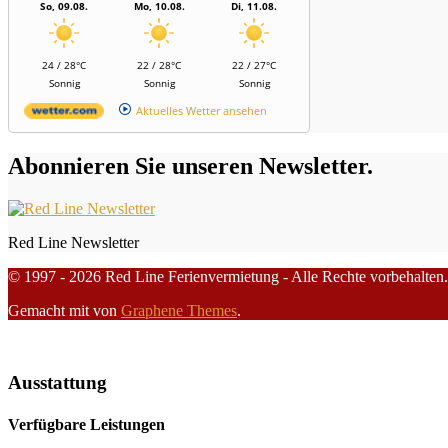
So, 09.08.
Mo, 10.08.
Di, 11.08.
24 / 28°C
22 / 28°C
22 / 27°C
Sonnig
Sonnig
Sonnig
Aktuelles Wetter ansehen
Abonnieren Sie unseren Newsletter.
Red Line Newsletter
© 1997 - 2026 Red Line Ferienvermietung - Alle Rechte vorbehalten.
Gemacht mit
von
Graphene Themes
.
Ausstattung
Verfügbare Leistungen