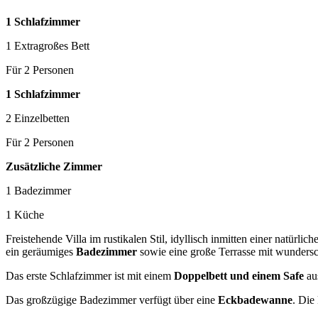
1 Schlafzimmer
1 Extragroßes Bett
Für 2 Personen
1 Schlafzimmer
2 Einzelbetten
Für 2 Personen
Zusätzliche Zimmer
1 Badezimmer
1 Küche
Freistehende Villa im rustikalen Stil, idyllisch inmitten einer natürl
ein geräumiges
Badezimmer
sowie eine große Terrasse mit wunder
Das erste Schlafzimmer ist mit einem
Doppelbett und einem Safe
aus
Das großzügige Badezimmer verfügt über eine
Eckbadewanne
. Die