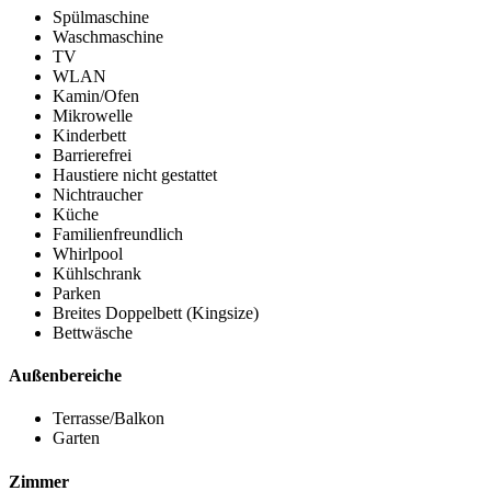
Spülmaschine
Waschmaschine
TV
WLAN
Kamin/Ofen
Mikrowelle
Kinderbett
Barrierefrei
Haustiere nicht gestattet
Nichtraucher
Küche
Familienfreundlich
Whirlpool
Kühlschrank
Parken
Breites Doppelbett (Kingsize)
Bettwäsche
Außenbereiche
Terrasse/Balkon
Garten
Zimmer