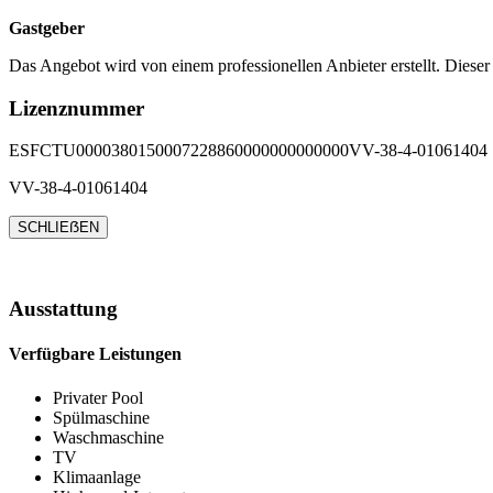
Gastgeber
Das Angebot wird von einem professionellen Anbieter erstellt. Dieser
Lizenznummer
ESFCTU0000380150007228860000000000000VV-38-4-01061404
VV-38-4-01061404
SCHLIEẞEN
Ausstattung
Verfügbare Leistungen
Privater Pool
Spülmaschine
Waschmaschine
TV
Klimaanlage