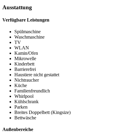
Ausstattung
Verfügbare Leistungen
Spülmaschine
Waschmaschine
TV
WLAN
Kamin/Ofen
Mikrowelle
Kinderbett
Barrierefrei
Haustiere nicht gestattet
Nichtraucher
Küche
Familienfreundlich
Whirlpool
Kühlschrank
Parken
Breites Doppelbett (Kingsize)
Bettwäsche
Außenbereiche