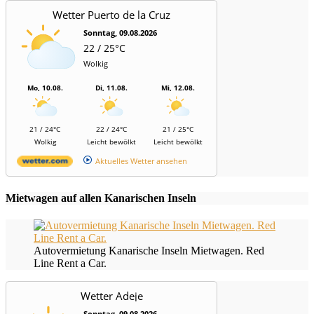
Wetter Puerto de la Cruz
Sonntag, 09.08.2026
22 / 25°C
Wolkig
Mo, 10.08.
Di, 11.08.
Mi, 12.08.
21 / 24°C
22 / 24°C
21 / 25°C
Wolkig
Leicht bewölkt
Leicht bewölkt
Aktuelles Wetter ansehen
Mietwagen auf allen Kanarischen Inseln
Autovermietung Kanarische Inseln Mietwagen. Red
Line Rent a Car.
Wetter Adeje
Sonntag, 09.08.2026