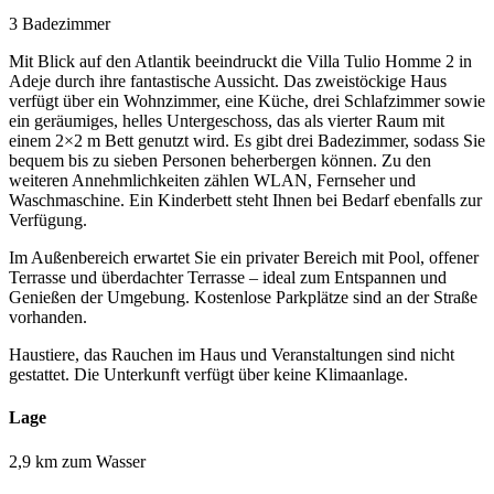
3 Badezimmer
Mit Blick auf den Atlantik beeindruckt die Villa Tulio Homme 2 in
Adeje durch ihre fantastische Aussicht. Das zweistöckige Haus
verfügt über ein Wohnzimmer, eine Küche, drei Schlafzimmer sowie
ein geräumiges, helles Untergeschoss, das als vierter Raum mit
einem 2×2 m Bett genutzt wird. Es gibt drei Badezimmer, sodass Sie
bequem bis zu sieben Personen beherbergen können. Zu den
weiteren Annehmlichkeiten zählen WLAN, Fernseher und
Waschmaschine. Ein Kinderbett steht Ihnen bei Bedarf ebenfalls zur
Verfügung.
Im Außenbereich erwartet Sie ein privater Bereich mit Pool, offener
Terrasse und überdachter Terrasse – ideal zum Entspannen und
Genießen der Umgebung. Kostenlose Parkplätze sind an der Straße
vorhanden.
Haustiere, das Rauchen im Haus und Veranstaltungen sind nicht
gestattet. Die Unterkunft verfügt über keine Klimaanlage.
Lage
2,9 km zum Wasser