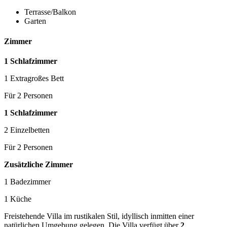
Terrasse/Balkon
Garten
Zimmer
1 Schlafzimmer
1 Extragroßes Bett
Für 2 Personen
1 Schlafzimmer
2 Einzelbetten
Für 2 Personen
Zusätzliche Zimmer
1 Badezimmer
1 Küche
Freistehende Villa im rustikalen Stil, idyllisch inmitten einer
natürlichen Umgebung gelegen. Die Villa verfügt über
2