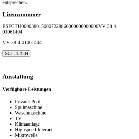
entsprechen.
Lizenznummer
ESFCTU0000380150007228860000000000000VV-38-4-
01061404
VV-38-4-01061404
SCHLIEẞEN
Ausstattung
Verfügbare Leistungen
Privater Pool
Spülmaschine
Waschmaschine
TV
Klimaanlage
Highspeed-Internet
Mikrowelle