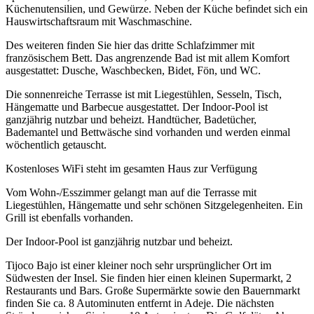
Küchenutensilien, und Gewürze. Neben der Küche befindet sich ein
Hauswirtschaftsraum mit Waschmaschine.
Des weiteren finden Sie hier das dritte Schlafzimmer mit
französischem Bett. Das angrenzende Bad ist mit allem Komfort
ausgestattet: Dusche, Waschbecken, Bidet, Fön, und WC.
Die sonnenreiche Terrasse ist mit Liegestühlen, Sesseln, Tisch,
Hängematte und Barbecue ausgestattet. Der Indoor-Pool ist
ganzjährig nutzbar und beheizt. Handtücher, Badetücher,
Bademantel und Bettwäsche sind vorhanden und werden einmal
wöchentlich getauscht.
Kostenloses WiFi steht im gesamten Haus zur Verfügung
Vom Wohn-/Esszimmer gelangt man auf die Terrasse mit
Liegestühlen, Hängematte und sehr schönen Sitzgelegenheiten. Ein
Grill ist ebenfalls vorhanden.
Der Indoor-Pool ist ganzjährig nutzbar und beheizt.
Tijoco Bajo ist einer kleiner noch sehr ursprünglicher Ort im
Südwesten der Insel. Sie finden hier einen kleinen Supermarkt, 2
Restaurants und Bars. Große Supermärkte sowie den Bauernmarkt
finden Sie ca. 8 Autominuten entfernt in Adeje. Die nächsten