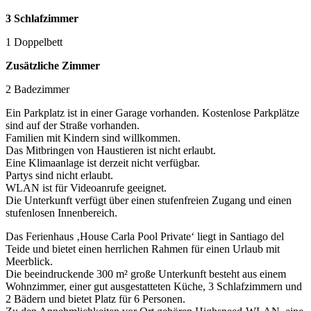
3 Schlafzimmer
1 Doppelbett
Zusätzliche Zimmer
2 Badezimmer
Ein Parkplatz ist in einer Garage vorhanden. Kostenlose Parkplätze
sind auf der Straße vorhanden.
Familien mit Kindern sind willkommen.
Das Mitbringen von Haustieren ist nicht erlaubt.
Eine Klimaanlage ist derzeit nicht verfügbar.
Partys sind nicht erlaubt.
WLAN ist für Videoanrufe geeignet.
Die Unterkunft verfügt über einen stufenfreien Zugang und einen
stufenlosen Innenbereich.
Das Ferienhaus ‚House Carla Pool Private‘ liegt in Santiago del
Teide und bietet einen herrlichen Rahmen für einen Urlaub mit
Meerblick.
Die beeindruckende 300 m² große Unterkunft besteht aus einem
Wohnzimmer, einer gut ausgestatteten Küche, 3 Schlafzimmern und
2 Bädern und bietet Platz für 6 Personen.