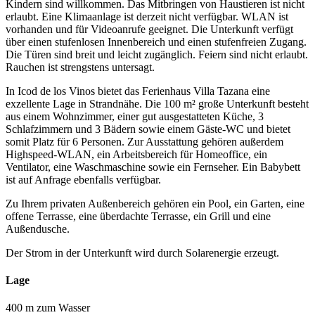
Kindern sind willkommen. Das Mitbringen von Haustieren ist nicht
erlaubt. Eine Klimaanlage ist derzeit nicht verfügbar. WLAN ist
vorhanden und für Videoanrufe geeignet. Die Unterkunft verfügt
über einen stufenlosen Innenbereich und einen stufenfreien Zugang.
Die Türen sind breit und leicht zugänglich. Feiern sind nicht erlaubt.
Rauchen ist strengstens untersagt.
In Icod de los Vinos bietet das Ferienhaus Villa Tazana eine
exzellente Lage in Strandnähe. Die 100 m² große Unterkunft besteht
aus einem Wohnzimmer, einer gut ausgestatteten Küche, 3
Schlafzimmern und 3 Bädern sowie einem Gäste-WC und bietet
somit Platz für 6 Personen. Zur Ausstattung gehören außerdem
Highspeed-WLAN, ein Arbeitsbereich für Homeoffice, ein
Ventilator, eine Waschmaschine sowie ein Fernseher. Ein Babybett
ist auf Anfrage ebenfalls verfügbar.
Zu Ihrem privaten Außenbereich gehören ein Pool, ein Garten, eine
offene Terrasse, eine überdachte Terrasse, ein Grill und eine
Außendusche.
Der Strom in der Unterkunft wird durch Solarenergie erzeugt.
Lage
400 m zum Wasser