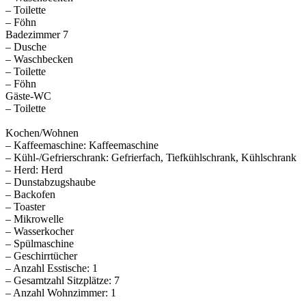
– Toilette
– Föhn
Badezimmer 7
– Dusche
– Waschbecken
– Toilette
– Föhn
Gäste-WC
– Toilette
Kochen/Wohnen
– Kaffeemaschine: Kaffeemaschine
– Kühl-/Gefrierschrank: Gefrierfach, Tiefkühlschrank, Kühlschrank
– Herd: Herd
– Dunstabzugshaube
– Backofen
– Toaster
– Mikrowelle
– Wasserkocher
– Spülmaschine
– Geschirrtücher
– Anzahl Esstische: 1
– Gesamtzahl Sitzplätze: 7
– Anzahl Wohnzimmer: 1