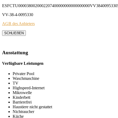
ESFCTU0000380020002207400000000000000000VV3840095330
VV-38-4-0095330
AGB des Anbieters
SCHLIEẞEN
Ausstattung
Verfügbare Leistungen
Privater Pool
Waschmaschine
TV
Highspeed-Internet
Mikrowelle
Kinderbett
Barrierefrei
Haustiere nicht gestattet
Nichtraucher
Küche