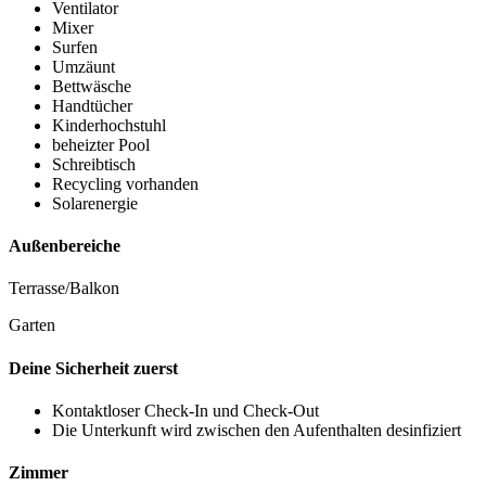
Ventilator
Mixer
Surfen
Umzäunt
Bettwäsche
Handtücher
Kinderhochstuhl
beheizter Pool
Schreibtisch
Recycling vorhanden
Solarenergie
Außenbereiche
Terrasse/Balkon
Garten
Deine Sicherheit zuerst
Kontaktloser Check-In und Check-Out
Die Unterkunft wird zwischen den Aufenthalten desinfiziert
Zimmer