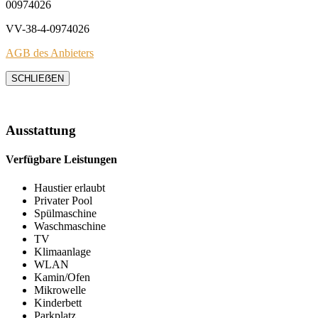
00974026
VV-38-4-0974026
AGB des Anbieters
SCHLIEẞEN
Ausstattung
Verfügbare Leistungen
Haustier erlaubt
Privater Pool
Spülmaschine
Waschmaschine
TV
Klimaanlage
WLAN
Kamin/Ofen
Mikrowelle
Kinderbett
Parkplatz