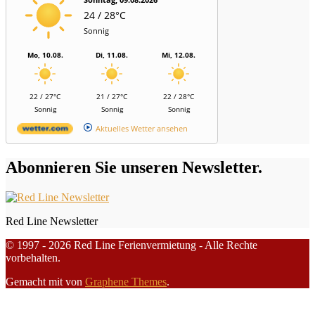
24 / 28°C
Sonnig
Mo, 10.08.
Di, 11.08.
Mi, 12.08.
22 / 27°C
21 / 27°C
22 / 28°C
Sonnig
Sonnig
Sonnig
Aktuelles Wetter ansehen
Abonnieren Sie unseren Newsletter.
Red Line Newsletter
© 1997 - 2026 Red Line Ferienvermietung - Alle Rechte
vorbehalten.
Gemacht mit
von
Graphene Themes
.