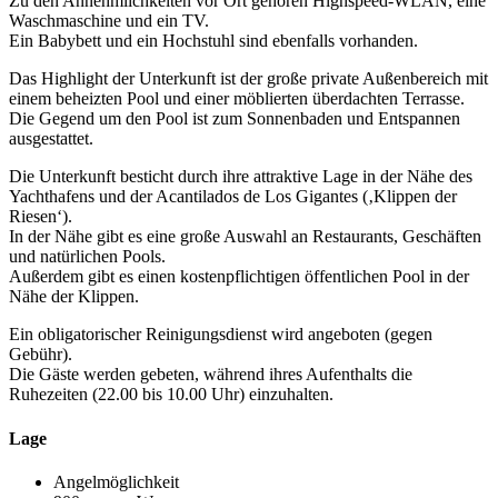
Zu den Annehmlichkeiten vor Ort gehören Highspeed-WLAN, eine
Waschmaschine und ein TV.
Ein Babybett und ein Hochstuhl sind ebenfalls vorhanden.
Das Highlight der Unterkunft ist der große private Außenbereich mit
einem beheizten Pool und einer möblierten überdachten Terrasse.
Die Gegend um den Pool ist zum Sonnenbaden und Entspannen
ausgestattet.
Die Unterkunft besticht durch ihre attraktive Lage in der Nähe des
Yachthafens und der Acantilados de Los Gigantes (‚Klippen der
Riesen‘).
In der Nähe gibt es eine große Auswahl an Restaurants, Geschäften
und natürlichen Pools.
Außerdem gibt es einen kostenpflichtigen öffentlichen Pool in der
Nähe der Klippen.
Ein obligatorischer Reinigungsdienst wird angeboten (gegen
Gebühr).
Die Gäste werden gebeten, während ihres Aufenthalts die
Ruhezeiten (22.00 bis 10.00 Uhr) einzuhalten.
Lage
Angelmöglichkeit