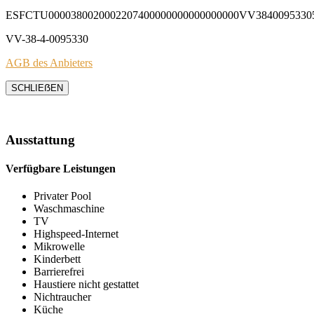
ESFCTU0000380020002207400000000000000000VV3840095330
VV-38-4-0095330
AGB des Anbieters
SCHLIEẞEN
Ausstattung
Verfügbare Leistungen
Privater Pool
Waschmaschine
TV
Highspeed-Internet
Mikrowelle
Kinderbett
Barrierefrei
Haustiere nicht gestattet
Nichtraucher
Küche