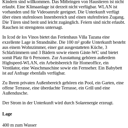
Kindern sind willkommen. Das Mitbringen von Haustieren ist nicht
erlaubt. Eine Klimaanlage ist derzeit nicht verfügbar. WLAN ist
vorhanden und für Videoanrufe geeignet. Die Unterkunft verfügt
über einen stufenlosen Innenbereich und einen stufenfreien Zugang.
Die Türen sind breit und leicht zugänglich. Feiern sind nicht erlaubt.
Rauchen ist strengstens untersagt.
In Icod de los Vinos bietet das Ferienhaus Villa Tazana eine
exzellente Lage in Strandnähe. Die 100 m² große Unterkunft besteht
aus einem Wohnzimmer, einer gut ausgestatteten Küche, 3
Schlafzimmern und 3 Bädern sowie einem Gäste-WC und bietet
somit Platz für 6 Personen. Zur Ausstattung gehören außerdem
Highspeed-WLAN, ein Arbeitsbereich für Homeoffice, ein
Ventilator, eine Waschmaschine sowie ein Fernseher. Ein Babybett
ist auf Anfrage ebenfalls verfügbar.
Zu Ihrem privaten Außenbereich gehören ein Pool, ein Garten, eine
offene Terrasse, eine überdachte Terrasse, ein Grill und eine
Außendusche.
Der Strom in der Unterkunft wird durch Solarenergie erzeugt.
Lage
400 m zum Wasser