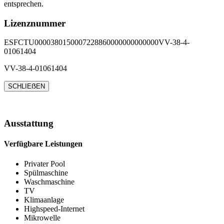
entsprechen.
Lizenznummer
ESFCTU0000380150007228860000000000000VV-38-4-
01061404
VV-38-4-01061404
SCHLIEẞEN
Ausstattung
Verfügbare Leistungen
Privater Pool
Spülmaschine
Waschmaschine
TV
Klimaanlage
Highspeed-Internet
Mikrowelle