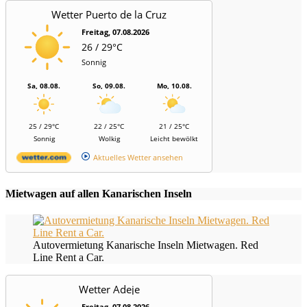
Wetter Puerto de la Cruz
Freitag, 07.08.2026
26 / 29°C
Sonnig
Sa, 08.08.
So, 09.08.
Mo, 10.08.
25 / 29°C
22 / 25°C
21 / 25°C
Sonnig
Wolkig
Leicht bewölkt
Aktuelles Wetter ansehen
Mietwagen auf allen Kanarischen Inseln
Autovermietung Kanarische Inseln Mietwagen. Red
Line Rent a Car.
Wetter Adeje
Freitag, 07.08.2026