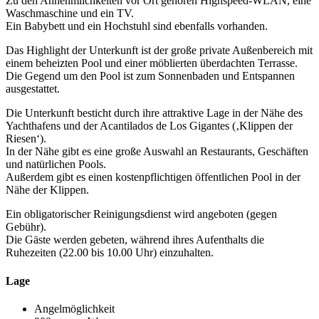
Zu den Annehmlichkeiten vor Ort gehören Highspeed-WLAN, eine
Waschmaschine und ein TV.
Ein Babybett und ein Hochstuhl sind ebenfalls vorhanden.
Das Highlight der Unterkunft ist der große private Außenbereich mit
einem beheizten Pool und einer möblierten überdachten Terrasse.
Die Gegend um den Pool ist zum Sonnenbaden und Entspannen
ausgestattet.
Die Unterkunft besticht durch ihre attraktive Lage in der Nähe des
Yachthafens und der Acantilados de Los Gigantes (‚Klippen der
Riesen‘).
In der Nähe gibt es eine große Auswahl an Restaurants, Geschäften
und natürlichen Pools.
Außerdem gibt es einen kostenpflichtigen öffentlichen Pool in der
Nähe der Klippen.
Ein obligatorischer Reinigungsdienst wird angeboten (gegen
Gebühr).
Die Gäste werden gebeten, während ihres Aufenthalts die
Ruhezeiten (22.00 bis 10.00 Uhr) einzuhalten.
Lage
Angelmöglichkeit