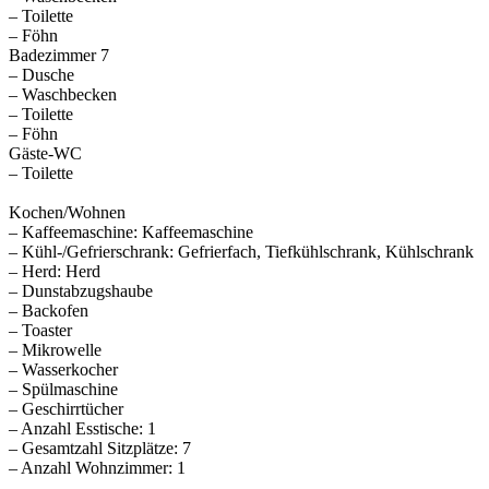
– Toilette
– Föhn
Badezimmer 7
– Dusche
– Waschbecken
– Toilette
– Föhn
Gäste-WC
– Toilette
Kochen/Wohnen
– Kaffeemaschine: Kaffeemaschine
– Kühl-/Gefrierschrank: Gefrierfach, Tiefkühlschrank, Kühlschrank
– Herd: Herd
– Dunstabzugshaube
– Backofen
– Toaster
– Mikrowelle
– Wasserkocher
– Spülmaschine
– Geschirrtücher
– Anzahl Esstische: 1
– Gesamtzahl Sitzplätze: 7
– Anzahl Wohnzimmer: 1