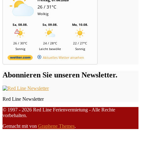
26 / 31°C
Wolkig
Sa, 08.08.
So, 09.08.
Mo, 10.08.
26 / 30°C
24 / 28°C
22 / 27°C
Sonnig
Leicht bewölkt
Sonnig
Aktuelles Wetter ansehen
Abonnieren Sie unseren Newsletter.
Red Line Newsletter
© 1997 - 2026 Red Line Ferienvermietung - Alle Rechte
vorbehalten.
Gemacht mit
von
Graphene Themes
.