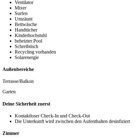
Ventilator
Mixer
Surfen
Umzäunt
Bettwäsche
Handtücher
Kinderhochstuhl
beheizter Pool
Schreibtisch
Recycling vorhanden
Solarenergie
Außenbereiche
Terrasse/Balkon
Garten
Deine Sicherheit zuerst
Kontaktloser Check-In und Check-Out
Die Unterkunft wird zwischen den Aufenthalten desinfiziert
Zimmer