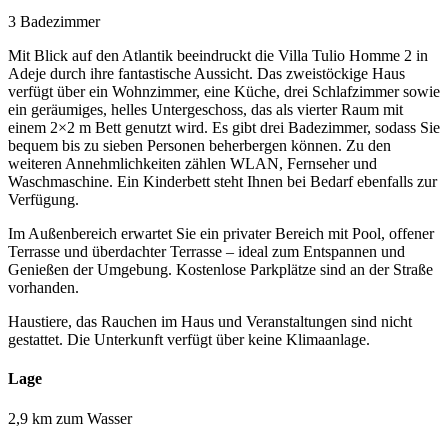
3 Badezimmer
Mit Blick auf den Atlantik beeindruckt die Villa Tulio Homme 2 in
Adeje durch ihre fantastische Aussicht. Das zweistöckige Haus
verfügt über ein Wohnzimmer, eine Küche, drei Schlafzimmer sowie
ein geräumiges, helles Untergeschoss, das als vierter Raum mit
einem 2×2 m Bett genutzt wird. Es gibt drei Badezimmer, sodass Sie
bequem bis zu sieben Personen beherbergen können. Zu den
weiteren Annehmlichkeiten zählen WLAN, Fernseher und
Waschmaschine. Ein Kinderbett steht Ihnen bei Bedarf ebenfalls zur
Verfügung.
Im Außenbereich erwartet Sie ein privater Bereich mit Pool, offener
Terrasse und überdachter Terrasse – ideal zum Entspannen und
Genießen der Umgebung. Kostenlose Parkplätze sind an der Straße
vorhanden.
Haustiere, das Rauchen im Haus und Veranstaltungen sind nicht
gestattet. Die Unterkunft verfügt über keine Klimaanlage.
Lage
2,9 km zum Wasser