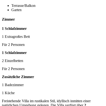
Terrasse/Balkon
Garten
Zimmer
1 Schlafzimmer
1 Extragroßes Bett
Für 2 Personen
1 Schlafzimmer
2 Einzelbetten
Für 2 Personen
Zusätzliche Zimmer
1 Badezimmer
1 Küche
Freistehende Villa im rustikalen Stil, idyllisch inmitten einer
natürlichen Umgebung gelegen. Die Villa verfügt über
2