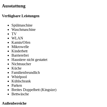
Ausstattung
Verfügbare Leistungen
Spülmaschine
Waschmaschine
TV
WLAN
Kamin/Ofen
Mikrowelle
Kinderbett
Barrierefrei
Haustiere nicht gestattet
Nichtraucher
Küche
Familienfreundlich
Whirlpool
Kühlschrank
Parken
Breites Doppelbett (Kingsize)
Bettwäsche
Außenbereiche