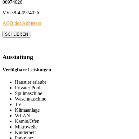
00974026
VV-38-4-0974026
AGB des Anbieters
SCHLIEẞEN
Ausstattung
Verfügbare Leistungen
Haustier erlaubt
Privater Pool
Spülmaschine
Waschmaschine
TV
Klimaanlage
WLAN
Kamin/Ofen
Mikrowelle
Kinderbett
Parkplatz