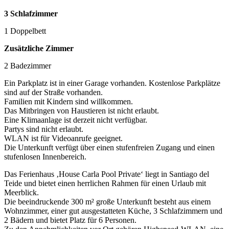
3 Schlafzimmer
1 Doppelbett
Zusätzliche Zimmer
2 Badezimmer
Ein Parkplatz ist in einer Garage vorhanden. Kostenlose Parkplätze
sind auf der Straße vorhanden.
Familien mit Kindern sind willkommen.
Das Mitbringen von Haustieren ist nicht erlaubt.
Eine Klimaanlage ist derzeit nicht verfügbar.
Partys sind nicht erlaubt.
WLAN ist für Videoanrufe geeignet.
Die Unterkunft verfügt über einen stufenfreien Zugang und einen
stufenlosen Innenbereich.
Das Ferienhaus ‚House Carla Pool Private‘ liegt in Santiago del
Teide und bietet einen herrlichen Rahmen für einen Urlaub mit
Meerblick.
Die beeindruckende 300 m² große Unterkunft besteht aus einem
Wohnzimmer, einer gut ausgestatteten Küche, 3 Schlafzimmern und
2 Bädern und bietet Platz für 6 Personen.