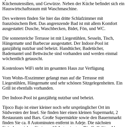
Küchenutensilien, und Gewürze. Neben der Küche befindet sich ein
Hauswirtschaftsraum mit Waschmaschine.
Des weiteren finden Sie hier das dritte Schlafzimmer mit
französischem Bett. Das angrenzende Bad ist mit allem Komfort
ausgestattet: Dusche, Waschbecken, Bidet, Fön, und WC.
Die sonnenreiche Terrasse ist mit Liegestühlen, Sesseln, Tisch,
Hängematte und Barbecue ausgestattet. Der Indoor-Pool ist
ganzjährig nutzbar und beheizt. Handtücher, Badetücher,
Bademantel und Bettwäsche sind vorhanden und werden einmal
wöchentlich getauscht.
Kostenloses WiFi steht im gesamten Haus zur Verfügung
Vom Wohn-/Esszimmer gelangt man auf die Terrasse mit
Liegestühlen, Hängematte und sehr schönen Sitzgelegenheiten. Ein
Grill ist ebenfalls vorhanden.
Der Indoor-Pool ist ganzjährig nutzbar und beheizt.
Tijoco Bajo ist einer kleiner noch sehr ursprünglicher Ort im
Südwesten der Insel. Sie finden hier einen kleinen Supermarkt, 2
Restaurants und Bars. Große Supermärkte sowie den Bauernmarkt
finden Sie ca. 8 Autominuten entfernt in Adeje. Die nächsten