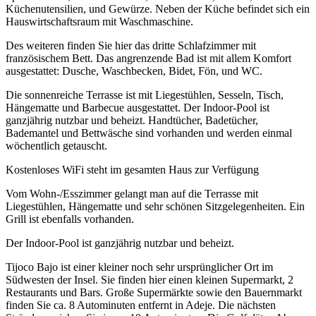
Küchenutensilien, und Gewürze. Neben der Küche befindet sich ein
Hauswirtschaftsraum mit Waschmaschine.
Des weiteren finden Sie hier das dritte Schlafzimmer mit
französischem Bett. Das angrenzende Bad ist mit allem Komfort
ausgestattet: Dusche, Waschbecken, Bidet, Fön, und WC.
Die sonnenreiche Terrasse ist mit Liegestühlen, Sesseln, Tisch,
Hängematte und Barbecue ausgestattet. Der Indoor-Pool ist
ganzjährig nutzbar und beheizt. Handtücher, Badetücher,
Bademantel und Bettwäsche sind vorhanden und werden einmal
wöchentlich getauscht.
Kostenloses WiFi steht im gesamten Haus zur Verfügung
Vom Wohn-/Esszimmer gelangt man auf die Terrasse mit
Liegestühlen, Hängematte und sehr schönen Sitzgelegenheiten. Ein
Grill ist ebenfalls vorhanden.
Der Indoor-Pool ist ganzjährig nutzbar und beheizt.
Tijoco Bajo ist einer kleiner noch sehr ursprünglicher Ort im
Südwesten der Insel. Sie finden hier einen kleinen Supermarkt, 2
Restaurants und Bars. Große Supermärkte sowie den Bauernmarkt
finden Sie ca. 8 Autominuten entfernt in Adeje. Die nächsten