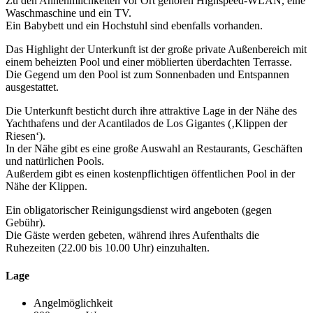
Zu den Annehmlichkeiten vor Ort gehören Highspeed-WLAN, eine
Waschmaschine und ein TV.
Ein Babybett und ein Hochstuhl sind ebenfalls vorhanden.
Das Highlight der Unterkunft ist der große private Außenbereich mit
einem beheizten Pool und einer möblierten überdachten Terrasse.
Die Gegend um den Pool ist zum Sonnenbaden und Entspannen
ausgestattet.
Die Unterkunft besticht durch ihre attraktive Lage in der Nähe des
Yachthafens und der Acantilados de Los Gigantes (‚Klippen der
Riesen‘).
In der Nähe gibt es eine große Auswahl an Restaurants, Geschäften
und natürlichen Pools.
Außerdem gibt es einen kostenpflichtigen öffentlichen Pool in der
Nähe der Klippen.
Ein obligatorischer Reinigungsdienst wird angeboten (gegen
Gebühr).
Die Gäste werden gebeten, während ihres Aufenthalts die
Ruhezeiten (22.00 bis 10.00 Uhr) einzuhalten.
Lage
Angelmöglichkeit