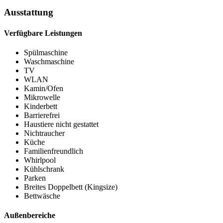
Ausstattung
Verfügbare Leistungen
Spülmaschine
Waschmaschine
TV
WLAN
Kamin/Ofen
Mikrowelle
Kinderbett
Barrierefrei
Haustiere nicht gestattet
Nichtraucher
Küche
Familienfreundlich
Whirlpool
Kühlschrank
Parken
Breites Doppelbett (Kingsize)
Bettwäsche
Außenbereiche