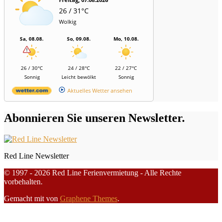
26 / 31°C
Wolkig
Sa, 08.08.
So, 09.08.
Mo, 10.08.
26 / 30°C
24 / 28°C
22 / 27°C
Sonnig
Leicht bewölkt
Sonnig
Aktuelles Wetter ansehen
Abonnieren Sie unseren Newsletter.
Red Line Newsletter
© 1997 - 2026 Red Line Ferienvermietung - Alle Rechte
vorbehalten.
Gemacht mit
von
Graphene Themes
.