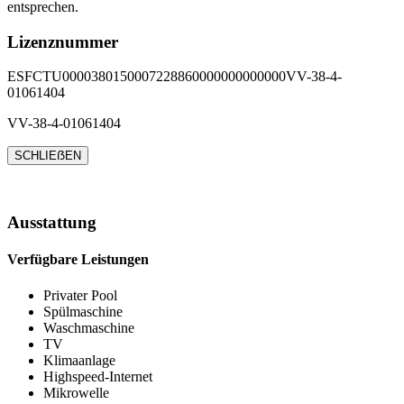
entsprechen.
Lizenznummer
ESFCTU0000380150007228860000000000000VV-38-4-
01061404
VV-38-4-01061404
SCHLIEẞEN
Ausstattung
Verfügbare Leistungen
Privater Pool
Spülmaschine
Waschmaschine
TV
Klimaanlage
Highspeed-Internet
Mikrowelle