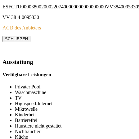
ESFCTU0000380020002207400000000000000000VV3840095330
VV-38-4-0095330
AGB des Anbieters
SCHLIEẞEN
Ausstattung
Verfügbare Leistungen
Privater Pool
Waschmaschine
TV
Highspeed-Internet
Mikrowelle
Kinderbett
Barrierefrei
Haustiere nicht gestattet
Nichtraucher
Küche