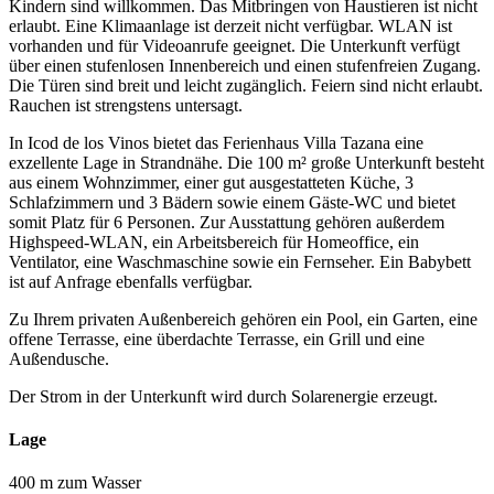
Kindern sind willkommen. Das Mitbringen von Haustieren ist nicht
erlaubt. Eine Klimaanlage ist derzeit nicht verfügbar. WLAN ist
vorhanden und für Videoanrufe geeignet. Die Unterkunft verfügt
über einen stufenlosen Innenbereich und einen stufenfreien Zugang.
Die Türen sind breit und leicht zugänglich. Feiern sind nicht erlaubt.
Rauchen ist strengstens untersagt.
In Icod de los Vinos bietet das Ferienhaus Villa Tazana eine
exzellente Lage in Strandnähe. Die 100 m² große Unterkunft besteht
aus einem Wohnzimmer, einer gut ausgestatteten Küche, 3
Schlafzimmern und 3 Bädern sowie einem Gäste-WC und bietet
somit Platz für 6 Personen. Zur Ausstattung gehören außerdem
Highspeed-WLAN, ein Arbeitsbereich für Homeoffice, ein
Ventilator, eine Waschmaschine sowie ein Fernseher. Ein Babybett
ist auf Anfrage ebenfalls verfügbar.
Zu Ihrem privaten Außenbereich gehören ein Pool, ein Garten, eine
offene Terrasse, eine überdachte Terrasse, ein Grill und eine
Außendusche.
Der Strom in der Unterkunft wird durch Solarenergie erzeugt.
Lage
400 m zum Wasser