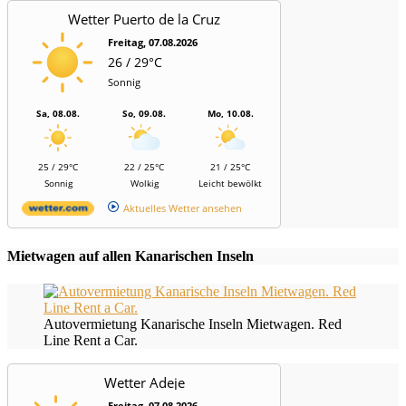
Wetter Puerto de la Cruz
Freitag, 07.08.2026
26 / 29°C
Sonnig
Sa, 08.08.
So, 09.08.
Mo, 10.08.
25 / 29°C
22 / 25°C
21 / 25°C
Sonnig
Wolkig
Leicht bewölkt
Aktuelles Wetter ansehen
Mietwagen auf allen Kanarischen Inseln
Autovermietung Kanarische Inseln Mietwagen. Red
Line Rent a Car.
Wetter Adeje
Freitag, 07.08.2026