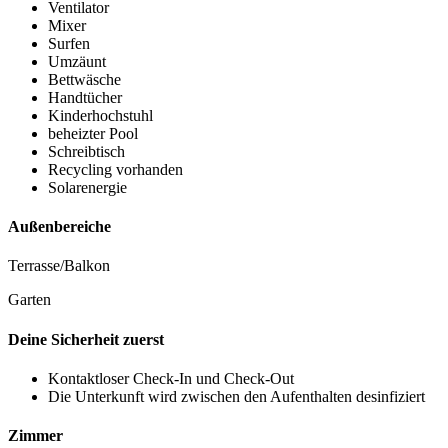
Ventilator
Mixer
Surfen
Umzäunt
Bettwäsche
Handtücher
Kinderhochstuhl
beheizter Pool
Schreibtisch
Recycling vorhanden
Solarenergie
Außenbereiche
Terrasse/Balkon
Garten
Deine Sicherheit zuerst
Kontaktloser Check-In und Check-Out
Die Unterkunft wird zwischen den Aufenthalten desinfiziert
Zimmer