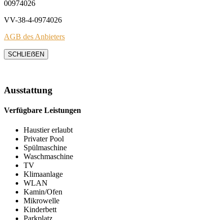
00974026
VV-38-4-0974026
AGB des Anbieters
SCHLIEẞEN
Ausstattung
Verfügbare Leistungen
Haustier erlaubt
Privater Pool
Spülmaschine
Waschmaschine
TV
Klimaanlage
WLAN
Kamin/Ofen
Mikrowelle
Kinderbett
Parkplatz