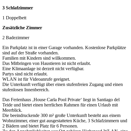
3 Schlafzimmer
1 Doppelbett
Zusätzliche Zimmer
2 Badezimmer
Ein Parkplatz ist in einer Garage vorhanden. Kostenlose Parkplätze
sind auf der Straße vorhanden.
Familien mit Kindern sind willkommen.
Das Mitbringen von Haustieren ist nicht erlaubt.
Eine Klimaanlage ist derzeit nicht verfügbar.
Partys sind nicht erlaubt.
WLAN ist für Videoanrufe geeignet.
Die Unterkunft verfügt über einen stufenfreien Zugang und einen
stufenlosen Innenbereich.
Das Ferienhaus ‚House Carla Pool Private‘ liegt in Santiago del
Teide und bietet einen herrlichen Rahmen für einen Urlaub mit
Meerblick.
Die beeindruckende 300 m² große Unterkunft besteht aus einem
Wohnzimmer, einer gut ausgestatteten Küche, 3 Schlafzimmern und
2 Bädern und bietet Platz für 6 Personen.