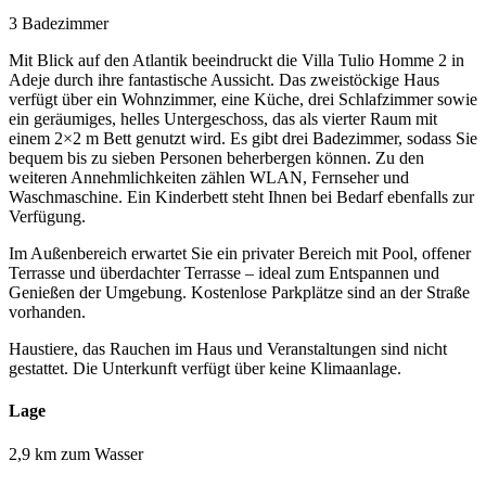
3 Badezimmer
Mit Blick auf den Atlantik beeindruckt die Villa Tulio Homme 2 in
Adeje durch ihre fantastische Aussicht. Das zweistöckige Haus
verfügt über ein Wohnzimmer, eine Küche, drei Schlafzimmer sowie
ein geräumiges, helles Untergeschoss, das als vierter Raum mit
einem 2×2 m Bett genutzt wird. Es gibt drei Badezimmer, sodass Sie
bequem bis zu sieben Personen beherbergen können. Zu den
weiteren Annehmlichkeiten zählen WLAN, Fernseher und
Waschmaschine. Ein Kinderbett steht Ihnen bei Bedarf ebenfalls zur
Verfügung.
Im Außenbereich erwartet Sie ein privater Bereich mit Pool, offener
Terrasse und überdachter Terrasse – ideal zum Entspannen und
Genießen der Umgebung. Kostenlose Parkplätze sind an der Straße
vorhanden.
Haustiere, das Rauchen im Haus und Veranstaltungen sind nicht
gestattet. Die Unterkunft verfügt über keine Klimaanlage.
Lage
2,9 km zum Wasser