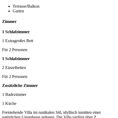
Terrasse/Balkon
Garten
Zimmer
1 Schlafzimmer
1 Extragroßes Bett
Für 2 Personen
1 Schlafzimmer
2 Einzelbetten
Für 2 Personen
Zusätzliche Zimmer
1 Badezimmer
1 Küche
Freistehende Villa im rustikalen Stil, idyllisch inmitten einer
natürlichen Umgebung gelegen. Die Villa verfügt über
2