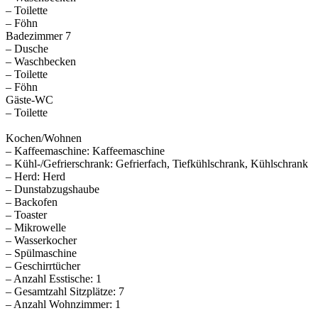
– Toilette
– Föhn
Badezimmer 7
– Dusche
– Waschbecken
– Toilette
– Föhn
Gäste-WC
– Toilette
Kochen/Wohnen
– Kaffeemaschine: Kaffeemaschine
– Kühl-/Gefrierschrank: Gefrierfach, Tiefkühlschrank, Kühlschrank
– Herd: Herd
– Dunstabzugshaube
– Backofen
– Toaster
– Mikrowelle
– Wasserkocher
– Spülmaschine
– Geschirrtücher
– Anzahl Esstische: 1
– Gesamtzahl Sitzplätze: 7
– Anzahl Wohnzimmer: 1