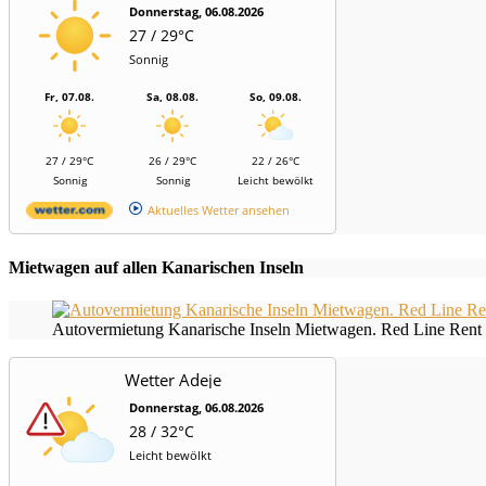
Donnerstag, 06.08.2026
27 / 29°C
Sonnig
Fr, 07.08.
Sa, 08.08.
So, 09.08.
27 / 29°C
26 / 29°C
22 / 26°C
Sonnig
Sonnig
Leicht bewölkt
Aktuelles Wetter ansehen
Mietwagen auf allen Kanarischen Inseln
Autovermietung Kanarische Inseln Mietwagen. Red Line Rent 
Wetter Adeje
Donnerstag, 06.08.2026
28 / 32°C
Leicht bewölkt