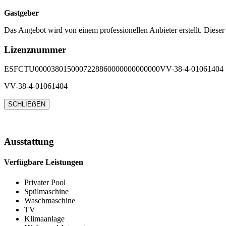
Gastgeber
Das Angebot wird von einem professionellen Anbieter erstellt. Dieser
Lizenznummer
ESFCTU0000380150007228860000000000000VV-38-4-01061404
VV-38-4-01061404
SCHLIEẞEN
Ausstattung
Verfügbare Leistungen
Privater Pool
Spülmaschine
Waschmaschine
TV
Klimaanlage