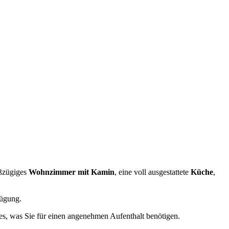
oßzügiges
Wohnzimmer mit Kamin
, eine voll ausgestattete
Küche
,
ügung.
les, was Sie für einen angenehmen Aufenthalt benötigen.