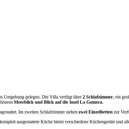
ichen Umgebung gelegen. Die Villa verfügt über
2 Schlafzimmer
, ein gr
schönem
Meerblick und Blick auf die Insel La Gomera
.
gestattet. Im zweiten Schlafzimmer stehen
zwei Einzelbetten
zur Verf
 komplett ausgestattete Küche bietet verschiedene Küchengeräte und al