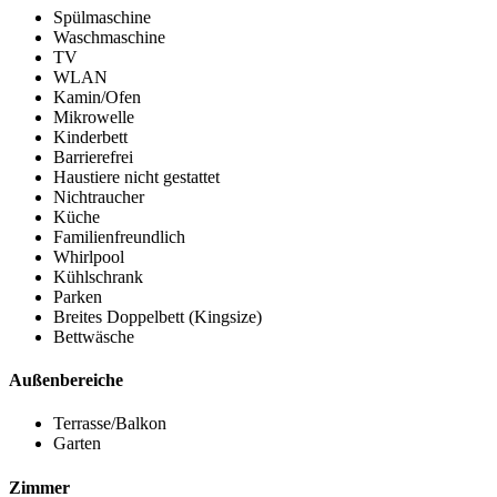
Spülmaschine
Waschmaschine
TV
WLAN
Kamin/Ofen
Mikrowelle
Kinderbett
Barrierefrei
Haustiere nicht gestattet
Nichtraucher
Küche
Familienfreundlich
Whirlpool
Kühlschrank
Parken
Breites Doppelbett (Kingsize)
Bettwäsche
Außenbereiche
Terrasse/Balkon
Garten
Zimmer