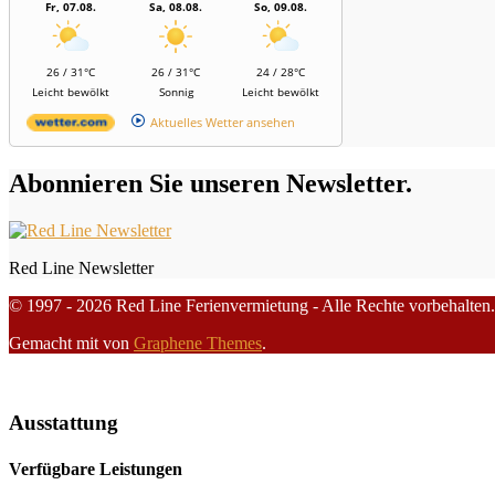
Fr, 07.08.
Sa, 08.08.
So, 09.08.
26 / 31°C
26 / 31°C
24 / 28°C
Leicht bewölkt
Sonnig
Leicht bewölkt
Aktuelles Wetter ansehen
Abonnieren Sie unseren Newsletter.
Red Line Newsletter
© 1997 - 2026 Red Line Ferienvermietung - Alle Rechte vorbehalten.
Gemacht mit
von
Graphene Themes
.
Ausstattung
Verfügbare Leistungen