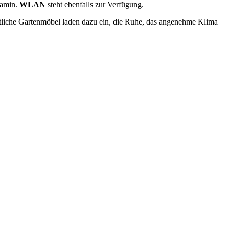
Kamin.
WLAN
steht ebenfalls zur Verfügung.
tliche Gartenmöbel laden dazu ein, die Ruhe, das angenehme Klima