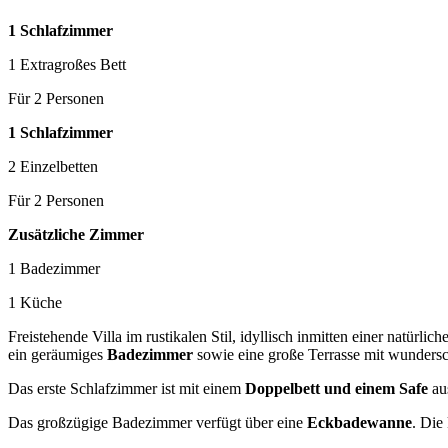
1 Schlafzimmer
1 Extragroßes Bett
Für 2 Personen
1 Schlafzimmer
2 Einzelbetten
Für 2 Personen
Zusätzliche Zimmer
1 Badezimmer
1 Küche
Freistehende Villa im rustikalen Stil, idyllisch inmitten einer natürl
ein geräumiges
Badezimmer
sowie eine große Terrasse mit wunder
Das erste Schlafzimmer ist mit einem
Doppelbett und einem Safe
aus
Das großzügige Badezimmer verfügt über eine
Eckbadewanne
. Die