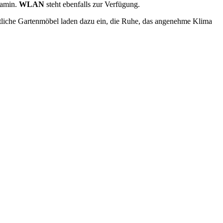
Kamin.
WLAN
steht ebenfalls zur Verfügung.
tliche Gartenmöbel laden dazu ein, die Ruhe, das angenehme Klima