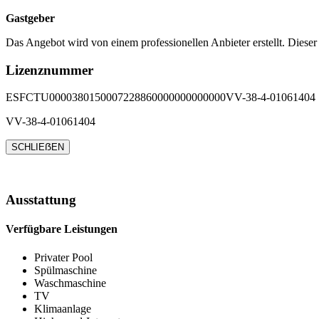
Gastgeber
Das Angebot wird von einem professionellen Anbieter erstellt. Dieser
Lizenznummer
ESFCTU0000380150007228860000000000000VV-38-4-01061404
VV-38-4-01061404
SCHLIEẞEN
Ausstattung
Verfügbare Leistungen
Privater Pool
Spülmaschine
Waschmaschine
TV
Klimaanlage