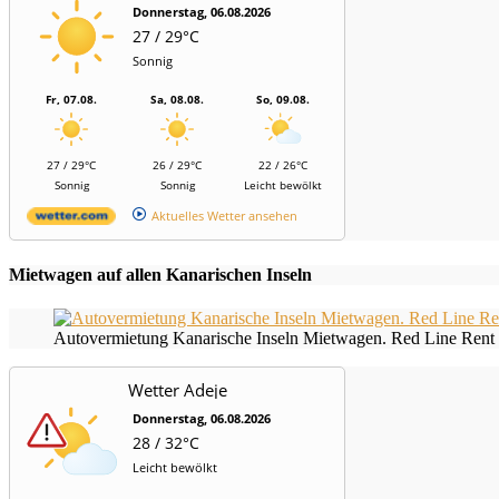
Donnerstag, 06.08.2026
27 / 29°C
Sonnig
Fr, 07.08.
Sa, 08.08.
So, 09.08.
27 / 29°C
26 / 29°C
22 / 26°C
Sonnig
Sonnig
Leicht bewölkt
Aktuelles Wetter ansehen
Mietwagen auf allen Kanarischen Inseln
Autovermietung Kanarische Inseln Mietwagen. Red Line Rent 
Wetter Adeje
Donnerstag, 06.08.2026
28 / 32°C
Leicht bewölkt