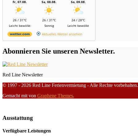
Fr, 07.08.
Sa, 08.08.
So, 09.08.
26 / 31°C
26 / 31°C
24 / 28°C
Leicht bewölkt
Sonnig
Leicht bewölkt
Aktuelles Wetter ansehen
Abonnieren Sie unseren Newsletter.
Red Line Newsletter
© 1997 - 2026 Red Line Ferienvermietung - Alle Rechte vorbehalten.
Gemacht mit
von
Graphene Themes
.
Ausstattung
Verfügbare Leistungen