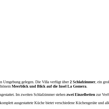
ichen Umgebung gelegen. Die Villa verfügt über
2 Schlafzimmer
, ein gr
schönem
Meerblick und Blick auf die Insel La Gomera
.
gestattet. Im zweiten Schlafzimmer stehen
zwei Einzelbetten
zur Verf
 komplett ausgestattete Küche bietet verschiedene Küchengeräte und al