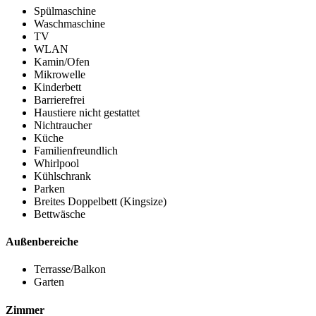
Spülmaschine
Waschmaschine
TV
WLAN
Kamin/Ofen
Mikrowelle
Kinderbett
Barrierefrei
Haustiere nicht gestattet
Nichtraucher
Küche
Familienfreundlich
Whirlpool
Kühlschrank
Parken
Breites Doppelbett (Kingsize)
Bettwäsche
Außenbereiche
Terrasse/Balkon
Garten
Zimmer