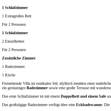
1 Schlafzimmer
1 Extragroßes Bett
Für 2 Personen
1 Schlafzimmer
2 Einzelbetten
Für 2 Personen
Zusätzliche Zimmer
1 Badezimmer
1 Küche
Freistehende Villa im rustikalen Stil, idyllisch inmitten einer natürl
ein geräumiges
Badezimmer
sowie eine große Terrasse mit wunder
Das erste Schlafzimmer ist mit einem
Doppelbett und einem Safe
aus
Das großzügige Badezimmer verfügt über eine
Eckbadewanne
. Die