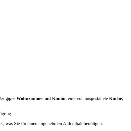
oßzügiges
Wohnzimmer mit Kamin
, eine voll ausgestattete
Küche
,
ügung.
les, was Sie für einen angenehmen Aufenthalt benötigen.