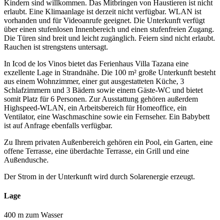
Kindern sind willkommen. Das Mitbringen von Haustieren ist nicht
erlaubt. Eine Klimaanlage ist derzeit nicht verfügbar. WLAN ist
vorhanden und für Videoanrufe geeignet. Die Unterkunft verfügt
über einen stufenlosen Innenbereich und einen stufenfreien Zugang.
Die Türen sind breit und leicht zugänglich. Feiern sind nicht erlaubt.
Rauchen ist strengstens untersagt.
In Icod de los Vinos bietet das Ferienhaus Villa Tazana eine
exzellente Lage in Strandnähe. Die 100 m² große Unterkunft besteht
aus einem Wohnzimmer, einer gut ausgestatteten Küche, 3
Schlafzimmern und 3 Bädern sowie einem Gäste-WC und bietet
somit Platz für 6 Personen. Zur Ausstattung gehören außerdem
Highspeed-WLAN, ein Arbeitsbereich für Homeoffice, ein
Ventilator, eine Waschmaschine sowie ein Fernseher. Ein Babybett
ist auf Anfrage ebenfalls verfügbar.
Zu Ihrem privaten Außenbereich gehören ein Pool, ein Garten, eine
offene Terrasse, eine überdachte Terrasse, ein Grill und eine
Außendusche.
Der Strom in der Unterkunft wird durch Solarenergie erzeugt.
Lage
400 m zum Wasser