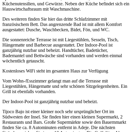
Küchenutensilien, und Gewürze. Neben der Küche befindet sich ein
Hauswirtschaftsraum mit Waschmaschine.
Des weiteren finden Sie hier das dritte Schlafzimmer mit
französischem Bett. Das angrenzende Bad ist mit allem Komfort
ausgestattet: Dusche, Waschbecken, Bidet, Fön, und WC.
Die sonnenreiche Terrasse ist mit Liegestühlen, Sesseln, Tisch,
Hängematte und Barbecue ausgestattet. Der Indoor-Pool ist
ganzjährig nutzbar und beheizt. Handtücher, Badetücher,
Bademantel und Bettwäsche sind vorhanden und werden einmal
wöchentlich getauscht.
Kostenloses WiFi steht im gesamten Haus zur Verfügung
Vom Wohn-/Esszimmer gelangt man auf die Terrasse mit
Liegestühlen, Hängematte und sehr schönen Sitzgelegenheiten. Ein
Grill ist ebenfalls vorhanden.
Der Indoor-Pool ist ganzjährig nutzbar und beheizt.
Tijoco Bajo ist einer kleiner noch sehr ursprünglicher Ort im
Südwesten der Insel. Sie finden hier einen kleinen Supermarkt, 2
Restaurants und Bars. Große Supermärkte sowie den Bauernmarkt
finden Sie ca. 8 Autominuten entfernt in Adeje. Die nächsten