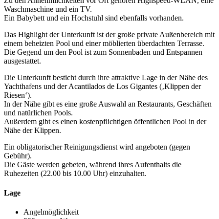
Zu den Annehmlichkeiten vor Ort gehören Highspeed-WLAN, eine
Waschmaschine und ein TV.
Ein Babybett und ein Hochstuhl sind ebenfalls vorhanden.
Das Highlight der Unterkunft ist der große private Außenbereich mit
einem beheizten Pool und einer möblierten überdachten Terrasse.
Die Gegend um den Pool ist zum Sonnenbaden und Entspannen
ausgestattet.
Die Unterkunft besticht durch ihre attraktive Lage in der Nähe des
Yachthafens und der Acantilados de Los Gigantes (‚Klippen der
Riesen‘).
In der Nähe gibt es eine große Auswahl an Restaurants, Geschäften
und natürlichen Pools.
Außerdem gibt es einen kostenpflichtigen öffentlichen Pool in der
Nähe der Klippen.
Ein obligatorischer Reinigungsdienst wird angeboten (gegen
Gebühr).
Die Gäste werden gebeten, während ihres Aufenthalts die
Ruhezeiten (22.00 bis 10.00 Uhr) einzuhalten.
Lage
Angelmöglichkeit