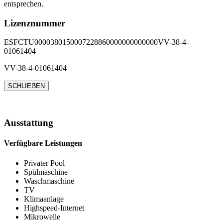
entsprechen.
Lizenznummer
ESFCTU0000380150007228860000000000000VV-38-4-
01061404
VV-38-4-01061404
SCHLIEẞEN
Ausstattung
Verfügbare Leistungen
Privater Pool
Spülmaschine
Waschmaschine
TV
Klimaanlage
Highspeed-Internet
Mikrowelle