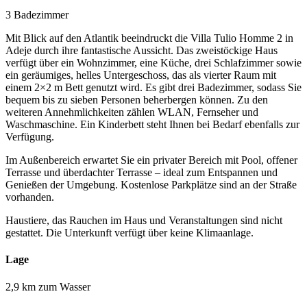
3 Badezimmer
Mit Blick auf den Atlantik beeindruckt die Villa Tulio Homme 2 in
Adeje durch ihre fantastische Aussicht. Das zweistöckige Haus
verfügt über ein Wohnzimmer, eine Küche, drei Schlafzimmer sowie
ein geräumiges, helles Untergeschoss, das als vierter Raum mit
einem 2×2 m Bett genutzt wird. Es gibt drei Badezimmer, sodass Sie
bequem bis zu sieben Personen beherbergen können. Zu den
weiteren Annehmlichkeiten zählen WLAN, Fernseher und
Waschmaschine. Ein Kinderbett steht Ihnen bei Bedarf ebenfalls zur
Verfügung.
Im Außenbereich erwartet Sie ein privater Bereich mit Pool, offener
Terrasse und überdachter Terrasse – ideal zum Entspannen und
Genießen der Umgebung. Kostenlose Parkplätze sind an der Straße
vorhanden.
Haustiere, das Rauchen im Haus und Veranstaltungen sind nicht
gestattet. Die Unterkunft verfügt über keine Klimaanlage.
Lage
2,9 km zum Wasser