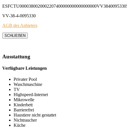
ESFCTU0000380020002207400000000000000000VV3840095330
VV-38-4-0095330
AGB des Anbieters
SCHLIEẞEN
Ausstattung
Verfügbare Leistungen
Privater Pool
Waschmaschine
TV
Highspeed-Internet
Mikrowelle
Kinderbett
Barrierefrei
Haustiere nicht gestattet
Nichtraucher
Küche