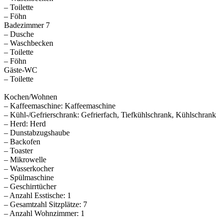
– Toilette
– Föhn
Badezimmer 7
– Dusche
– Waschbecken
– Toilette
– Föhn
Gäste-WC
– Toilette
Kochen/Wohnen
– Kaffeemaschine: Kaffeemaschine
– Kühl-/Gefrierschrank: Gefrierfach, Tiefkühlschrank, Kühlschrank
– Herd: Herd
– Dunstabzugshaube
– Backofen
– Toaster
– Mikrowelle
– Wasserkocher
– Spülmaschine
– Geschirrtücher
– Anzahl Esstische: 1
– Gesamtzahl Sitzplätze: 7
– Anzahl Wohnzimmer: 1