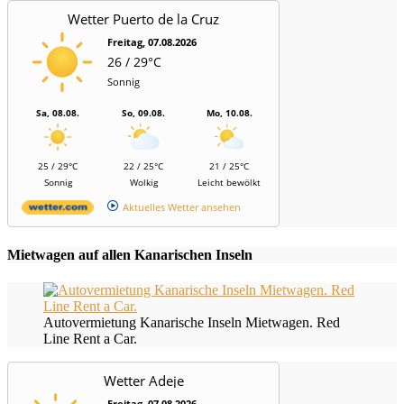
Wetter Puerto de la Cruz
Freitag, 07.08.2026
26 / 29°C
Sonnig
Sa, 08.08.
So, 09.08.
Mo, 10.08.
25 / 29°C
22 / 25°C
21 / 25°C
Sonnig
Wolkig
Leicht bewölkt
Aktuelles Wetter ansehen
Mietwagen auf allen Kanarischen Inseln
Autovermietung Kanarische Inseln Mietwagen. Red
Line Rent a Car.
Wetter Adeje
Freitag, 07.08.2026