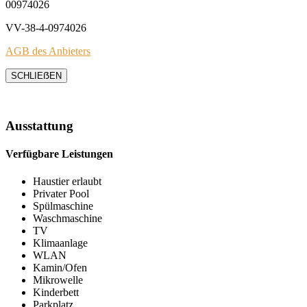
00974026
VV-38-4-0974026
AGB des Anbieters
SCHLIEẞEN
Ausstattung
Verfügbare Leistungen
Haustier erlaubt
Privater Pool
Spülmaschine
Waschmaschine
TV
Klimaanlage
WLAN
Kamin/Ofen
Mikrowelle
Kinderbett
Parkplatz