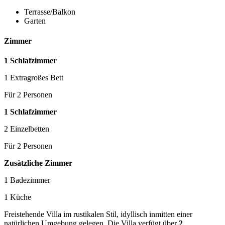
Terrasse/Balkon
Garten
Zimmer
1 Schlafzimmer
1 Extragroßes Bett
Für 2 Personen
1 Schlafzimmer
2 Einzelbetten
Für 2 Personen
Zusätzliche Zimmer
1 Badezimmer
1 Küche
Freistehende Villa im rustikalen Stil, idyllisch inmitten einer
natürlichen Umgebung gelegen. Die Villa verfügt über
2