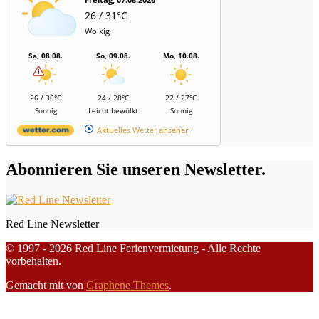
26 / 31°C
Wolkig
Sa, 08.08.
So, 09.08.
Mo, 10.08.
26 / 30°C
24 / 28°C
22 / 27°C
Sonnig
Leicht bewölkt
Sonnig
Aktuelles Wetter ansehen
Abonnieren Sie unseren Newsletter.
Red Line Newsletter
© 1997 - 2026 Red Line Ferienvermietung - Alle Rechte
vorbehalten.
Gemacht mit
von
Graphene Themes
.