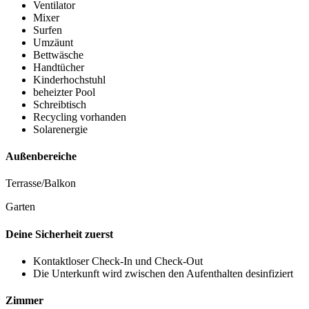
Ventilator
Mixer
Surfen
Umzäunt
Bettwäsche
Handtücher
Kinderhochstuhl
beheizter Pool
Schreibtisch
Recycling vorhanden
Solarenergie
Außenbereiche
Terrasse/Balkon
Garten
Deine Sicherheit zuerst
Kontaktloser Check-In und Check-Out
Die Unterkunft wird zwischen den Aufenthalten desinfiziert
Zimmer