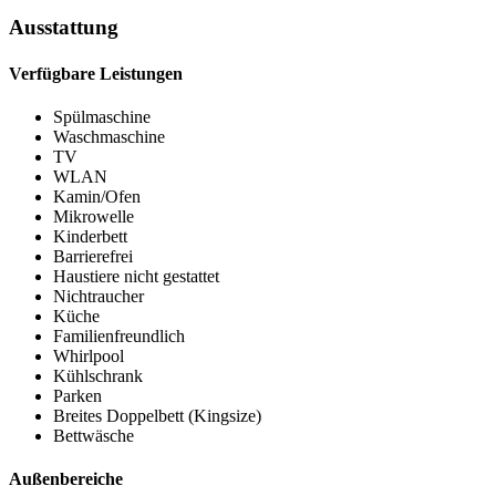
Ausstattung
Verfügbare Leistungen
Spülmaschine
Waschmaschine
TV
WLAN
Kamin/Ofen
Mikrowelle
Kinderbett
Barrierefrei
Haustiere nicht gestattet
Nichtraucher
Küche
Familienfreundlich
Whirlpool
Kühlschrank
Parken
Breites Doppelbett (Kingsize)
Bettwäsche
Außenbereiche