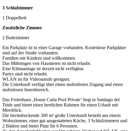
3 Schlafzimmer
1 Doppelbett
Zusätzliche Zimmer
2 Badezimmer
Ein Parkplatz ist in einer Garage vorhanden. Kostenlose Parkplätze
sind auf der Straße vorhanden.
Familien mit Kindern sind willkommen.
Das Mitbringen von Haustieren ist nicht erlaubt.
Eine Klimaanlage ist derzeit nicht verfügbar.
Partys sind nicht erlaubt.
WLAN ist für Videoanrufe geeignet.
Die Unterkunft verfügt über einen stufenfreien Zugang und einen
stufenlosen Innenbereich.
Das Ferienhaus ‚House Carla Pool Private‘ liegt in Santiago del
Teide und bietet einen herrlichen Rahmen für einen Urlaub mit
Meerblick.
Die beeindruckende 300 m² große Unterkunft besteht aus einem
Wohnzimmer, einer gut ausgestatteten Küche, 3 Schlafzimmern und
2 Bädern und bietet Platz für 6 Personen.