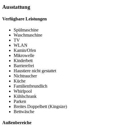
Ausstattung
Verfügbare Leistungen
Spülmaschine
Waschmaschine
TV
WLAN
Kamin/Ofen
Mikrowelle
Kinderbett
Barrierefrei
Haustiere nicht gestattet
Nichtraucher
Küche
Familienfreundlich
Whirlpool
Kühlschrank
Parken
Breites Doppelbett (Kingsize)
Bettwäsche
Außenbereiche