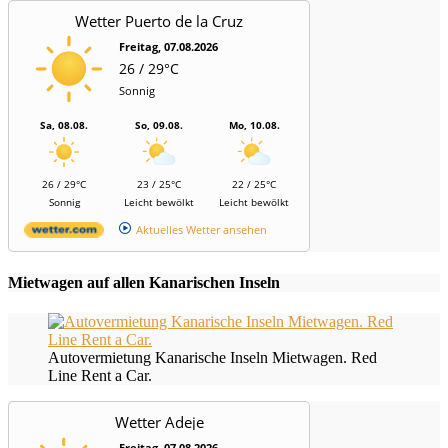
Wetter Puerto de la Cruz
Freitag, 07.08.2026
26 / 29°C
Sonnig
Sa, 08.08.
So, 09.08.
Mo, 10.08.
26 / 29°C
23 / 25°C
22 / 25°C
Sonnig
Leicht bewölkt
Leicht bewölkt
Aktuelles Wetter ansehen
Mietwagen auf allen Kanarischen Inseln
Autovermietung Kanarische Inseln Mietwagen. Red
Line Rent a Car.
Wetter Adeje
Freitag, 07.08.2026