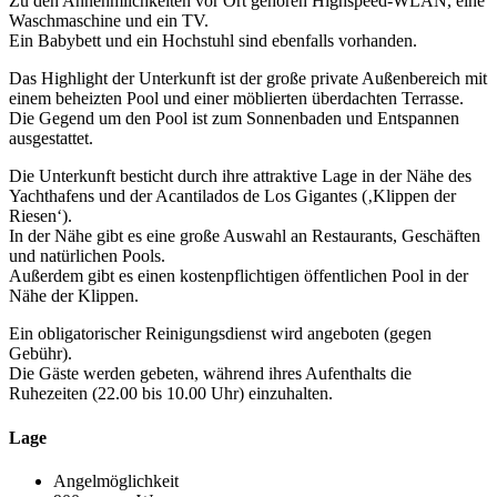
Zu den Annehmlichkeiten vor Ort gehören Highspeed-WLAN, eine
Waschmaschine und ein TV.
Ein Babybett und ein Hochstuhl sind ebenfalls vorhanden.
Das Highlight der Unterkunft ist der große private Außenbereich mit
einem beheizten Pool und einer möblierten überdachten Terrasse.
Die Gegend um den Pool ist zum Sonnenbaden und Entspannen
ausgestattet.
Die Unterkunft besticht durch ihre attraktive Lage in der Nähe des
Yachthafens und der Acantilados de Los Gigantes (‚Klippen der
Riesen‘).
In der Nähe gibt es eine große Auswahl an Restaurants, Geschäften
und natürlichen Pools.
Außerdem gibt es einen kostenpflichtigen öffentlichen Pool in der
Nähe der Klippen.
Ein obligatorischer Reinigungsdienst wird angeboten (gegen
Gebühr).
Die Gäste werden gebeten, während ihres Aufenthalts die
Ruhezeiten (22.00 bis 10.00 Uhr) einzuhalten.
Lage
Angelmöglichkeit