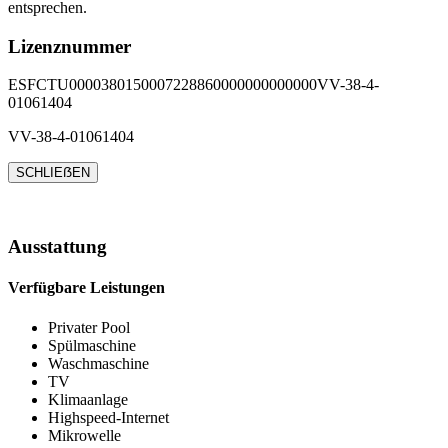
entsprechen.
Lizenznummer
ESFCTU0000380150007228860000000000000VV-38-4-
01061404
VV-38-4-01061404
SCHLIEẞEN
Ausstattung
Verfügbare Leistungen
Privater Pool
Spülmaschine
Waschmaschine
TV
Klimaanlage
Highspeed-Internet
Mikrowelle