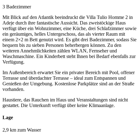
3 Badezimmer
Mit Blick auf den Atlantik beeindruckt die Villa Tulio Homme 2 in
Adeje durch ihre fantastische Aussicht. Das zweistöckige Haus
verfügt über ein Wohnzimmer, eine Küche, drei Schlafzimmer sowie
ein geräumiges, helles Untergeschoss, das als vierter Raum mit
einem 2×2 m Bett genutzt wird. Es gibt drei Badezimmer, sodass Sie
bequem bis zu sieben Personen beherbergen können. Zu den
weiteren Annehmlichkeiten zählen WLAN, Fernseher und
Waschmaschine. Ein Kinderbett steht Ihnen bei Bedarf ebenfalls zur
Verfügung.
Im Außenbereich erwartet Sie ein privater Bereich mit Pool, offener
Terrasse und überdachter Terrasse – ideal zum Entspannen und
Genießen der Umgebung. Kostenlose Parkplätze sind an der Straße
vorhanden.
Haustiere, das Rauchen im Haus und Veranstaltungen sind nicht
gestattet. Die Unterkunft verfügt über keine Klimaanlage.
Lage
2,9 km zum Wasser