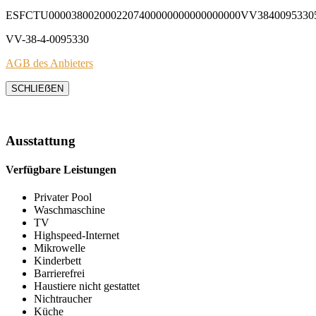
ESFCTU0000380020002207400000000000000000VV3840095330
VV-38-4-0095330
AGB des Anbieters
SCHLIEẞEN
Ausstattung
Verfügbare Leistungen
Privater Pool
Waschmaschine
TV
Highspeed-Internet
Mikrowelle
Kinderbett
Barrierefrei
Haustiere nicht gestattet
Nichtraucher
Küche