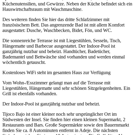
Küchenutensilien, und Gewürze. Neben der Küche befindet sich ein
Hauswirtschaftsraum mit Waschmaschine.
Des weiteren finden Sie hier das dritte Schlafzimmer mit
französischem Bett. Das angrenzende Bad ist mit allem Komfort
ausgestattet: Dusche, Waschbecken, Bidet, Fön, und WC.
Die sonnenreiche Terrasse ist mit Liegestühlen, Sesseln, Tisch,
Hängematte und Barbecue ausgestattet. Der Indoor-Pool ist
ganzjährig nutzbar und beheizt. Handtücher, Badetücher,
Bademantel und Bettwäsche sind vorhanden und werden einmal
wöchentlich getauscht.
Kostenloses WiFi steht im gesamten Haus zur Verfügung
Vom Wohn-/Esszimmer gelangt man auf die Terrasse mit
Liegestühlen, Hängematte und sehr schönen Sitzgelegenheiten. Ein
Grill ist ebenfalls vorhanden.
Der Indoor-Pool ist ganzjährig nutzbar und beheizt.
Tijoco Bajo ist einer kleiner noch sehr ursprünglicher Ort im
Südwesten der Insel. Sie finden hier einen kleinen Supermarkt, 2
Restaurants und Bars. Große Supermärkte sowie den Bauernmarkt
finden Sie ca. 8 Autominuten entfernt in Adeje. Die nächsten