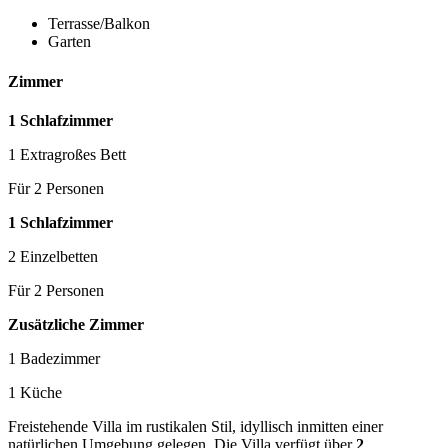
Terrasse/Balkon
Garten
Zimmer
1 Schlafzimmer
1 Extragroßes Bett
Für 2 Personen
1 Schlafzimmer
2 Einzelbetten
Für 2 Personen
Zusätzliche Zimmer
1 Badezimmer
1 Küche
Freistehende Villa im rustikalen Stil, idyllisch inmitten einer
natürlichen Umgebung gelegen. Die Villa verfügt über
2