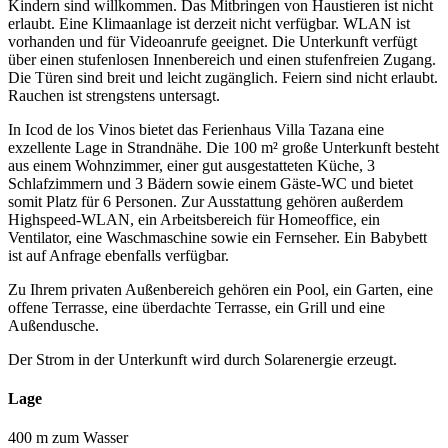
Kindern sind willkommen. Das Mitbringen von Haustieren ist nicht
erlaubt. Eine Klimaanlage ist derzeit nicht verfügbar. WLAN ist
vorhanden und für Videoanrufe geeignet. Die Unterkunft verfügt
über einen stufenlosen Innenbereich und einen stufenfreien Zugang.
Die Türen sind breit und leicht zugänglich. Feiern sind nicht erlaubt.
Rauchen ist strengstens untersagt.
In Icod de los Vinos bietet das Ferienhaus Villa Tazana eine
exzellente Lage in Strandnähe. Die 100 m² große Unterkunft besteht
aus einem Wohnzimmer, einer gut ausgestatteten Küche, 3
Schlafzimmern und 3 Bädern sowie einem Gäste-WC und bietet
somit Platz für 6 Personen. Zur Ausstattung gehören außerdem
Highspeed-WLAN, ein Arbeitsbereich für Homeoffice, ein
Ventilator, eine Waschmaschine sowie ein Fernseher. Ein Babybett
ist auf Anfrage ebenfalls verfügbar.
Zu Ihrem privaten Außenbereich gehören ein Pool, ein Garten, eine
offene Terrasse, eine überdachte Terrasse, ein Grill und eine
Außendusche.
Der Strom in der Unterkunft wird durch Solarenergie erzeugt.
Lage
400 m zum Wasser