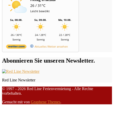
26 / 31°C
Leicht bewölkt
Sa, 08.08.
So, 09.08.
Mo, 10.08.
26 / 30°C
24 / 28°C
22 / 28°C
Sonnig
Sonnig
Sonnig
Aktuelles Wetter ansehen
Abonnieren Sie unseren Newsletter.
Red Line Newsletter
© 1997 - 2026 Red Line Ferienvermietung - Alle Rechte
vorbehalten.
Gemacht mit
von
Graphene Themes
.