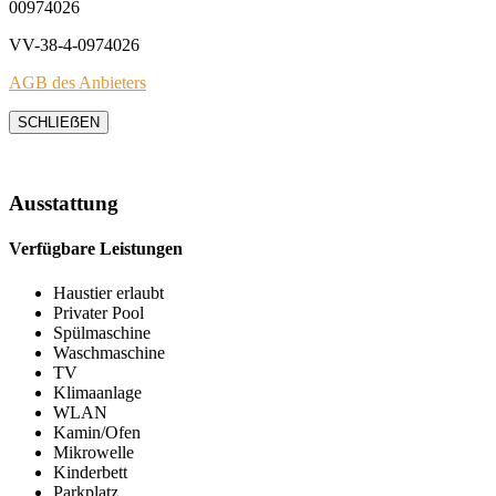
00974026
VV-38-4-0974026
AGB des Anbieters
SCHLIEẞEN
Ausstattung
Verfügbare Leistungen
Haustier erlaubt
Privater Pool
Spülmaschine
Waschmaschine
TV
Klimaanlage
WLAN
Kamin/Ofen
Mikrowelle
Kinderbett
Parkplatz