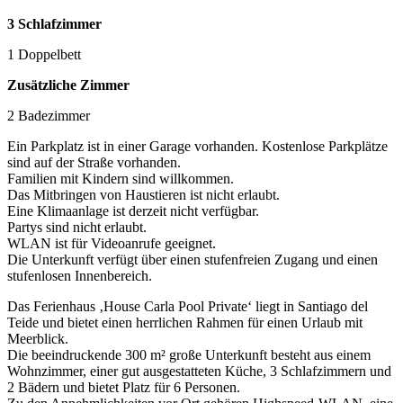
3 Schlafzimmer
1 Doppelbett
Zusätzliche Zimmer
2 Badezimmer
Ein Parkplatz ist in einer Garage vorhanden. Kostenlose Parkplätze
sind auf der Straße vorhanden.
Familien mit Kindern sind willkommen.
Das Mitbringen von Haustieren ist nicht erlaubt.
Eine Klimaanlage ist derzeit nicht verfügbar.
Partys sind nicht erlaubt.
WLAN ist für Videoanrufe geeignet.
Die Unterkunft verfügt über einen stufenfreien Zugang und einen
stufenlosen Innenbereich.
Das Ferienhaus ‚House Carla Pool Private‘ liegt in Santiago del
Teide und bietet einen herrlichen Rahmen für einen Urlaub mit
Meerblick.
Die beeindruckende 300 m² große Unterkunft besteht aus einem
Wohnzimmer, einer gut ausgestatteten Küche, 3 Schlafzimmern und
2 Bädern und bietet Platz für 6 Personen.