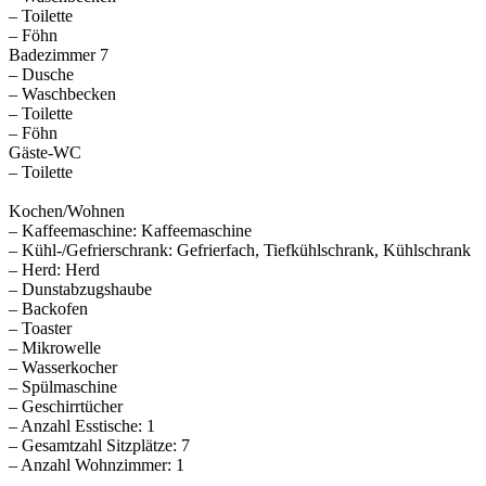
– Toilette
– Föhn
Badezimmer 7
– Dusche
– Waschbecken
– Toilette
– Föhn
Gäste-WC
– Toilette
Kochen/Wohnen
– Kaffeemaschine: Kaffeemaschine
– Kühl-/Gefrierschrank: Gefrierfach, Tiefkühlschrank, Kühlschrank
– Herd: Herd
– Dunstabzugshaube
– Backofen
– Toaster
– Mikrowelle
– Wasserkocher
– Spülmaschine
– Geschirrtücher
– Anzahl Esstische: 1
– Gesamtzahl Sitzplätze: 7
– Anzahl Wohnzimmer: 1