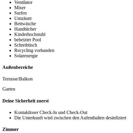
Ventilator
Mixer
Surfen
Umzäunt
Bettwäsche
Handtücher
Kinderhochstuhl
beheizter Pool
Schreibtisch
Recycling vorhanden
Solarenergie
Außenbereiche
Terrasse/Balkon
Garten
Deine Sicherheit zuerst
Kontaktloser Check-In und Check-Out
Die Unterkunft wird zwischen den Aufenthalten desinfiziert
Zimmer