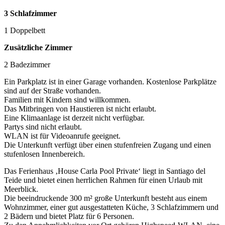
3 Schlafzimmer
1 Doppelbett
Zusätzliche Zimmer
2 Badezimmer
Ein Parkplatz ist in einer Garage vorhanden. Kostenlose Parkplätze
sind auf der Straße vorhanden.
Familien mit Kindern sind willkommen.
Das Mitbringen von Haustieren ist nicht erlaubt.
Eine Klimaanlage ist derzeit nicht verfügbar.
Partys sind nicht erlaubt.
WLAN ist für Videoanrufe geeignet.
Die Unterkunft verfügt über einen stufenfreien Zugang und einen
stufenlosen Innenbereich.
Das Ferienhaus ‚House Carla Pool Private‘ liegt in Santiago del
Teide und bietet einen herrlichen Rahmen für einen Urlaub mit
Meerblick.
Die beeindruckende 300 m² große Unterkunft besteht aus einem
Wohnzimmer, einer gut ausgestatteten Küche, 3 Schlafzimmern und
2 Bädern und bietet Platz für 6 Personen.