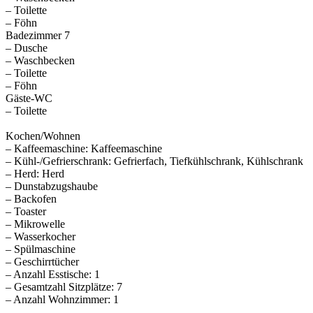
– Toilette
– Föhn
Badezimmer 7
– Dusche
– Waschbecken
– Toilette
– Föhn
Gäste-WC
– Toilette
Kochen/Wohnen
– Kaffeemaschine: Kaffeemaschine
– Kühl-/Gefrierschrank: Gefrierfach, Tiefkühlschrank, Kühlschrank
– Herd: Herd
– Dunstabzugshaube
– Backofen
– Toaster
– Mikrowelle
– Wasserkocher
– Spülmaschine
– Geschirrtücher
– Anzahl Esstische: 1
– Gesamtzahl Sitzplätze: 7
– Anzahl Wohnzimmer: 1