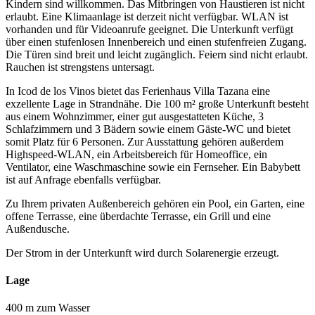
Kindern sind willkommen. Das Mitbringen von Haustieren ist nicht
erlaubt. Eine Klimaanlage ist derzeit nicht verfügbar. WLAN ist
vorhanden und für Videoanrufe geeignet. Die Unterkunft verfügt
über einen stufenlosen Innenbereich und einen stufenfreien Zugang.
Die Türen sind breit und leicht zugänglich. Feiern sind nicht erlaubt.
Rauchen ist strengstens untersagt.
In Icod de los Vinos bietet das Ferienhaus Villa Tazana eine
exzellente Lage in Strandnähe. Die 100 m² große Unterkunft besteht
aus einem Wohnzimmer, einer gut ausgestatteten Küche, 3
Schlafzimmern und 3 Bädern sowie einem Gäste-WC und bietet
somit Platz für 6 Personen. Zur Ausstattung gehören außerdem
Highspeed-WLAN, ein Arbeitsbereich für Homeoffice, ein
Ventilator, eine Waschmaschine sowie ein Fernseher. Ein Babybett
ist auf Anfrage ebenfalls verfügbar.
Zu Ihrem privaten Außenbereich gehören ein Pool, ein Garten, eine
offene Terrasse, eine überdachte Terrasse, ein Grill und eine
Außendusche.
Der Strom in der Unterkunft wird durch Solarenergie erzeugt.
Lage
400 m zum Wasser