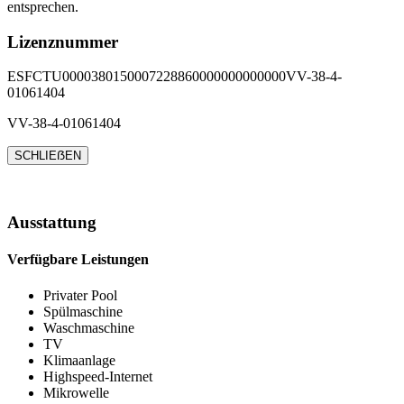
entsprechen.
Lizenznummer
ESFCTU0000380150007228860000000000000VV-38-4-
01061404
VV-38-4-01061404
SCHLIEẞEN
Ausstattung
Verfügbare Leistungen
Privater Pool
Spülmaschine
Waschmaschine
TV
Klimaanlage
Highspeed-Internet
Mikrowelle