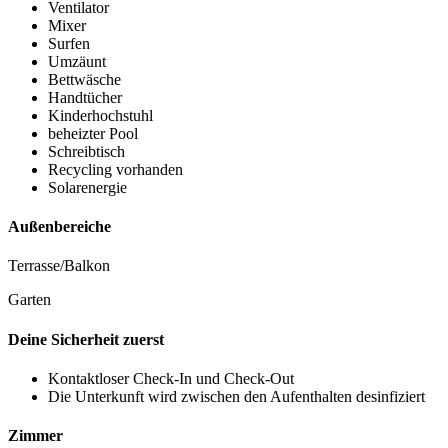
Ventilator
Mixer
Surfen
Umzäunt
Bettwäsche
Handtücher
Kinderhochstuhl
beheizter Pool
Schreibtisch
Recycling vorhanden
Solarenergie
Außenbereiche
Terrasse/Balkon
Garten
Deine Sicherheit zuerst
Kontaktloser Check-In und Check-Out
Die Unterkunft wird zwischen den Aufenthalten desinfiziert
Zimmer