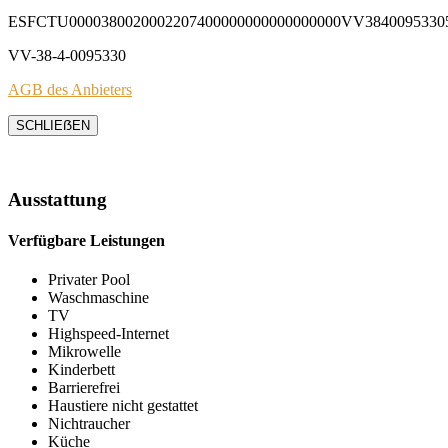
ESFCTU0000380020002207400000000000000000VV3840095330
VV-38-4-0095330
AGB des Anbieters
SCHLIEẞEN
Ausstattung
Verfügbare Leistungen
Privater Pool
Waschmaschine
TV
Highspeed-Internet
Mikrowelle
Kinderbett
Barrierefrei
Haustiere nicht gestattet
Nichtraucher
Küche