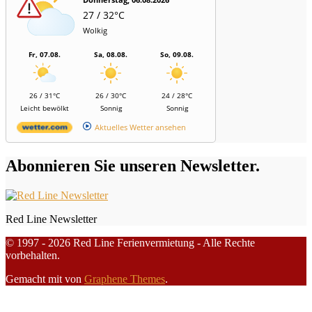
27 / 32°C
Wolkig
Fr, 07.08.
Sa, 08.08.
So, 09.08.
26 / 31°C
26 / 30°C
24 / 28°C
Leicht bewölkt
Sonnig
Sonnig
Aktuelles Wetter ansehen
Abonnieren Sie unseren Newsletter.
Red Line Newsletter
© 1997 - 2026 Red Line Ferienvermietung - Alle Rechte
vorbehalten.
Gemacht mit
von
Graphene Themes
.