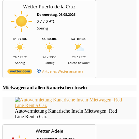
Wetter Puerto de la Cruz
Donnerstag, 06.08.2026
27 / 29°C
Sonnig
Fr, 07.08.
Sa, 08.08.
So, 09.08.
26 / 29°C
26 / 29°C
23 / 25°C
Sonnig
Sonnig
Leicht bewölkt
Aktuelles Wetter ansehen
Mietwagen auf allen Kanarischen Inseln
Autovermietung Kanarische Inseln Mietwagen. Red
Line Rent a Car.
Wetter Adeje
Donnerstag, 06.08.2026