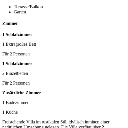
Terrasse/Balkon
Garten
Zimmer
1 Schlafzimmer
1 Extragroßes Bett
Für 2 Personen
1 Schlafzimmer
2 Einzelbetten
Für 2 Personen
Zusätzliche Zimmer
1 Badezimmer
1 Küche
Freistehende Villa im rustikalen Stil, idyllisch inmitten einer
natürlichen Umgebung gelegen. Die Villa verfügt über
2