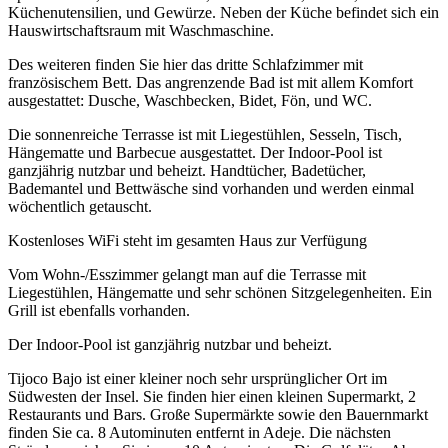
Küchenutensilien, und Gewürze. Neben der Küche befindet sich ein
Hauswirtschaftsraum mit Waschmaschine.
Des weiteren finden Sie hier das dritte Schlafzimmer mit
französischem Bett. Das angrenzende Bad ist mit allem Komfort
ausgestattet: Dusche, Waschbecken, Bidet, Fön, und WC.
Die sonnenreiche Terrasse ist mit Liegestühlen, Sesseln, Tisch,
Hängematte und Barbecue ausgestattet. Der Indoor-Pool ist
ganzjährig nutzbar und beheizt. Handtücher, Badetücher,
Bademantel und Bettwäsche sind vorhanden und werden einmal
wöchentlich getauscht.
Kostenloses WiFi steht im gesamten Haus zur Verfügung
Vom Wohn-/Esszimmer gelangt man auf die Terrasse mit
Liegestühlen, Hängematte und sehr schönen Sitzgelegenheiten. Ein
Grill ist ebenfalls vorhanden.
Der Indoor-Pool ist ganzjährig nutzbar und beheizt.
Tijoco Bajo ist einer kleiner noch sehr ursprünglicher Ort im
Südwesten der Insel. Sie finden hier einen kleinen Supermarkt, 2
Restaurants und Bars. Große Supermärkte sowie den Bauernmarkt
finden Sie ca. 8 Autominuten entfernt in Adeje. Die nächsten