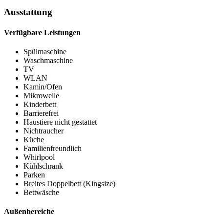
Ausstattung
Verfügbare Leistungen
Spülmaschine
Waschmaschine
TV
WLAN
Kamin/Ofen
Mikrowelle
Kinderbett
Barrierefrei
Haustiere nicht gestattet
Nichtraucher
Küche
Familienfreundlich
Whirlpool
Kühlschrank
Parken
Breites Doppelbett (Kingsize)
Bettwäsche
Außenbereiche