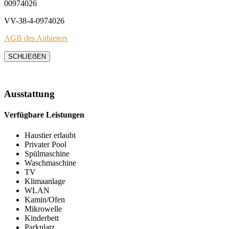
00974026
VV-38-4-0974026
AGB des Anbieters
SCHLIEẞEN
Ausstattung
Verfügbare Leistungen
Haustier erlaubt
Privater Pool
Spülmaschine
Waschmaschine
TV
Klimaanlage
WLAN
Kamin/Ofen
Mikrowelle
Kinderbett
Parkplatz