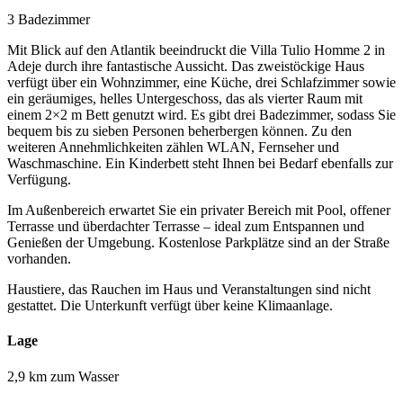
3 Badezimmer
Mit Blick auf den Atlantik beeindruckt die Villa Tulio Homme 2 in
Adeje durch ihre fantastische Aussicht. Das zweistöckige Haus
verfügt über ein Wohnzimmer, eine Küche, drei Schlafzimmer sowie
ein geräumiges, helles Untergeschoss, das als vierter Raum mit
einem 2×2 m Bett genutzt wird. Es gibt drei Badezimmer, sodass Sie
bequem bis zu sieben Personen beherbergen können. Zu den
weiteren Annehmlichkeiten zählen WLAN, Fernseher und
Waschmaschine. Ein Kinderbett steht Ihnen bei Bedarf ebenfalls zur
Verfügung.
Im Außenbereich erwartet Sie ein privater Bereich mit Pool, offener
Terrasse und überdachter Terrasse – ideal zum Entspannen und
Genießen der Umgebung. Kostenlose Parkplätze sind an der Straße
vorhanden.
Haustiere, das Rauchen im Haus und Veranstaltungen sind nicht
gestattet. Die Unterkunft verfügt über keine Klimaanlage.
Lage
2,9 km zum Wasser