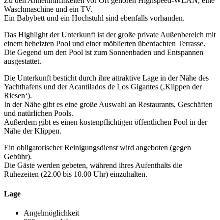
Zu den Annehmlichkeiten vor Ort gehören Highspeed-WLAN, eine
Waschmaschine und ein TV.
Ein Babybett und ein Hochstuhl sind ebenfalls vorhanden.
Das Highlight der Unterkunft ist der große private Außenbereich mit
einem beheizten Pool und einer möblierten überdachten Terrasse.
Die Gegend um den Pool ist zum Sonnenbaden und Entspannen
ausgestattet.
Die Unterkunft besticht durch ihre attraktive Lage in der Nähe des
Yachthafens und der Acantilados de Los Gigantes (‚Klippen der
Riesen‘).
In der Nähe gibt es eine große Auswahl an Restaurants, Geschäften
und natürlichen Pools.
Außerdem gibt es einen kostenpflichtigen öffentlichen Pool in der
Nähe der Klippen.
Ein obligatorischer Reinigungsdienst wird angeboten (gegen
Gebühr).
Die Gäste werden gebeten, während ihres Aufenthalts die
Ruhezeiten (22.00 bis 10.00 Uhr) einzuhalten.
Lage
Angelmöglichkeit