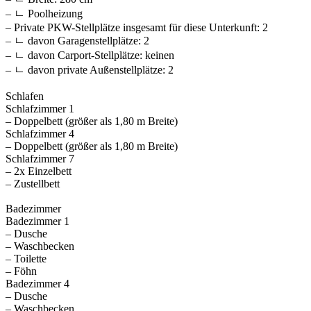
– ㄴ Poolheizung
– Private PKW-Stellplätze insgesamt für diese Unterkunft: 2
– ㄴ davon Garagenstellplätze: 2
– ㄴ davon Carport-Stellplätze: keinen
– ㄴ davon private Außen­stellplätze: 2
Schlafen
Schlafzimmer 1
– Doppelbett (größer als 1,80 m Breite)
Schlafzimmer 4
– Doppelbett (größer als 1,80 m Breite)
Schlafzimmer 7
– 2x Einzelbett
– Zustellbett
Badezimmer
Badezimmer 1
– Dusche
– Waschbecken
– Toilette
– Föhn
Badezimmer 4
– Dusche
– Waschbecken