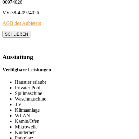
00974026
VV-38-4-0974026
AGB des Anbieters
SCHLIEẞEN
Ausstattung
Verfügbare Leistungen
Haustier erlaubt
Privater Pool
Spülmaschine
Waschmaschine
TV
Klimaanlage
WLAN
Kamin/Ofen
Mikrowelle
Kinderbett
Parkplatz