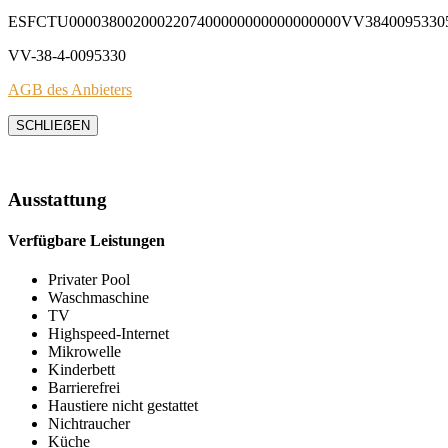
ESFCTU0000380020002207400000000000000000VV3840095330
VV-38-4-0095330
AGB des Anbieters
SCHLIEẞEN
Ausstattung
Verfügbare Leistungen
Privater Pool
Waschmaschine
TV
Highspeed-Internet
Mikrowelle
Kinderbett
Barrierefrei
Haustiere nicht gestattet
Nichtraucher
Küche