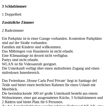
3 Schlafzimmer
1 Doppelbett
Zusätzliche Zimmer
2 Badezimmer
Ein Parkplatz ist in einer Garage vorhanden. Kostenlose Parkplätze
sind auf der Straße vorhanden.
Familien mit Kindern sind willkommen.
Das Mitbringen von Haustieren ist nicht erlaubt.
Eine Klimaanlage ist derzeit nicht verfügbar.
Partys sind nicht erlaubt.
WLAN ist für Videoanrufe geeignet.
Die Unterkunft verfügt über einen stufenfreien Zugang und einen
stufenlosen Innenbereich.
Das Ferienhaus ‚House Carla Pool Private‘ liegt in Santiago del
Teide und bietet einen herrlichen Rahmen für einen Urlaub mit
Meerblick.
Die beeindruckende 300 m² große Unterkunft besteht aus einem
Wohnzimmer, einer gut ausgestatteten Küche, 3 Schlafzimmern und
2 Bädern und bietet Platz für 6 Personen.