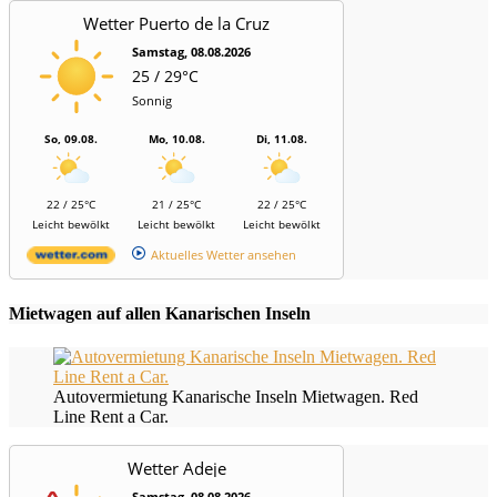
Wetter Puerto de la Cruz
Samstag, 08.08.2026
25 / 29°C
Sonnig
So, 09.08.
Mo, 10.08.
Di, 11.08.
22 / 25°C
21 / 25°C
22 / 25°C
Leicht bewölkt
Leicht bewölkt
Leicht bewölkt
Aktuelles Wetter ansehen
Mietwagen auf allen Kanarischen Inseln
Autovermietung Kanarische Inseln Mietwagen. Red
Line Rent a Car.
Wetter Adeje
Samstag, 08.08.2026