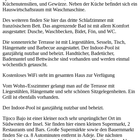
Küchenutensilien, und Gewürze. Neben der Küche befindet sich ein
Hauswirtschaftsraum mit Waschmaschine.
Des weiteren finden Sie hier das dritte Schlafzimmer mit
französischem Bett. Das angrenzende Bad ist mit allem Komfort
ausgestattet: Dusche, Waschbecken, Bidet, Fön, und WC.
Die sonnenreiche Terrasse ist mit Liegestühlen, Sesseln, Tisch,
Hängematte und Barbecue ausgestattet. Der Indoor-Pool ist
ganzjährig nutzbar und beheizt. Handtücher, Badetücher,
Bademantel und Bettwäsche sind vorhanden und werden einmal
wöchentlich getauscht.
Kostenloses WiFi steht im gesamten Haus zur Verfügung
Vom Wohn-/Esszimmer gelangt man auf die Terrasse mit
Liegestühlen, Hängematte und sehr schönen Sitzgelegenheiten. Ein
Grill ist ebenfalls vorhanden.
Der Indoor-Pool ist ganzjährig nutzbar und beheizt.
Tijoco Bajo ist einer kleiner noch sehr ursprünglicher Ort im
Südwesten der Insel. Sie finden hier einen kleinen Supermarkt, 2
Restaurants und Bars. Große Supermärkte sowie den Bauernmarkt
finden Sie ca. 8 Autominuten entfernt in Adeje. Die nächsten