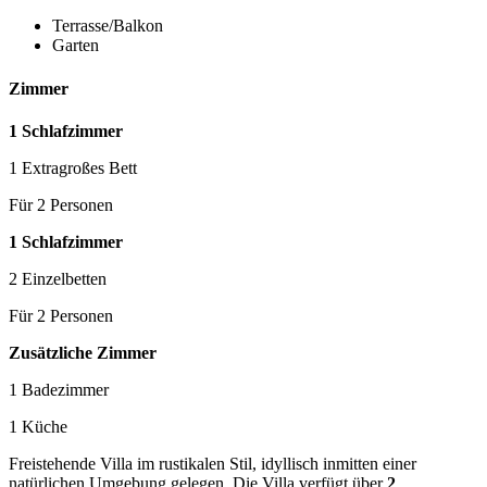
Terrasse/Balkon
Garten
Zimmer
1 Schlafzimmer
1 Extragroßes Bett
Für 2 Personen
1 Schlafzimmer
2 Einzelbetten
Für 2 Personen
Zusätzliche Zimmer
1 Badezimmer
1 Küche
Freistehende Villa im rustikalen Stil, idyllisch inmitten einer
natürlichen Umgebung gelegen. Die Villa verfügt über
2