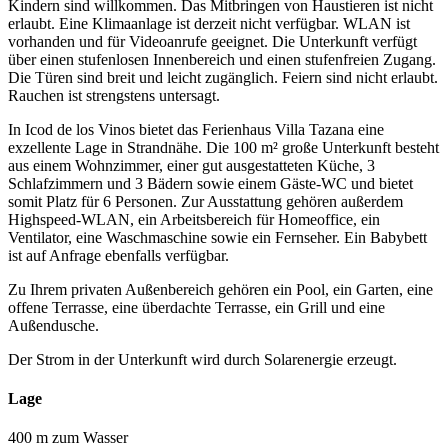
Kindern sind willkommen. Das Mitbringen von Haustieren ist nicht
erlaubt. Eine Klimaanlage ist derzeit nicht verfügbar. WLAN ist
vorhanden und für Videoanrufe geeignet. Die Unterkunft verfügt
über einen stufenlosen Innenbereich und einen stufenfreien Zugang.
Die Türen sind breit und leicht zugänglich. Feiern sind nicht erlaubt.
Rauchen ist strengstens untersagt.
In Icod de los Vinos bietet das Ferienhaus Villa Tazana eine
exzellente Lage in Strandnähe. Die 100 m² große Unterkunft besteht
aus einem Wohnzimmer, einer gut ausgestatteten Küche, 3
Schlafzimmern und 3 Bädern sowie einem Gäste-WC und bietet
somit Platz für 6 Personen. Zur Ausstattung gehören außerdem
Highspeed-WLAN, ein Arbeitsbereich für Homeoffice, ein
Ventilator, eine Waschmaschine sowie ein Fernseher. Ein Babybett
ist auf Anfrage ebenfalls verfügbar.
Zu Ihrem privaten Außenbereich gehören ein Pool, ein Garten, eine
offene Terrasse, eine überdachte Terrasse, ein Grill und eine
Außendusche.
Der Strom in der Unterkunft wird durch Solarenergie erzeugt.
Lage
400 m zum Wasser