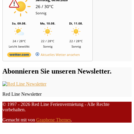
26 / 30°C
Sonnig
So, 09.08.
Mo, 10.08.
Di, 11.08.
24 / 28°C
22 / 28°C
22 / 28°C
Leicht bewölkt
Sonnig
Sonnig
Aktuelles Wetter ansehen
Abonnieren Sie unseren Newsletter.
Red Line Newsletter
© 1997 - 2026 Red Line Ferienvermietung - Alle Rechte
vorbehalten.
Gemacht mit
von
Graphene Themes
.