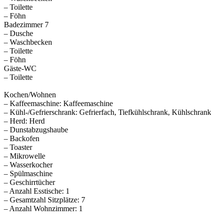
– Toilette
– Föhn
Badezimmer 7
– Dusche
– Waschbecken
– Toilette
– Föhn
Gäste-WC
– Toilette
Kochen/Wohnen
– Kaffeemaschine: Kaffeemaschine
– Kühl-/Gefrierschrank: Gefrierfach, Tiefkühlschrank, Kühlschrank
– Herd: Herd
– Dunstabzugshaube
– Backofen
– Toaster
– Mikrowelle
– Wasserkocher
– Spülmaschine
– Geschirrtücher
– Anzahl Esstische: 1
– Gesamtzahl Sitzplätze: 7
– Anzahl Wohnzimmer: 1