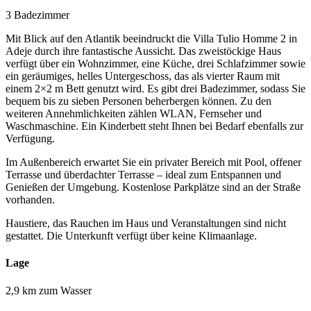
3 Badezimmer
Mit Blick auf den Atlantik beeindruckt die Villa Tulio Homme 2 in
Adeje durch ihre fantastische Aussicht. Das zweistöckige Haus
verfügt über ein Wohnzimmer, eine Küche, drei Schlafzimmer sowie
ein geräumiges, helles Untergeschoss, das als vierter Raum mit
einem 2×2 m Bett genutzt wird. Es gibt drei Badezimmer, sodass Sie
bequem bis zu sieben Personen beherbergen können. Zu den
weiteren Annehmlichkeiten zählen WLAN, Fernseher und
Waschmaschine. Ein Kinderbett steht Ihnen bei Bedarf ebenfalls zur
Verfügung.
Im Außenbereich erwartet Sie ein privater Bereich mit Pool, offener
Terrasse und überdachter Terrasse – ideal zum Entspannen und
Genießen der Umgebung. Kostenlose Parkplätze sind an der Straße
vorhanden.
Haustiere, das Rauchen im Haus und Veranstaltungen sind nicht
gestattet. Die Unterkunft verfügt über keine Klimaanlage.
Lage
2,9 km zum Wasser