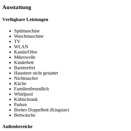
Ausstattung
Verfügbare Leistungen
Spülmaschine
Waschmaschine
TV
WLAN
Kamin/Ofen
Mikrowelle
Kinderbett
Barrierefrei
Haustiere nicht gestattet
Nichtraucher
Küche
Familienfreundlich
Whirlpool
Kühlschrank
Parken
Breites Doppelbett (Kingsize)
Bettwäsche
Außenbereiche