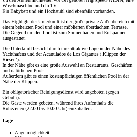
Zu den Annehmlichkeiten vor Ort gehören Highspeed-WLAN, eine
Waschmaschine und ein TV.
Ein Babybett und ein Hochstuhl sind ebenfalls vorhanden.
Das Highlight der Unterkunft ist der große private Außenbereich mit
einem beheizten Pool und einer möblierten überdachten Terrasse.
Die Gegend um den Pool ist zum Sonnenbaden und Entspannen
ausgestattet.
Die Unterkunft besticht durch ihre attraktive Lage in der Nähe des
Yachthafens und der Acantilados de Los Gigantes (‚Klippen der
Riesen‘).
In der Nähe gibt es eine große Auswahl an Restaurants, Geschäften
und natürlichen Pools.
Außerdem gibt es einen kostenpflichtigen öffentlichen Pool in der
Nähe der Klippen.
Ein obligatorischer Reinigungsdienst wird angeboten (gegen
Gebühr).
Die Gäste werden gebeten, während ihres Aufenthalts die
Ruhezeiten (22.00 bis 10.00 Uhr) einzuhalten.
Lage
Angelmöglichkeit