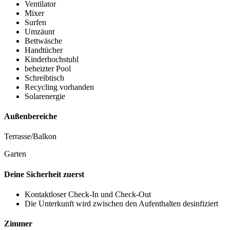
Ventilator
Mixer
Surfen
Umzäunt
Bettwäsche
Handtücher
Kinderhochstuhl
beheizter Pool
Schreibtisch
Recycling vorhanden
Solarenergie
Außenbereiche
Terrasse/Balkon
Garten
Deine Sicherheit zuerst
Kontaktloser Check-In und Check-Out
Die Unterkunft wird zwischen den Aufenthalten desinfiziert
Zimmer