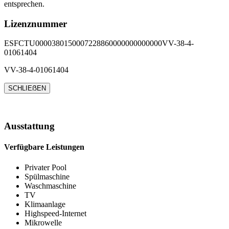
entsprechen.
Lizenznummer
ESFCTU0000380150007228860000000000000VV-38-4-
01061404
VV-38-4-01061404
SCHLIEẞEN
Ausstattung
Verfügbare Leistungen
Privater Pool
Spülmaschine
Waschmaschine
TV
Klimaanlage
Highspeed-Internet
Mikrowelle