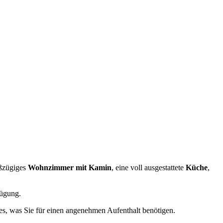
oßzügiges
Wohnzimmer mit Kamin
, eine voll ausgestattete
Küche
,
ügung.
les, was Sie für einen angenehmen Aufenthalt benötigen.