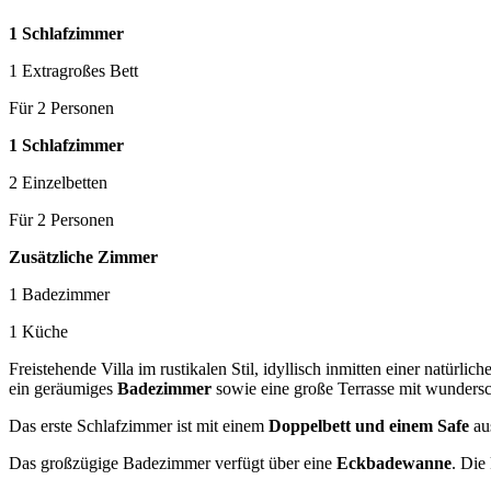
1 Schlafzimmer
1 Extragroßes Bett
Für 2 Personen
1 Schlafzimmer
2 Einzelbetten
Für 2 Personen
Zusätzliche Zimmer
1 Badezimmer
1 Küche
Freistehende Villa im rustikalen Stil, idyllisch inmitten einer natürl
ein geräumiges
Badezimmer
sowie eine große Terrasse mit wunder
Das erste Schlafzimmer ist mit einem
Doppelbett und einem Safe
aus
Das großzügige Badezimmer verfügt über eine
Eckbadewanne
. Die