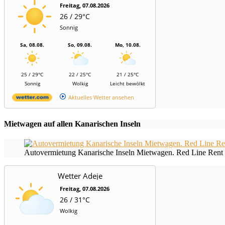
Freitag, 07.08.2026
26 / 29°C
Sonnig
Sa, 08.08.
So, 09.08.
Mo, 10.08.
25 / 29°C
22 / 25°C
21 / 25°C
Sonnig
Wolkig
Leicht bewölkt
Aktuelles Wetter ansehen
Mietwagen auf allen Kanarischen Inseln
Autovermietung Kanarische Inseln Mietwagen. Red Line Rent 
Wetter Adeje
Freitag, 07.08.2026
26 / 31°C
Wolkig