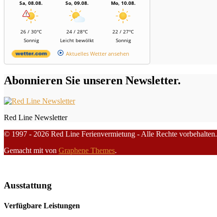
Sa, 08.08.
So, 09.08.
Mo, 10.08.
26 / 30°C
24 / 28°C
22 / 27°C
Sonnig
Leicht bewölkt
Sonnig
Aktuelles Wetter ansehen
Abonnieren Sie unseren Newsletter.
Red Line Newsletter
© 1997 - 2026 Red Line Ferienvermietung - Alle Rechte vorbehalten.
Gemacht mit
von
Graphene Themes
.
Ausstattung
Verfügbare Leistungen