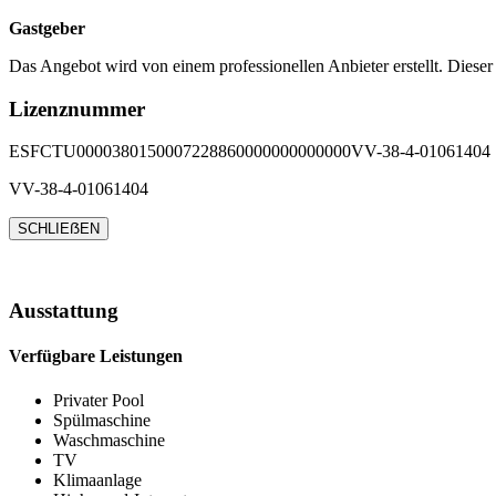
Gastgeber
Das Angebot wird von einem professionellen Anbieter erstellt. Dieser
Lizenznummer
ESFCTU0000380150007228860000000000000VV-38-4-01061404
VV-38-4-01061404
SCHLIEẞEN
Ausstattung
Verfügbare Leistungen
Privater Pool
Spülmaschine
Waschmaschine
TV
Klimaanlage