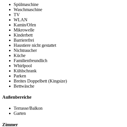
Spülmaschine
Waschmaschine
TV
WLAN
Kamin/Ofen
Mikrowelle
Kinderbett
Barrierefrei
Haustiere nicht gestattet
Nichtraucher
Küche
Familienfreundlich
Whirlpool
Kühlschrank
Parken
Breites Doppelbett (Kingsize)
Bettwäsche
Außenbereiche
Terrasse/Balkon
Garten
Zimmer