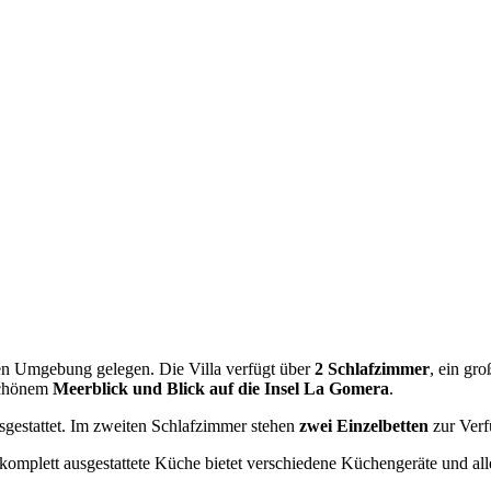
ichen Umgebung gelegen. Die Villa verfügt über
2 Schlafzimmer
, ein gr
schönem
Meerblick und Blick auf die Insel La Gomera
.
gestattet. Im zweiten Schlafzimmer stehen
zwei Einzelbetten
zur Verf
 komplett ausgestattete Küche bietet verschiedene Küchengeräte und al