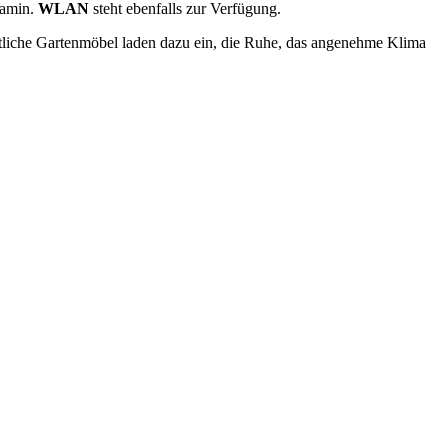
Kamin.
WLAN
steht ebenfalls zur Verfügung.
tliche Gartenmöbel laden dazu ein, die Ruhe, das angenehme Klima