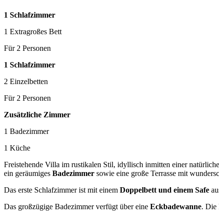
1 Schlafzimmer
1 Extragroßes Bett
Für 2 Personen
1 Schlafzimmer
2 Einzelbetten
Für 2 Personen
Zusätzliche Zimmer
1 Badezimmer
1 Küche
Freistehende Villa im rustikalen Stil, idyllisch inmitten einer natürl
ein geräumiges
Badezimmer
sowie eine große Terrasse mit wunder
Das erste Schlafzimmer ist mit einem
Doppelbett und einem Safe
aus
Das großzügige Badezimmer verfügt über eine
Eckbadewanne
. Die