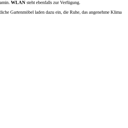
Kamin.
WLAN
steht ebenfalls zur Verfügung.
tliche Gartenmöbel laden dazu ein, die Ruhe, das angenehme Klima