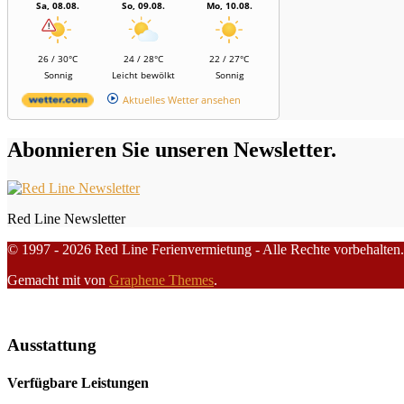
Sa, 08.08.
So, 09.08.
Mo, 10.08.
26 / 30°C
24 / 28°C
22 / 27°C
Sonnig
Leicht bewölkt
Sonnig
Aktuelles Wetter ansehen
Abonnieren Sie unseren Newsletter.
Red Line Newsletter
© 1997 - 2026 Red Line Ferienvermietung - Alle Rechte vorbehalten.
Gemacht mit
von
Graphene Themes
.
Ausstattung
Verfügbare Leistungen