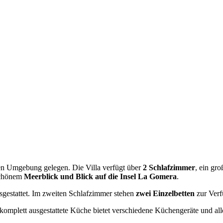
ichen Umgebung gelegen. Die Villa verfügt über
2 Schlafzimmer
, ein gr
schönem
Meerblick und Blick auf die Insel La Gomera
.
gestattet. Im zweiten Schlafzimmer stehen
zwei Einzelbetten
zur Verf
 komplett ausgestattete Küche bietet verschiedene Küchengeräte und al