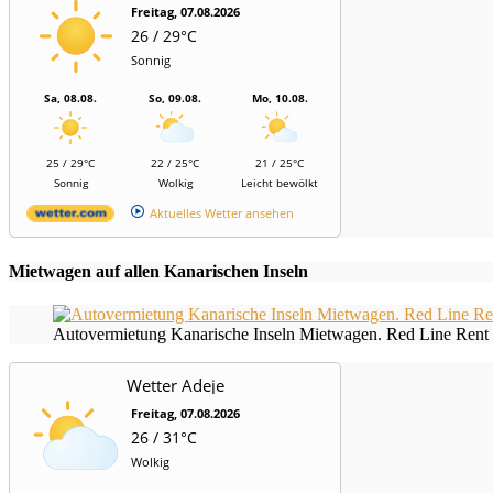
Freitag, 07.08.2026
26 / 29°C
Sonnig
Sa, 08.08.
So, 09.08.
Mo, 10.08.
25 / 29°C
22 / 25°C
21 / 25°C
Sonnig
Wolkig
Leicht bewölkt
Aktuelles Wetter ansehen
Mietwagen auf allen Kanarischen Inseln
Autovermietung Kanarische Inseln Mietwagen. Red Line Rent 
Wetter Adeje
Freitag, 07.08.2026
26 / 31°C
Wolkig