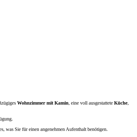
oßzügiges
Wohnzimmer mit Kamin
, eine voll ausgestattete
Küche
,
ügung.
les, was Sie für einen angenehmen Aufenthalt benötigen.