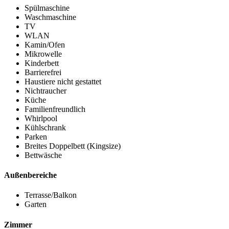
Spülmaschine
Waschmaschine
TV
WLAN
Kamin/Ofen
Mikrowelle
Kinderbett
Barrierefrei
Haustiere nicht gestattet
Nichtraucher
Küche
Familienfreundlich
Whirlpool
Kühlschrank
Parken
Breites Doppelbett (Kingsize)
Bettwäsche
Außenbereiche
Terrasse/Balkon
Garten
Zimmer