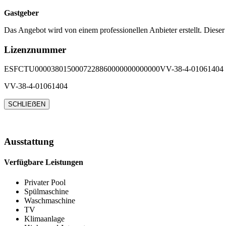
Gastgeber
Das Angebot wird von einem professionellen Anbieter erstellt. Dieser
Lizenznummer
ESFCTU0000380150007228860000000000000VV-38-4-01061404
VV-38-4-01061404
SCHLIEẞEN
Ausstattung
Verfügbare Leistungen
Privater Pool
Spülmaschine
Waschmaschine
TV
Klimaanlage