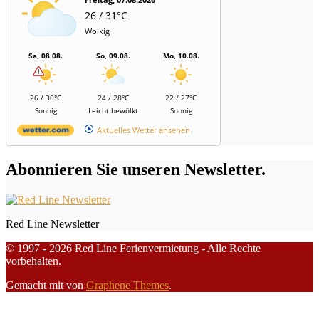
26 / 31°C
Wolkig
Sa, 08.08.
So, 09.08.
Mo, 10.08.
26 / 30°C
24 / 28°C
22 / 27°C
Sonnig
Leicht bewölkt
Sonnig
Aktuelles Wetter ansehen
Abonnieren Sie unseren Newsletter.
Red Line Newsletter
© 1997 - 2026 Red Line Ferienvermietung - Alle Rechte
vorbehalten.
Gemacht mit
von
Graphene Themes
.