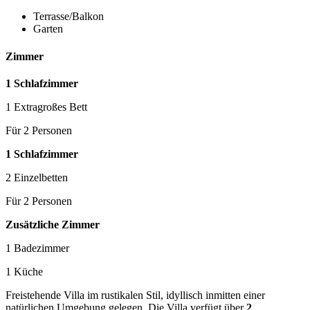
Terrasse/Balkon
Garten
Zimmer
1 Schlafzimmer
1 Extragroßes Bett
Für 2 Personen
1 Schlafzimmer
2 Einzelbetten
Für 2 Personen
Zusätzliche Zimmer
1 Badezimmer
1 Küche
Freistehende Villa im rustikalen Stil, idyllisch inmitten einer
natürlichen Umgebung gelegen. Die Villa verfügt über
2