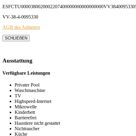
ESFCTU0000380020002207400000000000000000VV3840095330
VV-38-4-0095330
AGB des Anbieters
SCHLIEẞEN
Ausstattung
Verfügbare Leistungen
Privater Pool
Waschmaschine
TV
Highspeed-Internet
Mikrowelle
Kinderbett
Barrierefrei
Haustiere nicht gestattet
Nichtraucher
Küche