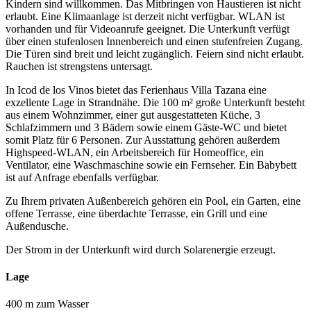
Kindern sind willkommen. Das Mitbringen von Haustieren ist nicht
erlaubt. Eine Klimaanlage ist derzeit nicht verfügbar. WLAN ist
vorhanden und für Videoanrufe geeignet. Die Unterkunft verfügt
über einen stufenlosen Innenbereich und einen stufenfreien Zugang.
Die Türen sind breit und leicht zugänglich. Feiern sind nicht erlaubt.
Rauchen ist strengstens untersagt.
In Icod de los Vinos bietet das Ferienhaus Villa Tazana eine
exzellente Lage in Strandnähe. Die 100 m² große Unterkunft besteht
aus einem Wohnzimmer, einer gut ausgestatteten Küche, 3
Schlafzimmern und 3 Bädern sowie einem Gäste-WC und bietet
somit Platz für 6 Personen. Zur Ausstattung gehören außerdem
Highspeed-WLAN, ein Arbeitsbereich für Homeoffice, ein
Ventilator, eine Waschmaschine sowie ein Fernseher. Ein Babybett
ist auf Anfrage ebenfalls verfügbar.
Zu Ihrem privaten Außenbereich gehören ein Pool, ein Garten, eine
offene Terrasse, eine überdachte Terrasse, ein Grill und eine
Außendusche.
Der Strom in der Unterkunft wird durch Solarenergie erzeugt.
Lage
400 m zum Wasser