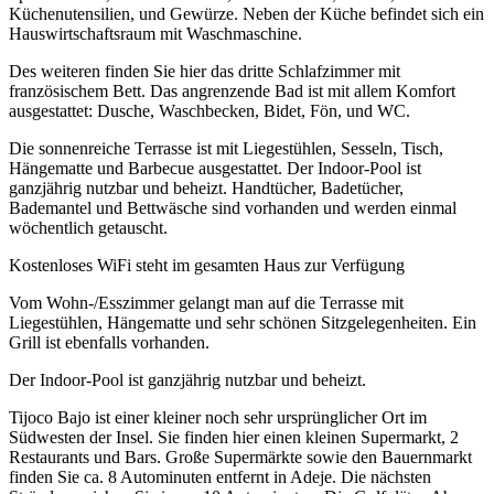
Küchenutensilien, und Gewürze. Neben der Küche befindet sich ein
Hauswirtschaftsraum mit Waschmaschine.
Des weiteren finden Sie hier das dritte Schlafzimmer mit
französischem Bett. Das angrenzende Bad ist mit allem Komfort
ausgestattet: Dusche, Waschbecken, Bidet, Fön, und WC.
Die sonnenreiche Terrasse ist mit Liegestühlen, Sesseln, Tisch,
Hängematte und Barbecue ausgestattet. Der Indoor-Pool ist
ganzjährig nutzbar und beheizt. Handtücher, Badetücher,
Bademantel und Bettwäsche sind vorhanden und werden einmal
wöchentlich getauscht.
Kostenloses WiFi steht im gesamten Haus zur Verfügung
Vom Wohn-/Esszimmer gelangt man auf die Terrasse mit
Liegestühlen, Hängematte und sehr schönen Sitzgelegenheiten. Ein
Grill ist ebenfalls vorhanden.
Der Indoor-Pool ist ganzjährig nutzbar und beheizt.
Tijoco Bajo ist einer kleiner noch sehr ursprünglicher Ort im
Südwesten der Insel. Sie finden hier einen kleinen Supermarkt, 2
Restaurants und Bars. Große Supermärkte sowie den Bauernmarkt
finden Sie ca. 8 Autominuten entfernt in Adeje. Die nächsten