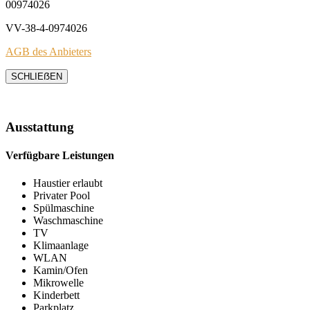
00974026
VV-38-4-0974026
AGB des Anbieters
SCHLIEẞEN
Ausstattung
Verfügbare Leistungen
Haustier erlaubt
Privater Pool
Spülmaschine
Waschmaschine
TV
Klimaanlage
WLAN
Kamin/Ofen
Mikrowelle
Kinderbett
Parkplatz