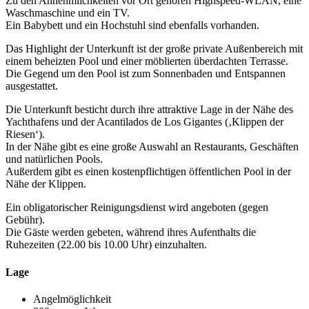
Zu den Annehmlichkeiten vor Ort gehören Highspeed-WLAN, eine
Waschmaschine und ein TV.
Ein Babybett und ein Hochstuhl sind ebenfalls vorhanden.
Das Highlight der Unterkunft ist der große private Außenbereich mit
einem beheizten Pool und einer möblierten überdachten Terrasse.
Die Gegend um den Pool ist zum Sonnenbaden und Entspannen
ausgestattet.
Die Unterkunft besticht durch ihre attraktive Lage in der Nähe des
Yachthafens und der Acantilados de Los Gigantes (‚Klippen der
Riesen‘).
In der Nähe gibt es eine große Auswahl an Restaurants, Geschäften
und natürlichen Pools.
Außerdem gibt es einen kostenpflichtigen öffentlichen Pool in der
Nähe der Klippen.
Ein obligatorischer Reinigungsdienst wird angeboten (gegen
Gebühr).
Die Gäste werden gebeten, während ihres Aufenthalts die
Ruhezeiten (22.00 bis 10.00 Uhr) einzuhalten.
Lage
Angelmöglichkeit