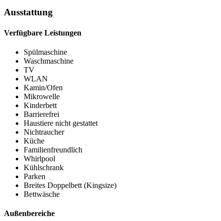
Ausstattung
Verfügbare Leistungen
Spülmaschine
Waschmaschine
TV
WLAN
Kamin/Ofen
Mikrowelle
Kinderbett
Barrierefrei
Haustiere nicht gestattet
Nichtraucher
Küche
Familienfreundlich
Whirlpool
Kühlschrank
Parken
Breites Doppelbett (Kingsize)
Bettwäsche
Außenbereiche