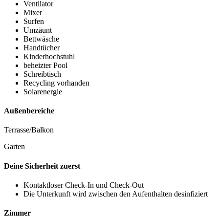
Ventilator
Mixer
Surfen
Umzäunt
Bettwäsche
Handtücher
Kinderhochstuhl
beheizter Pool
Schreibtisch
Recycling vorhanden
Solarenergie
Außenbereiche
Terrasse/Balkon
Garten
Deine Sicherheit zuerst
Kontaktloser Check-In und Check-Out
Die Unterkunft wird zwischen den Aufenthalten desinfiziert
Zimmer