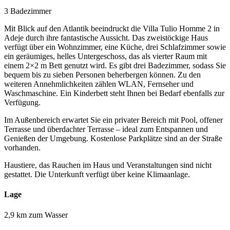
3 Badezimmer
Mit Blick auf den Atlantik beeindruckt die Villa Tulio Homme 2 in
Adeje durch ihre fantastische Aussicht. Das zweistöckige Haus
verfügt über ein Wohnzimmer, eine Küche, drei Schlafzimmer sowie
ein geräumiges, helles Untergeschoss, das als vierter Raum mit
einem 2×2 m Bett genutzt wird. Es gibt drei Badezimmer, sodass Sie
bequem bis zu sieben Personen beherbergen können. Zu den
weiteren Annehmlichkeiten zählen WLAN, Fernseher und
Waschmaschine. Ein Kinderbett steht Ihnen bei Bedarf ebenfalls zur
Verfügung.
Im Außenbereich erwartet Sie ein privater Bereich mit Pool, offener
Terrasse und überdachter Terrasse – ideal zum Entspannen und
Genießen der Umgebung. Kostenlose Parkplätze sind an der Straße
vorhanden.
Haustiere, das Rauchen im Haus und Veranstaltungen sind nicht
gestattet. Die Unterkunft verfügt über keine Klimaanlage.
Lage
2,9 km zum Wasser