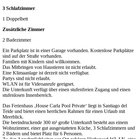
3 Schlafzimmer
1 Doppelbett
Zusätzliche Zimmer
2 Badezimmer
Ein Parkplatz ist in einer Garage vorhanden. Kostenlose Parkplätze
sind auf der Straße vorhanden.
Familien mit Kindern sind willkommen.
Das Mitbringen von Haustieren ist nicht erlaubt.
Eine Klimaanlage ist derzeit nicht verfügbar.
Partys sind nicht erlaubt.
WLAN ist für Videoanrufe geeignet.
Die Unterkunft verfügt über einen stufenfreien Zugang und einen
stufenlosen Innenbereich.
Das Ferienhaus ‚House Carla Pool Private‘ liegt in Santiago del
Teide und bietet einen herrlichen Rahmen für einen Urlaub mit
Meerblick.
Die beeindruckende 300 m² große Unterkunft besteht aus einem
Wohnzimmer, einer gut ausgestatteten Küche, 3 Schlafzimmern und
2 Bädern und bietet Platz für 6 Personen.