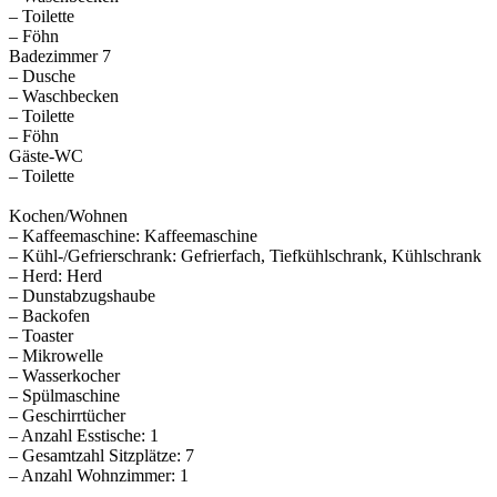
– Toilette
– Föhn
Badezimmer 7
– Dusche
– Waschbecken
– Toilette
– Föhn
Gäste-WC
– Toilette
Kochen/Wohnen
– Kaffeemaschine: Kaffeemaschine
– Kühl-/Gefrierschrank: Gefrierfach, Tiefkühlschrank, Kühlschrank
– Herd: Herd
– Dunstabzugshaube
– Backofen
– Toaster
– Mikrowelle
– Wasserkocher
– Spülmaschine
– Geschirrtücher
– Anzahl Esstische: 1
– Gesamtzahl Sitzplätze: 7
– Anzahl Wohnzimmer: 1