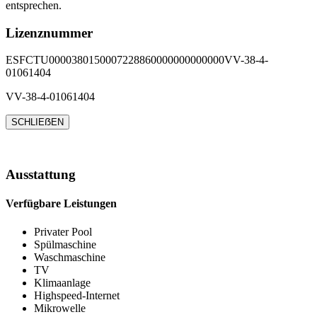
entsprechen.
Lizenznummer
ESFCTU0000380150007228860000000000000VV-38-4-
01061404
VV-38-4-01061404
SCHLIEẞEN
Ausstattung
Verfügbare Leistungen
Privater Pool
Spülmaschine
Waschmaschine
TV
Klimaanlage
Highspeed-Internet
Mikrowelle