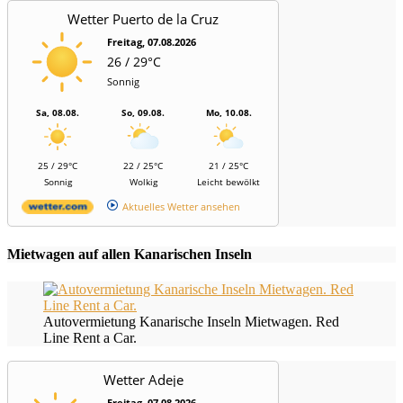
Wetter Puerto de la Cruz
Freitag, 07.08.2026
26 / 29°C
Sonnig
Sa, 08.08.
So, 09.08.
Mo, 10.08.
25 / 29°C
22 / 25°C
21 / 25°C
Sonnig
Wolkig
Leicht bewölkt
Aktuelles Wetter ansehen
Mietwagen auf allen Kanarischen Inseln
Autovermietung Kanarische Inseln Mietwagen. Red
Line Rent a Car.
Wetter Adeje
Freitag, 07.08.2026