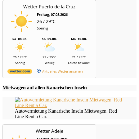
Wetter Puerto de la Cruz
Freitag, 07.08.2026
26 / 29°C
Sonnig
Sa, 08.08.
So, 09.08.
Mo, 10.08.
25 / 29°C
22 / 25°C
21 / 25°C
Sonnig
Wolkig
Leicht bewölkt
Aktuelles Wetter ansehen
Mietwagen auf allen Kanarischen Inseln
Autovermietung Kanarische Inseln Mietwagen. Red
Line Rent a Car.
Wetter Adeje
Freitag, 07.08.2026