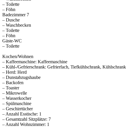
– Toilette
– Föhn
Badezimmer 7
– Dusche
– Waschbecken
– Toilette
– Föhn
Gäste-WC
– Toilette
Kochen/Wohnen
– Kaffeemaschine: Kaffeemaschine
– Kühl-/Gefrierschrank: Gefrierfach, Tiefkühlschrank, Kühlschrank
– Herd: Herd
– Dunstabzugshaube
– Backofen
– Toaster
– Mikrowelle
– Wasserkocher
– Spülmaschine
– Geschirrtücher
– Anzahl Esstische: 1
– Gesamtzahl Sitzplätze: 7
– Anzahl Wohnzimmer: 1