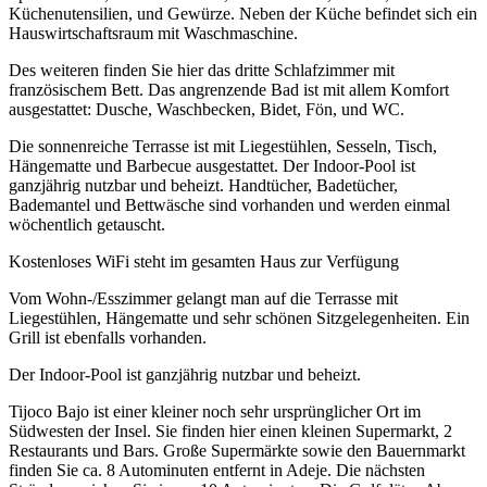
Küchenutensilien, und Gewürze. Neben der Küche befindet sich ein
Hauswirtschaftsraum mit Waschmaschine.
Des weiteren finden Sie hier das dritte Schlafzimmer mit
französischem Bett. Das angrenzende Bad ist mit allem Komfort
ausgestattet: Dusche, Waschbecken, Bidet, Fön, und WC.
Die sonnenreiche Terrasse ist mit Liegestühlen, Sesseln, Tisch,
Hängematte und Barbecue ausgestattet. Der Indoor-Pool ist
ganzjährig nutzbar und beheizt. Handtücher, Badetücher,
Bademantel und Bettwäsche sind vorhanden und werden einmal
wöchentlich getauscht.
Kostenloses WiFi steht im gesamten Haus zur Verfügung
Vom Wohn-/Esszimmer gelangt man auf die Terrasse mit
Liegestühlen, Hängematte und sehr schönen Sitzgelegenheiten. Ein
Grill ist ebenfalls vorhanden.
Der Indoor-Pool ist ganzjährig nutzbar und beheizt.
Tijoco Bajo ist einer kleiner noch sehr ursprünglicher Ort im
Südwesten der Insel. Sie finden hier einen kleinen Supermarkt, 2
Restaurants und Bars. Große Supermärkte sowie den Bauernmarkt
finden Sie ca. 8 Autominuten entfernt in Adeje. Die nächsten