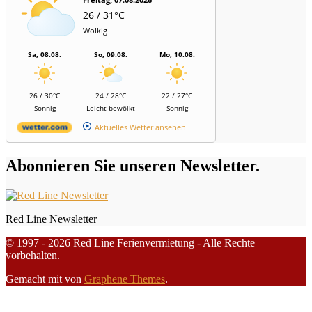
26 / 31°C
Wolkig
Sa, 08.08.
So, 09.08.
Mo, 10.08.
26 / 30°C
24 / 28°C
22 / 27°C
Sonnig
Leicht bewölkt
Sonnig
Aktuelles Wetter ansehen
Abonnieren Sie unseren Newsletter.
Red Line Newsletter
© 1997 - 2026 Red Line Ferienvermietung - Alle Rechte
vorbehalten.
Gemacht mit
von
Graphene Themes
.