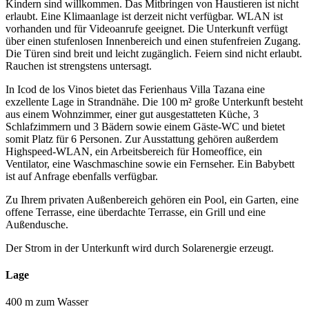
Kindern sind willkommen. Das Mitbringen von Haustieren ist nicht
erlaubt. Eine Klimaanlage ist derzeit nicht verfügbar. WLAN ist
vorhanden und für Videoanrufe geeignet. Die Unterkunft verfügt
über einen stufenlosen Innenbereich und einen stufenfreien Zugang.
Die Türen sind breit und leicht zugänglich. Feiern sind nicht erlaubt.
Rauchen ist strengstens untersagt.
In Icod de los Vinos bietet das Ferienhaus Villa Tazana eine
exzellente Lage in Strandnähe. Die 100 m² große Unterkunft besteht
aus einem Wohnzimmer, einer gut ausgestatteten Küche, 3
Schlafzimmern und 3 Bädern sowie einem Gäste-WC und bietet
somit Platz für 6 Personen. Zur Ausstattung gehören außerdem
Highspeed-WLAN, ein Arbeitsbereich für Homeoffice, ein
Ventilator, eine Waschmaschine sowie ein Fernseher. Ein Babybett
ist auf Anfrage ebenfalls verfügbar.
Zu Ihrem privaten Außenbereich gehören ein Pool, ein Garten, eine
offene Terrasse, eine überdachte Terrasse, ein Grill und eine
Außendusche.
Der Strom in der Unterkunft wird durch Solarenergie erzeugt.
Lage
400 m zum Wasser