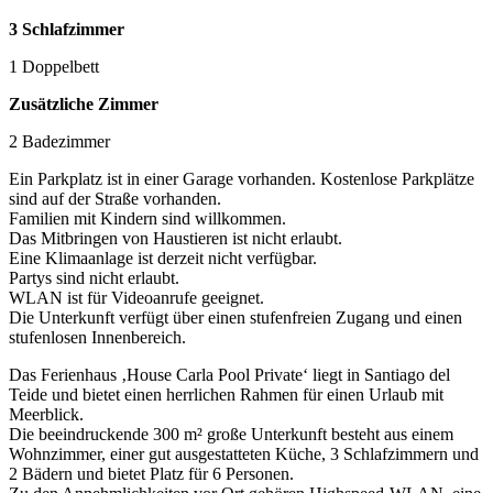
3 Schlafzimmer
1 Doppelbett
Zusätzliche Zimmer
2 Badezimmer
Ein Parkplatz ist in einer Garage vorhanden. Kostenlose Parkplätze
sind auf der Straße vorhanden.
Familien mit Kindern sind willkommen.
Das Mitbringen von Haustieren ist nicht erlaubt.
Eine Klimaanlage ist derzeit nicht verfügbar.
Partys sind nicht erlaubt.
WLAN ist für Videoanrufe geeignet.
Die Unterkunft verfügt über einen stufenfreien Zugang und einen
stufenlosen Innenbereich.
Das Ferienhaus ‚House Carla Pool Private‘ liegt in Santiago del
Teide und bietet einen herrlichen Rahmen für einen Urlaub mit
Meerblick.
Die beeindruckende 300 m² große Unterkunft besteht aus einem
Wohnzimmer, einer gut ausgestatteten Küche, 3 Schlafzimmern und
2 Bädern und bietet Platz für 6 Personen.