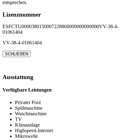
entsprechen.
Lizenznummer
ESFCTU0000380150007228860000000000000VV-38-4-
01061404
VV-38-4-01061404
SCHLIEẞEN
Ausstattung
Verfügbare Leistungen
Privater Pool
Spülmaschine
Waschmaschine
TV
Klimaanlage
Highspeed-Internet
Mikrowelle