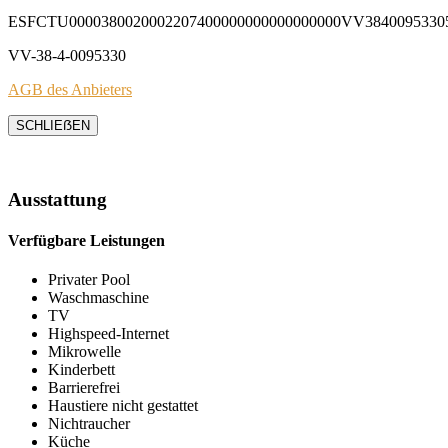
ESFCTU0000380020002207400000000000000000VV3840095330
VV-38-4-0095330
AGB des Anbieters
SCHLIEẞEN
Ausstattung
Verfügbare Leistungen
Privater Pool
Waschmaschine
TV
Highspeed-Internet
Mikrowelle
Kinderbett
Barrierefrei
Haustiere nicht gestattet
Nichtraucher
Küche