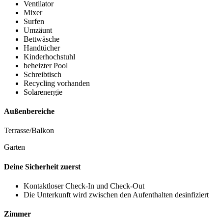
Ventilator
Mixer
Surfen
Umzäunt
Bettwäsche
Handtücher
Kinderhochstuhl
beheizter Pool
Schreibtisch
Recycling vorhanden
Solarenergie
Außenbereiche
Terrasse/Balkon
Garten
Deine Sicherheit zuerst
Kontaktloser Check-In und Check-Out
Die Unterkunft wird zwischen den Aufenthalten desinfiziert
Zimmer