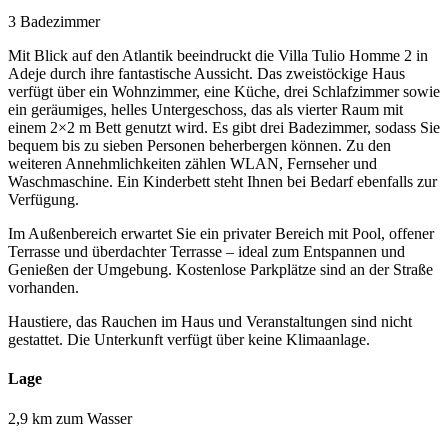
3 Badezimmer
Mit Blick auf den Atlantik beeindruckt die Villa Tulio Homme 2 in
Adeje durch ihre fantastische Aussicht. Das zweistöckige Haus
verfügt über ein Wohnzimmer, eine Küche, drei Schlafzimmer sowie
ein geräumiges, helles Untergeschoss, das als vierter Raum mit
einem 2×2 m Bett genutzt wird. Es gibt drei Badezimmer, sodass Sie
bequem bis zu sieben Personen beherbergen können. Zu den
weiteren Annehmlichkeiten zählen WLAN, Fernseher und
Waschmaschine. Ein Kinderbett steht Ihnen bei Bedarf ebenfalls zur
Verfügung.
Im Außenbereich erwartet Sie ein privater Bereich mit Pool, offener
Terrasse und überdachter Terrasse – ideal zum Entspannen und
Genießen der Umgebung. Kostenlose Parkplätze sind an der Straße
vorhanden.
Haustiere, das Rauchen im Haus und Veranstaltungen sind nicht
gestattet. Die Unterkunft verfügt über keine Klimaanlage.
Lage
2,9 km zum Wasser