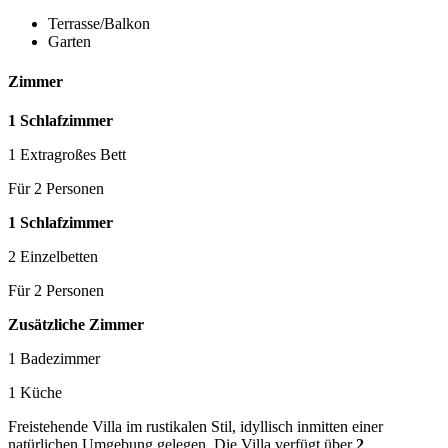
Terrasse/Balkon
Garten
Zimmer
1 Schlafzimmer
1 Extragroßes Bett
Für 2 Personen
1 Schlafzimmer
2 Einzelbetten
Für 2 Personen
Zusätzliche Zimmer
1 Badezimmer
1 Küche
Freistehende Villa im rustikalen Stil, idyllisch inmitten einer
natürlichen Umgebung gelegen. Die Villa verfügt über
2