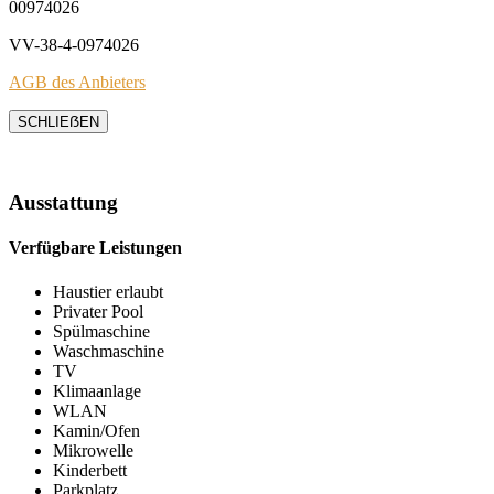
00974026
VV-38-4-0974026
AGB des Anbieters
SCHLIEẞEN
Ausstattung
Verfügbare Leistungen
Haustier erlaubt
Privater Pool
Spülmaschine
Waschmaschine
TV
Klimaanlage
WLAN
Kamin/Ofen
Mikrowelle
Kinderbett
Parkplatz