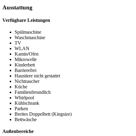
Ausstattung
Verfügbare Leistungen
Spülmaschine
Waschmaschine
TV
WLAN
Kamin/Ofen
Mikrowelle
Kinderbett
Barrierefrei
Haustiere nicht gestattet
Nichtraucher
Küche
Familienfreundlich
Whirlpool
Kühlschrank
Parken
Breites Doppelbett (Kingsize)
Bettwäsche
Außenbereiche