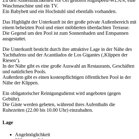
Zu den Annehmlichkeiten vor Ort gehören Highspeed-WLAN, eine
Waschmaschine und ein TV.
Ein Babybett und ein Hochstuhl sind ebenfalls vorhanden.
Das Highlight der Unterkunft ist der große private Außenbereich mit
einem beheizten Pool und einer möblierten überdachten Terrasse.
Die Gegend um den Pool ist zum Sonnenbaden und Entspannen
ausgestattet.
Die Unterkunft besticht durch ihre attraktive Lage in der Nähe des
Yachthafens und der Acantilados de Los Gigantes (‚Klippen der
Riesen‘).
In der Nähe gibt es eine große Auswahl an Restaurants, Geschäften
und natürlichen Pools.
Außerdem gibt es einen kostenpflichtigen öffentlichen Pool in der
Nähe der Klippen.
Ein obligatorischer Reinigungsdienst wird angeboten (gegen
Gebühr).
Die Gäste werden gebeten, während ihres Aufenthalts die
Ruhezeiten (22.00 bis 10.00 Uhr) einzuhalten.
Lage
Angelmöglichkeit