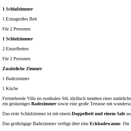
1 Schlafzimmer
1 Extragroßes Bett
Für 2 Personen
1 Schlafzimmer
2 Einzelbetten
Für 2 Personen
Zusätzliche Zimmer
1 Badezimmer
1 Küche
Freistehende Villa im rustikalen Stil, idyllisch inmitten einer natürl
ein geräumiges
Badezimmer
sowie eine große Terrasse mit wunder
Das erste Schlafzimmer ist mit einem
Doppelbett und einem Safe
aus
Das großzügige Badezimmer verfügt über eine
Eckbadewanne
. Die