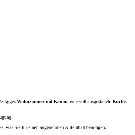
oßzügiges
Wohnzimmer mit Kamin
, eine voll ausgestattete
Küche
,
ügung.
les, was Sie für einen angenehmen Aufenthalt benötigen.