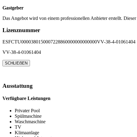
Gastgeber
Das Angebot wird von einem professionellen Anbieter erstellt. Dieser
Lizenznummer
ESFCTU0000380150007228860000000000000VV-38-4-01061404
VV-38-4-01061404
SCHLIEẞEN
Ausstattung
Verfügbare Leistungen
Privater Pool
Spülmaschine
Waschmaschine
TV
Klimaanlage