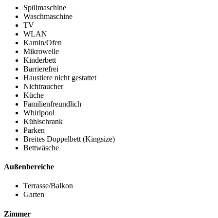
Spülmaschine
Waschmaschine
TV
WLAN
Kamin/Ofen
Mikrowelle
Kinderbett
Barrierefrei
Haustiere nicht gestattet
Nichtraucher
Küche
Familienfreundlich
Whirlpool
Kühlschrank
Parken
Breites Doppelbett (Kingsize)
Bettwäsche
Außenbereiche
Terrasse/Balkon
Garten
Zimmer