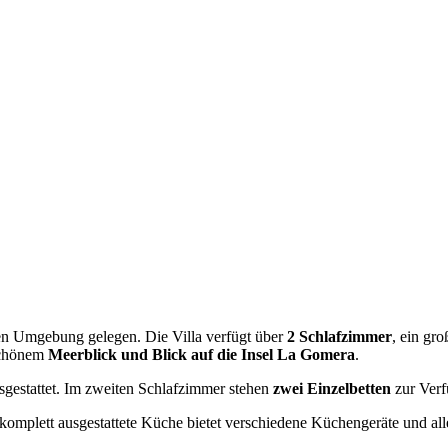
ichen Umgebung gelegen. Die Villa verfügt über
2 Schlafzimmer
, ein gr
schönem
Meerblick und Blick auf die Insel La Gomera
.
gestattet. Im zweiten Schlafzimmer stehen
zwei Einzelbetten
zur Verf
 komplett ausgestattete Küche bietet verschiedene Küchengeräte und al