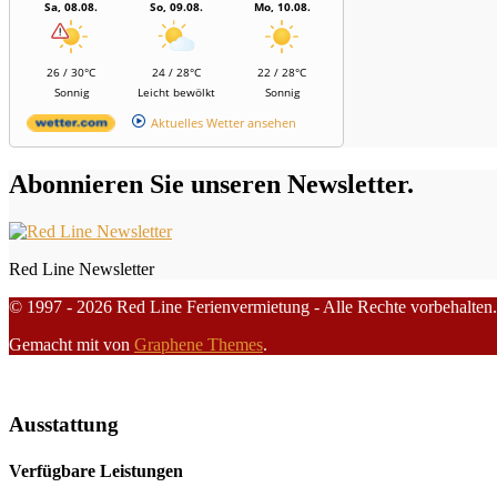
Sa, 08.08.
So, 09.08.
Mo, 10.08.
26 / 30°C
24 / 28°C
22 / 28°C
Sonnig
Leicht bewölkt
Sonnig
Aktuelles Wetter ansehen
Abonnieren Sie unseren Newsletter.
Red Line Newsletter
© 1997 - 2026 Red Line Ferienvermietung - Alle Rechte vorbehalten.
Gemacht mit
von
Graphene Themes
.
Ausstattung
Verfügbare Leistungen