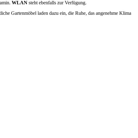
Kamin.
WLAN
steht ebenfalls zur Verfügung.
tliche Gartenmöbel laden dazu ein, die Ruhe, das angenehme Klima