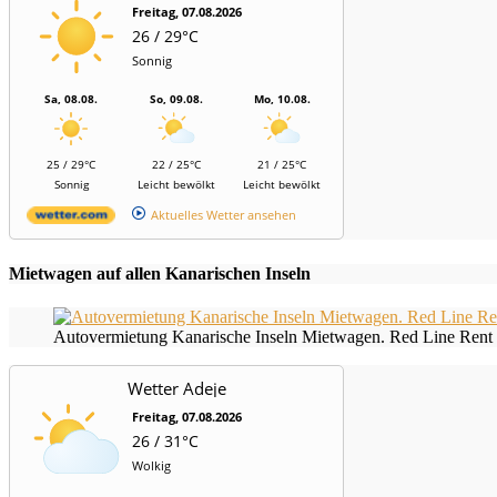
Freitag, 07.08.2026
26 / 29°C
Sonnig
Sa, 08.08.
So, 09.08.
Mo, 10.08.
25 / 29°C
22 / 25°C
21 / 25°C
Sonnig
Leicht bewölkt
Leicht bewölkt
Aktuelles Wetter ansehen
Mietwagen auf allen Kanarischen Inseln
Autovermietung Kanarische Inseln Mietwagen. Red Line Rent 
Wetter Adeje
Freitag, 07.08.2026
26 / 31°C
Wolkig