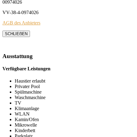
00974026
VV-38-4-0974026
AGB des Anbieters
SCHLIEẞEN
Ausstattung
Verfügbare Leistungen
Haustier erlaubt
Privater Pool
Spülmaschine
Waschmaschine
TV
Klimaanlage
WLAN
Kamin/Ofen
Mikrowelle
Kinderbett
Parkplatz