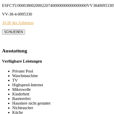
ESFCTU0000380020002207400000000000000000VV3840095330
VV-38-4-0095330
AGB des Anbieters
SCHLIEẞEN
Ausstattung
Verfügbare Leistungen
Privater Pool
Waschmaschine
TV
Highspeed-Internet
Mikrowelle
Kinderbett
Barrierefrei
Haustiere nicht gestattet
Nichtraucher
Küche