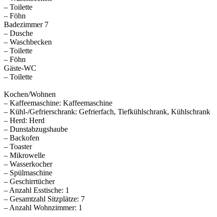
– Toilette
– Föhn
Badezimmer 7
– Dusche
– Waschbecken
– Toilette
– Föhn
Gäste-WC
– Toilette
Kochen/Wohnen
– Kaffeemaschine: Kaffeemaschine
– Kühl-/Gefrierschrank: Gefrierfach, Tiefkühlschrank, Kühlschrank
– Herd: Herd
– Dunstabzugshaube
– Backofen
– Toaster
– Mikrowelle
– Wasserkocher
– Spülmaschine
– Geschirrtücher
– Anzahl Esstische: 1
– Gesamtzahl Sitzplätze: 7
– Anzahl Wohnzimmer: 1