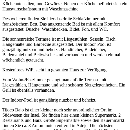
Küchenutensilien, und Gewürze. Neben der Küche befindet sich ein
Hauswirtschaftsraum mit Waschmaschine.
Des weiteren finden Sie hier das dritte Schlafzimmer mit
französischem Bett. Das angrenzende Bad ist mit allem Komfort
ausgestattet: Dusche, Waschbecken, Bidet, Fön, und WC.
Die sonnenreiche Terrasse ist mit Liegestühlen, Sesseln, Tisch,
Hängematte und Barbecue ausgestattet. Der Indoor-Pool ist
ganzjährig nutzbar und beheizt. Handtücher, Badetücher,
Bademantel und Bettwäsche sind vorhanden und werden einmal
wöchentlich getauscht.
Kostenloses WiFi steht im gesamten Haus zur Verfügung
Vom Wohn-/Esszimmer gelangt man auf die Terrasse mit
Liegestühlen, Hängematte und sehr schönen Sitzgelegenheiten. Ein
Grill ist ebenfalls vorhanden.
Der Indoor-Pool ist ganzjährig nutzbar und beheizt.
Tijoco Bajo ist einer kleiner noch sehr ursprünglicher Ort im
Südwesten der Insel. Sie finden hier einen kleinen Supermarkt, 2
Restaurants und Bars. Große Supermärkte sowie den Bauernmarkt
finden Sie ca. 8 Autominuten entfernt in Adeje. Die nächsten