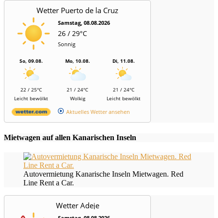
Wetter Puerto de la Cruz
Samstag, 08.08.2026
26 / 29°C
Sonnig
So, 09.08.
Mo, 10.08.
Di, 11.08.
22 / 25°C
21 / 24°C
21 / 24°C
Leicht bewölkt
Wolkig
Leicht bewölkt
Aktuelles Wetter ansehen
Mietwagen auf allen Kanarischen Inseln
Autovermietung Kanarische Inseln Mietwagen. Red
Line Rent a Car.
Wetter Adeje
Samstag, 08.08.2026