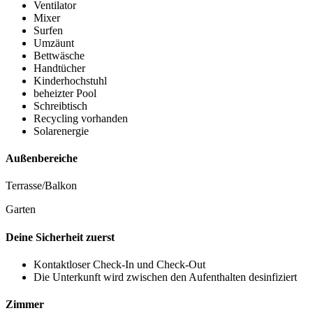
Ventilator
Mixer
Surfen
Umzäunt
Bettwäsche
Handtücher
Kinderhochstuhl
beheizter Pool
Schreibtisch
Recycling vorhanden
Solarenergie
Außenbereiche
Terrasse/Balkon
Garten
Deine Sicherheit zuerst
Kontaktloser Check-In und Check-Out
Die Unterkunft wird zwischen den Aufenthalten desinfiziert
Zimmer