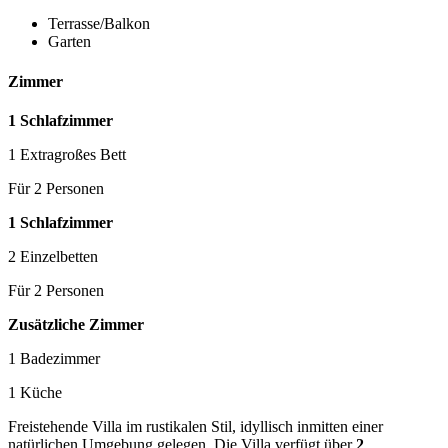
Terrasse/Balkon
Garten
Zimmer
1 Schlafzimmer
1 Extragroßes Bett
Für 2 Personen
1 Schlafzimmer
2 Einzelbetten
Für 2 Personen
Zusätzliche Zimmer
1 Badezimmer
1 Küche
Freistehende Villa im rustikalen Stil, idyllisch inmitten einer
natürlichen Umgebung gelegen. Die Villa verfügt über
2