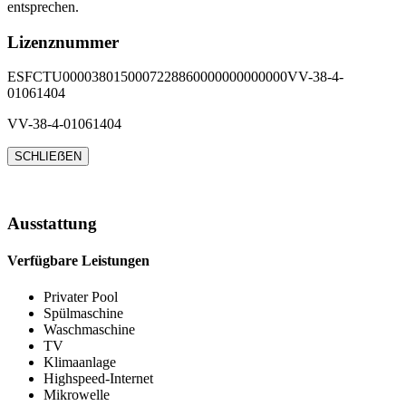
entsprechen.
Lizenznummer
ESFCTU0000380150007228860000000000000VV-38-4-
01061404
VV-38-4-01061404
SCHLIEẞEN
Ausstattung
Verfügbare Leistungen
Privater Pool
Spülmaschine
Waschmaschine
TV
Klimaanlage
Highspeed-Internet
Mikrowelle