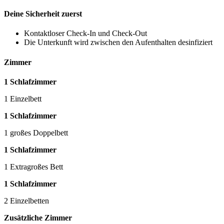
Deine Sicherheit zuerst
Kontaktloser Check-In und Check-Out
Die Unterkunft wird zwischen den Aufenthalten desinfiziert
Zimmer
1 Schlafzimmer
1 Einzelbett
1 Schlafzimmer
1 großes Doppelbett
1 Schlafzimmer
1 Extragroßes Bett
1 Schlafzimmer
2 Einzelbetten
Zusätzliche Zimmer