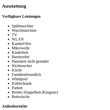
Ausstattung
Verfügbare Leistungen
Spülmaschine
Waschmaschine
TV
WLAN
Kamin/Ofen
Mikrowelle
Kinderbett
Barrierefrei
Haustiere nicht gestattet
Nichtraucher
Küche
Familienfreundlich
Whirlpool
Kühlschrank
Parken
Breites Doppelbett (Kingsize)
Bettwäsche
Außenbereiche