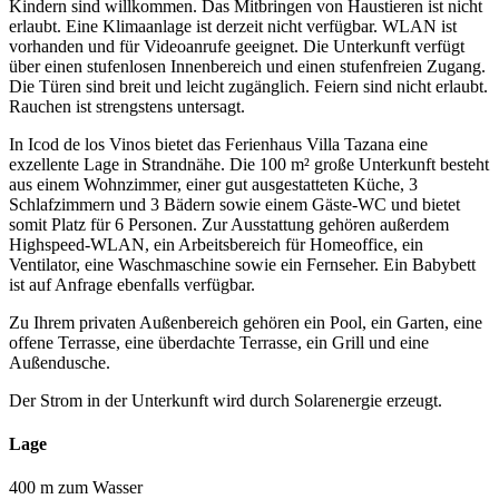
Kindern sind willkommen. Das Mitbringen von Haustieren ist nicht
erlaubt. Eine Klimaanlage ist derzeit nicht verfügbar. WLAN ist
vorhanden und für Videoanrufe geeignet. Die Unterkunft verfügt
über einen stufenlosen Innenbereich und einen stufenfreien Zugang.
Die Türen sind breit und leicht zugänglich. Feiern sind nicht erlaubt.
Rauchen ist strengstens untersagt.
In Icod de los Vinos bietet das Ferienhaus Villa Tazana eine
exzellente Lage in Strandnähe. Die 100 m² große Unterkunft besteht
aus einem Wohnzimmer, einer gut ausgestatteten Küche, 3
Schlafzimmern und 3 Bädern sowie einem Gäste-WC und bietet
somit Platz für 6 Personen. Zur Ausstattung gehören außerdem
Highspeed-WLAN, ein Arbeitsbereich für Homeoffice, ein
Ventilator, eine Waschmaschine sowie ein Fernseher. Ein Babybett
ist auf Anfrage ebenfalls verfügbar.
Zu Ihrem privaten Außenbereich gehören ein Pool, ein Garten, eine
offene Terrasse, eine überdachte Terrasse, ein Grill und eine
Außendusche.
Der Strom in der Unterkunft wird durch Solarenergie erzeugt.
Lage
400 m zum Wasser