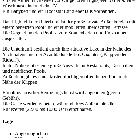
Zu den Annehmlichkeiten vor Ort gehören Highspeed-WLAN, eine
Waschmaschine und ein TV.
Ein Babybett und ein Hochstuhl sind ebenfalls vorhanden.
Das Highlight der Unterkunft ist der große private Außenbereich mit
einem beheizten Pool und einer möblierten überdachten Terrasse.
Die Gegend um den Pool ist zum Sonnenbaden und Entspannen
ausgestattet.
Die Unterkunft besticht durch ihre attraktive Lage in der Nähe des
Yachthafens und der Acantilados de Los Gigantes (‚Klippen der
Riesen‘).
In der Nähe gibt es eine große Auswahl an Restaurants, Geschäften
und natürlichen Pools.
Außerdem gibt es einen kostenpflichtigen öffentlichen Pool in der
Nähe der Klippen.
Ein obligatorischer Reinigungsdienst wird angeboten (gegen
Gebühr).
Die Gäste werden gebeten, während ihres Aufenthalts die
Ruhezeiten (22.00 bis 10.00 Uhr) einzuhalten.
Lage
Angelmöglichkeit