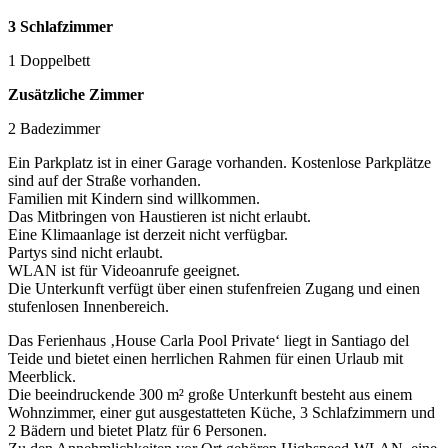
3 Schlafzimmer
1 Doppelbett
Zusätzliche Zimmer
2 Badezimmer
Ein Parkplatz ist in einer Garage vorhanden. Kostenlose Parkplätze
sind auf der Straße vorhanden.
Familien mit Kindern sind willkommen.
Das Mitbringen von Haustieren ist nicht erlaubt.
Eine Klimaanlage ist derzeit nicht verfügbar.
Partys sind nicht erlaubt.
WLAN ist für Videoanrufe geeignet.
Die Unterkunft verfügt über einen stufenfreien Zugang und einen
stufenlosen Innenbereich.
Das Ferienhaus ‚House Carla Pool Private‘ liegt in Santiago del
Teide und bietet einen herrlichen Rahmen für einen Urlaub mit
Meerblick.
Die beeindruckende 300 m² große Unterkunft besteht aus einem
Wohnzimmer, einer gut ausgestatteten Küche, 3 Schlafzimmern und
2 Bädern und bietet Platz für 6 Personen.