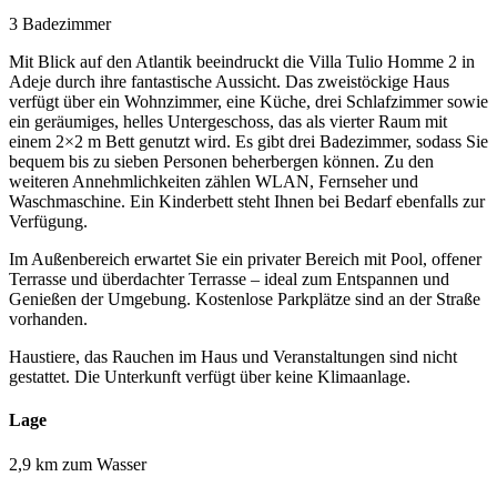
3 Badezimmer
Mit Blick auf den Atlantik beeindruckt die Villa Tulio Homme 2 in
Adeje durch ihre fantastische Aussicht. Das zweistöckige Haus
verfügt über ein Wohnzimmer, eine Küche, drei Schlafzimmer sowie
ein geräumiges, helles Untergeschoss, das als vierter Raum mit
einem 2×2 m Bett genutzt wird. Es gibt drei Badezimmer, sodass Sie
bequem bis zu sieben Personen beherbergen können. Zu den
weiteren Annehmlichkeiten zählen WLAN, Fernseher und
Waschmaschine. Ein Kinderbett steht Ihnen bei Bedarf ebenfalls zur
Verfügung.
Im Außenbereich erwartet Sie ein privater Bereich mit Pool, offener
Terrasse und überdachter Terrasse – ideal zum Entspannen und
Genießen der Umgebung. Kostenlose Parkplätze sind an der Straße
vorhanden.
Haustiere, das Rauchen im Haus und Veranstaltungen sind nicht
gestattet. Die Unterkunft verfügt über keine Klimaanlage.
Lage
2,9 km zum Wasser