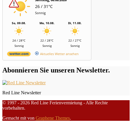
26 / 31°C
Sonnig
So, 09.08.
Mo, 10.08.
Di, 11.08.
24 / 28°C
22 / 28°C
22 / 27°C
Sonnig
Sonnig
Sonnig
Aktuelles Wetter ansehen
Abonnieren Sie unseren Newsletter.
Red Line Newsletter
© 1997 - 2026 Red Line Ferienvermietung - Alle Rechte
vorbehalten.
Gemacht mit
von
Graphene Themes
.