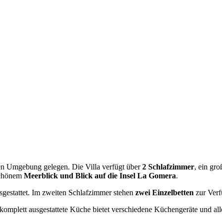
ichen Umgebung gelegen. Die Villa verfügt über
2 Schlafzimmer
, ein gr
schönem
Meerblick und Blick auf die Insel La Gomera
.
gestattet. Im zweiten Schlafzimmer stehen
zwei Einzelbetten
zur Verf
 komplett ausgestattete Küche bietet verschiedene Küchengeräte und al