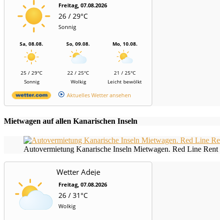
Freitag, 07.08.2026
26 / 29°C
Sonnig
Sa, 08.08.
So, 09.08.
Mo, 10.08.
25 / 29°C
22 / 25°C
21 / 25°C
Sonnig
Wolkig
Leicht bewölkt
Aktuelles Wetter ansehen
Mietwagen auf allen Kanarischen Inseln
Autovermietung Kanarische Inseln Mietwagen. Red Line Rent 
Wetter Adeje
Freitag, 07.08.2026
26 / 31°C
Wolkig