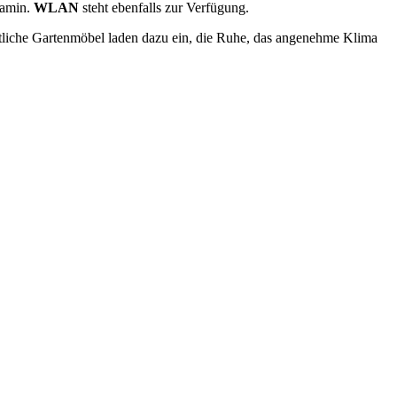
Kamin.
WLAN
steht ebenfalls zur Verfügung.
tliche Gartenmöbel laden dazu ein, die Ruhe, das angenehme Klima