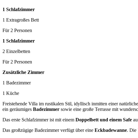
1 Schlafzimmer
1 Extragroßes Bett
Für 2 Personen
1 Schlafzimmer
2 Einzelbetten
Für 2 Personen
Zusätzliche Zimmer
1 Badezimmer
1 Küche
Freistehende Villa im rustikalen Stil, idyllisch inmitten einer natürl
ein geräumiges
Badezimmer
sowie eine große Terrasse mit wunder
Das erste Schlafzimmer ist mit einem
Doppelbett und einem Safe
aus
Das großzügige Badezimmer verfügt über eine
Eckbadewanne
. Die