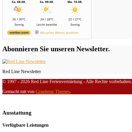
Sa, 08.08.
So, 09.08.
Mo, 10.08.
26 / 30°C
24 / 28°C
22 / 27°C
Sonnig
Leicht bewölkt
Sonnig
Aktuelles Wetter ansehen
Abonnieren Sie unseren Newsletter.
Red Line Newsletter
© 1997 - 2026 Red Line Ferienvermietung - Alle Rechte vorbehalten.
Gemacht mit
von
Graphene Themes
.
Ausstattung
Verfügbare Leistungen