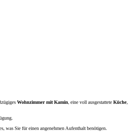
oßzügiges
Wohnzimmer mit Kamin
, eine voll ausgestattete
Küche
,
ügung.
les, was Sie für einen angenehmen Aufenthalt benötigen.