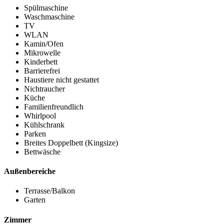
Spülmaschine
Waschmaschine
TV
WLAN
Kamin/Ofen
Mikrowelle
Kinderbett
Barrierefrei
Haustiere nicht gestattet
Nichtraucher
Küche
Familienfreundlich
Whirlpool
Kühlschrank
Parken
Breites Doppelbett (Kingsize)
Bettwäsche
Außenbereiche
Terrasse/Balkon
Garten
Zimmer