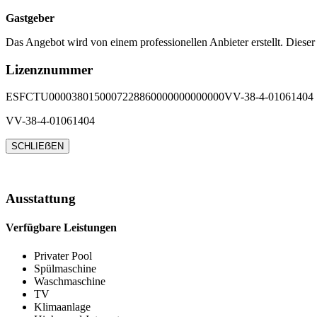
Gastgeber
Das Angebot wird von einem professionellen Anbieter erstellt. Dieser
Lizenznummer
ESFCTU0000380150007228860000000000000VV-38-4-01061404
VV-38-4-01061404
SCHLIEẞEN
Ausstattung
Verfügbare Leistungen
Privater Pool
Spülmaschine
Waschmaschine
TV
Klimaanlage