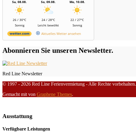
Sa, 08.08.
So, 09.08.
Mo, 10.08.
26 / 30°C
24 / 28°C
22 / 27°C
Sonnig
Leicht bewölkt
Sonnig
Aktuelles Wetter ansehen
Abonnieren Sie unseren Newsletter.
Red Line Newsletter
© 1997 - 2026 Red Line Ferienvermietung - Alle Rechte vorbehalten.
Gemacht mit
von
Graphene Themes
.
Ausstattung
Verfügbare Leistungen