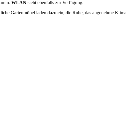
Kamin.
WLAN
steht ebenfalls zur Verfügung.
tliche Gartenmöbel laden dazu ein, die Ruhe, das angenehme Klima