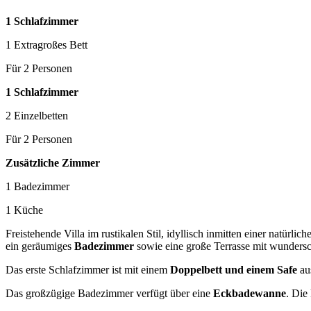
1 Schlafzimmer
1 Extragroßes Bett
Für 2 Personen
1 Schlafzimmer
2 Einzelbetten
Für 2 Personen
Zusätzliche Zimmer
1 Badezimmer
1 Küche
Freistehende Villa im rustikalen Stil, idyllisch inmitten einer natürl
ein geräumiges
Badezimmer
sowie eine große Terrasse mit wunder
Das erste Schlafzimmer ist mit einem
Doppelbett und einem Safe
aus
Das großzügige Badezimmer verfügt über eine
Eckbadewanne
. Die