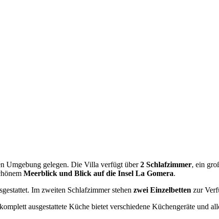
ichen Umgebung gelegen. Die Villa verfügt über
2 Schlafzimmer
, ein gr
schönem
Meerblick und Blick auf die Insel La Gomera
.
gestattet. Im zweiten Schlafzimmer stehen
zwei Einzelbetten
zur Verf
 komplett ausgestattete Küche bietet verschiedene Küchengeräte und al