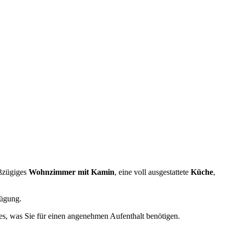
oßzügiges
Wohnzimmer mit Kamin
, eine voll ausgestattete
Küche
,
ügung.
les, was Sie für einen angenehmen Aufenthalt benötigen.