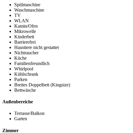
Spülmaschine
Waschmaschine
TV
WLAN
Kamin/Ofen
Mikrowelle
Kinderbett
Barrierefrei
Haustiere nicht gestattet
Nichtraucher
Küche
Familienfreundlich
Whirlpool
Kühlschrank
Parken
Breites Doppelbett (Kingsize)
Bettwäsche
Außenbereiche
Terrasse/Balkon
Garten
Zimmer