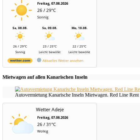
Freitag, 07.08.2026
26 / 29°C
Sonnig
Sa, 08.08.
So, 09.08.
Mo, 10.08.
26 / 29°C
23 / 25°C
22 / 25°C
Sonnig
Leicht bewölkt
Leicht bewölkt
Aktuelles Wetter ansehen
Mietwagen auf allen Kanarischen Inseln
Autovermietung Kanarische Inseln Mietwagen. Red Line Rent 
Wetter Adeje
Freitag, 07.08.2026
26 / 31°C
Wolkig