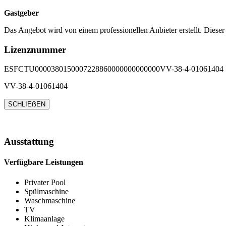
Gastgeber
Das Angebot wird von einem professionellen Anbieter erstellt. Dieser
Lizenznummer
ESFCTU0000380150007228860000000000000VV-38-4-01061404
VV-38-4-01061404
SCHLIEẞEN
Ausstattung
Verfügbare Leistungen
Privater Pool
Spülmaschine
Waschmaschine
TV
Klimaanlage