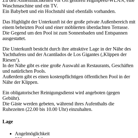
Zu den Annehmlichkeiten vor Ort gehören Highspeed-WLAN, eine
Waschmaschine und ein TV.
Ein Babybett und ein Hochstuhl sind ebenfalls vorhanden.
Das Highlight der Unterkunft ist der große private Außenbereich mit
einem beheizten Pool und einer möblierten überdachten Terrasse.
Die Gegend um den Pool ist zum Sonnenbaden und Entspannen
ausgestattet.
Die Unterkunft besticht durch ihre attraktive Lage in der Nähe des
Yachthafens und der Acantilados de Los Gigantes (‚Klippen der
Riesen‘).
In der Nähe gibt es eine große Auswahl an Restaurants, Geschäften
und natürlichen Pools.
Außerdem gibt es einen kostenpflichtigen öffentlichen Pool in der
Nähe der Klippen.
Ein obligatorischer Reinigungsdienst wird angeboten (gegen
Gebühr).
Die Gäste werden gebeten, während ihres Aufenthalts die
Ruhezeiten (22.00 bis 10.00 Uhr) einzuhalten.
Lage
Angelmöglichkeit