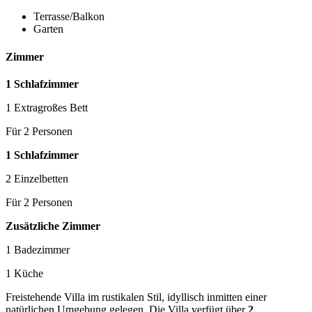
Terrasse/Balkon
Garten
Zimmer
1 Schlafzimmer
1 Extragroßes Bett
Für 2 Personen
1 Schlafzimmer
2 Einzelbetten
Für 2 Personen
Zusätzliche Zimmer
1 Badezimmer
1 Küche
Freistehende Villa im rustikalen Stil, idyllisch inmitten einer
natürlichen Umgebung gelegen. Die Villa verfügt über
2