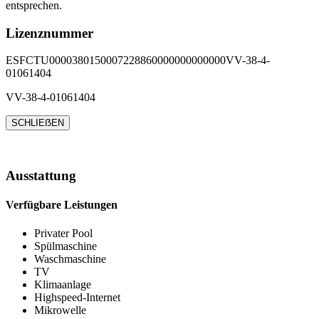
entsprechen.
Lizenznummer
ESFCTU0000380150007228860000000000000VV-38-4-
01061404
VV-38-4-01061404
SCHLIEẞEN
Ausstattung
Verfügbare Leistungen
Privater Pool
Spülmaschine
Waschmaschine
TV
Klimaanlage
Highspeed-Internet
Mikrowelle