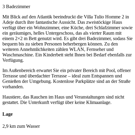
3 Badezimmer
Mit Blick auf den Atlantik beeindruckt die Villa Tulio Homme 2 in
Adeje durch ihre fantastische Aussicht. Das zweistöckige Haus
verfügt über ein Wohnzimmer, eine Küche, drei Schlafzimmer sowie
ein geräumiges, helles Untergeschoss, das als vierter Raum mit
einem 2×2 m Bett genutzt wird. Es gibt drei Badezimmer, sodass Sie
bequem bis zu sieben Personen beherbergen können. Zu den
weiteren Annehmlichkeiten zählen WLAN, Fernseher und
Waschmaschine. Ein Kinderbett steht Ihnen bei Bedarf ebenfalls zur
Verfügung.
Im Außenbereich erwartet Sie ein privater Bereich mit Pool, offener
Terrasse und überdachter Terrasse – ideal zum Entspannen und
Genießen der Umgebung. Kostenlose Parkplätze sind an der Straße
vorhanden.
Haustiere, das Rauchen im Haus und Veranstaltungen sind nicht
gestattet. Die Unterkunft verfügt über keine Klimaanlage.
Lage
2,9 km zum Wasser