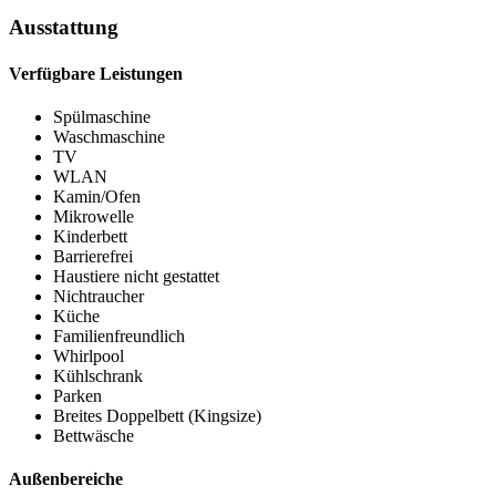
Ausstattung
Verfügbare Leistungen
Spülmaschine
Waschmaschine
TV
WLAN
Kamin/Ofen
Mikrowelle
Kinderbett
Barrierefrei
Haustiere nicht gestattet
Nichtraucher
Küche
Familienfreundlich
Whirlpool
Kühlschrank
Parken
Breites Doppelbett (Kingsize)
Bettwäsche
Außenbereiche