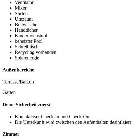
Ventilator
Mixer
Surfen
Umzäunt
Bettwäsche
Handtücher
Kinderhochstuhl
beheizter Pool
Schreibtisch
Recycling vorhanden
Solarenergie
Außenbereiche
Terrasse/Balkon
Garten
Deine Sicherheit zuerst
Kontaktloser Check-In und Check-Out
Die Unterkunft wird zwischen den Aufenthalten desinfiziert
Zimmer