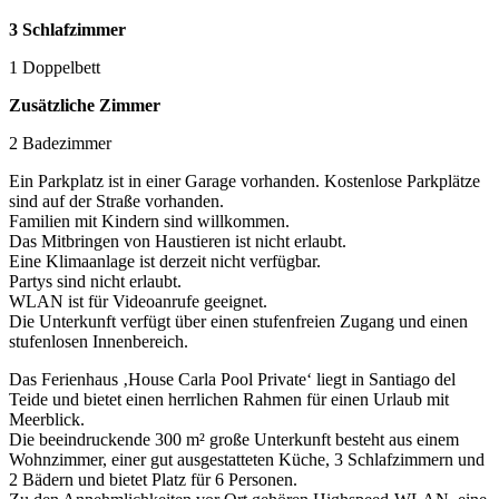
3 Schlafzimmer
1 Doppelbett
Zusätzliche Zimmer
2 Badezimmer
Ein Parkplatz ist in einer Garage vorhanden. Kostenlose Parkplätze
sind auf der Straße vorhanden.
Familien mit Kindern sind willkommen.
Das Mitbringen von Haustieren ist nicht erlaubt.
Eine Klimaanlage ist derzeit nicht verfügbar.
Partys sind nicht erlaubt.
WLAN ist für Videoanrufe geeignet.
Die Unterkunft verfügt über einen stufenfreien Zugang und einen
stufenlosen Innenbereich.
Das Ferienhaus ‚House Carla Pool Private‘ liegt in Santiago del
Teide und bietet einen herrlichen Rahmen für einen Urlaub mit
Meerblick.
Die beeindruckende 300 m² große Unterkunft besteht aus einem
Wohnzimmer, einer gut ausgestatteten Küche, 3 Schlafzimmern und
2 Bädern und bietet Platz für 6 Personen.