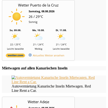
Wetter Puerto de la Cruz
Samstag, 08.08.2026
26 / 29°C
Sonnig
So, 09.08.
Mo, 10.08.
Di, 11.08.
22 / 25°C
21 / 24°C
21 / 24°C
Leicht bewölkt
Wolkig
Leicht bewölkt
Aktuelles Wetter ansehen
Mietwagen auf allen Kanarischen Inseln
Autovermietung Kanarische Inseln Mietwagen. Red
Line Rent a Car.
Wetter Adeje
Samstag, 08.08.2026