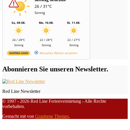
26 / 31°C
Sonnig
So, 09.08.
Mo, 10.08.
Di, 11.08.
24 / 28°C
22 / 28°C
22 / 27°C
Sonnig
Sonnig
Sonnig
Aktuelles Wetter ansehen
Abonnieren Sie unseren Newsletter.
Red Line Newsletter
© 1997 - 2026 Red Line Ferienvermietung - Alle Rechte
vorbehalten.
Gemacht mit
von
Graphene Themes
.