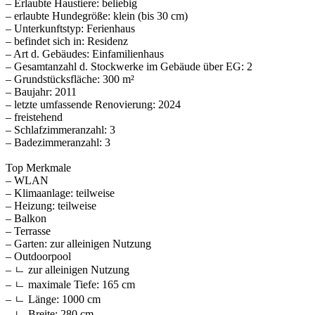
– Erlaubte Haustiere: beliebig
– erlaubte Hundegröße: klein (bis 30 cm)
– Unterkunftstyp: Ferienhaus
– befindet sich in: Residenz
– Art d. Gebäudes: Einfamilienhaus
– Gesamtanzahl d. Stockwerke im Gebäude über EG: 2
– Grundstücksfläche: 300 m²
– Baujahr: 2011
– letzte umfassende Renovierung: 2024
– freistehend
– Schlafzimmeranzahl: 3
– Badezimmeranzahl: 3
Top Merkmale
– WLAN
– Klimaanlage: teilweise
– Heizung: teilweise
– Balkon
– Terrasse
– Garten: zur alleinigen Nutzung
– Outdoorpool
– ㄴ zur alleinigen Nutzung
– ㄴ maximale Tiefe: 165 cm
– ㄴ Länge: 1000 cm
– ㄴ Breite: 280 cm