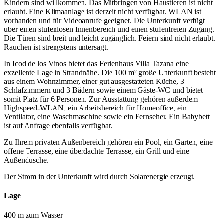
Kindern sind willkommen. Das Mitbringen von Haustieren ist nicht
erlaubt. Eine Klimaanlage ist derzeit nicht verfügbar. WLAN ist
vorhanden und für Videoanrufe geeignet. Die Unterkunft verfügt
über einen stufenlosen Innenbereich und einen stufenfreien Zugang.
Die Türen sind breit und leicht zugänglich. Feiern sind nicht erlaubt.
Rauchen ist strengstens untersagt.
In Icod de los Vinos bietet das Ferienhaus Villa Tazana eine
exzellente Lage in Strandnähe. Die 100 m² große Unterkunft besteht
aus einem Wohnzimmer, einer gut ausgestatteten Küche, 3
Schlafzimmern und 3 Bädern sowie einem Gäste-WC und bietet
somit Platz für 6 Personen. Zur Ausstattung gehören außerdem
Highspeed-WLAN, ein Arbeitsbereich für Homeoffice, ein
Ventilator, eine Waschmaschine sowie ein Fernseher. Ein Babybett
ist auf Anfrage ebenfalls verfügbar.
Zu Ihrem privaten Außenbereich gehören ein Pool, ein Garten, eine
offene Terrasse, eine überdachte Terrasse, ein Grill und eine
Außendusche.
Der Strom in der Unterkunft wird durch Solarenergie erzeugt.
Lage
400 m zum Wasser