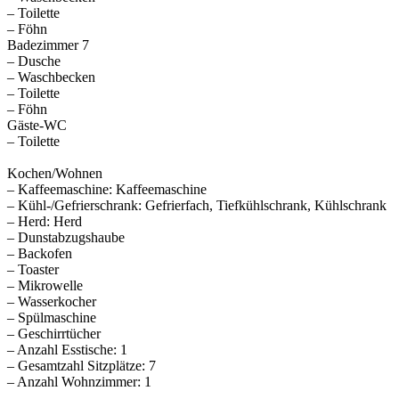
– Toilette
– Föhn
Badezimmer 7
– Dusche
– Waschbecken
– Toilette
– Föhn
Gäste-WC
– Toilette
Kochen/Wohnen
– Kaffeemaschine: Kaffeemaschine
– Kühl-/Gefrierschrank: Gefrierfach, Tiefkühlschrank, Kühlschrank
– Herd: Herd
– Dunstabzugshaube
– Backofen
– Toaster
– Mikrowelle
– Wasserkocher
– Spülmaschine
– Geschirrtücher
– Anzahl Esstische: 1
– Gesamtzahl Sitzplätze: 7
– Anzahl Wohnzimmer: 1