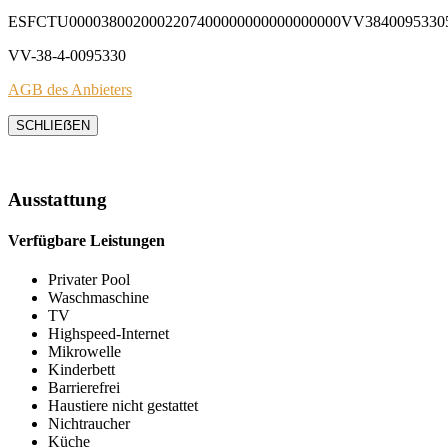
ESFCTU0000380020002207400000000000000000VV3840095330
VV-38-4-0095330
AGB des Anbieters
SCHLIEẞEN
Ausstattung
Verfügbare Leistungen
Privater Pool
Waschmaschine
TV
Highspeed-Internet
Mikrowelle
Kinderbett
Barrierefrei
Haustiere nicht gestattet
Nichtraucher
Küche