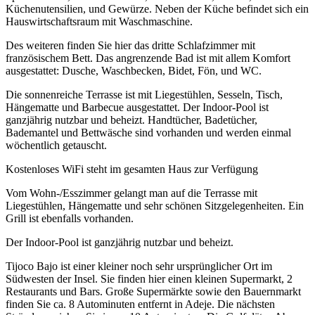
Küchenutensilien, und Gewürze. Neben der Küche befindet sich ein
Hauswirtschaftsraum mit Waschmaschine.
Des weiteren finden Sie hier das dritte Schlafzimmer mit
französischem Bett. Das angrenzende Bad ist mit allem Komfort
ausgestattet: Dusche, Waschbecken, Bidet, Fön, und WC.
Die sonnenreiche Terrasse ist mit Liegestühlen, Sesseln, Tisch,
Hängematte und Barbecue ausgestattet. Der Indoor-Pool ist
ganzjährig nutzbar und beheizt. Handtücher, Badetücher,
Bademantel und Bettwäsche sind vorhanden und werden einmal
wöchentlich getauscht.
Kostenloses WiFi steht im gesamten Haus zur Verfügung
Vom Wohn-/Esszimmer gelangt man auf die Terrasse mit
Liegestühlen, Hängematte und sehr schönen Sitzgelegenheiten. Ein
Grill ist ebenfalls vorhanden.
Der Indoor-Pool ist ganzjährig nutzbar und beheizt.
Tijoco Bajo ist einer kleiner noch sehr ursprünglicher Ort im
Südwesten der Insel. Sie finden hier einen kleinen Supermarkt, 2
Restaurants und Bars. Große Supermärkte sowie den Bauernmarkt
finden Sie ca. 8 Autominuten entfernt in Adeje. Die nächsten