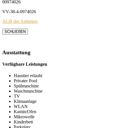
00974026
VV-38-4-0974026
AGB des Anbieters
SCHLIEẞEN
Ausstattung
Verfügbare Leistungen
Haustier erlaubt
Privater Pool
Spülmaschine
Waschmaschine
TV
Klimaanlage
WLAN
Kamin/Ofen
Mikrowelle
Kinderbett
Parkplatz