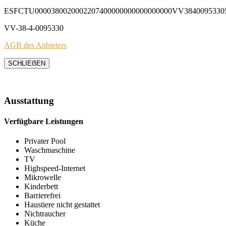
ESFCTU0000380020002207400000000000000000VV3840095330
VV-38-4-0095330
AGB des Anbieters
SCHLIEẞEN
Ausstattung
Verfügbare Leistungen
Privater Pool
Waschmaschine
TV
Highspeed-Internet
Mikrowelle
Kinderbett
Barrierefrei
Haustiere nicht gestattet
Nichtraucher
Küche