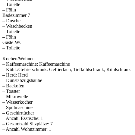
– Toilette
– Föhn
Badezimmer 7
– Dusche
– Waschbecken
– Toilette
– Föhn
Gäste-WC
– Toilette
Kochen/Wohnen
– Kaffeemaschine: Kaffeemaschine
– Kühl-/Gefrierschrank: Gefrierfach, Tiefkühlschrank, Kühlschrank
– Herd: Herd
– Dunstabzugshaube
– Backofen
– Toaster
– Mikrowelle
– Wasserkocher
– Spülmaschine
– Geschirrtücher
– Anzahl Esstische: 1
– Gesamtzahl Sitzplätze: 7
– Anzahl Wohnzimmer: 1