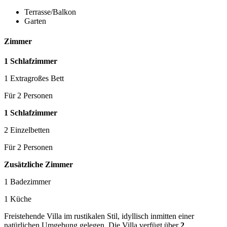
Terrasse/Balkon
Garten
Zimmer
1 Schlafzimmer
1 Extragroßes Bett
Für 2 Personen
1 Schlafzimmer
2 Einzelbetten
Für 2 Personen
Zusätzliche Zimmer
1 Badezimmer
1 Küche
Freistehende Villa im rustikalen Stil, idyllisch inmitten einer
natürlichen Umgebung gelegen. Die Villa verfügt über
2