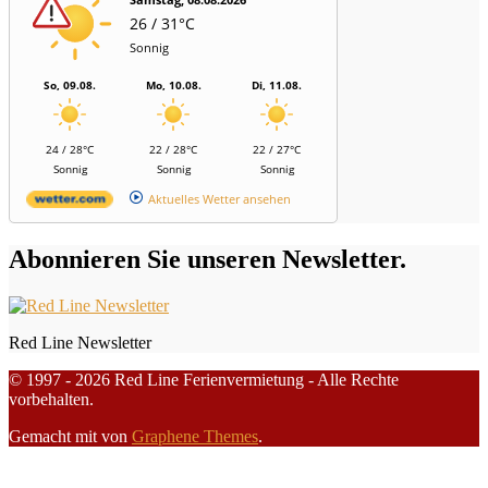
26 / 31°C
Sonnig
So, 09.08.
Mo, 10.08.
Di, 11.08.
24 / 28°C
22 / 28°C
22 / 27°C
Sonnig
Sonnig
Sonnig
Aktuelles Wetter ansehen
Abonnieren Sie unseren Newsletter.
Red Line Newsletter
© 1997 - 2026 Red Line Ferienvermietung - Alle Rechte
vorbehalten.
Gemacht mit
von
Graphene Themes
.