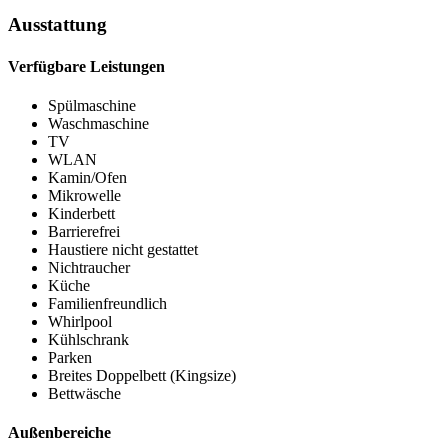
Ausstattung
Verfügbare Leistungen
Spülmaschine
Waschmaschine
TV
WLAN
Kamin/Ofen
Mikrowelle
Kinderbett
Barrierefrei
Haustiere nicht gestattet
Nichtraucher
Küche
Familienfreundlich
Whirlpool
Kühlschrank
Parken
Breites Doppelbett (Kingsize)
Bettwäsche
Außenbereiche