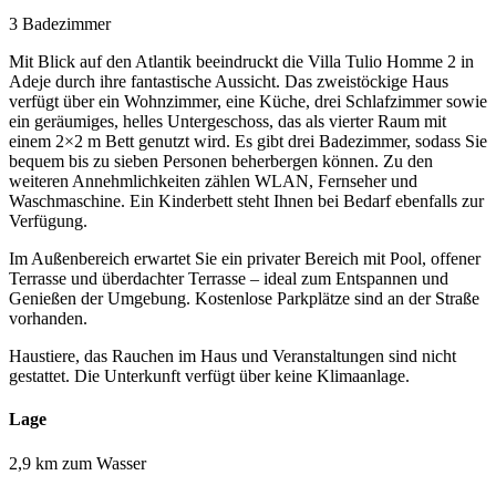
3 Badezimmer
Mit Blick auf den Atlantik beeindruckt die Villa Tulio Homme 2 in
Adeje durch ihre fantastische Aussicht. Das zweistöckige Haus
verfügt über ein Wohnzimmer, eine Küche, drei Schlafzimmer sowie
ein geräumiges, helles Untergeschoss, das als vierter Raum mit
einem 2×2 m Bett genutzt wird. Es gibt drei Badezimmer, sodass Sie
bequem bis zu sieben Personen beherbergen können. Zu den
weiteren Annehmlichkeiten zählen WLAN, Fernseher und
Waschmaschine. Ein Kinderbett steht Ihnen bei Bedarf ebenfalls zur
Verfügung.
Im Außenbereich erwartet Sie ein privater Bereich mit Pool, offener
Terrasse und überdachter Terrasse – ideal zum Entspannen und
Genießen der Umgebung. Kostenlose Parkplätze sind an der Straße
vorhanden.
Haustiere, das Rauchen im Haus und Veranstaltungen sind nicht
gestattet. Die Unterkunft verfügt über keine Klimaanlage.
Lage
2,9 km zum Wasser