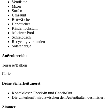
Ventilator
Mixer
Surfen
Umzäunt
Bettwäsche
Handtücher
Kinderhochstuhl
beheizter Pool
Schreibtisch
Recycling vorhanden
Solarenergie
Außenbereiche
Terrasse/Balkon
Garten
Deine Sicherheit zuerst
Kontaktloser Check-In und Check-Out
Die Unterkunft wird zwischen den Aufenthalten desinfiziert
Zimmer