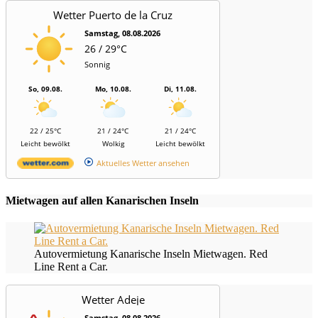
Wetter Puerto de la Cruz
Samstag, 08.08.2026
26 / 29°C
Sonnig
So, 09.08.
Mo, 10.08.
Di, 11.08.
22 / 25°C
21 / 24°C
21 / 24°C
Leicht bewölkt
Wolkig
Leicht bewölkt
Aktuelles Wetter ansehen
Mietwagen auf allen Kanarischen Inseln
Autovermietung Kanarische Inseln Mietwagen. Red
Line Rent a Car.
Wetter Adeje
Samstag, 08.08.2026