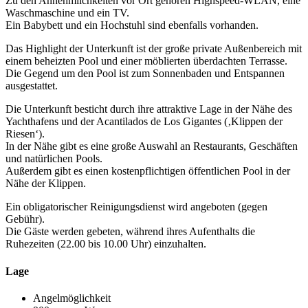
Zu den Annehmlichkeiten vor Ort gehören Highspeed-WLAN, eine
Waschmaschine und ein TV.
Ein Babybett und ein Hochstuhl sind ebenfalls vorhanden.
Das Highlight der Unterkunft ist der große private Außenbereich mit
einem beheizten Pool und einer möblierten überdachten Terrasse.
Die Gegend um den Pool ist zum Sonnenbaden und Entspannen
ausgestattet.
Die Unterkunft besticht durch ihre attraktive Lage in der Nähe des
Yachthafens und der Acantilados de Los Gigantes (‚Klippen der
Riesen‘).
In der Nähe gibt es eine große Auswahl an Restaurants, Geschäften
und natürlichen Pools.
Außerdem gibt es einen kostenpflichtigen öffentlichen Pool in der
Nähe der Klippen.
Ein obligatorischer Reinigungsdienst wird angeboten (gegen
Gebühr).
Die Gäste werden gebeten, während ihres Aufenthalts die
Ruhezeiten (22.00 bis 10.00 Uhr) einzuhalten.
Lage
Angelmöglichkeit