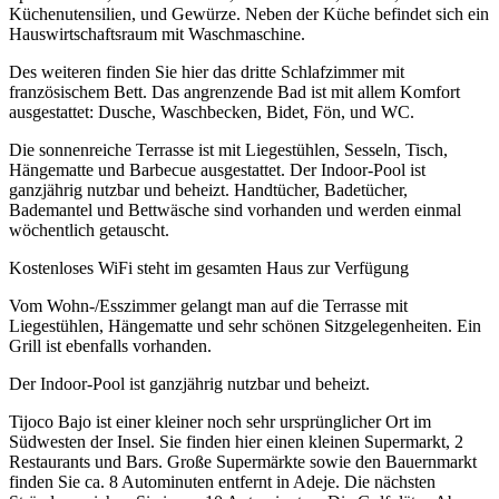
Küchenutensilien, und Gewürze. Neben der Küche befindet sich ein
Hauswirtschaftsraum mit Waschmaschine.
Des weiteren finden Sie hier das dritte Schlafzimmer mit
französischem Bett. Das angrenzende Bad ist mit allem Komfort
ausgestattet: Dusche, Waschbecken, Bidet, Fön, und WC.
Die sonnenreiche Terrasse ist mit Liegestühlen, Sesseln, Tisch,
Hängematte und Barbecue ausgestattet. Der Indoor-Pool ist
ganzjährig nutzbar und beheizt. Handtücher, Badetücher,
Bademantel und Bettwäsche sind vorhanden und werden einmal
wöchentlich getauscht.
Kostenloses WiFi steht im gesamten Haus zur Verfügung
Vom Wohn-/Esszimmer gelangt man auf die Terrasse mit
Liegestühlen, Hängematte und sehr schönen Sitzgelegenheiten. Ein
Grill ist ebenfalls vorhanden.
Der Indoor-Pool ist ganzjährig nutzbar und beheizt.
Tijoco Bajo ist einer kleiner noch sehr ursprünglicher Ort im
Südwesten der Insel. Sie finden hier einen kleinen Supermarkt, 2
Restaurants und Bars. Große Supermärkte sowie den Bauernmarkt
finden Sie ca. 8 Autominuten entfernt in Adeje. Die nächsten