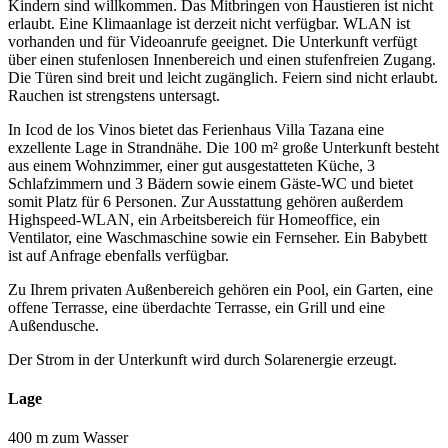
Kindern sind willkommen. Das Mitbringen von Haustieren ist nicht
erlaubt. Eine Klimaanlage ist derzeit nicht verfügbar. WLAN ist
vorhanden und für Videoanrufe geeignet. Die Unterkunft verfügt
über einen stufenlosen Innenbereich und einen stufenfreien Zugang.
Die Türen sind breit und leicht zugänglich. Feiern sind nicht erlaubt.
Rauchen ist strengstens untersagt.
In Icod de los Vinos bietet das Ferienhaus Villa Tazana eine
exzellente Lage in Strandnähe. Die 100 m² große Unterkunft besteht
aus einem Wohnzimmer, einer gut ausgestatteten Küche, 3
Schlafzimmern und 3 Bädern sowie einem Gäste-WC und bietet
somit Platz für 6 Personen. Zur Ausstattung gehören außerdem
Highspeed-WLAN, ein Arbeitsbereich für Homeoffice, ein
Ventilator, eine Waschmaschine sowie ein Fernseher. Ein Babybett
ist auf Anfrage ebenfalls verfügbar.
Zu Ihrem privaten Außenbereich gehören ein Pool, ein Garten, eine
offene Terrasse, eine überdachte Terrasse, ein Grill und eine
Außendusche.
Der Strom in der Unterkunft wird durch Solarenergie erzeugt.
Lage
400 m zum Wasser