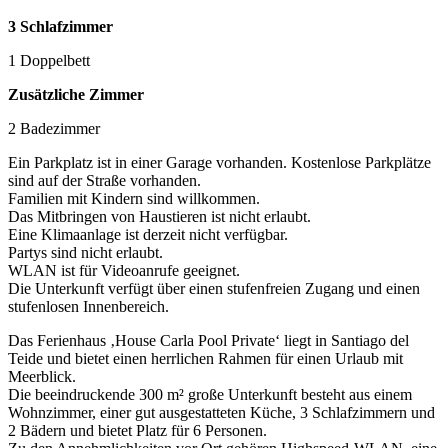
3 Schlafzimmer
1 Doppelbett
Zusätzliche Zimmer
2 Badezimmer
Ein Parkplatz ist in einer Garage vorhanden. Kostenlose Parkplätze
sind auf der Straße vorhanden.
Familien mit Kindern sind willkommen.
Das Mitbringen von Haustieren ist nicht erlaubt.
Eine Klimaanlage ist derzeit nicht verfügbar.
Partys sind nicht erlaubt.
WLAN ist für Videoanrufe geeignet.
Die Unterkunft verfügt über einen stufenfreien Zugang und einen
stufenlosen Innenbereich.
Das Ferienhaus ‚House Carla Pool Private‘ liegt in Santiago del
Teide und bietet einen herrlichen Rahmen für einen Urlaub mit
Meerblick.
Die beeindruckende 300 m² große Unterkunft besteht aus einem
Wohnzimmer, einer gut ausgestatteten Küche, 3 Schlafzimmern und
2 Bädern und bietet Platz für 6 Personen.