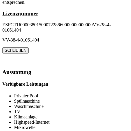
entsprechen.
Lizenznummer
ESFCTU0000380150007228860000000000000VV-38-4-
01061404
VV-38-4-01061404
SCHLIEẞEN
Ausstattung
Verfügbare Leistungen
Privater Pool
Spülmaschine
Waschmaschine
TV
Klimaanlage
Highspeed-Internet
Mikrowelle