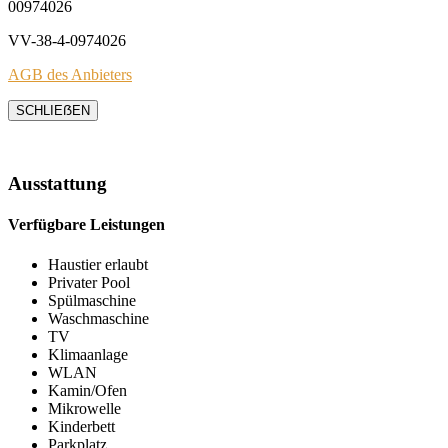
00974026
VV-38-4-0974026
AGB des Anbieters
SCHLIEẞEN
Ausstattung
Verfügbare Leistungen
Haustier erlaubt
Privater Pool
Spülmaschine
Waschmaschine
TV
Klimaanlage
WLAN
Kamin/Ofen
Mikrowelle
Kinderbett
Parkplatz