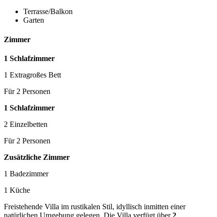
Terrasse/Balkon
Garten
Zimmer
1 Schlafzimmer
1 Extragroßes Bett
Für 2 Personen
1 Schlafzimmer
2 Einzelbetten
Für 2 Personen
Zusätzliche Zimmer
1 Badezimmer
1 Küche
Freistehende Villa im rustikalen Stil, idyllisch inmitten einer
natürlichen Umgebung gelegen. Die Villa verfügt über
2