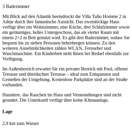
3 Badezimmer
Mit Blick auf den Atlantik beeindruckt die Villa Tulio Homme 2 in
Adeje durch ihre fantastische Aussicht. Das zweistöckige Haus
verfügt über ein Wohnzimmer, eine Küche, drei Schlafzimmer sowie
ein geräumiges, helles Untergeschoss, das als vierter Raum mit
einem 2×2 m Bett genutzt wird. Es gibt drei Badezimmer, sodass Sie
bequem bis zu sieben Personen beherbergen können. Zu den
weiteren Annehmlichkeiten zählen WLAN, Fernseher und
Waschmaschine. Ein Kinderbett steht Ihnen bei Bedarf ebenfalls zur
Verfügung.
Im Außenbereich erwartet Sie ein privater Bereich mit Pool, offener
Terrasse und überdachter Terrasse – ideal zum Entspannen und
Genießen der Umgebung. Kostenlose Parkplätze sind an der Straße
vorhanden.
Haustiere, das Rauchen im Haus und Veranstaltungen sind nicht
gestattet. Die Unterkunft verfügt über keine Klimaanlage.
Lage
2,9 km zum Wasser