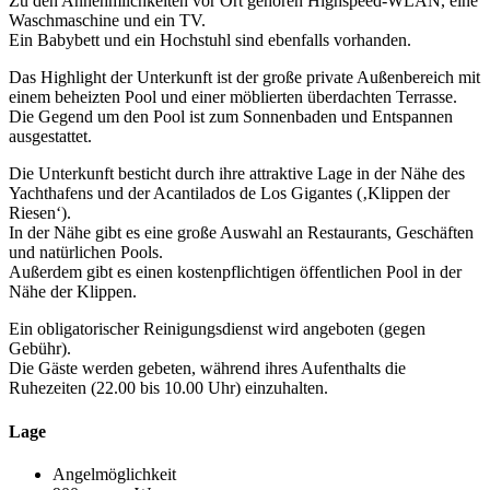
Zu den Annehmlichkeiten vor Ort gehören Highspeed-WLAN, eine
Waschmaschine und ein TV.
Ein Babybett und ein Hochstuhl sind ebenfalls vorhanden.
Das Highlight der Unterkunft ist der große private Außenbereich mit
einem beheizten Pool und einer möblierten überdachten Terrasse.
Die Gegend um den Pool ist zum Sonnenbaden und Entspannen
ausgestattet.
Die Unterkunft besticht durch ihre attraktive Lage in der Nähe des
Yachthafens und der Acantilados de Los Gigantes (‚Klippen der
Riesen‘).
In der Nähe gibt es eine große Auswahl an Restaurants, Geschäften
und natürlichen Pools.
Außerdem gibt es einen kostenpflichtigen öffentlichen Pool in der
Nähe der Klippen.
Ein obligatorischer Reinigungsdienst wird angeboten (gegen
Gebühr).
Die Gäste werden gebeten, während ihres Aufenthalts die
Ruhezeiten (22.00 bis 10.00 Uhr) einzuhalten.
Lage
Angelmöglichkeit