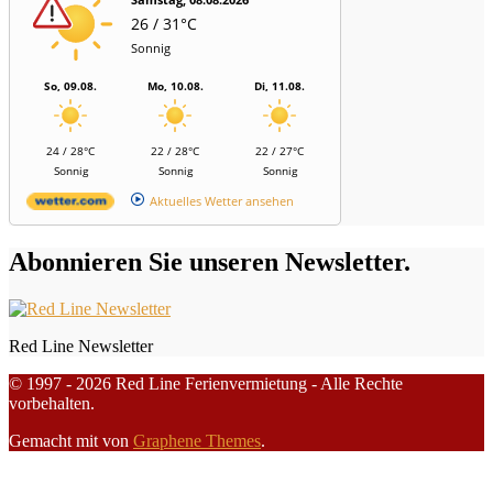
26 / 31°C
Sonnig
So, 09.08.
Mo, 10.08.
Di, 11.08.
24 / 28°C
22 / 28°C
22 / 27°C
Sonnig
Sonnig
Sonnig
Aktuelles Wetter ansehen
Abonnieren Sie unseren Newsletter.
Red Line Newsletter
© 1997 - 2026 Red Line Ferienvermietung - Alle Rechte
vorbehalten.
Gemacht mit
von
Graphene Themes
.