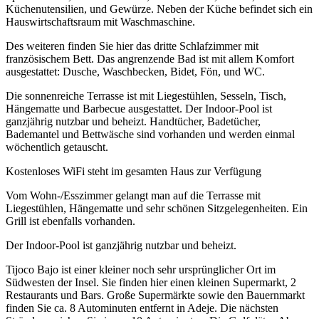
Küchenutensilien, und Gewürze. Neben der Küche befindet sich ein
Hauswirtschaftsraum mit Waschmaschine.
Des weiteren finden Sie hier das dritte Schlafzimmer mit
französischem Bett. Das angrenzende Bad ist mit allem Komfort
ausgestattet: Dusche, Waschbecken, Bidet, Fön, und WC.
Die sonnenreiche Terrasse ist mit Liegestühlen, Sesseln, Tisch,
Hängematte und Barbecue ausgestattet. Der Indoor-Pool ist
ganzjährig nutzbar und beheizt. Handtücher, Badetücher,
Bademantel und Bettwäsche sind vorhanden und werden einmal
wöchentlich getauscht.
Kostenloses WiFi steht im gesamten Haus zur Verfügung
Vom Wohn-/Esszimmer gelangt man auf die Terrasse mit
Liegestühlen, Hängematte und sehr schönen Sitzgelegenheiten. Ein
Grill ist ebenfalls vorhanden.
Der Indoor-Pool ist ganzjährig nutzbar und beheizt.
Tijoco Bajo ist einer kleiner noch sehr ursprünglicher Ort im
Südwesten der Insel. Sie finden hier einen kleinen Supermarkt, 2
Restaurants und Bars. Große Supermärkte sowie den Bauernmarkt
finden Sie ca. 8 Autominuten entfernt in Adeje. Die nächsten