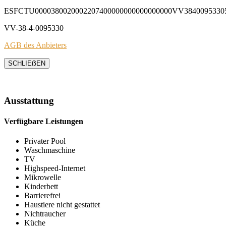
ESFCTU0000380020002207400000000000000000VV3840095330
VV-38-4-0095330
AGB des Anbieters
SCHLIEẞEN
Ausstattung
Verfügbare Leistungen
Privater Pool
Waschmaschine
TV
Highspeed-Internet
Mikrowelle
Kinderbett
Barrierefrei
Haustiere nicht gestattet
Nichtraucher
Küche