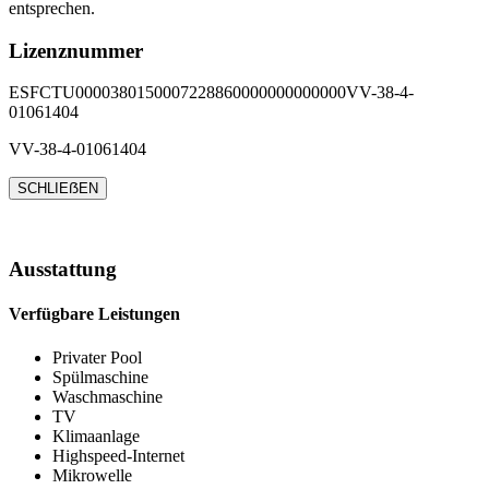
entsprechen.
Lizenznummer
ESFCTU0000380150007228860000000000000VV-38-4-
01061404
VV-38-4-01061404
SCHLIEẞEN
Ausstattung
Verfügbare Leistungen
Privater Pool
Spülmaschine
Waschmaschine
TV
Klimaanlage
Highspeed-Internet
Mikrowelle