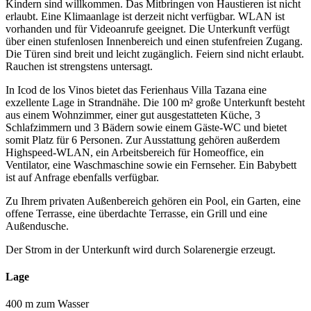
Kindern sind willkommen. Das Mitbringen von Haustieren ist nicht
erlaubt. Eine Klimaanlage ist derzeit nicht verfügbar. WLAN ist
vorhanden und für Videoanrufe geeignet. Die Unterkunft verfügt
über einen stufenlosen Innenbereich und einen stufenfreien Zugang.
Die Türen sind breit und leicht zugänglich. Feiern sind nicht erlaubt.
Rauchen ist strengstens untersagt.
In Icod de los Vinos bietet das Ferienhaus Villa Tazana eine
exzellente Lage in Strandnähe. Die 100 m² große Unterkunft besteht
aus einem Wohnzimmer, einer gut ausgestatteten Küche, 3
Schlafzimmern und 3 Bädern sowie einem Gäste-WC und bietet
somit Platz für 6 Personen. Zur Ausstattung gehören außerdem
Highspeed-WLAN, ein Arbeitsbereich für Homeoffice, ein
Ventilator, eine Waschmaschine sowie ein Fernseher. Ein Babybett
ist auf Anfrage ebenfalls verfügbar.
Zu Ihrem privaten Außenbereich gehören ein Pool, ein Garten, eine
offene Terrasse, eine überdachte Terrasse, ein Grill und eine
Außendusche.
Der Strom in der Unterkunft wird durch Solarenergie erzeugt.
Lage
400 m zum Wasser