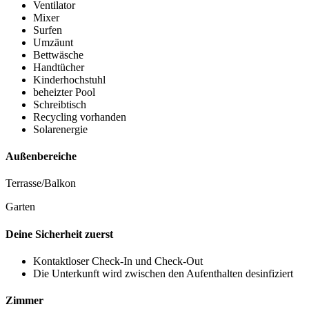
Ventilator
Mixer
Surfen
Umzäunt
Bettwäsche
Handtücher
Kinderhochstuhl
beheizter Pool
Schreibtisch
Recycling vorhanden
Solarenergie
Außenbereiche
Terrasse/Balkon
Garten
Deine Sicherheit zuerst
Kontaktloser Check-In und Check-Out
Die Unterkunft wird zwischen den Aufenthalten desinfiziert
Zimmer