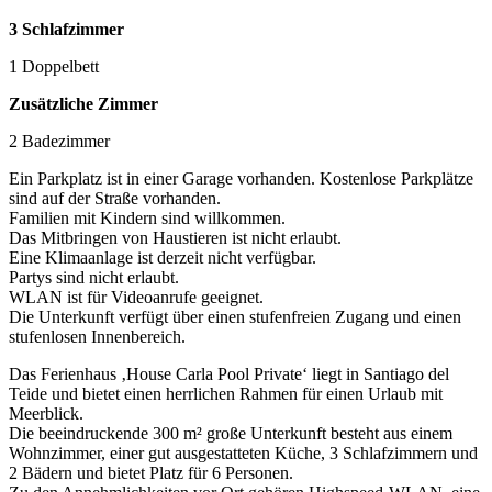
3 Schlafzimmer
1 Doppelbett
Zusätzliche Zimmer
2 Badezimmer
Ein Parkplatz ist in einer Garage vorhanden. Kostenlose Parkplätze
sind auf der Straße vorhanden.
Familien mit Kindern sind willkommen.
Das Mitbringen von Haustieren ist nicht erlaubt.
Eine Klimaanlage ist derzeit nicht verfügbar.
Partys sind nicht erlaubt.
WLAN ist für Videoanrufe geeignet.
Die Unterkunft verfügt über einen stufenfreien Zugang und einen
stufenlosen Innenbereich.
Das Ferienhaus ‚House Carla Pool Private‘ liegt in Santiago del
Teide und bietet einen herrlichen Rahmen für einen Urlaub mit
Meerblick.
Die beeindruckende 300 m² große Unterkunft besteht aus einem
Wohnzimmer, einer gut ausgestatteten Küche, 3 Schlafzimmern und
2 Bädern und bietet Platz für 6 Personen.