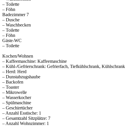
– Toilette
– Föhn
Badezimmer 7
– Dusche
– Waschbecken
– Toilette
– Föhn
Gäste-WC
– Toilette
Kochen/Wohnen
– Kaffeemaschine: Kaffeemaschine
– Kühl-/Gefrierschrank: Gefrierfach, Tiefkühlschrank, Kühlschrank
– Herd: Herd
– Dunstabzugshaube
– Backofen
– Toaster
– Mikrowelle
– Wasserkocher
– Spülmaschine
– Geschirrtücher
– Anzahl Esstische: 1
– Gesamtzahl Sitzplätze: 7
– Anzahl Wohnzimmer: 1