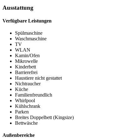
Ausstattung
Verfügbare Leistungen
Spülmaschine
Waschmaschine
TV
WLAN
Kamin/Ofen
Mikrowelle
Kinderbett
Barrierefrei
Haustiere nicht gestattet
Nichtraucher
Küche
Familienfreundlich
Whirlpool
Kühlschrank
Parken
Breites Doppelbett (Kingsize)
Bettwäsche
Außenbereiche