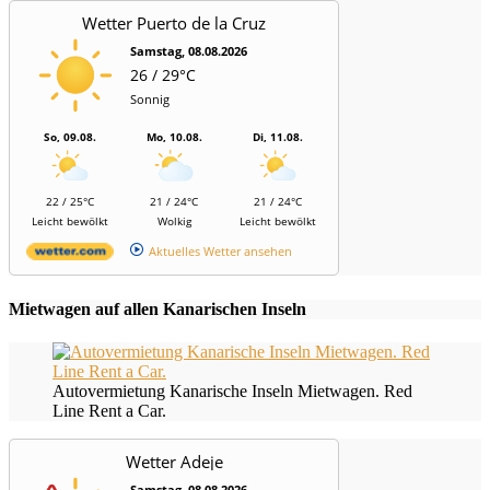
Wetter Puerto de la Cruz
Samstag, 08.08.2026
26 / 29°C
Sonnig
So, 09.08.
Mo, 10.08.
Di, 11.08.
22 / 25°C
21 / 24°C
21 / 24°C
Leicht bewölkt
Wolkig
Leicht bewölkt
Aktuelles Wetter ansehen
Mietwagen auf allen Kanarischen Inseln
Autovermietung Kanarische Inseln Mietwagen. Red
Line Rent a Car.
Wetter Adeje
Samstag, 08.08.2026