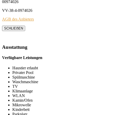
00974026
VV-38-4-0974026
AGB des Anbieters
SCHLIEẞEN
Ausstattung
Verfügbare Leistungen
Haustier erlaubt
Privater Pool
Spülmaschine
Waschmaschine
TV
Klimaanlage
WLAN
Kamin/Ofen
Mikrowelle
Kinderbett
Parkplatz