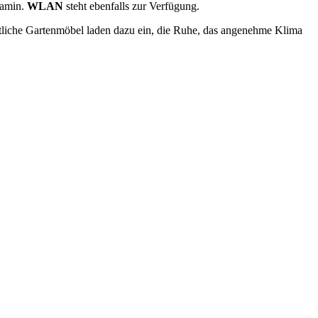
Kamin.
WLAN
steht ebenfalls zur Verfügung.
tliche Gartenmöbel laden dazu ein, die Ruhe, das angenehme Klima