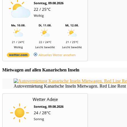
Sonntag, 09.08.2026
22 / 25°C
Wolkig
Mo, 10.08.
Di, 11.08.
Mi, 12.08.
21 / 24°C
22 / 24°C
21 / 25°C
Wolkig
Leicht bewölkt
Leicht bewölkt
Aktuelles Wetter ansehen
Mietwagen auf allen Kanarischen Inseln
Autovermietung Kanarische Inseln Mietwagen. Red Line Rent 
Wetter Adeje
Sonntag, 09.08.2026
24 / 28°C
Sonnig