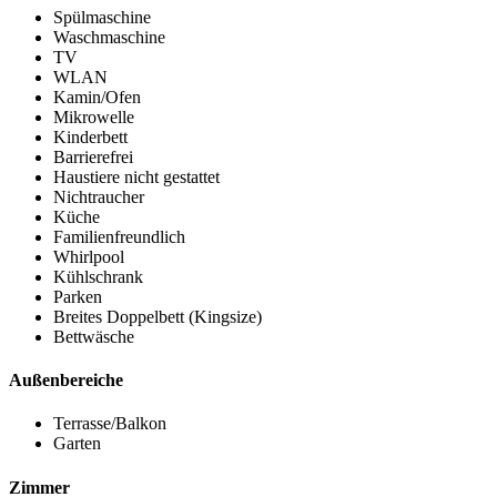
Spülmaschine
Waschmaschine
TV
WLAN
Kamin/Ofen
Mikrowelle
Kinderbett
Barrierefrei
Haustiere nicht gestattet
Nichtraucher
Küche
Familienfreundlich
Whirlpool
Kühlschrank
Parken
Breites Doppelbett (Kingsize)
Bettwäsche
Außenbereiche
Terrasse/Balkon
Garten
Zimmer