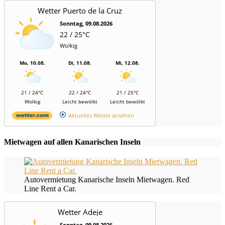
Wetter Puerto de la Cruz
Sonntag, 09.08.2026
22 / 25°C
Wolkig
Mo, 10.08.
Di, 11.08.
Mi, 12.08.
21 / 24°C
22 / 24°C
21 / 25°C
Wolkig
Leicht bewölkt
Leicht bewölkt
Aktuelles Wetter ansehen
Mietwagen auf allen Kanarischen Inseln
Autovermietung Kanarische Inseln Mietwagen. Red
Line Rent a Car.
Wetter Adeje
Sonntag, 09.08.2026