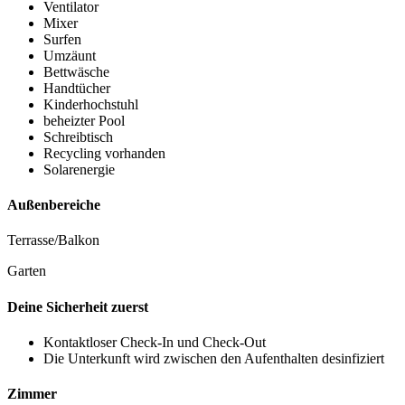
Ventilator
Mixer
Surfen
Umzäunt
Bettwäsche
Handtücher
Kinderhochstuhl
beheizter Pool
Schreibtisch
Recycling vorhanden
Solarenergie
Außenbereiche
Terrasse/Balkon
Garten
Deine Sicherheit zuerst
Kontaktloser Check-In und Check-Out
Die Unterkunft wird zwischen den Aufenthalten desinfiziert
Zimmer