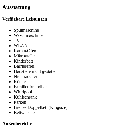
Ausstattung
Verfügbare Leistungen
Spülmaschine
Waschmaschine
TV
WLAN
Kamin/Ofen
Mikrowelle
Kinderbett
Barrierefrei
Haustiere nicht gestattet
Nichtraucher
Küche
Familienfreundlich
Whirlpool
Kühlschrank
Parken
Breites Doppelbett (Kingsize)
Bettwäsche
Außenbereiche