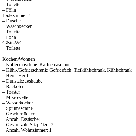
– Toilette
– Föhn
Badezimmer 7
– Dusche
– Waschbecken
– Toilette
– Föhn
Gäste-WC
– Toilette
Kochen/Wohnen
– Kaffeemaschine: Kaffeemaschine
– Kühl-/Gefrierschrank: Gefrierfach, Tiefkühlschrank, Kühlschrank
– Herd: Herd
– Dunstabzugshaube
– Backofen
– Toaster
– Mikrowelle
– Wasserkocher
– Spülmaschine
– Geschirrtücher
– Anzahl Esstische: 1
– Gesamtzahl Sitzplätze: 7
– Anzahl Wohnzimmer: 1