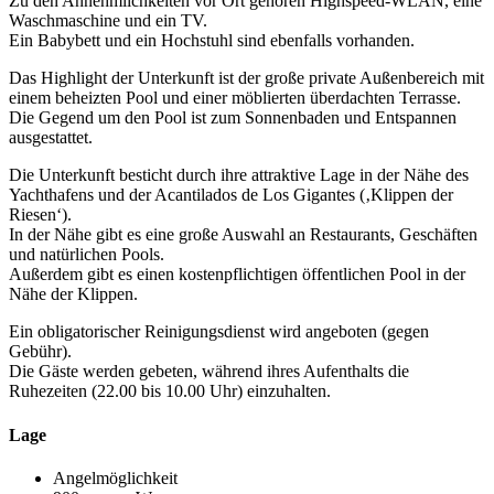
Zu den Annehmlichkeiten vor Ort gehören Highspeed-WLAN, eine
Waschmaschine und ein TV.
Ein Babybett und ein Hochstuhl sind ebenfalls vorhanden.
Das Highlight der Unterkunft ist der große private Außenbereich mit
einem beheizten Pool und einer möblierten überdachten Terrasse.
Die Gegend um den Pool ist zum Sonnenbaden und Entspannen
ausgestattet.
Die Unterkunft besticht durch ihre attraktive Lage in der Nähe des
Yachthafens und der Acantilados de Los Gigantes (‚Klippen der
Riesen‘).
In der Nähe gibt es eine große Auswahl an Restaurants, Geschäften
und natürlichen Pools.
Außerdem gibt es einen kostenpflichtigen öffentlichen Pool in der
Nähe der Klippen.
Ein obligatorischer Reinigungsdienst wird angeboten (gegen
Gebühr).
Die Gäste werden gebeten, während ihres Aufenthalts die
Ruhezeiten (22.00 bis 10.00 Uhr) einzuhalten.
Lage
Angelmöglichkeit