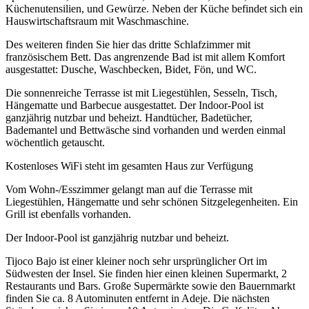
Küchenutensilien, und Gewürze. Neben der Küche befindet sich ein
Hauswirtschaftsraum mit Waschmaschine.
Des weiteren finden Sie hier das dritte Schlafzimmer mit
französischem Bett. Das angrenzende Bad ist mit allem Komfort
ausgestattet: Dusche, Waschbecken, Bidet, Fön, und WC.
Die sonnenreiche Terrasse ist mit Liegestühlen, Sesseln, Tisch,
Hängematte und Barbecue ausgestattet. Der Indoor-Pool ist
ganzjährig nutzbar und beheizt. Handtücher, Badetücher,
Bademantel und Bettwäsche sind vorhanden und werden einmal
wöchentlich getauscht.
Kostenloses WiFi steht im gesamten Haus zur Verfügung
Vom Wohn-/Esszimmer gelangt man auf die Terrasse mit
Liegestühlen, Hängematte und sehr schönen Sitzgelegenheiten. Ein
Grill ist ebenfalls vorhanden.
Der Indoor-Pool ist ganzjährig nutzbar und beheizt.
Tijoco Bajo ist einer kleiner noch sehr ursprünglicher Ort im
Südwesten der Insel. Sie finden hier einen kleinen Supermarkt, 2
Restaurants und Bars. Große Supermärkte sowie den Bauernmarkt
finden Sie ca. 8 Autominuten entfernt in Adeje. Die nächsten