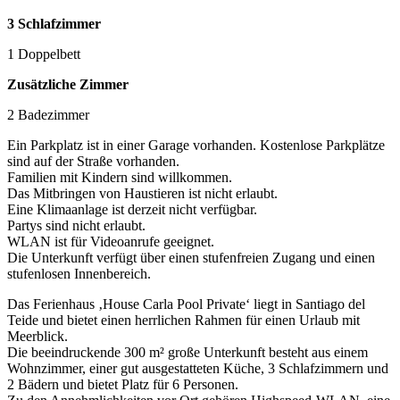
3 Schlafzimmer
1 Doppelbett
Zusätzliche Zimmer
2 Badezimmer
Ein Parkplatz ist in einer Garage vorhanden. Kostenlose Parkplätze
sind auf der Straße vorhanden.
Familien mit Kindern sind willkommen.
Das Mitbringen von Haustieren ist nicht erlaubt.
Eine Klimaanlage ist derzeit nicht verfügbar.
Partys sind nicht erlaubt.
WLAN ist für Videoanrufe geeignet.
Die Unterkunft verfügt über einen stufenfreien Zugang und einen
stufenlosen Innenbereich.
Das Ferienhaus ‚House Carla Pool Private‘ liegt in Santiago del
Teide und bietet einen herrlichen Rahmen für einen Urlaub mit
Meerblick.
Die beeindruckende 300 m² große Unterkunft besteht aus einem
Wohnzimmer, einer gut ausgestatteten Küche, 3 Schlafzimmern und
2 Bädern und bietet Platz für 6 Personen.