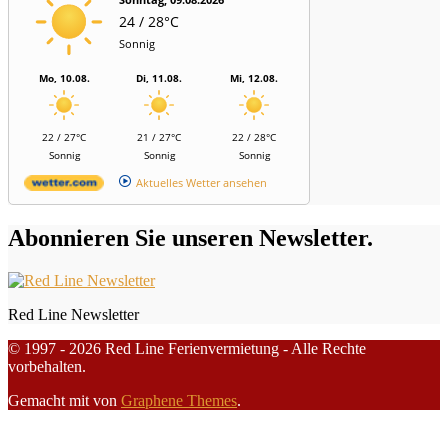
24 / 28°C
Sonnig
Mo, 10.08.
Di, 11.08.
Mi, 12.08.
22 / 27°C
21 / 27°C
22 / 28°C
Sonnig
Sonnig
Sonnig
Aktuelles Wetter ansehen
Abonnieren Sie unseren Newsletter.
Red Line Newsletter
© 1997 - 2026 Red Line Ferienvermietung - Alle Rechte
vorbehalten.
Gemacht mit
von
Graphene Themes
.