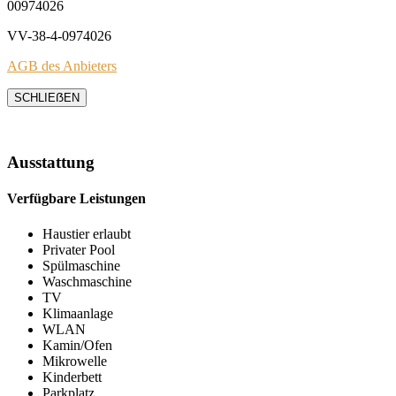
00974026
VV-38-4-0974026
AGB des Anbieters
SCHLIEẞEN
Ausstattung
Verfügbare Leistungen
Haustier erlaubt
Privater Pool
Spülmaschine
Waschmaschine
TV
Klimaanlage
WLAN
Kamin/Ofen
Mikrowelle
Kinderbett
Parkplatz