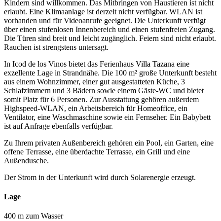
Kindern sind willkommen. Das Mitbringen von Haustieren ist nicht
erlaubt. Eine Klimaanlage ist derzeit nicht verfügbar. WLAN ist
vorhanden und für Videoanrufe geeignet. Die Unterkunft verfügt
über einen stufenlosen Innenbereich und einen stufenfreien Zugang.
Die Türen sind breit und leicht zugänglich. Feiern sind nicht erlaubt.
Rauchen ist strengstens untersagt.
In Icod de los Vinos bietet das Ferienhaus Villa Tazana eine
exzellente Lage in Strandnähe. Die 100 m² große Unterkunft besteht
aus einem Wohnzimmer, einer gut ausgestatteten Küche, 3
Schlafzimmern und 3 Bädern sowie einem Gäste-WC und bietet
somit Platz für 6 Personen. Zur Ausstattung gehören außerdem
Highspeed-WLAN, ein Arbeitsbereich für Homeoffice, ein
Ventilator, eine Waschmaschine sowie ein Fernseher. Ein Babybett
ist auf Anfrage ebenfalls verfügbar.
Zu Ihrem privaten Außenbereich gehören ein Pool, ein Garten, eine
offene Terrasse, eine überdachte Terrasse, ein Grill und eine
Außendusche.
Der Strom in der Unterkunft wird durch Solarenergie erzeugt.
Lage
400 m zum Wasser