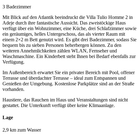
3 Badezimmer
Mit Blick auf den Atlantik beeindruckt die Villa Tulio Homme 2 in
Adeje durch ihre fantastische Aussicht. Das zweistöckige Haus
verfügt über ein Wohnzimmer, eine Küche, drei Schlafzimmer sowie
ein geräumiges, helles Untergeschoss, das als vierter Raum mit
einem 2×2 m Bett genutzt wird. Es gibt drei Badezimmer, sodass Sie
bequem bis zu sieben Personen beherbergen können. Zu den
weiteren Annehmlichkeiten zählen WLAN, Fernseher und
Waschmaschine. Ein Kinderbett steht Ihnen bei Bedarf ebenfalls zur
Verfügung.
Im Außenbereich erwartet Sie ein privater Bereich mit Pool, offener
Terrasse und überdachter Terrasse – ideal zum Entspannen und
Genießen der Umgebung. Kostenlose Parkplätze sind an der Straße
vorhanden.
Haustiere, das Rauchen im Haus und Veranstaltungen sind nicht
gestattet. Die Unterkunft verfügt über keine Klimaanlage.
Lage
2,9 km zum Wasser