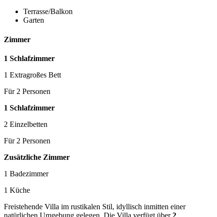
Terrasse/Balkon
Garten
Zimmer
1 Schlafzimmer
1 Extragroßes Bett
Für 2 Personen
1 Schlafzimmer
2 Einzelbetten
Für 2 Personen
Zusätzliche Zimmer
1 Badezimmer
1 Küche
Freistehende Villa im rustikalen Stil, idyllisch inmitten einer
natürlichen Umgebung gelegen. Die Villa verfügt über
2