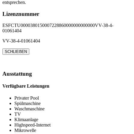
entsprechen.
Lizenznummer
ESFCTU0000380150007228860000000000000VV-38-4-
01061404
VV-38-4-01061404
SCHLIEẞEN
Ausstattung
Verfügbare Leistungen
Privater Pool
Spülmaschine
Waschmaschine
TV
Klimaanlage
Highspeed-Internet
Mikrowelle