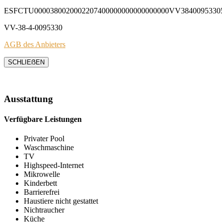
ESFCTU0000380020002207400000000000000000VV3840095330
VV-38-4-0095330
AGB des Anbieters
SCHLIEẞEN
Ausstattung
Verfügbare Leistungen
Privater Pool
Waschmaschine
TV
Highspeed-Internet
Mikrowelle
Kinderbett
Barrierefrei
Haustiere nicht gestattet
Nichtraucher
Küche