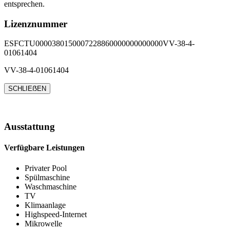
entsprechen.
Lizenznummer
ESFCTU0000380150007228860000000000000VV-38-4-
01061404
VV-38-4-01061404
SCHLIEẞEN
Ausstattung
Verfügbare Leistungen
Privater Pool
Spülmaschine
Waschmaschine
TV
Klimaanlage
Highspeed-Internet
Mikrowelle