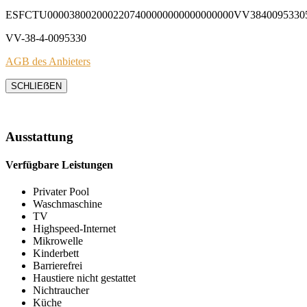
ESFCTU0000380020002207400000000000000000VV3840095330
VV-38-4-0095330
AGB des Anbieters
SCHLIEẞEN
Ausstattung
Verfügbare Leistungen
Privater Pool
Waschmaschine
TV
Highspeed-Internet
Mikrowelle
Kinderbett
Barrierefrei
Haustiere nicht gestattet
Nichtraucher
Küche