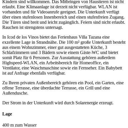
Kindern sind willkommen. Das Mitbringen von Haustieren ist nicht
erlaubt. Eine Klimaanlage ist derzeit nicht verfügbar. WLAN ist
vorhanden und für Videoanrufe geeignet. Die Unterkunft verfügt
über einen stufenlosen Innenbereich und einen stufenfreien Zugang.
Die Türen sind breit und leicht zugänglich. Feiern sind nicht erlaubt.
Rauchen ist strengstens untersagt.
In Icod de los Vinos bietet das Ferienhaus Villa Tazana eine
exzellente Lage in Strandnähe. Die 100 m² große Unterkunft besteht
aus einem Wohnzimmer, einer gut ausgestatteten Küche, 3
Schlafzimmern und 3 Bädern sowie einem Gäste-WC und bietet
somit Platz für 6 Personen. Zur Ausstattung gehören außerdem
Highspeed-WLAN, ein Arbeitsbereich für Homeoffice, ein
Ventilator, eine Waschmaschine sowie ein Fernseher. Ein Babybett
ist auf Anfrage ebenfalls verfügbar.
Zu Ihrem privaten Außenbereich gehören ein Pool, ein Garten, eine
offene Terrasse, eine überdachte Terrasse, ein Grill und eine
Außendusche.
Der Strom in der Unterkunft wird durch Solarenergie erzeugt.
Lage
400 m zum Wasser