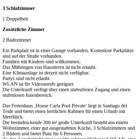
3 Schlafzimmer
1 Doppelbett
Zusätzliche Zimmer
2 Badezimmer
Ein Parkplatz ist in einer Garage vorhanden. Kostenlose Parkplätze
sind auf der Straße vorhanden.
Familien mit Kindern sind willkommen.
Das Mitbringen von Haustieren ist nicht erlaubt.
Eine Klimaanlage ist derzeit nicht verfügbar.
Partys sind nicht erlaubt.
WLAN ist für Videoanrufe geeignet.
Die Unterkunft verfügt über einen stufenfreien Zugang und einen
stufenlosen Innenbereich.
Das Ferienhaus ‚House Carla Pool Private‘ liegt in Santiago del
Teide und bietet einen herrlichen Rahmen für einen Urlaub mit
Meerblick.
Die beeindruckende 300 m² große Unterkunft besteht aus einem
Wohnzimmer, einer gut ausgestatteten Küche, 3 Schlafzimmern und
2 Bädern und bietet Platz für 6 Personen.