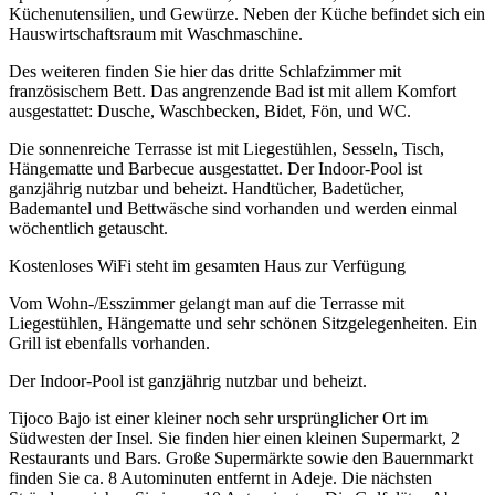
Küchenutensilien, und Gewürze. Neben der Küche befindet sich ein
Hauswirtschaftsraum mit Waschmaschine.
Des weiteren finden Sie hier das dritte Schlafzimmer mit
französischem Bett. Das angrenzende Bad ist mit allem Komfort
ausgestattet: Dusche, Waschbecken, Bidet, Fön, und WC.
Die sonnenreiche Terrasse ist mit Liegestühlen, Sesseln, Tisch,
Hängematte und Barbecue ausgestattet. Der Indoor-Pool ist
ganzjährig nutzbar und beheizt. Handtücher, Badetücher,
Bademantel und Bettwäsche sind vorhanden und werden einmal
wöchentlich getauscht.
Kostenloses WiFi steht im gesamten Haus zur Verfügung
Vom Wohn-/Esszimmer gelangt man auf die Terrasse mit
Liegestühlen, Hängematte und sehr schönen Sitzgelegenheiten. Ein
Grill ist ebenfalls vorhanden.
Der Indoor-Pool ist ganzjährig nutzbar und beheizt.
Tijoco Bajo ist einer kleiner noch sehr ursprünglicher Ort im
Südwesten der Insel. Sie finden hier einen kleinen Supermarkt, 2
Restaurants und Bars. Große Supermärkte sowie den Bauernmarkt
finden Sie ca. 8 Autominuten entfernt in Adeje. Die nächsten