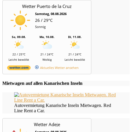
Wetter Puerto de la Cruz
Samstag, 08.08.2026
26 / 29°C
Sonnig
So, 09.08.
Mo, 10.08.
Di, 11.08.
22 / 25°C
21 / 24°C
21 / 24°C
Leicht bewölkt
Wolkig
Leicht bewölkt
Aktuelles Wetter ansehen
Mietwagen auf allen Kanarischen Inseln
Autovermietung Kanarische Inseln Mietwagen. Red
Line Rent a Car.
Wetter Adeje
Samstag, 08.08.2026