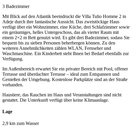
3 Badezimmer
Mit Blick auf den Atlantik beeindruckt die Villa Tulio Homme 2 in
Adeje durch ihre fantastische Aussicht. Das zweistöckige Haus
verfügt über ein Wohnzimmer, eine Küche, drei Schlafzimmer sowie
ein geräumiges, helles Untergeschoss, das als vierter Raum mit
einem 2×2 m Bett genutzt wird. Es gibt drei Badezimmer, sodass Sie
bequem bis zu sieben Personen beherbergen können. Zu den
weiteren Annehmlichkeiten zählen WLAN, Fernseher und
Waschmaschine. Ein Kinderbett steht Ihnen bei Bedarf ebenfalls zur
Verfügung.
Im Außenbereich erwartet Sie ein privater Bereich mit Pool, offener
Terrasse und überdachter Terrasse – ideal zum Entspannen und
Genießen der Umgebung. Kostenlose Parkplätze sind an der Straße
vorhanden.
Haustiere, das Rauchen im Haus und Veranstaltungen sind nicht
gestattet. Die Unterkunft verfügt über keine Klimaanlage.
Lage
2,9 km zum Wasser