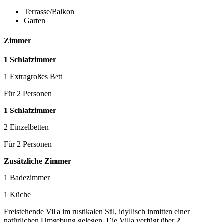
Terrasse/Balkon
Garten
Zimmer
1 Schlafzimmer
1 Extragroßes Bett
Für 2 Personen
1 Schlafzimmer
2 Einzelbetten
Für 2 Personen
Zusätzliche Zimmer
1 Badezimmer
1 Küche
Freistehende Villa im rustikalen Stil, idyllisch inmitten einer
natürlichen Umgebung gelegen. Die Villa verfügt über
2