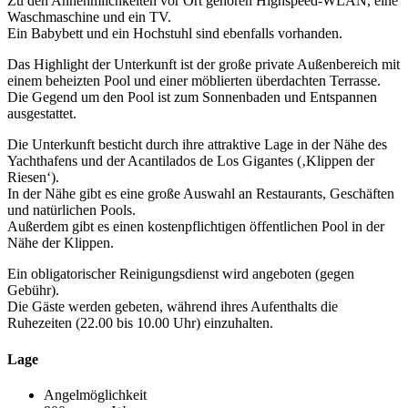
Zu den Annehmlichkeiten vor Ort gehören Highspeed-WLAN, eine
Waschmaschine und ein TV.
Ein Babybett und ein Hochstuhl sind ebenfalls vorhanden.
Das Highlight der Unterkunft ist der große private Außenbereich mit
einem beheizten Pool und einer möblierten überdachten Terrasse.
Die Gegend um den Pool ist zum Sonnenbaden und Entspannen
ausgestattet.
Die Unterkunft besticht durch ihre attraktive Lage in der Nähe des
Yachthafens und der Acantilados de Los Gigantes (‚Klippen der
Riesen‘).
In der Nähe gibt es eine große Auswahl an Restaurants, Geschäften
und natürlichen Pools.
Außerdem gibt es einen kostenpflichtigen öffentlichen Pool in der
Nähe der Klippen.
Ein obligatorischer Reinigungsdienst wird angeboten (gegen
Gebühr).
Die Gäste werden gebeten, während ihres Aufenthalts die
Ruhezeiten (22.00 bis 10.00 Uhr) einzuhalten.
Lage
Angelmöglichkeit