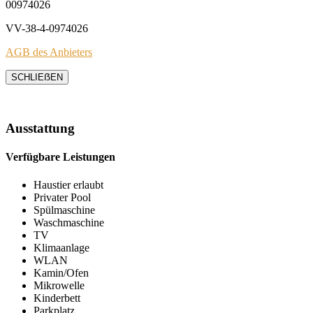
00974026
VV-38-4-0974026
AGB des Anbieters
SCHLIEẞEN
Ausstattung
Verfügbare Leistungen
Haustier erlaubt
Privater Pool
Spülmaschine
Waschmaschine
TV
Klimaanlage
WLAN
Kamin/Ofen
Mikrowelle
Kinderbett
Parkplatz