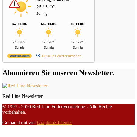
26 / 31°C
Sonnig
So, 09.08.
Mo, 10.08.
Di, 11.08.
24 / 28°C
22 / 28°C
22 / 27°C
Sonnig
Sonnig
Sonnig
Aktuelles Wetter ansehen
Abonnieren Sie unseren Newsletter.
Red Line Newsletter
© 1997 - 2026 Red Line Ferienvermietung - Alle Rechte
vorbehalten.
Gemacht mit
von
Graphene Themes
.