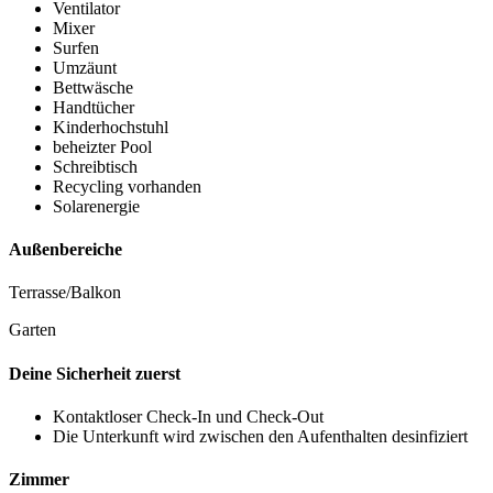
Ventilator
Mixer
Surfen
Umzäunt
Bettwäsche
Handtücher
Kinderhochstuhl
beheizter Pool
Schreibtisch
Recycling vorhanden
Solarenergie
Außenbereiche
Terrasse/Balkon
Garten
Deine Sicherheit zuerst
Kontaktloser Check-In und Check-Out
Die Unterkunft wird zwischen den Aufenthalten desinfiziert
Zimmer