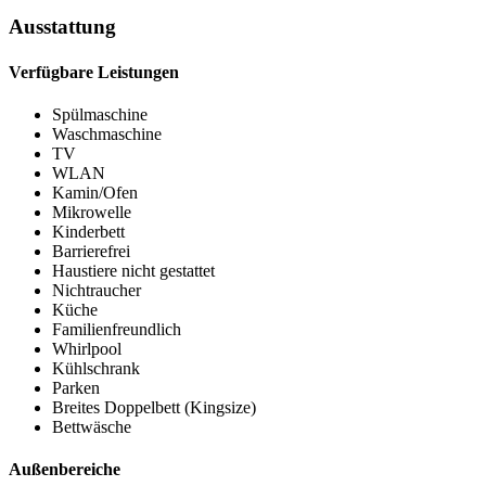
Ausstattung
Verfügbare Leistungen
Spülmaschine
Waschmaschine
TV
WLAN
Kamin/Ofen
Mikrowelle
Kinderbett
Barrierefrei
Haustiere nicht gestattet
Nichtraucher
Küche
Familienfreundlich
Whirlpool
Kühlschrank
Parken
Breites Doppelbett (Kingsize)
Bettwäsche
Außenbereiche