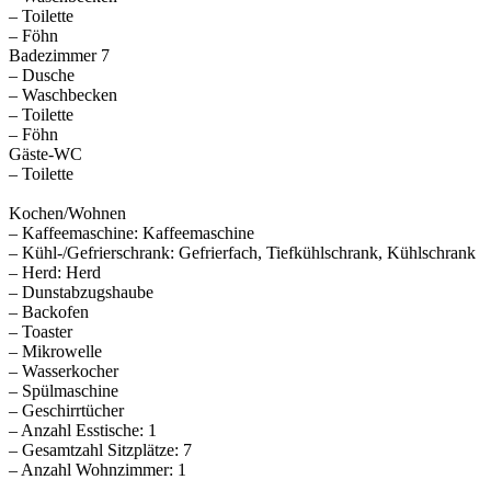
– Toilette
– Föhn
Badezimmer 7
– Dusche
– Waschbecken
– Toilette
– Föhn
Gäste-WC
– Toilette
Kochen/Wohnen
– Kaffeemaschine: Kaffeemaschine
– Kühl-/Gefrierschrank: Gefrierfach, Tiefkühlschrank, Kühlschrank
– Herd: Herd
– Dunstabzugshaube
– Backofen
– Toaster
– Mikrowelle
– Wasserkocher
– Spülmaschine
– Geschirrtücher
– Anzahl Esstische: 1
– Gesamtzahl Sitzplätze: 7
– Anzahl Wohnzimmer: 1