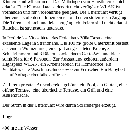
Kindern sind willkommen. Das Mitbringen von Haustieren ist nicht
erlaubt. Eine Klimaanlage ist derzeit nicht verfügbar. WLAN ist
vorhanden und für Videoanrufe geeignet. Die Unterkunft verfügt
über einen stufenlosen Innenbereich und einen stufenfreien Zugang.
Die Türen sind breit und leicht zugänglich. Feiern sind nicht erlaubt.
Rauchen ist strengstens untersagt.
In Icod de los Vinos bietet das Ferienhaus Villa Tazana eine
exzellente Lage in Strandnähe. Die 100 m² große Unterkunft besteht
aus einem Wohnzimmer, einer gut ausgestatteten Küche, 3
Schlafzimmern und 3 Bädern sowie einem Gäste-WC und bietet
somit Platz für 6 Personen. Zur Ausstattung gehören außerdem
Highspeed-WLAN, ein Arbeitsbereich für Homeoffice, ein
Ventilator, eine Waschmaschine sowie ein Fernseher. Ein Babybett
ist auf Anfrage ebenfalls verfügbar.
Zu Ihrem privaten Außenbereich gehören ein Pool, ein Garten, eine
offene Terrasse, eine überdachte Terrasse, ein Grill und eine
Außendusche.
Der Strom in der Unterkunft wird durch Solarenergie erzeugt.
Lage
400 m zum Wasser