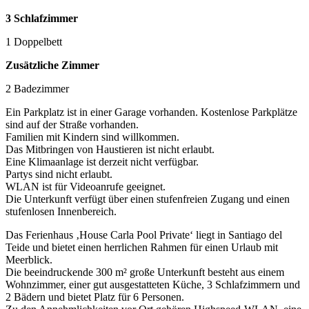
3 Schlafzimmer
1 Doppelbett
Zusätzliche Zimmer
2 Badezimmer
Ein Parkplatz ist in einer Garage vorhanden. Kostenlose Parkplätze
sind auf der Straße vorhanden.
Familien mit Kindern sind willkommen.
Das Mitbringen von Haustieren ist nicht erlaubt.
Eine Klimaanlage ist derzeit nicht verfügbar.
Partys sind nicht erlaubt.
WLAN ist für Videoanrufe geeignet.
Die Unterkunft verfügt über einen stufenfreien Zugang und einen
stufenlosen Innenbereich.
Das Ferienhaus ‚House Carla Pool Private‘ liegt in Santiago del
Teide und bietet einen herrlichen Rahmen für einen Urlaub mit
Meerblick.
Die beeindruckende 300 m² große Unterkunft besteht aus einem
Wohnzimmer, einer gut ausgestatteten Küche, 3 Schlafzimmern und
2 Bädern und bietet Platz für 6 Personen.