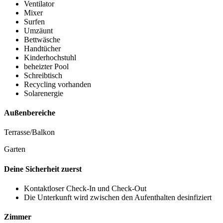
Ventilator
Mixer
Surfen
Umzäunt
Bettwäsche
Handtücher
Kinderhochstuhl
beheizter Pool
Schreibtisch
Recycling vorhanden
Solarenergie
Außenbereiche
Terrasse/Balkon
Garten
Deine Sicherheit zuerst
Kontaktloser Check-In und Check-Out
Die Unterkunft wird zwischen den Aufenthalten desinfiziert
Zimmer