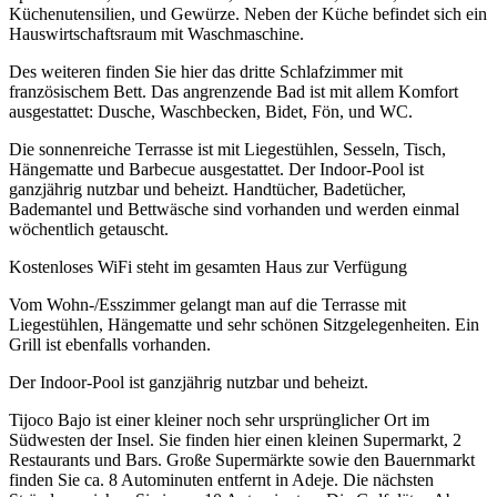
Küchenutensilien, und Gewürze. Neben der Küche befindet sich ein
Hauswirtschaftsraum mit Waschmaschine.
Des weiteren finden Sie hier das dritte Schlafzimmer mit
französischem Bett. Das angrenzende Bad ist mit allem Komfort
ausgestattet: Dusche, Waschbecken, Bidet, Fön, und WC.
Die sonnenreiche Terrasse ist mit Liegestühlen, Sesseln, Tisch,
Hängematte und Barbecue ausgestattet. Der Indoor-Pool ist
ganzjährig nutzbar und beheizt. Handtücher, Badetücher,
Bademantel und Bettwäsche sind vorhanden und werden einmal
wöchentlich getauscht.
Kostenloses WiFi steht im gesamten Haus zur Verfügung
Vom Wohn-/Esszimmer gelangt man auf die Terrasse mit
Liegestühlen, Hängematte und sehr schönen Sitzgelegenheiten. Ein
Grill ist ebenfalls vorhanden.
Der Indoor-Pool ist ganzjährig nutzbar und beheizt.
Tijoco Bajo ist einer kleiner noch sehr ursprünglicher Ort im
Südwesten der Insel. Sie finden hier einen kleinen Supermarkt, 2
Restaurants und Bars. Große Supermärkte sowie den Bauernmarkt
finden Sie ca. 8 Autominuten entfernt in Adeje. Die nächsten