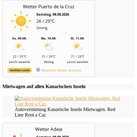
Wetter Puerto de la Cruz
Samstag, 08.08.2026
26 / 29°C
Sonnig
So, 09.08.
Mo, 10.08.
Di, 11.08.
22 / 25°C
21 / 24°C
21 / 24°C
Leicht bewölkt
Wolkig
Leicht bewölkt
Aktuelles Wetter ansehen
Mietwagen auf allen Kanarischen Inseln
Autovermietung Kanarische Inseln Mietwagen. Red
Line Rent a Car.
Wetter Adeje
Samstag, 08.08.2026