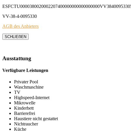
ESFCTU0000380020002207400000000000000000VV3840095330
VV-38-4-0095330
AGB des Anbieters
SCHLIEẞEN
Ausstattung
Verfügbare Leistungen
Privater Pool
Waschmaschine
TV
Highspeed-Internet
Mikrowelle
Kinderbett
Barrierefrei
Haustiere nicht gestattet
Nichtraucher
Küche