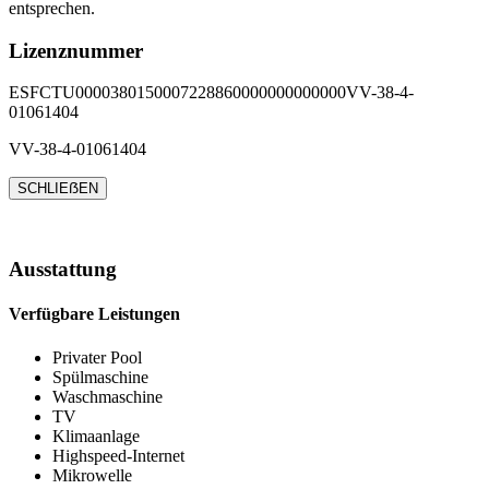
entsprechen.
Lizenznummer
ESFCTU0000380150007228860000000000000VV-38-4-
01061404
VV-38-4-01061404
SCHLIEẞEN
Ausstattung
Verfügbare Leistungen
Privater Pool
Spülmaschine
Waschmaschine
TV
Klimaanlage
Highspeed-Internet
Mikrowelle