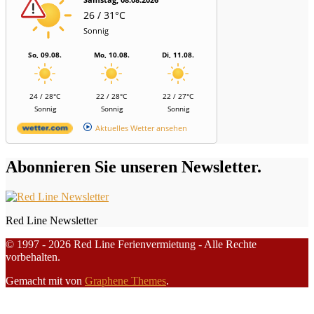
26 / 31°C
Sonnig
So, 09.08.
Mo, 10.08.
Di, 11.08.
24 / 28°C
22 / 28°C
22 / 27°C
Sonnig
Sonnig
Sonnig
Aktuelles Wetter ansehen
Abonnieren Sie unseren Newsletter.
Red Line Newsletter
© 1997 - 2026 Red Line Ferienvermietung - Alle Rechte
vorbehalten.
Gemacht mit
von
Graphene Themes
.