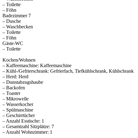
– Toilette
– Föhn
Badezimmer 7
– Dusche
– Waschbecken
– Toilette
– Föhn
Gäste-WC
– Toilette
Kochen/Wohnen
– Kaffeemaschine: Kaffeemaschine
– Kühl-/Gefrierschrank: Gefrierfach, Tiefkühlschrank, Kühlschrank
– Herd: Herd
– Dunstabzugshaube
– Backofen
– Toaster
– Mikrowelle
– Wasserkocher
– Spülmaschine
– Geschirrtücher
– Anzahl Esstische: 1
– Gesamtzahl Sitzplätze: 7
– Anzahl Wohnzimmer: 1