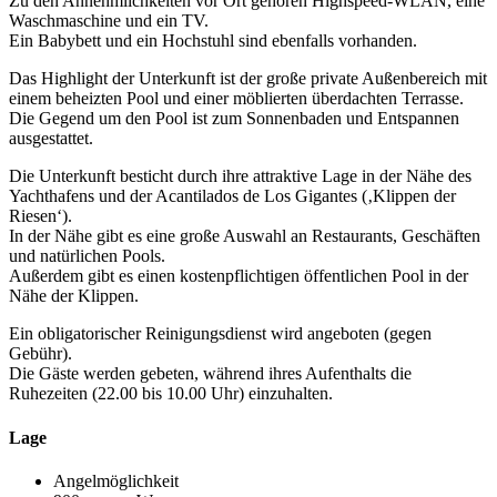
Zu den Annehmlichkeiten vor Ort gehören Highspeed-WLAN, eine
Waschmaschine und ein TV.
Ein Babybett und ein Hochstuhl sind ebenfalls vorhanden.
Das Highlight der Unterkunft ist der große private Außenbereich mit
einem beheizten Pool und einer möblierten überdachten Terrasse.
Die Gegend um den Pool ist zum Sonnenbaden und Entspannen
ausgestattet.
Die Unterkunft besticht durch ihre attraktive Lage in der Nähe des
Yachthafens und der Acantilados de Los Gigantes (‚Klippen der
Riesen‘).
In der Nähe gibt es eine große Auswahl an Restaurants, Geschäften
und natürlichen Pools.
Außerdem gibt es einen kostenpflichtigen öffentlichen Pool in der
Nähe der Klippen.
Ein obligatorischer Reinigungsdienst wird angeboten (gegen
Gebühr).
Die Gäste werden gebeten, während ihres Aufenthalts die
Ruhezeiten (22.00 bis 10.00 Uhr) einzuhalten.
Lage
Angelmöglichkeit