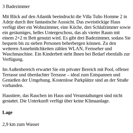
3 Badezimmer
Mit Blick auf den Atlantik beeindruckt die Villa Tulio Homme 2 in
Adeje durch ihre fantastische Aussicht. Das zweistöckige Haus
verfügt über ein Wohnzimmer, eine Küche, drei Schlafzimmer sowie
ein geräumiges, helles Untergeschoss, das als vierter Raum mit
einem 2×2 m Bett genutzt wird. Es gibt drei Badezimmer, sodass Sie
bequem bis zu sieben Personen beherbergen können. Zu den
weiteren Annehmlichkeiten zählen WLAN, Fernseher und
Waschmaschine. Ein Kinderbett steht Ihnen bei Bedarf ebenfalls zur
Verfügung.
Im Außenbereich erwartet Sie ein privater Bereich mit Pool, offener
Terrasse und überdachter Terrasse – ideal zum Entspannen und
Genießen der Umgebung. Kostenlose Parkplätze sind an der Straße
vorhanden.
Haustiere, das Rauchen im Haus und Veranstaltungen sind nicht
gestattet. Die Unterkunft verfügt über keine Klimaanlage.
Lage
2,9 km zum Wasser