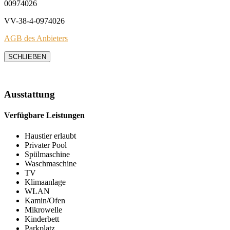
00974026
VV-38-4-0974026
AGB des Anbieters
SCHLIEẞEN
Ausstattung
Verfügbare Leistungen
Haustier erlaubt
Privater Pool
Spülmaschine
Waschmaschine
TV
Klimaanlage
WLAN
Kamin/Ofen
Mikrowelle
Kinderbett
Parkplatz