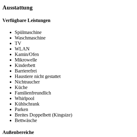
Ausstattung
Verfügbare Leistungen
Spülmaschine
Waschmaschine
TV
WLAN
Kamin/Ofen
Mikrowelle
Kinderbett
Barrierefrei
Haustiere nicht gestattet
Nichtraucher
Küche
Familienfreundlich
Whirlpool
Kühlschrank
Parken
Breites Doppelbett (Kingsize)
Bettwäsche
Außenbereiche