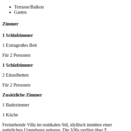
Terrasse/Balkon
Garten
Zimmer
1 Schlafzimmer
1 Extragroßes Bett
Für 2 Personen
1 Schlafzimmer
2 Einzelbetten
Für 2 Personen
Zusätzliche Zimmer
1 Badezimmer
1 Küche
Freistehende Villa im rustikalen Stil, idyllisch inmitten einer
natürlichen Umgebung gelegen. Die Villa verfügt über
2