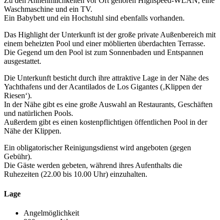
Zu den Annehmlichkeiten vor Ort gehören Highspeed-WLAN, eine
Waschmaschine und ein TV.
Ein Babybett und ein Hochstuhl sind ebenfalls vorhanden.
Das Highlight der Unterkunft ist der große private Außenbereich mit
einem beheizten Pool und einer möblierten überdachten Terrasse.
Die Gegend um den Pool ist zum Sonnenbaden und Entspannen
ausgestattet.
Die Unterkunft besticht durch ihre attraktive Lage in der Nähe des
Yachthafens und der Acantilados de Los Gigantes (‚Klippen der
Riesen‘).
In der Nähe gibt es eine große Auswahl an Restaurants, Geschäften
und natürlichen Pools.
Außerdem gibt es einen kostenpflichtigen öffentlichen Pool in der
Nähe der Klippen.
Ein obligatorischer Reinigungsdienst wird angeboten (gegen
Gebühr).
Die Gäste werden gebeten, während ihres Aufenthalts die
Ruhezeiten (22.00 bis 10.00 Uhr) einzuhalten.
Lage
Angelmöglichkeit