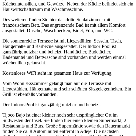
Küchenutensilien, und Gewürze. Neben der Küche befindet sich ein
Hauswirtschaftsraum mit Waschmaschine.
Des weiteren finden Sie hier das dritte Schlafzimmer mit
französischem Bett. Das angrenzende Bad ist mit allem Komfort
ausgestattet: Dusche, Waschbecken, Bidet, Fön, und WC.
Die sonnenreiche Terrasse ist mit Liegestühlen, Sesseln, Tisch,
Hängematte und Barbecue ausgestattet. Der Indoor-Pool ist
ganzjährig nutzbar und beheizt. Handtücher, Badetücher,
Bademantel und Bettwäsche sind vorhanden und werden einmal
wöchentlich getauscht.
Kostenloses WiFi steht im gesamten Haus zur Verfügung
Vom Wohn-/Esszimmer gelangt man auf die Terrasse mit
Liegestühlen, Hängematte und sehr schönen Sitzgelegenheiten. Ein
Grill ist ebenfalls vorhanden.
Der Indoor-Pool ist ganzjährig nutzbar und beheizt.
Tijoco Bajo ist einer kleiner noch sehr ursprünglicher Ort im
Südwesten der Insel. Sie finden hier einen kleinen Supermarkt, 2
Restaurants und Bars. Große Supermärkte sowie den Bauernmarkt
finden Sie ca. 8 Autominuten entfernt in Adeje. Die nächsten