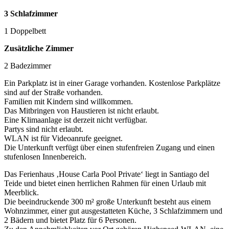
3 Schlafzimmer
1 Doppelbett
Zusätzliche Zimmer
2 Badezimmer
Ein Parkplatz ist in einer Garage vorhanden. Kostenlose Parkplätze
sind auf der Straße vorhanden.
Familien mit Kindern sind willkommen.
Das Mitbringen von Haustieren ist nicht erlaubt.
Eine Klimaanlage ist derzeit nicht verfügbar.
Partys sind nicht erlaubt.
WLAN ist für Videoanrufe geeignet.
Die Unterkunft verfügt über einen stufenfreien Zugang und einen
stufenlosen Innenbereich.
Das Ferienhaus ‚House Carla Pool Private‘ liegt in Santiago del
Teide und bietet einen herrlichen Rahmen für einen Urlaub mit
Meerblick.
Die beeindruckende 300 m² große Unterkunft besteht aus einem
Wohnzimmer, einer gut ausgestatteten Küche, 3 Schlafzimmern und
2 Bädern und bietet Platz für 6 Personen.