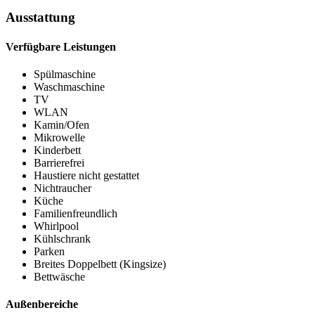
Ausstattung
Verfügbare Leistungen
Spülmaschine
Waschmaschine
TV
WLAN
Kamin/Ofen
Mikrowelle
Kinderbett
Barrierefrei
Haustiere nicht gestattet
Nichtraucher
Küche
Familienfreundlich
Whirlpool
Kühlschrank
Parken
Breites Doppelbett (Kingsize)
Bettwäsche
Außenbereiche