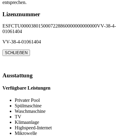
entsprechen.
Lizenznummer
ESFCTU0000380150007228860000000000000VV-38-4-
01061404
VV-38-4-01061404
SCHLIEẞEN
Ausstattung
Verfügbare Leistungen
Privater Pool
Spülmaschine
Waschmaschine
TV
Klimaanlage
Highspeed-Internet
Mikrowelle