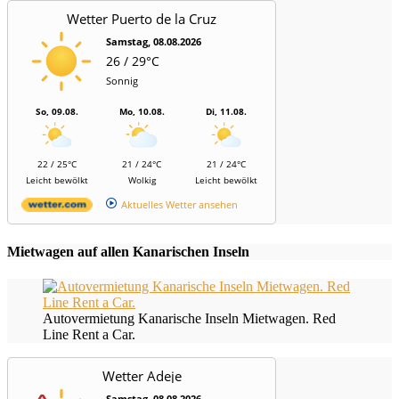
Wetter Puerto de la Cruz
Samstag, 08.08.2026
26 / 29°C
Sonnig
So, 09.08.
Mo, 10.08.
Di, 11.08.
22 / 25°C
21 / 24°C
21 / 24°C
Leicht bewölkt
Wolkig
Leicht bewölkt
Aktuelles Wetter ansehen
Mietwagen auf allen Kanarischen Inseln
Autovermietung Kanarische Inseln Mietwagen. Red
Line Rent a Car.
Wetter Adeje
Samstag, 08.08.2026