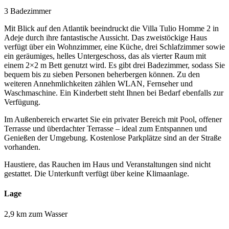
3 Badezimmer
Mit Blick auf den Atlantik beeindruckt die Villa Tulio Homme 2 in
Adeje durch ihre fantastische Aussicht. Das zweistöckige Haus
verfügt über ein Wohnzimmer, eine Küche, drei Schlafzimmer sowie
ein geräumiges, helles Untergeschoss, das als vierter Raum mit
einem 2×2 m Bett genutzt wird. Es gibt drei Badezimmer, sodass Sie
bequem bis zu sieben Personen beherbergen können. Zu den
weiteren Annehmlichkeiten zählen WLAN, Fernseher und
Waschmaschine. Ein Kinderbett steht Ihnen bei Bedarf ebenfalls zur
Verfügung.
Im Außenbereich erwartet Sie ein privater Bereich mit Pool, offener
Terrasse und überdachter Terrasse – ideal zum Entspannen und
Genießen der Umgebung. Kostenlose Parkplätze sind an der Straße
vorhanden.
Haustiere, das Rauchen im Haus und Veranstaltungen sind nicht
gestattet. Die Unterkunft verfügt über keine Klimaanlage.
Lage
2,9 km zum Wasser