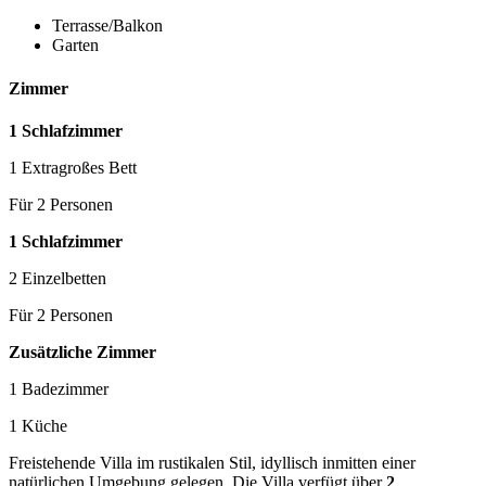
Terrasse/Balkon
Garten
Zimmer
1 Schlafzimmer
1 Extragroßes Bett
Für 2 Personen
1 Schlafzimmer
2 Einzelbetten
Für 2 Personen
Zusätzliche Zimmer
1 Badezimmer
1 Küche
Freistehende Villa im rustikalen Stil, idyllisch inmitten einer
natürlichen Umgebung gelegen. Die Villa verfügt über
2