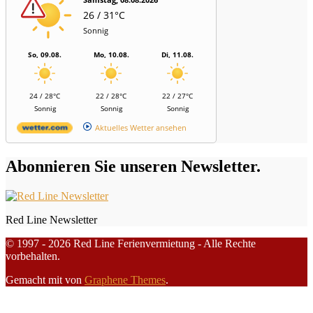
26 / 31°C
Sonnig
So, 09.08.
Mo, 10.08.
Di, 11.08.
24 / 28°C
22 / 28°C
22 / 27°C
Sonnig
Sonnig
Sonnig
Aktuelles Wetter ansehen
Abonnieren Sie unseren Newsletter.
Red Line Newsletter
© 1997 - 2026 Red Line Ferienvermietung - Alle Rechte
vorbehalten.
Gemacht mit
von
Graphene Themes
.