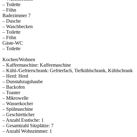
– Toilette
– Föhn
Badezimmer 7
– Dusche
– Waschbecken
– Toilette
– Föhn
Gäste-WC
– Toilette
Kochen/Wohnen
– Kaffeemaschine: Kaffeemaschine
– Kühl-/Gefrierschrank: Gefrierfach, Tiefkühlschrank, Kühlschrank
– Herd: Herd
– Dunstabzugshaube
– Backofen
– Toaster
– Mikrowelle
– Wasserkocher
– Spülmaschine
– Geschirrtücher
– Anzahl Esstische: 1
– Gesamtzahl Sitzplätze: 7
– Anzahl Wohnzimmer: 1