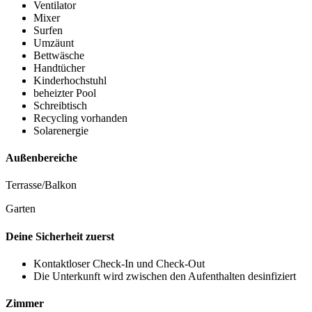
Ventilator
Mixer
Surfen
Umzäunt
Bettwäsche
Handtücher
Kinderhochstuhl
beheizter Pool
Schreibtisch
Recycling vorhanden
Solarenergie
Außenbereiche
Terrasse/Balkon
Garten
Deine Sicherheit zuerst
Kontaktloser Check-In und Check-Out
Die Unterkunft wird zwischen den Aufenthalten desinfiziert
Zimmer