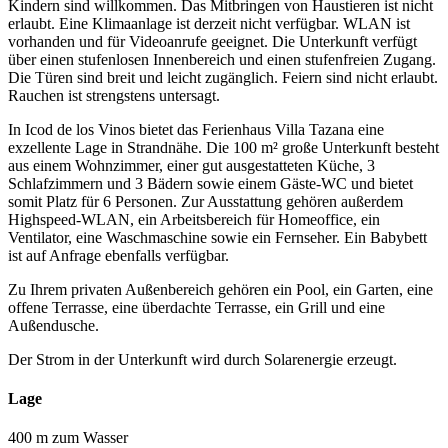
Kindern sind willkommen. Das Mitbringen von Haustieren ist nicht
erlaubt. Eine Klimaanlage ist derzeit nicht verfügbar. WLAN ist
vorhanden und für Videoanrufe geeignet. Die Unterkunft verfügt
über einen stufenlosen Innenbereich und einen stufenfreien Zugang.
Die Türen sind breit und leicht zugänglich. Feiern sind nicht erlaubt.
Rauchen ist strengstens untersagt.
In Icod de los Vinos bietet das Ferienhaus Villa Tazana eine
exzellente Lage in Strandnähe. Die 100 m² große Unterkunft besteht
aus einem Wohnzimmer, einer gut ausgestatteten Küche, 3
Schlafzimmern und 3 Bädern sowie einem Gäste-WC und bietet
somit Platz für 6 Personen. Zur Ausstattung gehören außerdem
Highspeed-WLAN, ein Arbeitsbereich für Homeoffice, ein
Ventilator, eine Waschmaschine sowie ein Fernseher. Ein Babybett
ist auf Anfrage ebenfalls verfügbar.
Zu Ihrem privaten Außenbereich gehören ein Pool, ein Garten, eine
offene Terrasse, eine überdachte Terrasse, ein Grill und eine
Außendusche.
Der Strom in der Unterkunft wird durch Solarenergie erzeugt.
Lage
400 m zum Wasser