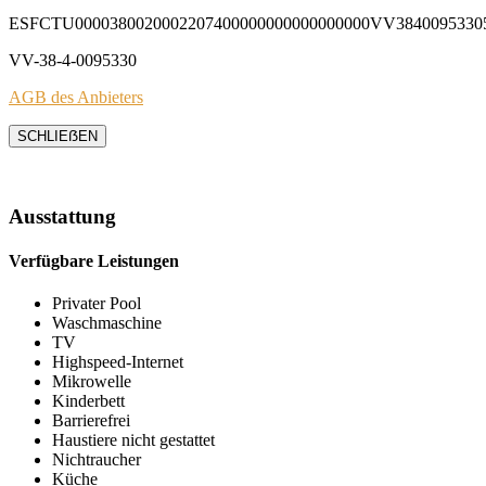
ESFCTU0000380020002207400000000000000000VV3840095330
VV-38-4-0095330
AGB des Anbieters
SCHLIEẞEN
Ausstattung
Verfügbare Leistungen
Privater Pool
Waschmaschine
TV
Highspeed-Internet
Mikrowelle
Kinderbett
Barrierefrei
Haustiere nicht gestattet
Nichtraucher
Küche