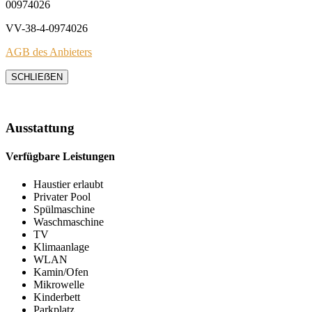
00974026
VV-38-4-0974026
AGB des Anbieters
SCHLIEẞEN
Ausstattung
Verfügbare Leistungen
Haustier erlaubt
Privater Pool
Spülmaschine
Waschmaschine
TV
Klimaanlage
WLAN
Kamin/Ofen
Mikrowelle
Kinderbett
Parkplatz