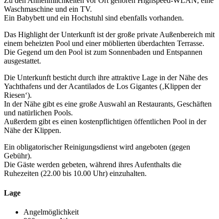
Zu den Annehmlichkeiten vor Ort gehören Highspeed-WLAN, eine
Waschmaschine und ein TV.
Ein Babybett und ein Hochstuhl sind ebenfalls vorhanden.
Das Highlight der Unterkunft ist der große private Außenbereich mit
einem beheizten Pool und einer möblierten überdachten Terrasse.
Die Gegend um den Pool ist zum Sonnenbaden und Entspannen
ausgestattet.
Die Unterkunft besticht durch ihre attraktive Lage in der Nähe des
Yachthafens und der Acantilados de Los Gigantes (‚Klippen der
Riesen‘).
In der Nähe gibt es eine große Auswahl an Restaurants, Geschäften
und natürlichen Pools.
Außerdem gibt es einen kostenpflichtigen öffentlichen Pool in der
Nähe der Klippen.
Ein obligatorischer Reinigungsdienst wird angeboten (gegen
Gebühr).
Die Gäste werden gebeten, während ihres Aufenthalts die
Ruhezeiten (22.00 bis 10.00 Uhr) einzuhalten.
Lage
Angelmöglichkeit