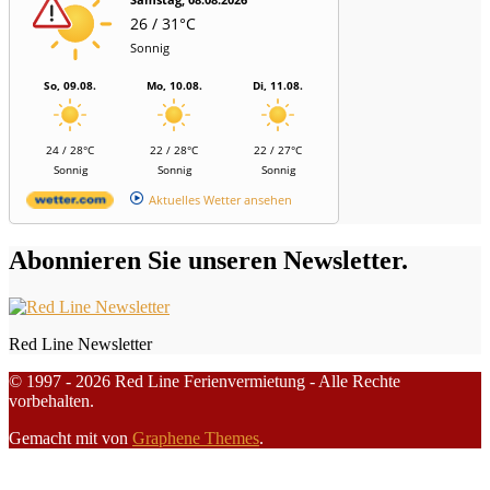
26 / 31°C
Sonnig
So, 09.08.
Mo, 10.08.
Di, 11.08.
24 / 28°C
22 / 28°C
22 / 27°C
Sonnig
Sonnig
Sonnig
Aktuelles Wetter ansehen
Abonnieren Sie unseren Newsletter.
Red Line Newsletter
© 1997 - 2026 Red Line Ferienvermietung - Alle Rechte
vorbehalten.
Gemacht mit
von
Graphene Themes
.