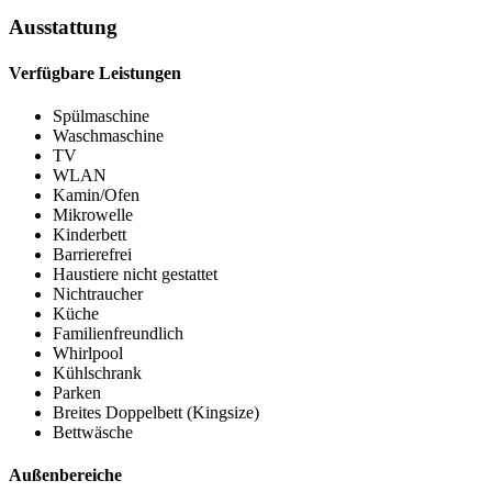
Ausstattung
Verfügbare Leistungen
Spülmaschine
Waschmaschine
TV
WLAN
Kamin/Ofen
Mikrowelle
Kinderbett
Barrierefrei
Haustiere nicht gestattet
Nichtraucher
Küche
Familienfreundlich
Whirlpool
Kühlschrank
Parken
Breites Doppelbett (Kingsize)
Bettwäsche
Außenbereiche