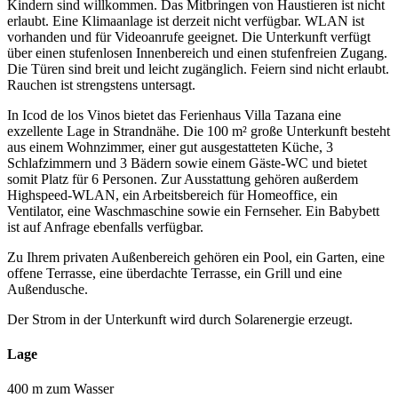
Kindern sind willkommen. Das Mitbringen von Haustieren ist nicht
erlaubt. Eine Klimaanlage ist derzeit nicht verfügbar. WLAN ist
vorhanden und für Videoanrufe geeignet. Die Unterkunft verfügt
über einen stufenlosen Innenbereich und einen stufenfreien Zugang.
Die Türen sind breit und leicht zugänglich. Feiern sind nicht erlaubt.
Rauchen ist strengstens untersagt.
In Icod de los Vinos bietet das Ferienhaus Villa Tazana eine
exzellente Lage in Strandnähe. Die 100 m² große Unterkunft besteht
aus einem Wohnzimmer, einer gut ausgestatteten Küche, 3
Schlafzimmern und 3 Bädern sowie einem Gäste-WC und bietet
somit Platz für 6 Personen. Zur Ausstattung gehören außerdem
Highspeed-WLAN, ein Arbeitsbereich für Homeoffice, ein
Ventilator, eine Waschmaschine sowie ein Fernseher. Ein Babybett
ist auf Anfrage ebenfalls verfügbar.
Zu Ihrem privaten Außenbereich gehören ein Pool, ein Garten, eine
offene Terrasse, eine überdachte Terrasse, ein Grill und eine
Außendusche.
Der Strom in der Unterkunft wird durch Solarenergie erzeugt.
Lage
400 m zum Wasser