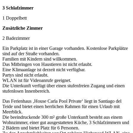
3 Schlafzimmer
1 Doppelbett
Zusätzliche Zimmer
2 Badezimmer
Ein Parkplatz ist in einer Garage vorhanden. Kostenlose Parkplätze
sind auf der Straße vorhanden.
Familien mit Kindern sind willkommen.
Das Mitbringen von Haustieren ist nicht erlaubt.
Eine Klimaanlage ist derzeit nicht verfügbar.
Partys sind nicht erlaubt.
WLAN ist für Videoanrufe geeignet.
Die Unterkunft verfügt über einen stufenfreien Zugang und einen
stufenlosen Innenbereich.
Das Ferienhaus ‚House Carla Pool Private‘ liegt in Santiago del
Teide und bietet einen herrlichen Rahmen für einen Urlaub mit
Meerblick.
Die beeindruckende 300 m² große Unterkunft besteht aus einem
Wohnzimmer, einer gut ausgestatteten Küche, 3 Schlafzimmern und
2 Bädern und bietet Platz für 6 Personen.