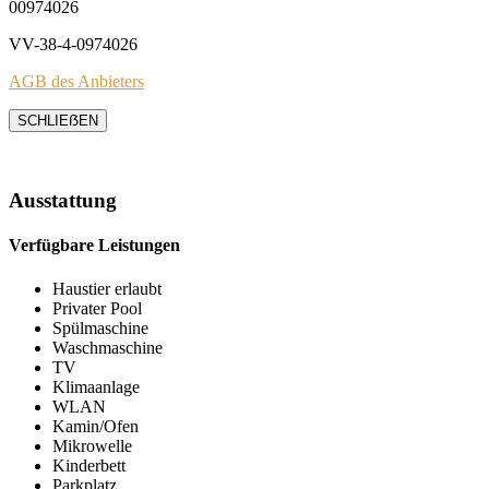
00974026
VV-38-4-0974026
AGB des Anbieters
SCHLIEẞEN
Ausstattung
Verfügbare Leistungen
Haustier erlaubt
Privater Pool
Spülmaschine
Waschmaschine
TV
Klimaanlage
WLAN
Kamin/Ofen
Mikrowelle
Kinderbett
Parkplatz