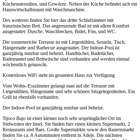
Küchenutensilien, und Gewürze. Neben der Küche befindet sich ein
Hauswirtschaftsraum mit Waschmaschine.
Des weiteren finden Sie hier das dritte Schlafzimmer mit
französischem Bett. Das angrenzende Bad ist mit allem Komfort
ausgestattet: Dusche, Waschbecken, Bidet, Fön, und WC.
Die sonnenreiche Terrasse ist mit Liegestühlen, Sesseln, Tisch,
Hängematte und Barbecue ausgestattet. Der Indoor-Pool ist
ganzjährig nutzbar und beheizt. Handtücher, Badetücher,
Bademantel und Bettwäsche sind vorhanden und werden einmal
wöchentlich getauscht.
Kostenloses WiFi steht im gesamten Haus zur Verfügung
Vom Wohn-/Esszimmer gelangt man auf die Terrasse mit
Liegestühlen, Hängematte und sehr schönen Sitzgelegenheiten. Ein
Grill ist ebenfalls vorhanden.
Der Indoor-Pool ist ganzjährig nutzbar und beheizt.
Tijoco Bajo ist einer kleiner noch sehr ursprünglicher Ort im
Südwesten der Insel. Sie finden hier einen kleinen Supermarkt, 2
Restaurants und Bars. Große Supermärkte sowie den Bauernmarkt
finden Sie ca. 8 Autominuten entfernt in Adeje. Die nächsten