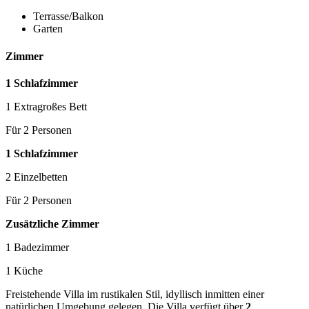
Terrasse/Balkon
Garten
Zimmer
1 Schlafzimmer
1 Extragroßes Bett
Für 2 Personen
1 Schlafzimmer
2 Einzelbetten
Für 2 Personen
Zusätzliche Zimmer
1 Badezimmer
1 Küche
Freistehende Villa im rustikalen Stil, idyllisch inmitten einer
natürlichen Umgebung gelegen. Die Villa verfügt über
2