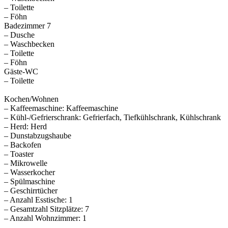
– Toilette
– Föhn
Badezimmer 7
– Dusche
– Waschbecken
– Toilette
– Föhn
Gäste-WC
– Toilette
Kochen/Wohnen
– Kaffeemaschine: Kaffeemaschine
– Kühl-/Gefrierschrank: Gefrierfach, Tiefkühlschrank, Kühlschrank
– Herd: Herd
– Dunstabzugshaube
– Backofen
– Toaster
– Mikrowelle
– Wasserkocher
– Spülmaschine
– Geschirrtücher
– Anzahl Esstische: 1
– Gesamtzahl Sitzplätze: 7
– Anzahl Wohnzimmer: 1