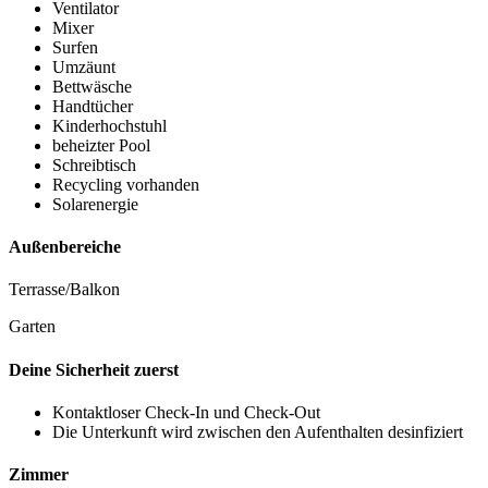
Ventilator
Mixer
Surfen
Umzäunt
Bettwäsche
Handtücher
Kinderhochstuhl
beheizter Pool
Schreibtisch
Recycling vorhanden
Solarenergie
Außenbereiche
Terrasse/Balkon
Garten
Deine Sicherheit zuerst
Kontaktloser Check-In und Check-Out
Die Unterkunft wird zwischen den Aufenthalten desinfiziert
Zimmer