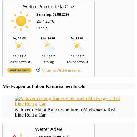
Wetter Puerto de la Cruz
Samstag, 08.08.2026
26 / 29°C
Sonnig
So, 09.08.
Mo, 10.08.
Di, 11.08.
22 / 25°C
21 / 24°C
21 / 24°C
Leicht bewölkt
Wolkig
Leicht bewölkt
Aktuelles Wetter ansehen
Mietwagen auf allen Kanarischen Inseln
Autovermietung Kanarische Inseln Mietwagen. Red
Line Rent a Car.
Wetter Adeje
Samstag, 08.08.2026