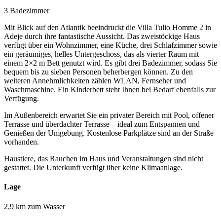
3 Badezimmer
Mit Blick auf den Atlantik beeindruckt die Villa Tulio Homme 2 in
Adeje durch ihre fantastische Aussicht. Das zweistöckige Haus
verfügt über ein Wohnzimmer, eine Küche, drei Schlafzimmer sowie
ein geräumiges, helles Untergeschoss, das als vierter Raum mit
einem 2×2 m Bett genutzt wird. Es gibt drei Badezimmer, sodass Sie
bequem bis zu sieben Personen beherbergen können. Zu den
weiteren Annehmlichkeiten zählen WLAN, Fernseher und
Waschmaschine. Ein Kinderbett steht Ihnen bei Bedarf ebenfalls zur
Verfügung.
Im Außenbereich erwartet Sie ein privater Bereich mit Pool, offener
Terrasse und überdachter Terrasse – ideal zum Entspannen und
Genießen der Umgebung. Kostenlose Parkplätze sind an der Straße
vorhanden.
Haustiere, das Rauchen im Haus und Veranstaltungen sind nicht
gestattet. Die Unterkunft verfügt über keine Klimaanlage.
Lage
2,9 km zum Wasser