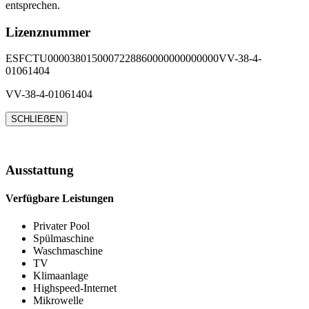
entsprechen.
Lizenznummer
ESFCTU0000380150007228860000000000000VV-38-4-
01061404
VV-38-4-01061404
SCHLIEẞEN
Ausstattung
Verfügbare Leistungen
Privater Pool
Spülmaschine
Waschmaschine
TV
Klimaanlage
Highspeed-Internet
Mikrowelle