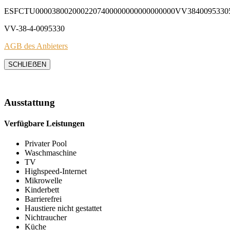
ESFCTU0000380020002207400000000000000000VV3840095330
VV-38-4-0095330
AGB des Anbieters
SCHLIEẞEN
Ausstattung
Verfügbare Leistungen
Privater Pool
Waschmaschine
TV
Highspeed-Internet
Mikrowelle
Kinderbett
Barrierefrei
Haustiere nicht gestattet
Nichtraucher
Küche