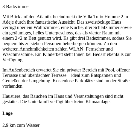
3 Badezimmer
Mit Blick auf den Atlantik beeindruckt die Villa Tulio Homme 2 in
Adeje durch ihre fantastische Aussicht. Das zweistöckige Haus
verfügt über ein Wohnzimmer, eine Küche, drei Schlafzimmer sowie
ein geräumiges, helles Untergeschoss, das als vierter Raum mit
einem 2×2 m Bett genutzt wird. Es gibt drei Badezimmer, sodass Sie
bequem bis zu sieben Personen beherbergen können. Zu den
weiteren Annehmlichkeiten zählen WLAN, Fernseher und
Waschmaschine. Ein Kinderbett steht Ihnen bei Bedarf ebenfalls zur
Verfügung.
Im Außenbereich erwartet Sie ein privater Bereich mit Pool, offener
Terrasse und überdachter Terrasse – ideal zum Entspannen und
Genießen der Umgebung. Kostenlose Parkplätze sind an der Straße
vorhanden.
Haustiere, das Rauchen im Haus und Veranstaltungen sind nicht
gestattet. Die Unterkunft verfügt über keine Klimaanlage.
Lage
2,9 km zum Wasser