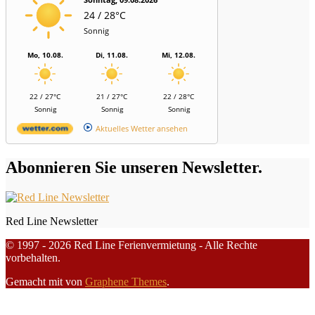
24 / 28°C
Sonnig
Mo, 10.08.
Di, 11.08.
Mi, 12.08.
22 / 27°C
21 / 27°C
22 / 28°C
Sonnig
Sonnig
Sonnig
Aktuelles Wetter ansehen
Abonnieren Sie unseren Newsletter.
Red Line Newsletter
© 1997 - 2026 Red Line Ferienvermietung - Alle Rechte
vorbehalten.
Gemacht mit
von
Graphene Themes
.