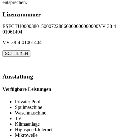
entsprechen.
Lizenznummer
ESFCTU0000380150007228860000000000000VV-38-4-
01061404
VV-38-4-01061404
SCHLIEẞEN
Ausstattung
Verfügbare Leistungen
Privater Pool
Spülmaschine
Waschmaschine
TV
Klimaanlage
Highspeed-Internet
Mikrowelle