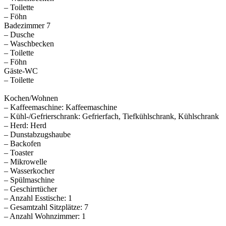
– Toilette
– Föhn
Badezimmer 7
– Dusche
– Waschbecken
– Toilette
– Föhn
Gäste-WC
– Toilette
Kochen/Wohnen
– Kaffeemaschine: Kaffeemaschine
– Kühl-/Gefrierschrank: Gefrierfach, Tiefkühlschrank, Kühlschrank
– Herd: Herd
– Dunstabzugshaube
– Backofen
– Toaster
– Mikrowelle
– Wasserkocher
– Spülmaschine
– Geschirrtücher
– Anzahl Esstische: 1
– Gesamtzahl Sitzplätze: 7
– Anzahl Wohnzimmer: 1