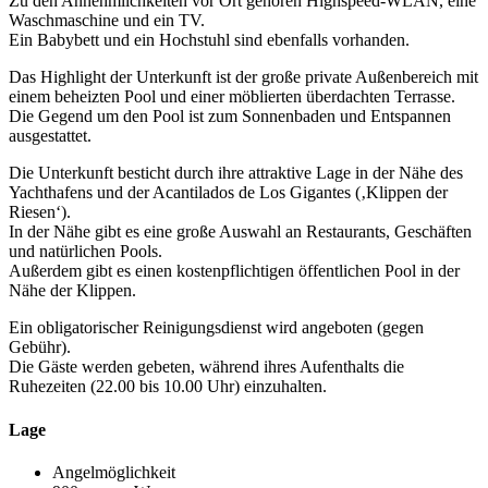
Zu den Annehmlichkeiten vor Ort gehören Highspeed-WLAN, eine
Waschmaschine und ein TV.
Ein Babybett und ein Hochstuhl sind ebenfalls vorhanden.
Das Highlight der Unterkunft ist der große private Außenbereich mit
einem beheizten Pool und einer möblierten überdachten Terrasse.
Die Gegend um den Pool ist zum Sonnenbaden und Entspannen
ausgestattet.
Die Unterkunft besticht durch ihre attraktive Lage in der Nähe des
Yachthafens und der Acantilados de Los Gigantes (‚Klippen der
Riesen‘).
In der Nähe gibt es eine große Auswahl an Restaurants, Geschäften
und natürlichen Pools.
Außerdem gibt es einen kostenpflichtigen öffentlichen Pool in der
Nähe der Klippen.
Ein obligatorischer Reinigungsdienst wird angeboten (gegen
Gebühr).
Die Gäste werden gebeten, während ihres Aufenthalts die
Ruhezeiten (22.00 bis 10.00 Uhr) einzuhalten.
Lage
Angelmöglichkeit