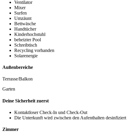
Ventilator
Mixer
Surfen
Umzäunt
Bettwäsche
Handtücher
Kinderhochstuhl
beheizter Pool
Schreibtisch
Recycling vorhanden
Solarenergie
Außenbereiche
Terrasse/Balkon
Garten
Deine Sicherheit zuerst
Kontaktloser Check-In und Check-Out
Die Unterkunft wird zwischen den Aufenthalten desinfiziert
Zimmer