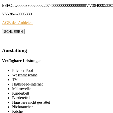
ESFCTU0000380020002207400000000000000000VV3840095330
VV-38-4-0095330
AGB des Anbieters
SCHLIEẞEN
Ausstattung
Verfügbare Leistungen
Privater Pool
Waschmaschine
TV
Highspeed-Internet
Mikrowelle
Kinderbett
Barrierefrei
Haustiere nicht gestattet
Nichtraucher
Küche