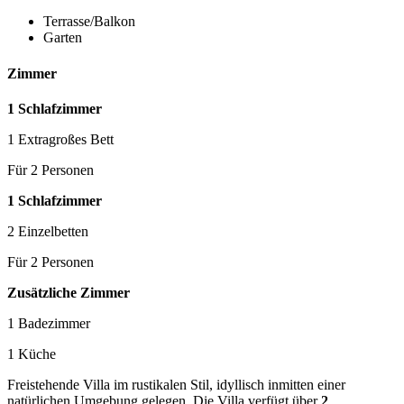
Terrasse/Balkon
Garten
Zimmer
1 Schlafzimmer
1 Extragroßes Bett
Für 2 Personen
1 Schlafzimmer
2 Einzelbetten
Für 2 Personen
Zusätzliche Zimmer
1 Badezimmer
1 Küche
Freistehende Villa im rustikalen Stil, idyllisch inmitten einer
natürlichen Umgebung gelegen. Die Villa verfügt über
2