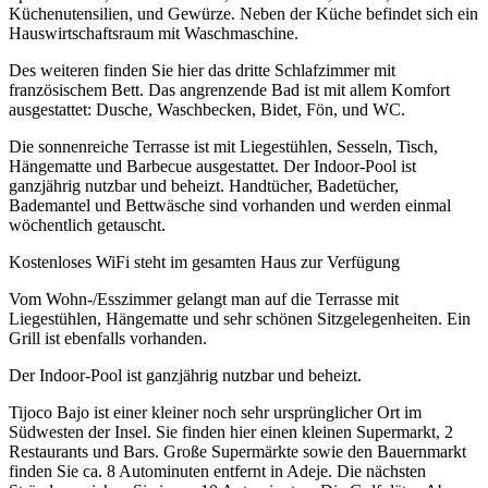
Küchenutensilien, und Gewürze. Neben der Küche befindet sich ein
Hauswirtschaftsraum mit Waschmaschine.
Des weiteren finden Sie hier das dritte Schlafzimmer mit
französischem Bett. Das angrenzende Bad ist mit allem Komfort
ausgestattet: Dusche, Waschbecken, Bidet, Fön, und WC.
Die sonnenreiche Terrasse ist mit Liegestühlen, Sesseln, Tisch,
Hängematte und Barbecue ausgestattet. Der Indoor-Pool ist
ganzjährig nutzbar und beheizt. Handtücher, Badetücher,
Bademantel und Bettwäsche sind vorhanden und werden einmal
wöchentlich getauscht.
Kostenloses WiFi steht im gesamten Haus zur Verfügung
Vom Wohn-/Esszimmer gelangt man auf die Terrasse mit
Liegestühlen, Hängematte und sehr schönen Sitzgelegenheiten. Ein
Grill ist ebenfalls vorhanden.
Der Indoor-Pool ist ganzjährig nutzbar und beheizt.
Tijoco Bajo ist einer kleiner noch sehr ursprünglicher Ort im
Südwesten der Insel. Sie finden hier einen kleinen Supermarkt, 2
Restaurants und Bars. Große Supermärkte sowie den Bauernmarkt
finden Sie ca. 8 Autominuten entfernt in Adeje. Die nächsten