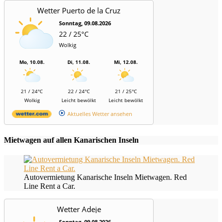
Wetter Puerto de la Cruz
Sonntag, 09.08.2026
22 / 25°C
Wolkig
Mo, 10.08.
Di, 11.08.
Mi, 12.08.
21 / 24°C
22 / 24°C
21 / 25°C
Wolkig
Leicht bewölkt
Leicht bewölkt
Aktuelles Wetter ansehen
Mietwagen auf allen Kanarischen Inseln
Autovermietung Kanarische Inseln Mietwagen. Red
Line Rent a Car.
Wetter Adeje
Sonntag, 09.08.2026