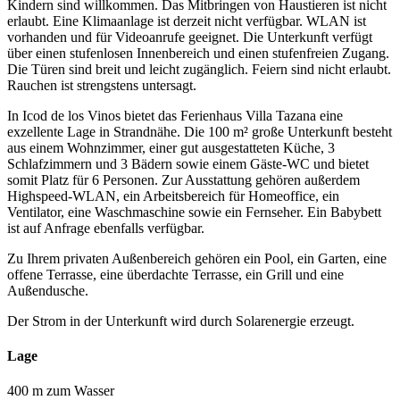
Kindern sind willkommen. Das Mitbringen von Haustieren ist nicht
erlaubt. Eine Klimaanlage ist derzeit nicht verfügbar. WLAN ist
vorhanden und für Videoanrufe geeignet. Die Unterkunft verfügt
über einen stufenlosen Innenbereich und einen stufenfreien Zugang.
Die Türen sind breit und leicht zugänglich. Feiern sind nicht erlaubt.
Rauchen ist strengstens untersagt.
In Icod de los Vinos bietet das Ferienhaus Villa Tazana eine
exzellente Lage in Strandnähe. Die 100 m² große Unterkunft besteht
aus einem Wohnzimmer, einer gut ausgestatteten Küche, 3
Schlafzimmern und 3 Bädern sowie einem Gäste-WC und bietet
somit Platz für 6 Personen. Zur Ausstattung gehören außerdem
Highspeed-WLAN, ein Arbeitsbereich für Homeoffice, ein
Ventilator, eine Waschmaschine sowie ein Fernseher. Ein Babybett
ist auf Anfrage ebenfalls verfügbar.
Zu Ihrem privaten Außenbereich gehören ein Pool, ein Garten, eine
offene Terrasse, eine überdachte Terrasse, ein Grill und eine
Außendusche.
Der Strom in der Unterkunft wird durch Solarenergie erzeugt.
Lage
400 m zum Wasser