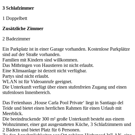
3 Schlafzimmer
1 Doppelbett
Zusätzliche Zimmer
2 Badezimmer
Ein Parkplatz ist in einer Garage vorhanden. Kostenlose Parkplätze
sind auf der Straße vorhanden.
Familien mit Kindern sind willkommen.
Das Mitbringen von Haustieren ist nicht erlaubt.
Eine Klimaanlage ist derzeit nicht verfügbar.
Partys sind nicht erlaubt.
WLAN ist für Videoanrufe geeignet.
Die Unterkunft verfügt über einen stufenfreien Zugang und einen
stufenlosen Innenbereich.
Das Ferienhaus ‚House Carla Pool Private‘ liegt in Santiago del
Teide und bietet einen herrlichen Rahmen für einen Urlaub mit
Meerblick.
Die beeindruckende 300 m² große Unterkunft besteht aus einem
Wohnzimmer, einer gut ausgestatteten Küche, 3 Schlafzimmern und
2 Bädern und bietet Platz für 6 Personen.