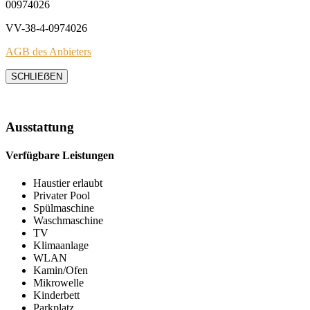
00974026
VV-38-4-0974026
AGB des Anbieters
SCHLIEẞEN
Ausstattung
Verfügbare Leistungen
Haustier erlaubt
Privater Pool
Spülmaschine
Waschmaschine
TV
Klimaanlage
WLAN
Kamin/Ofen
Mikrowelle
Kinderbett
Parkplatz