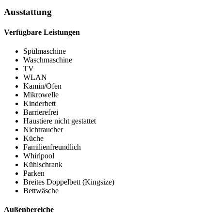
Ausstattung
Verfügbare Leistungen
Spülmaschine
Waschmaschine
TV
WLAN
Kamin/Ofen
Mikrowelle
Kinderbett
Barrierefrei
Haustiere nicht gestattet
Nichtraucher
Küche
Familienfreundlich
Whirlpool
Kühlschrank
Parken
Breites Doppelbett (Kingsize)
Bettwäsche
Außenbereiche