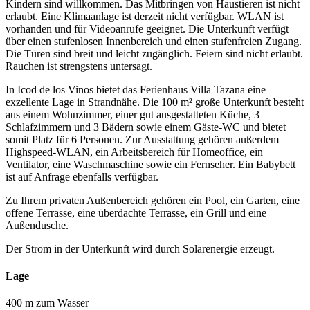
Kindern sind willkommen. Das Mitbringen von Haustieren ist nicht
erlaubt. Eine Klimaanlage ist derzeit nicht verfügbar. WLAN ist
vorhanden und für Videoanrufe geeignet. Die Unterkunft verfügt
über einen stufenlosen Innenbereich und einen stufenfreien Zugang.
Die Türen sind breit und leicht zugänglich. Feiern sind nicht erlaubt.
Rauchen ist strengstens untersagt.
In Icod de los Vinos bietet das Ferienhaus Villa Tazana eine
exzellente Lage in Strandnähe. Die 100 m² große Unterkunft besteht
aus einem Wohnzimmer, einer gut ausgestatteten Küche, 3
Schlafzimmern und 3 Bädern sowie einem Gäste-WC und bietet
somit Platz für 6 Personen. Zur Ausstattung gehören außerdem
Highspeed-WLAN, ein Arbeitsbereich für Homeoffice, ein
Ventilator, eine Waschmaschine sowie ein Fernseher. Ein Babybett
ist auf Anfrage ebenfalls verfügbar.
Zu Ihrem privaten Außenbereich gehören ein Pool, ein Garten, eine
offene Terrasse, eine überdachte Terrasse, ein Grill und eine
Außendusche.
Der Strom in der Unterkunft wird durch Solarenergie erzeugt.
Lage
400 m zum Wasser