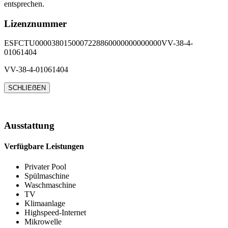
entsprechen.
Lizenznummer
ESFCTU0000380150007228860000000000000VV-38-4-
01061404
VV-38-4-01061404
SCHLIEẞEN
Ausstattung
Verfügbare Leistungen
Privater Pool
Spülmaschine
Waschmaschine
TV
Klimaanlage
Highspeed-Internet
Mikrowelle