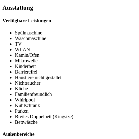
Ausstattung
Verfügbare Leistungen
Spülmaschine
Waschmaschine
TV
WLAN
Kamin/Ofen
Mikrowelle
Kinderbett
Barrierefrei
Haustiere nicht gestattet
Nichtraucher
Küche
Familienfreundlich
Whirlpool
Kühlschrank
Parken
Breites Doppelbett (Kingsize)
Bettwäsche
Außenbereiche