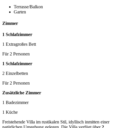
Terrasse/Balkon
Garten
Zimmer
1 Schlafzimmer
1 Extragroßes Bett
Für 2 Personen
1 Schlafzimmer
2 Einzelbetten
Für 2 Personen
Zusätzliche Zimmer
1 Badezimmer
1 Küche
Freistehende Villa im rustikalen Stil, idyllisch inmitten einer
natürlichen Umgebung gelegen. Die Villa verfügt über
2