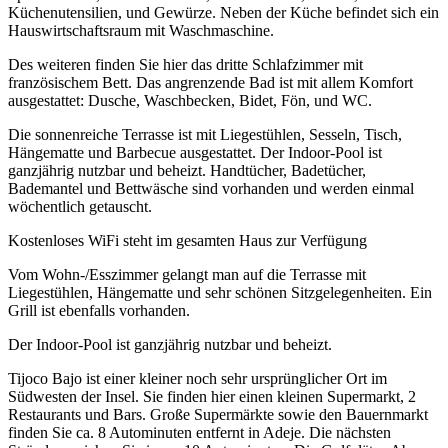
Küchenutensilien, und Gewürze. Neben der Küche befindet sich ein
Hauswirtschaftsraum mit Waschmaschine.
Des weiteren finden Sie hier das dritte Schlafzimmer mit
französischem Bett. Das angrenzende Bad ist mit allem Komfort
ausgestattet: Dusche, Waschbecken, Bidet, Fön, und WC.
Die sonnenreiche Terrasse ist mit Liegestühlen, Sesseln, Tisch,
Hängematte und Barbecue ausgestattet. Der Indoor-Pool ist
ganzjährig nutzbar und beheizt. Handtücher, Badetücher,
Bademantel und Bettwäsche sind vorhanden und werden einmal
wöchentlich getauscht.
Kostenloses WiFi steht im gesamten Haus zur Verfügung
Vom Wohn-/Esszimmer gelangt man auf die Terrasse mit
Liegestühlen, Hängematte und sehr schönen Sitzgelegenheiten. Ein
Grill ist ebenfalls vorhanden.
Der Indoor-Pool ist ganzjährig nutzbar und beheizt.
Tijoco Bajo ist einer kleiner noch sehr ursprünglicher Ort im
Südwesten der Insel. Sie finden hier einen kleinen Supermarkt, 2
Restaurants und Bars. Große Supermärkte sowie den Bauernmarkt
finden Sie ca. 8 Autominuten entfernt in Adeje. Die nächsten