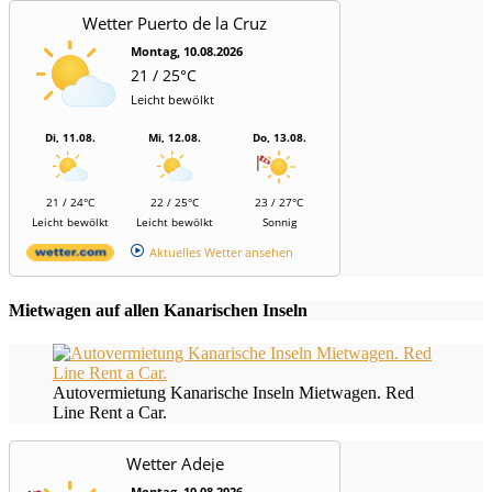
Wetter Puerto de la Cruz
Montag, 10.08.2026
21 / 25°C
Leicht bewölkt
Di, 11.08.
Mi, 12.08.
Do, 13.08.
21 / 24°C
22 / 25°C
23 / 27°C
Leicht bewölkt
Leicht bewölkt
Sonnig
Aktuelles Wetter ansehen
Mietwagen auf allen Kanarischen Inseln
Autovermietung Kanarische Inseln Mietwagen. Red
Line Rent a Car.
Wetter Adeje
Montag, 10.08.2026