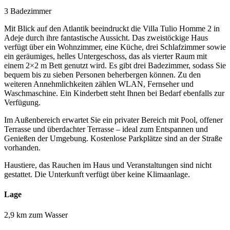
3 Badezimmer
Mit Blick auf den Atlantik beeindruckt die Villa Tulio Homme 2 in
Adeje durch ihre fantastische Aussicht. Das zweistöckige Haus
verfügt über ein Wohnzimmer, eine Küche, drei Schlafzimmer sowie
ein geräumiges, helles Untergeschoss, das als vierter Raum mit
einem 2×2 m Bett genutzt wird. Es gibt drei Badezimmer, sodass Sie
bequem bis zu sieben Personen beherbergen können. Zu den
weiteren Annehmlichkeiten zählen WLAN, Fernseher und
Waschmaschine. Ein Kinderbett steht Ihnen bei Bedarf ebenfalls zur
Verfügung.
Im Außenbereich erwartet Sie ein privater Bereich mit Pool, offener
Terrasse und überdachter Terrasse – ideal zum Entspannen und
Genießen der Umgebung. Kostenlose Parkplätze sind an der Straße
vorhanden.
Haustiere, das Rauchen im Haus und Veranstaltungen sind nicht
gestattet. Die Unterkunft verfügt über keine Klimaanlage.
Lage
2,9 km zum Wasser