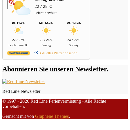
22 / 28°C
Leicht bewölkt
Di, 11.08.
Mi, 12.08.
Do, 13.08.
22 / 27°C
22 / 28°C
24 / 29°C
Leicht bewölkt
Sonnig
Sonnig
Aktuelles Wetter ansehen
Abonnieren Sie unseren Newsletter.
Red Line Newsletter
© 1997 - 2026 Red Line Ferienvermietung - Alle Rechte
vorbehalten.
Gemacht mit
von
Graphene Themes
.