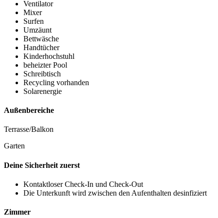
Ventilator
Mixer
Surfen
Umzäunt
Bettwäsche
Handtücher
Kinderhochstuhl
beheizter Pool
Schreibtisch
Recycling vorhanden
Solarenergie
Außenbereiche
Terrasse/Balkon
Garten
Deine Sicherheit zuerst
Kontaktloser Check-In und Check-Out
Die Unterkunft wird zwischen den Aufenthalten desinfiziert
Zimmer