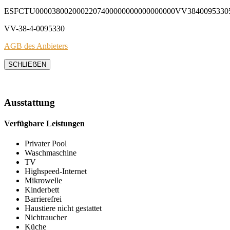
ESFCTU0000380020002207400000000000000000VV3840095330
VV-38-4-0095330
AGB des Anbieters
SCHLIEẞEN
Ausstattung
Verfügbare Leistungen
Privater Pool
Waschmaschine
TV
Highspeed-Internet
Mikrowelle
Kinderbett
Barrierefrei
Haustiere nicht gestattet
Nichtraucher
Küche