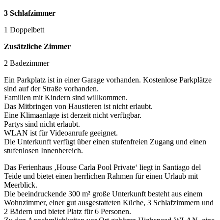
3 Schlafzimmer
1 Doppelbett
Zusätzliche Zimmer
2 Badezimmer
Ein Parkplatz ist in einer Garage vorhanden. Kostenlose Parkplätze
sind auf der Straße vorhanden.
Familien mit Kindern sind willkommen.
Das Mitbringen von Haustieren ist nicht erlaubt.
Eine Klimaanlage ist derzeit nicht verfügbar.
Partys sind nicht erlaubt.
WLAN ist für Videoanrufe geeignet.
Die Unterkunft verfügt über einen stufenfreien Zugang und einen
stufenlosen Innenbereich.
Das Ferienhaus ‚House Carla Pool Private‘ liegt in Santiago del
Teide und bietet einen herrlichen Rahmen für einen Urlaub mit
Meerblick.
Die beeindruckende 300 m² große Unterkunft besteht aus einem
Wohnzimmer, einer gut ausgestatteten Küche, 3 Schlafzimmern und
2 Bädern und bietet Platz für 6 Personen.