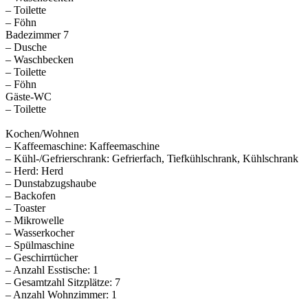
– Toilette
– Föhn
Badezimmer 7
– Dusche
– Waschbecken
– Toilette
– Föhn
Gäste-WC
– Toilette
Kochen/Wohnen
– Kaffeemaschine: Kaffeemaschine
– Kühl-/Gefrierschrank: Gefrierfach, Tiefkühlschrank, Kühlschrank
– Herd: Herd
– Dunstabzugshaube
– Backofen
– Toaster
– Mikrowelle
– Wasserkocher
– Spülmaschine
– Geschirrtücher
– Anzahl Esstische: 1
– Gesamtzahl Sitzplätze: 7
– Anzahl Wohnzimmer: 1