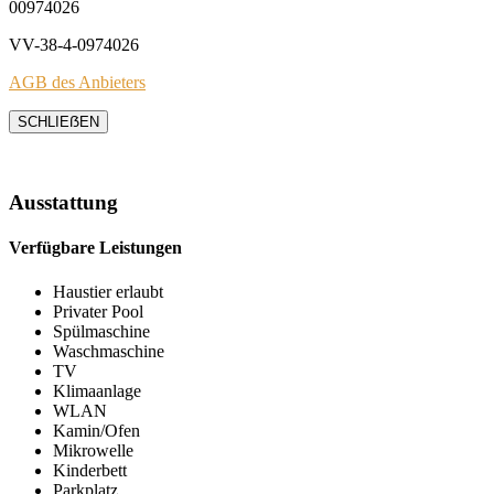
00974026
VV-38-4-0974026
AGB des Anbieters
SCHLIEẞEN
Ausstattung
Verfügbare Leistungen
Haustier erlaubt
Privater Pool
Spülmaschine
Waschmaschine
TV
Klimaanlage
WLAN
Kamin/Ofen
Mikrowelle
Kinderbett
Parkplatz