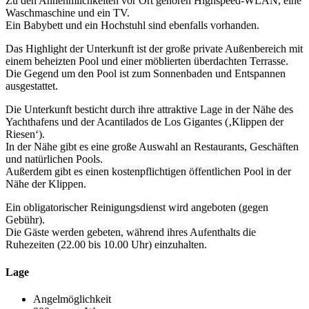
Zu den Annehmlichkeiten vor Ort gehören Highspeed-WLAN, eine
Waschmaschine und ein TV.
Ein Babybett und ein Hochstuhl sind ebenfalls vorhanden.
Das Highlight der Unterkunft ist der große private Außenbereich mit
einem beheizten Pool und einer möblierten überdachten Terrasse.
Die Gegend um den Pool ist zum Sonnenbaden und Entspannen
ausgestattet.
Die Unterkunft besticht durch ihre attraktive Lage in der Nähe des
Yachthafens und der Acantilados de Los Gigantes (‚Klippen der
Riesen‘).
In der Nähe gibt es eine große Auswahl an Restaurants, Geschäften
und natürlichen Pools.
Außerdem gibt es einen kostenpflichtigen öffentlichen Pool in der
Nähe der Klippen.
Ein obligatorischer Reinigungsdienst wird angeboten (gegen
Gebühr).
Die Gäste werden gebeten, während ihres Aufenthalts die
Ruhezeiten (22.00 bis 10.00 Uhr) einzuhalten.
Lage
Angelmöglichkeit