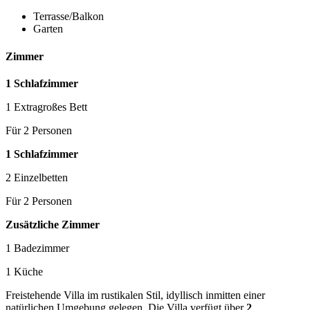
Terrasse/Balkon
Garten
Zimmer
1 Schlafzimmer
1 Extragroßes Bett
Für 2 Personen
1 Schlafzimmer
2 Einzelbetten
Für 2 Personen
Zusätzliche Zimmer
1 Badezimmer
1 Küche
Freistehende Villa im rustikalen Stil, idyllisch inmitten einer
natürlichen Umgebung gelegen. Die Villa verfügt über
2