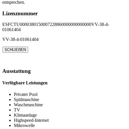
entsprechen.
Lizenznummer
ESFCTU0000380150007228860000000000000VV-38-4-
01061404
VV-38-4-01061404
SCHLIEẞEN
Ausstattung
Verfügbare Leistungen
Privater Pool
Spülmaschine
Waschmaschine
TV
Klimaanlage
Highspeed-Internet
Mikrowelle