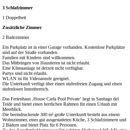
3 Schlafzimmer
1 Doppelbett
Zusätzliche Zimmer
2 Badezimmer
Ein Parkplatz ist in einer Garage vorhanden. Kostenlose Parkplätze
sind auf der Straße vorhanden.
Familien mit Kindern sind willkommen.
Das Mitbringen von Haustieren ist nicht erlaubt.
Eine Klimaanlage ist derzeit nicht verfügbar.
Partys sind nicht erlaubt.
WLAN ist für Videoanrufe geeignet.
Die Unterkunft verfügt über einen stufenfreien Zugang und einen
stufenlosen Innenbereich.
Das Ferienhaus ‚House Carla Pool Private‘ liegt in Santiago del
Teide und bietet einen herrlichen Rahmen für einen Urlaub mit
Meerblick.
Die beeindruckende 300 m² große Unterkunft besteht aus einem
Wohnzimmer, einer gut ausgestatteten Küche, 3 Schlafzimmern und
2 Bädern und bietet Platz für 6 Personen.