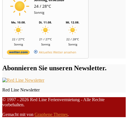
24 / 28°C
Sonnig
Mo, 10.08.
Di, 11.08.
Mi, 12.08.
22 / 27°C
21 / 27°C
22 / 28°C
Sonnig
Sonnig
Sonnig
Aktuelles Wetter ansehen
Abonnieren Sie unseren Newsletter.
Red Line Newsletter
© 1997 - 2026 Red Line Ferienvermietung - Alle Rechte
vorbehalten.
Gemacht mit
von
Graphene Themes
.