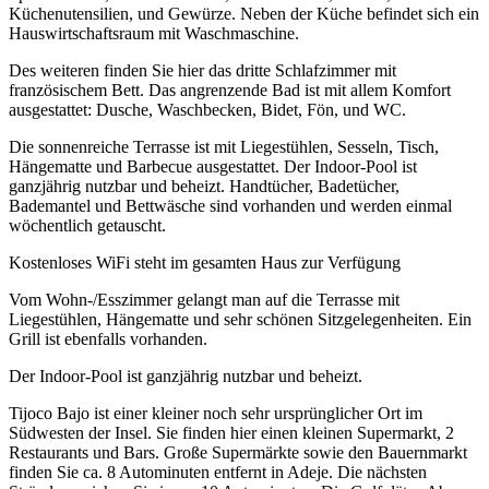
Küchenutensilien, und Gewürze. Neben der Küche befindet sich ein
Hauswirtschaftsraum mit Waschmaschine.
Des weiteren finden Sie hier das dritte Schlafzimmer mit
französischem Bett. Das angrenzende Bad ist mit allem Komfort
ausgestattet: Dusche, Waschbecken, Bidet, Fön, und WC.
Die sonnenreiche Terrasse ist mit Liegestühlen, Sesseln, Tisch,
Hängematte und Barbecue ausgestattet. Der Indoor-Pool ist
ganzjährig nutzbar und beheizt. Handtücher, Badetücher,
Bademantel und Bettwäsche sind vorhanden und werden einmal
wöchentlich getauscht.
Kostenloses WiFi steht im gesamten Haus zur Verfügung
Vom Wohn-/Esszimmer gelangt man auf die Terrasse mit
Liegestühlen, Hängematte und sehr schönen Sitzgelegenheiten. Ein
Grill ist ebenfalls vorhanden.
Der Indoor-Pool ist ganzjährig nutzbar und beheizt.
Tijoco Bajo ist einer kleiner noch sehr ursprünglicher Ort im
Südwesten der Insel. Sie finden hier einen kleinen Supermarkt, 2
Restaurants und Bars. Große Supermärkte sowie den Bauernmarkt
finden Sie ca. 8 Autominuten entfernt in Adeje. Die nächsten