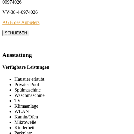
00974026
VV-38-4-0974026
AGB des Anbieters
SCHLIEẞEN
Ausstattung
Verfügbare Leistungen
Haustier erlaubt
Privater Pool
Spülmaschine
Waschmaschine
TV
Klimaanlage
WLAN
Kamin/Ofen
Mikrowelle
Kinderbett
Parkplatz