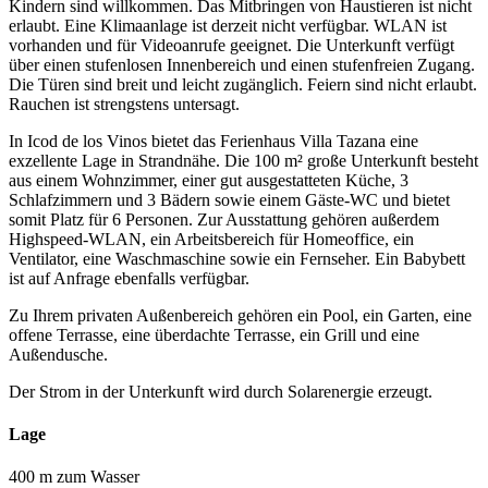
Kindern sind willkommen. Das Mitbringen von Haustieren ist nicht
erlaubt. Eine Klimaanlage ist derzeit nicht verfügbar. WLAN ist
vorhanden und für Videoanrufe geeignet. Die Unterkunft verfügt
über einen stufenlosen Innenbereich und einen stufenfreien Zugang.
Die Türen sind breit und leicht zugänglich. Feiern sind nicht erlaubt.
Rauchen ist strengstens untersagt.
In Icod de los Vinos bietet das Ferienhaus Villa Tazana eine
exzellente Lage in Strandnähe. Die 100 m² große Unterkunft besteht
aus einem Wohnzimmer, einer gut ausgestatteten Küche, 3
Schlafzimmern und 3 Bädern sowie einem Gäste-WC und bietet
somit Platz für 6 Personen. Zur Ausstattung gehören außerdem
Highspeed-WLAN, ein Arbeitsbereich für Homeoffice, ein
Ventilator, eine Waschmaschine sowie ein Fernseher. Ein Babybett
ist auf Anfrage ebenfalls verfügbar.
Zu Ihrem privaten Außenbereich gehören ein Pool, ein Garten, eine
offene Terrasse, eine überdachte Terrasse, ein Grill und eine
Außendusche.
Der Strom in der Unterkunft wird durch Solarenergie erzeugt.
Lage
400 m zum Wasser