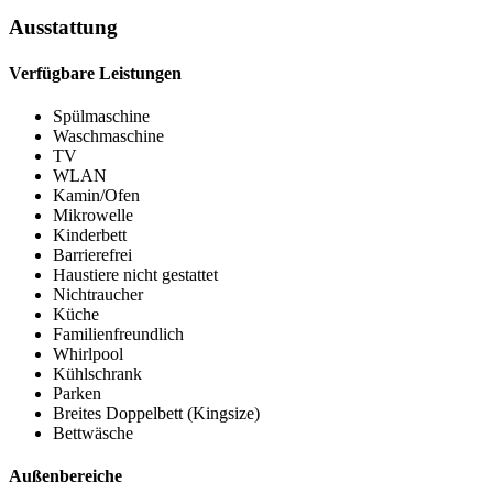
Ausstattung
Verfügbare Leistungen
Spülmaschine
Waschmaschine
TV
WLAN
Kamin/Ofen
Mikrowelle
Kinderbett
Barrierefrei
Haustiere nicht gestattet
Nichtraucher
Küche
Familienfreundlich
Whirlpool
Kühlschrank
Parken
Breites Doppelbett (Kingsize)
Bettwäsche
Außenbereiche