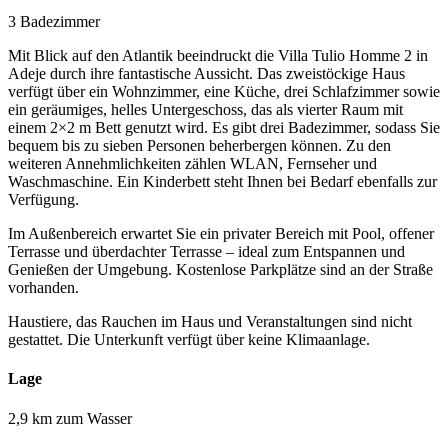
3 Badezimmer
Mit Blick auf den Atlantik beeindruckt die Villa Tulio Homme 2 in
Adeje durch ihre fantastische Aussicht. Das zweistöckige Haus
verfügt über ein Wohnzimmer, eine Küche, drei Schlafzimmer sowie
ein geräumiges, helles Untergeschoss, das als vierter Raum mit
einem 2×2 m Bett genutzt wird. Es gibt drei Badezimmer, sodass Sie
bequem bis zu sieben Personen beherbergen können. Zu den
weiteren Annehmlichkeiten zählen WLAN, Fernseher und
Waschmaschine. Ein Kinderbett steht Ihnen bei Bedarf ebenfalls zur
Verfügung.
Im Außenbereich erwartet Sie ein privater Bereich mit Pool, offener
Terrasse und überdachter Terrasse – ideal zum Entspannen und
Genießen der Umgebung. Kostenlose Parkplätze sind an der Straße
vorhanden.
Haustiere, das Rauchen im Haus und Veranstaltungen sind nicht
gestattet. Die Unterkunft verfügt über keine Klimaanlage.
Lage
2,9 km zum Wasser