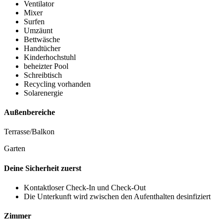
Ventilator
Mixer
Surfen
Umzäunt
Bettwäsche
Handtücher
Kinderhochstuhl
beheizter Pool
Schreibtisch
Recycling vorhanden
Solarenergie
Außenbereiche
Terrasse/Balkon
Garten
Deine Sicherheit zuerst
Kontaktloser Check-In und Check-Out
Die Unterkunft wird zwischen den Aufenthalten desinfiziert
Zimmer