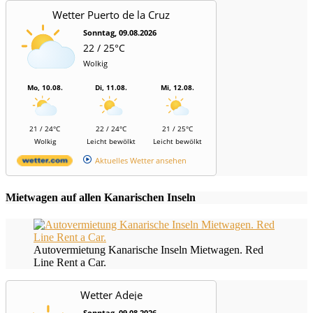
Wetter Puerto de la Cruz
Sonntag, 09.08.2026
22 / 25°C
Wolkig
Mo, 10.08.
Di, 11.08.
Mi, 12.08.
21 / 24°C
22 / 24°C
21 / 25°C
Wolkig
Leicht bewölkt
Leicht bewölkt
Aktuelles Wetter ansehen
Mietwagen auf allen Kanarischen Inseln
Autovermietung Kanarische Inseln Mietwagen. Red
Line Rent a Car.
Wetter Adeje
Sonntag, 09.08.2026