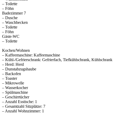
– Toilette
– Föhn
Badezimmer 7
– Dusche
– Waschbecken
– Toilette
– Föhn
Gäste-WC
– Toilette
Kochen/Wohnen
– Kaffeemaschine: Kaffeemaschine
– Kühl-/Gefrierschrank: Gefrierfach, Tiefkühlschrank, Kühlschrank
– Herd: Herd
– Dunstabzugshaube
– Backofen
– Toaster
– Mikrowelle
– Wasserkocher
– Spülmaschine
– Geschirrtücher
– Anzahl Esstische: 1
– Gesamtzahl Sitzplätze: 7
– Anzahl Wohnzimmer: 1