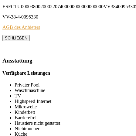
ESFCTU0000380020002207400000000000000000VV3840095330
VV-38-4-0095330
AGB des Anbieters
SCHLIEẞEN
Ausstattung
Verfügbare Leistungen
Privater Pool
Waschmaschine
TV
Highspeed-Internet
Mikrowelle
Kinderbett
Barrierefrei
Haustiere nicht gestattet
Nichtraucher
Küche