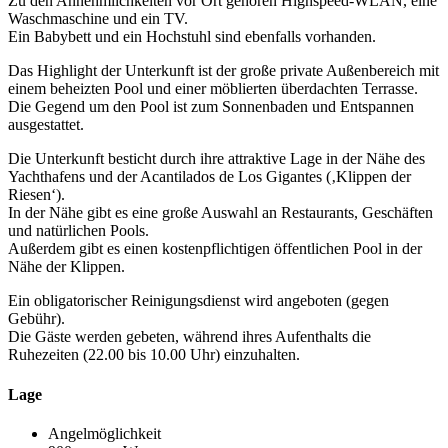
Zu den Annehmlichkeiten vor Ort gehören Highspeed-WLAN, eine
Waschmaschine und ein TV.
Ein Babybett und ein Hochstuhl sind ebenfalls vorhanden.
Das Highlight der Unterkunft ist der große private Außenbereich mit
einem beheizten Pool und einer möblierten überdachten Terrasse.
Die Gegend um den Pool ist zum Sonnenbaden und Entspannen
ausgestattet.
Die Unterkunft besticht durch ihre attraktive Lage in der Nähe des
Yachthafens und der Acantilados de Los Gigantes (‚Klippen der
Riesen‘).
In der Nähe gibt es eine große Auswahl an Restaurants, Geschäften
und natürlichen Pools.
Außerdem gibt es einen kostenpflichtigen öffentlichen Pool in der
Nähe der Klippen.
Ein obligatorischer Reinigungsdienst wird angeboten (gegen
Gebühr).
Die Gäste werden gebeten, während ihres Aufenthalts die
Ruhezeiten (22.00 bis 10.00 Uhr) einzuhalten.
Lage
Angelmöglichkeit