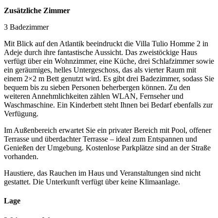
Zusätzliche Zimmer
3 Badezimmer
Mit Blick auf den Atlantik beeindruckt die Villa Tulio Homme 2 in
Adeje durch ihre fantastische Aussicht. Das zweistöckige Haus
verfügt über ein Wohnzimmer, eine Küche, drei Schlafzimmer sowie
ein geräumiges, helles Untergeschoss, das als vierter Raum mit
einem 2×2 m Bett genutzt wird. Es gibt drei Badezimmer, sodass Sie
bequem bis zu sieben Personen beherbergen können. Zu den
weiteren Annehmlichkeiten zählen WLAN, Fernseher und
Waschmaschine. Ein Kinderbett steht Ihnen bei Bedarf ebenfalls zur
Verfügung.
Im Außenbereich erwartet Sie ein privater Bereich mit Pool, offener
Terrasse und überdachter Terrasse – ideal zum Entspannen und
Genießen der Umgebung. Kostenlose Parkplätze sind an der Straße
vorhanden.
Haustiere, das Rauchen im Haus und Veranstaltungen sind nicht
gestattet. Die Unterkunft verfügt über keine Klimaanlage.
Lage