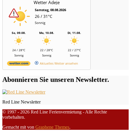
Wetter Adeje
Samstag, 08.08.2026
26 / 31°C
Sonnig
So, 09.08.
Mo, 10.08.
Di, 11.08.
24 / 28°C
22 / 28°C
22 / 27°C
Sonnig
Sonnig
Sonnig
Aktuelles Wetter ansehen
Abonnieren Sie unseren Newsletter.
Red Line Newsletter
© 1997 - 2026 Red Line Ferienvermietung - Alle Rechte
vorbehalten.
Gemacht mit
von
Graphene Themes
.