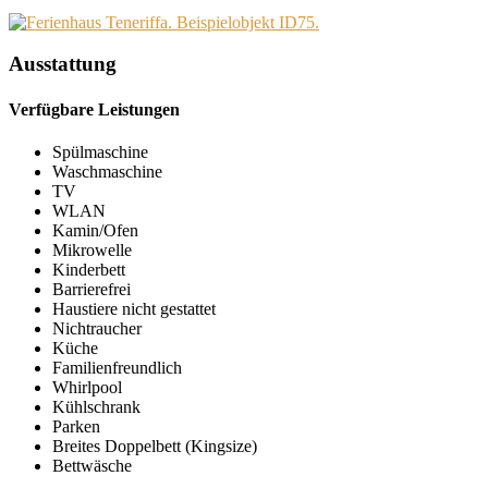
Ausstattung
Verfügbare Leistungen
Spülmaschine
Waschmaschine
TV
WLAN
Kamin/Ofen
Mikrowelle
Kinderbett
Barrierefrei
Haustiere nicht gestattet
Nichtraucher
Küche
Familienfreundlich
Whirlpool
Kühlschrank
Parken
Breites Doppelbett (Kingsize)
Bettwäsche