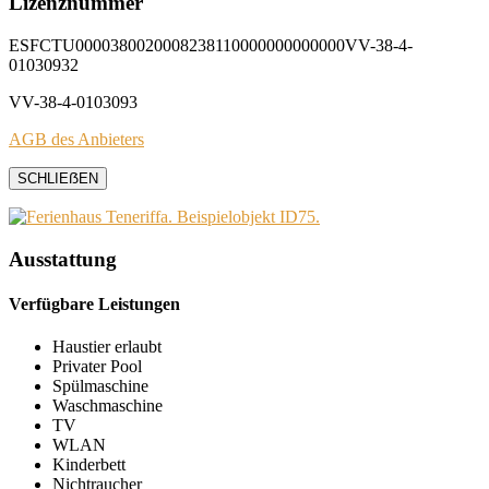
Lizenznummer
ESFCTU0000380020008238110000000000000VV-38-4-
01030932
VV-38-4-0103093
AGB des Anbieters
SCHLIEẞEN
Ausstattung
Verfügbare Leistungen
Haustier erlaubt
Privater Pool
Spülmaschine
Waschmaschine
TV
WLAN
Kinderbett
Nichtraucher