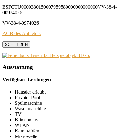
ESFCTU0000380150007959580000000000000VV-38-4-
00974026
VV-38-4-0974026
AGB des Anbieters
SCHLIEẞEN
Ausstattung
Verfügbare Leistungen
Haustier erlaubt
Privater Pool
Spülmaschine
Waschmaschine
TV
Klimaanlage
WLAN
Kamin/Ofen
Mikrowelle