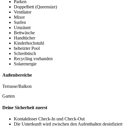
Parken
Doppelbett (Queensize)
Ventilator
Mixer
Surfen
Umzäunt
Bettwäsche
Handtücher
Kinderhochstuhl
beheizter Pool
Schreibtisch
Recycling vorhanden
Solarenergie
Außenbereiche
Terrasse/Balkon
Garten
Deine Sicherheit zuerst
Kontaktloser Check-In und Check-Out
Die Unterkunft wird zwischen den Aufenthalten desinfiziert