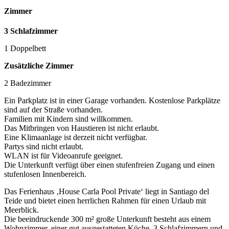
Zimmer
3 Schlafzimmer
1 Doppelbett
Zusätzliche Zimmer
2 Badezimmer
Ein Parkplatz ist in einer Garage vorhanden. Kostenlose Parkplätze
sind auf der Straße vorhanden.
Familien mit Kindern sind willkommen.
Das Mitbringen von Haustieren ist nicht erlaubt.
Eine Klimaanlage ist derzeit nicht verfügbar.
Partys sind nicht erlaubt.
WLAN ist für Videoanrufe geeignet.
Die Unterkunft verfügt über einen stufenfreien Zugang und einen
stufenlosen Innenbereich.
Das Ferienhaus ‚House Carla Pool Private‘ liegt in Santiago del
Teide und bietet einen herrlichen Rahmen für einen Urlaub mit
Meerblick.
Die beeindruckende 300 m² große Unterkunft besteht aus einem
Wohnzimmer, einer gut ausgestatteten Küche, 3 Schlafzimmern und