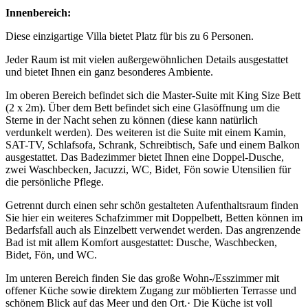
Innenbereich:
Diese einzigartige Villa bietet Platz für bis zu 6 Personen.
Jeder Raum ist mit vielen außergewöhnlichen Details ausgestattet
und bietet Ihnen ein ganz besonderes Ambiente.
Im oberen Bereich befindet sich die Master-Suite mit King Size Bett
(2 x 2m). Über dem Bett befindet sich eine Glasöffnung um die
Sterne in der Nacht sehen zu können (diese kann natürlich
verdunkelt werden). Des weiteren ist die Suite mit einem Kamin,
SAT-TV, Schlafsofa, Schrank, Schreibtisch, Safe und einem Balkon
ausgestattet. Das Badezimmer bietet Ihnen eine Doppel-Dusche,
zwei Waschbecken, Jacuzzi, WC, Bidet, Fön sowie Utensilien für
die persönliche Pflege.
Getrennt durch einen sehr schön gestalteten Aufenthaltsraum finden
Sie hier ein weiteres Schafzimmer mit Doppelbett, Betten können im
Bedarfsfall auch als Einzelbett verwendet werden. Das angrenzende
Bad ist mit allem Komfort ausgestattet: Dusche, Waschbecken,
Bidet, Fön, und WC.
Im unteren Bereich finden Sie das große Wohn-/Esszimmer mit
offener Küche sowie direktem Zugang zur möblierten Terrasse und
schönem Blick auf das Meer und den Ort.· Die Küche ist voll