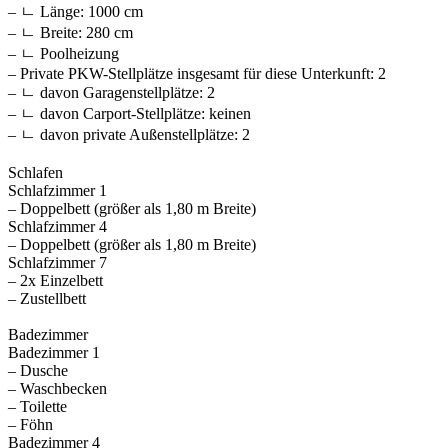
– ㄴ Länge: 1000 cm
– ㄴ Breite: 280 cm
– ㄴ Poolheizung
– Private PKW-Stellplätze insgesamt für diese Unterkunft: 2
– ㄴ davon Garagenstellplätze: 2
– ㄴ davon Carport-Stellplätze: keinen
– ㄴ davon private Außen­stellplätze: 2
Schlafen
Schlafzimmer 1
– Doppelbett (größer als 1,80 m Breite)
Schlafzimmer 4
– Doppelbett (größer als 1,80 m Breite)
Schlafzimmer 7
– 2x Einzelbett
– Zustellbett
Badezimmer
Badezimmer 1
– Dusche
– Waschbecken
– Toilette
– Föhn
Badezimmer 4