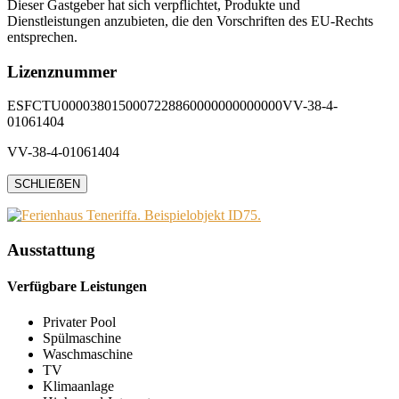
Dieser Gastgeber hat sich verpflichtet, Produkte und
Dienstleistungen anzubieten, die den Vorschriften des EU-Rechts
entsprechen.
Lizenznummer
ESFCTU0000380150007228860000000000000VV-38-4-
01061404
VV-38-4-01061404
SCHLIEẞEN
Ausstattung
Verfügbare Leistungen
Privater Pool
Spülmaschine
Waschmaschine
TV
Klimaanlage