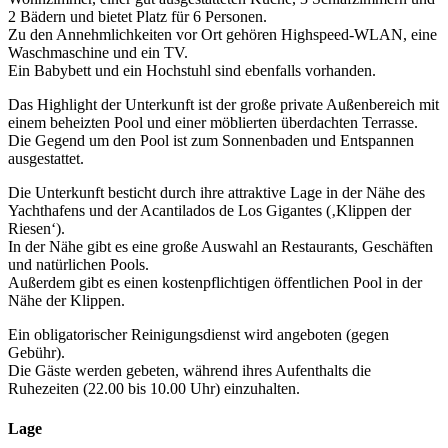
2 Bädern und bietet Platz für 6 Personen.
Zu den Annehmlichkeiten vor Ort gehören Highspeed-WLAN, eine
Waschmaschine und ein TV.
Ein Babybett und ein Hochstuhl sind ebenfalls vorhanden.
Das Highlight der Unterkunft ist der große private Außenbereich mit
einem beheizten Pool und einer möblierten überdachten Terrasse.
Die Gegend um den Pool ist zum Sonnenbaden und Entspannen
ausgestattet.
Die Unterkunft besticht durch ihre attraktive Lage in der Nähe des
Yachthafens und der Acantilados de Los Gigantes (‚Klippen der
Riesen‘).
In der Nähe gibt es eine große Auswahl an Restaurants, Geschäften
und natürlichen Pools.
Außerdem gibt es einen kostenpflichtigen öffentlichen Pool in der
Nähe der Klippen.
Ein obligatorischer Reinigungsdienst wird angeboten (gegen
Gebühr).
Die Gäste werden gebeten, während ihres Aufenthalts die
Ruhezeiten (22.00 bis 10.00 Uhr) einzuhalten.
Lage