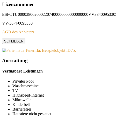
Lizenznummer
ESFCTU0000380020002207400000000000000000VV3840095330
VV-38-4-0095330
AGB des Anbieters
SCHLIEẞEN
Ausstattung
Verfügbare Leistungen
Privater Pool
Waschmaschine
TV
Highspeed-Internet
Mikrowelle
Kinderbett
Barrierefrei
Haustiere nicht gestattet