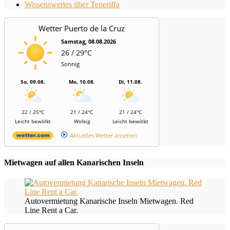
Wissenswertes über Teneriffa
Wetter Puerto de la Cruz
Samstag, 08.08.2026
26 / 29°C
Sonnig
So, 09.08.
Mo, 10.08.
Di, 11.08.
22 / 25°C
21 / 24°C
21 / 24°C
Leicht bewölkt
Wolkig
Leicht bewölkt
Aktuelles Wetter ansehen
Mietwagen auf allen Kanarischen Inseln
Autovermietung Kanarische Inseln Mietwagen. Red
Line Rent a Car.