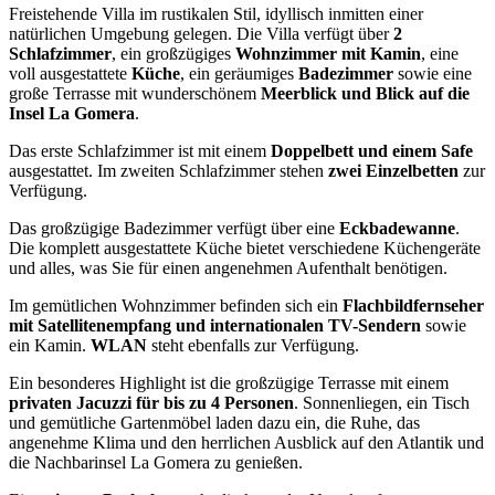
Freistehende Villa im rustikalen Stil, idyllisch inmitten einer
natürlichen Umgebung gelegen. Die Villa verfügt über
2
Schlafzimmer
, ein großzügiges
Wohnzimmer mit Kamin
, eine
voll ausgestattete
Küche
, ein geräumiges
Badezimmer
sowie eine
große Terrasse mit wunderschönem
Meerblick und Blick auf die
Insel La Gomera
.
Das erste Schlafzimmer ist mit einem
Doppelbett und einem Safe
ausgestattet. Im zweiten Schlafzimmer stehen
zwei Einzelbetten
zur
Verfügung.
Das großzügige Badezimmer verfügt über eine
Eckbadewanne
.
Die komplett ausgestattete Küche bietet verschiedene Küchengeräte
und alles, was Sie für einen angenehmen Aufenthalt benötigen.
Im gemütlichen Wohnzimmer befinden sich ein
Flachbildfernseher
mit Satellitenempfang und internationalen TV-Sendern
sowie
ein Kamin.
WLAN
steht ebenfalls zur Verfügung.
Ein besonderes Highlight ist die großzügige Terrasse mit einem
privaten Jacuzzi für bis zu 4 Personen
. Sonnenliegen, ein Tisch
und gemütliche Gartenmöbel laden dazu ein, die Ruhe, das
angenehme Klima und den herrlichen Ausblick auf den Atlantik und
die Nachbarinsel La Gomera zu genießen.