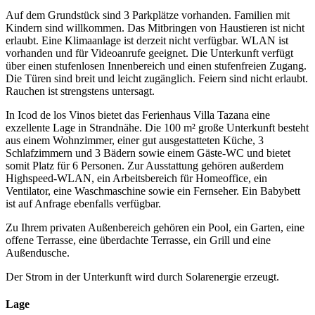
Auf dem Grundstück sind 3 Parkplätze vorhanden. Familien mit
Kindern sind willkommen. Das Mitbringen von Haustieren ist nicht
erlaubt. Eine Klimaanlage ist derzeit nicht verfügbar. WLAN ist
vorhanden und für Videoanrufe geeignet. Die Unterkunft verfügt
über einen stufenlosen Innenbereich und einen stufenfreien Zugang.
Die Türen sind breit und leicht zugänglich. Feiern sind nicht erlaubt.
Rauchen ist strengstens untersagt.
In Icod de los Vinos bietet das Ferienhaus Villa Tazana eine
exzellente Lage in Strandnähe. Die 100 m² große Unterkunft besteht
aus einem Wohnzimmer, einer gut ausgestatteten Küche, 3
Schlafzimmern und 3 Bädern sowie einem Gäste-WC und bietet
somit Platz für 6 Personen. Zur Ausstattung gehören außerdem
Highspeed-WLAN, ein Arbeitsbereich für Homeoffice, ein
Ventilator, eine Waschmaschine sowie ein Fernseher. Ein Babybett
ist auf Anfrage ebenfalls verfügbar.
Zu Ihrem privaten Außenbereich gehören ein Pool, ein Garten, eine
offene Terrasse, eine überdachte Terrasse, ein Grill und eine
Außendusche.
Der Strom in der Unterkunft wird durch Solarenergie erzeugt.
Lage