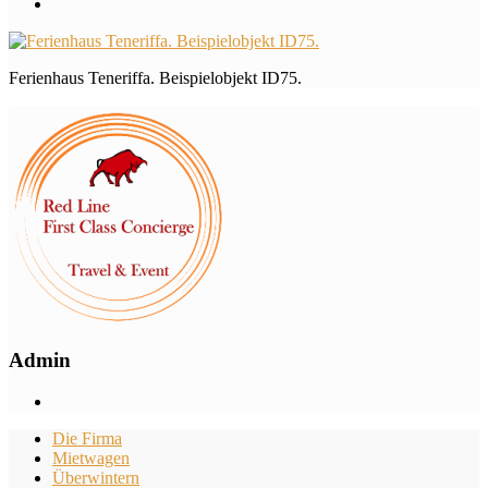
Ferienhaus Teneriffa. Beispielobjekt ID75.
Admin
Die Firma
Mietwagen
Überwintern