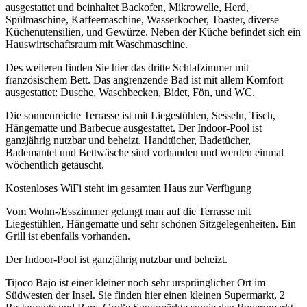
ausgestattet und beinhaltet Backofen, Mikrowelle, Herd,
Spülmaschine, Kaffeemaschine, Wasserkocher, Toaster, diverse
Küchenutensilien, und Gewürze. Neben der Küche befindet sich ein
Hauswirtschaftsraum mit Waschmaschine.
Des weiteren finden Sie hier das dritte Schlafzimmer mit
französischem Bett. Das angrenzende Bad ist mit allem Komfort
ausgestattet: Dusche, Waschbecken, Bidet, Fön, und WC.
Die sonnenreiche Terrasse ist mit Liegestühlen, Sesseln, Tisch,
Hängematte und Barbecue ausgestattet. Der Indoor-Pool ist
ganzjährig nutzbar und beheizt. Handtücher, Badetücher,
Bademantel und Bettwäsche sind vorhanden und werden einmal
wöchentlich getauscht.
Kostenloses WiFi steht im gesamten Haus zur Verfügung
Vom Wohn-/Esszimmer gelangt man auf die Terrasse mit
Liegestühlen, Hängematte und sehr schönen Sitzgelegenheiten. Ein
Grill ist ebenfalls vorhanden.
Der Indoor-Pool ist ganzjährig nutzbar und beheizt.
Tijoco Bajo ist einer kleiner noch sehr ursprünglicher Ort im
Südwesten der Insel. Sie finden hier einen kleinen Supermarkt, 2