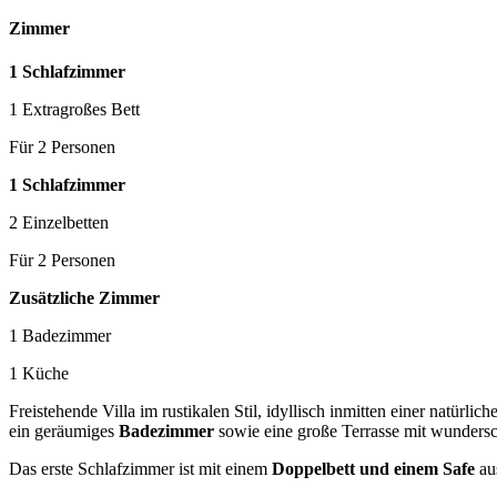
Zimmer
1 Schlafzimmer
1 Extragroßes Bett
Für 2 Personen
1 Schlafzimmer
2 Einzelbetten
Für 2 Personen
Zusätzliche Zimmer
1 Badezimmer
1 Küche
Freistehende Villa im rustikalen Stil, idyllisch inmitten einer natürl
ein geräumiges
Badezimmer
sowie eine große Terrasse mit wunder
Das erste Schlafzimmer ist mit einem
Doppelbett und einem Safe
aus