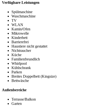
Verfügbare Leistungen
Spülmaschine
Waschmaschine
TV
WLAN
Kamin/Ofen
Mikrowelle
Kinderbett
Barrierefrei
Haustiere nicht gestattet
Nichtraucher
Küche
Familienfreundlich
Whirlpool
Kühlschrank
Parken
Breites Doppelbett (Kingsize)
Bettwäsche
Außenbereiche
Terrasse/Balkon
Garten