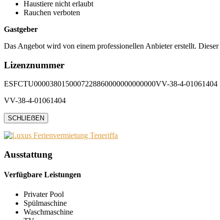
Haustiere nicht erlaubt
Rauchen verboten
Gastgeber
Das Angebot wird von einem professionellen Anbieter erstellt. Dieser
Lizenznummer
ESFCTU0000380150007228860000000000000VV-38-4-01061404
VV-38-4-01061404
SCHLIEẞEN
Ausstattung
Verfügbare Leistungen
Privater Pool
Spülmaschine
Waschmaschine