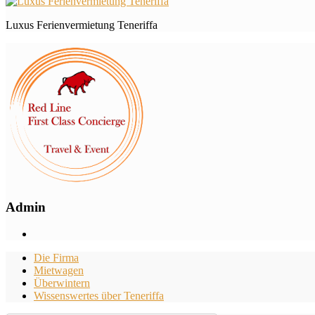
Luxus Ferienvermietung Teneriffa
Admin
Die Firma
Mietwagen
Überwintern
Wissenswertes über Teneriffa