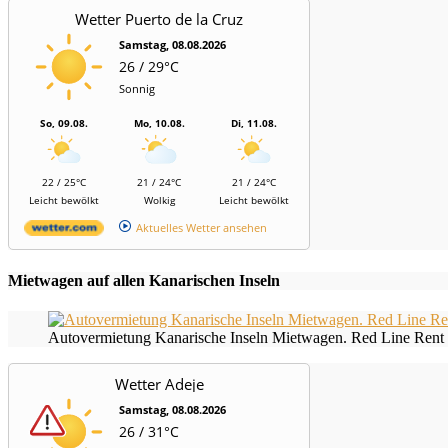
Wetter Puerto de la Cruz
Samstag, 08.08.2026
26 / 29°C
Sonnig
So, 09.08.
Mo, 10.08.
Di, 11.08.
22 / 25°C
21 / 24°C
21 / 24°C
Leicht bewölkt
Wolkig
Leicht bewölkt
Aktuelles Wetter ansehen
Mietwagen auf allen Kanarischen Inseln
Autovermietung Kanarische Inseln Mietwagen. Red Line Rent 
Wetter Adeje
Samstag, 08.08.2026
26 / 31°C