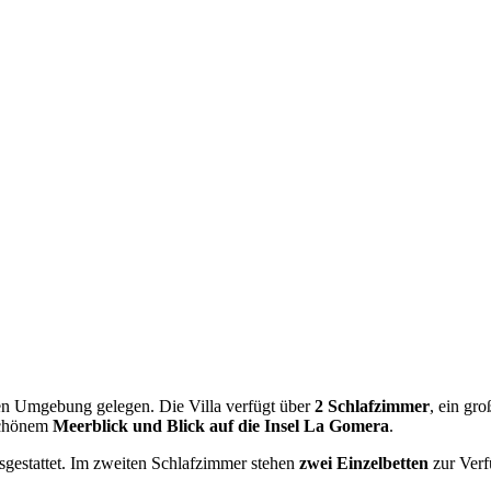
ichen Umgebung gelegen. Die Villa verfügt über
2 Schlafzimmer
, ein gr
schönem
Meerblick und Blick auf die Insel La Gomera
.
gestattet. Im zweiten Schlafzimmer stehen
zwei Einzelbetten
zur Verf