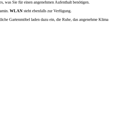
les, was Sie für einen angenehmen Aufenthalt benötigen.
Kamin.
WLAN
steht ebenfalls zur Verfügung.
tliche Gartenmöbel laden dazu ein, die Ruhe, das angenehme Klima