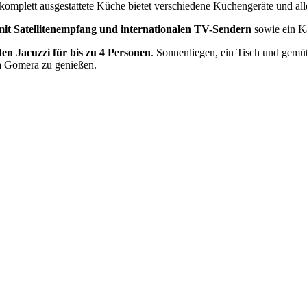
 komplett ausgestattete Küche bietet verschiedene Küchengeräte und al
mit Satellitenempfang und internationalen TV-Sendern
sowie ein 
ten Jacuzzi für bis zu 4 Personen
. Sonnenliegen, ein Tisch und gemü
La Gomera zu genießen.