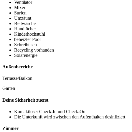
Ventilator
Mixer
Surfen
Umzäunt
Bettwäsche
Handtücher
Kinderhochstuhl
beheizter Pool
Schreibtisch
Recycling vorhanden
Solarenergie
Außenbereiche
Terrasse/Balkon
Garten
Deine Sicherheit zuerst
Kontaktloser Check-In und Check-Out
Die Unterkunft wird zwischen den Aufenthalten desinfiziert
Zimmer