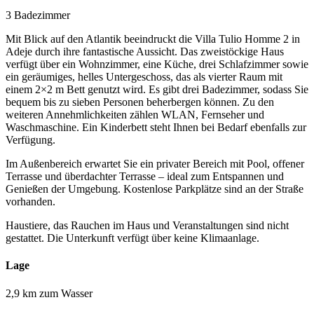
3 Badezimmer
Mit Blick auf den Atlantik beeindruckt die Villa Tulio Homme 2 in
Adeje durch ihre fantastische Aussicht. Das zweistöckige Haus
verfügt über ein Wohnzimmer, eine Küche, drei Schlafzimmer sowie
ein geräumiges, helles Untergeschoss, das als vierter Raum mit
einem 2×2 m Bett genutzt wird. Es gibt drei Badezimmer, sodass Sie
bequem bis zu sieben Personen beherbergen können. Zu den
weiteren Annehmlichkeiten zählen WLAN, Fernseher und
Waschmaschine. Ein Kinderbett steht Ihnen bei Bedarf ebenfalls zur
Verfügung.
Im Außenbereich erwartet Sie ein privater Bereich mit Pool, offener
Terrasse und überdachter Terrasse – ideal zum Entspannen und
Genießen der Umgebung. Kostenlose Parkplätze sind an der Straße
vorhanden.
Haustiere, das Rauchen im Haus und Veranstaltungen sind nicht
gestattet. Die Unterkunft verfügt über keine Klimaanlage.
Lage
2,9 km zum Wasser