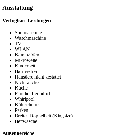
Ausstattung
Verfügbare Leistungen
Spülmaschine
Waschmaschine
TV
WLAN
Kamin/Ofen
Mikrowelle
Kinderbett
Barrierefrei
Haustiere nicht gestattet
Nichtraucher
Küche
Familienfreundlich
Whirlpool
Kühlschrank
Parken
Breites Doppelbett (Kingsize)
Bettwäsche
Außenbereiche