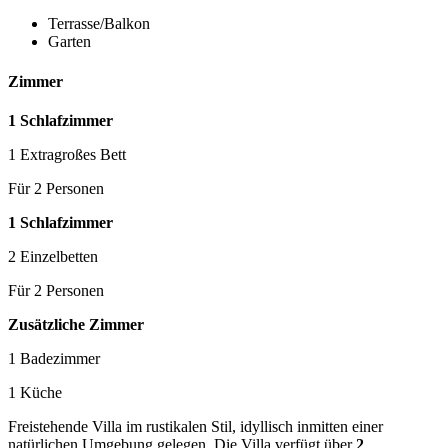
Terrasse/Balkon
Garten
Zimmer
1 Schlafzimmer
1 Extragroßes Bett
Für 2 Personen
1 Schlafzimmer
2 Einzelbetten
Für 2 Personen
Zusätzliche Zimmer
1 Badezimmer
1 Küche
Freistehende Villa im rustikalen Stil, idyllisch inmitten einer
natürlichen Umgebung gelegen. Die Villa verfügt über
2