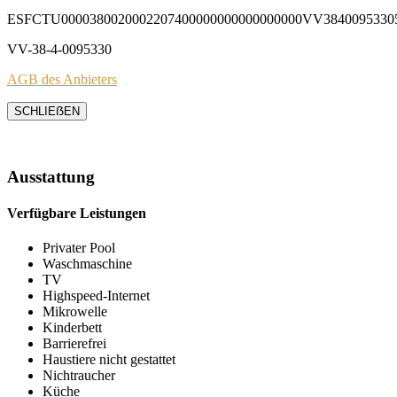
ESFCTU0000380020002207400000000000000000VV3840095330
VV-38-4-0095330
AGB des Anbieters
SCHLIEẞEN
Ausstattung
Verfügbare Leistungen
Privater Pool
Waschmaschine
TV
Highspeed-Internet
Mikrowelle
Kinderbett
Barrierefrei
Haustiere nicht gestattet
Nichtraucher
Küche