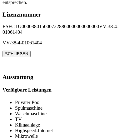
entsprechen.
Lizenznummer
ESFCTU0000380150007228860000000000000VV-38-4-
01061404
VV-38-4-01061404
SCHLIEẞEN
Ausstattung
Verfügbare Leistungen
Privater Pool
Spülmaschine
Waschmaschine
TV
Klimaanlage
Highspeed-Internet
Mikrowelle