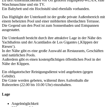
Zu den Annehmlichkeiten vor Ort gehören Highspeed-WLAN, eine
Waschmaschine und ein TV.
Ein Babybett und ein Hochstuhl sind ebenfalls vorhanden.
Das Highlight der Unterkunft ist der große private Außenbereich mit
einem beheizten Pool und einer möblierten überdachten Terrasse.
Die Gegend um den Pool ist zum Sonnenbaden und Entspannen
ausgestattet.
Die Unterkunft besticht durch ihre attraktive Lage in der Nähe des
Yachthafens und der Acantilados de Los Gigantes (‚Klippen der
Riesen‘).
In der Nähe gibt es eine große Auswahl an Restaurants, Geschäften
und natürlichen Pools.
Außerdem gibt es einen kostenpflichtigen öffentlichen Pool in der
Nähe der Klippen.
Ein obligatorischer Reinigungsdienst wird angeboten (gegen
Gebühr).
Die Gäste werden gebeten, während ihres Aufenthalts die
Ruhezeiten (22.00 bis 10.00 Uhr) einzuhalten.
Lage
Angelmöglichkeit