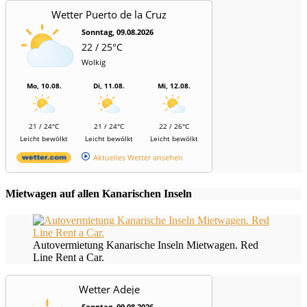
Wetter Puerto de la Cruz
Sonntag, 09.08.2026
22 / 25°C
Wolkig
Mo, 10.08.
Di, 11.08.
Mi, 12.08.
21 / 24°C
21 / 24°C
22 / 26°C
Leicht bewölkt
Leicht bewölkt
Leicht bewölkt
Aktuelles Wetter ansehen
Mietwagen auf allen Kanarischen Inseln
Autovermietung Kanarische Inseln Mietwagen. Red
Line Rent a Car.
Wetter Adeje
Sonntag, 09.08.2026