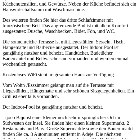
Küchenutensilien, und Gewürze. Neben der Küche befindet sich ein
Hauswirtschaftsraum mit Waschmaschine.
Des weiteren finden Sie hier das dritte Schlafzimmer mit
französischem Bett. Das angrenzende Bad ist mit allem Komfort
ausgestattet: Dusche, Waschbecken, Bidet, Fön, und WC.
Die sonnenreiche Terrasse ist mit Liegestühlen, Sesseln, Tisch,
Hängematte und Barbecue ausgestattet. Der Indoor-Pool ist
ganzjährig nutzbar und beheizt. Handtücher, Badetücher,
Bademantel und Bettwäsche sind vorhanden und werden einmal
wöchentlich getauscht.
Kostenloses WiFi steht im gesamten Haus zur Verfügung
Vom Wohn-/Esszimmer gelangt man auf die Terrasse mit
Liegestühlen, Hängematte und sehr schönen Sitzgelegenheiten. Ein
Grill ist ebenfalls vorhanden.
Der Indoor-Pool ist ganzjährig nutzbar und beheizt.
Tijoco Bajo ist einer kleiner noch sehr ursprünglicher Ort im
Südwesten der Insel. Sie finden hier einen kleinen Supermarkt, 2
Restaurants und Bars. Große Supermärkte sowie den Bauernmarkt
finden Sie ca. 8 Autominuten entfernt in Adeje. Die nächsten