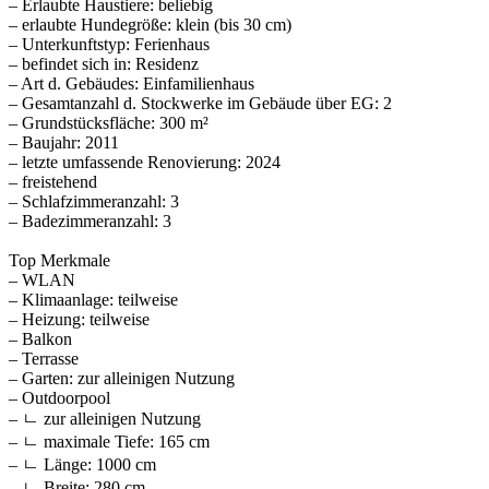
– Erlaubte Haustiere: beliebig
– erlaubte Hundegröße: klein (bis 30 cm)
– Unterkunftstyp: Ferienhaus
– befindet sich in: Residenz
– Art d. Gebäudes: Einfamilienhaus
– Gesamtanzahl d. Stockwerke im Gebäude über EG: 2
– Grundstücksfläche: 300 m²
– Baujahr: 2011
– letzte umfassende Renovierung: 2024
– freistehend
– Schlafzimmeranzahl: 3
– Badezimmeranzahl: 3
Top Merkmale
– WLAN
– Klimaanlage: teilweise
– Heizung: teilweise
– Balkon
– Terrasse
– Garten: zur alleinigen Nutzung
– Outdoorpool
– ㄴ zur alleinigen Nutzung
– ㄴ maximale Tiefe: 165 cm
– ㄴ Länge: 1000 cm
– ㄴ Breite: 280 cm