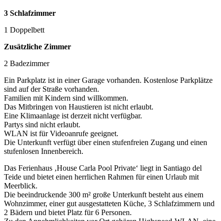
3 Schlafzimmer
1 Doppelbett
Zusätzliche Zimmer
2 Badezimmer
Ein Parkplatz ist in einer Garage vorhanden. Kostenlose Parkplätze
sind auf der Straße vorhanden.
Familien mit Kindern sind willkommen.
Das Mitbringen von Haustieren ist nicht erlaubt.
Eine Klimaanlage ist derzeit nicht verfügbar.
Partys sind nicht erlaubt.
WLAN ist für Videoanrufe geeignet.
Die Unterkunft verfügt über einen stufenfreien Zugang und einen
stufenlosen Innenbereich.
Das Ferienhaus ‚House Carla Pool Private‘ liegt in Santiago del
Teide und bietet einen herrlichen Rahmen für einen Urlaub mit
Meerblick.
Die beeindruckende 300 m² große Unterkunft besteht aus einem
Wohnzimmer, einer gut ausgestatteten Küche, 3 Schlafzimmern und
2 Bädern und bietet Platz für 6 Personen.