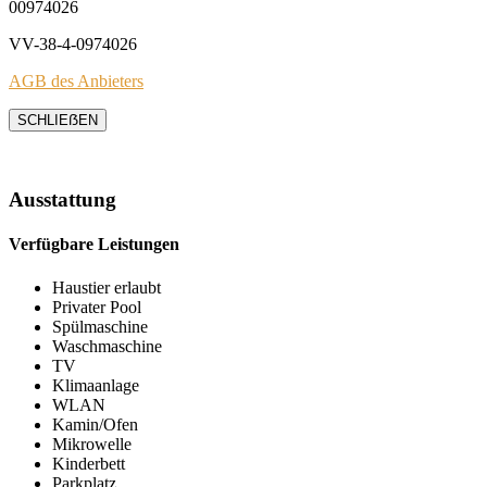
00974026
VV-38-4-0974026
AGB des Anbieters
SCHLIEẞEN
Ausstattung
Verfügbare Leistungen
Haustier erlaubt
Privater Pool
Spülmaschine
Waschmaschine
TV
Klimaanlage
WLAN
Kamin/Ofen
Mikrowelle
Kinderbett
Parkplatz