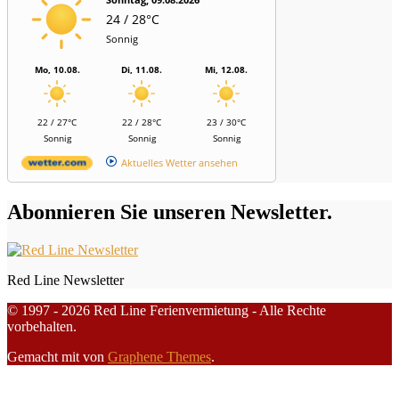
24 / 28°C
Sonnig
Mo, 10.08.
Di, 11.08.
Mi, 12.08.
22 / 27°C
22 / 28°C
23 / 30°C
Sonnig
Sonnig
Sonnig
Aktuelles Wetter ansehen
Abonnieren Sie unseren Newsletter.
Red Line Newsletter
© 1997 - 2026 Red Line Ferienvermietung - Alle Rechte
vorbehalten.
Gemacht mit
von
Graphene Themes
.