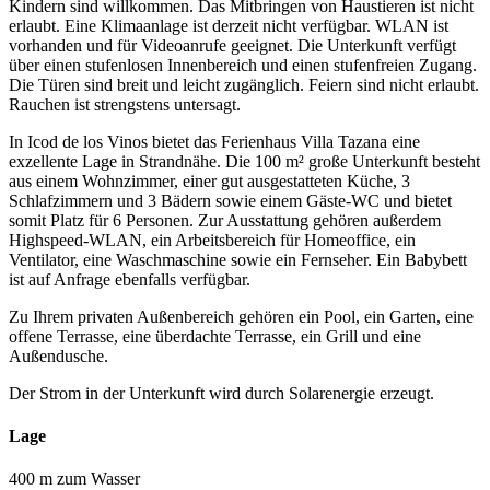
Kindern sind willkommen. Das Mitbringen von Haustieren ist nicht
erlaubt. Eine Klimaanlage ist derzeit nicht verfügbar. WLAN ist
vorhanden und für Videoanrufe geeignet. Die Unterkunft verfügt
über einen stufenlosen Innenbereich und einen stufenfreien Zugang.
Die Türen sind breit und leicht zugänglich. Feiern sind nicht erlaubt.
Rauchen ist strengstens untersagt.
In Icod de los Vinos bietet das Ferienhaus Villa Tazana eine
exzellente Lage in Strandnähe. Die 100 m² große Unterkunft besteht
aus einem Wohnzimmer, einer gut ausgestatteten Küche, 3
Schlafzimmern und 3 Bädern sowie einem Gäste-WC und bietet
somit Platz für 6 Personen. Zur Ausstattung gehören außerdem
Highspeed-WLAN, ein Arbeitsbereich für Homeoffice, ein
Ventilator, eine Waschmaschine sowie ein Fernseher. Ein Babybett
ist auf Anfrage ebenfalls verfügbar.
Zu Ihrem privaten Außenbereich gehören ein Pool, ein Garten, eine
offene Terrasse, eine überdachte Terrasse, ein Grill und eine
Außendusche.
Der Strom in der Unterkunft wird durch Solarenergie erzeugt.
Lage
400 m zum Wasser