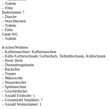
– Toilette
– Föhn
Badezimmer 7
– Dusche
– Waschbecken
– Toilette
– Föhn
Gäste-WC
– Toilette
Kochen/Wohnen
– Kaffeemaschine: Kaffeemaschine
– Kühl-/Gefrierschrank: Gefrierfach, Tiefkühlschrank, Kühlschrank
– Herd: Herd
– Dunstabzugshaube
– Backofen
– Toaster
– Mikrowelle
– Wasserkocher
– Spülmaschine
– Geschirrtücher
– Anzahl Esstische: 1
– Gesamtzahl Sitzplätze: 7
– Anzahl Wohnzimmer: 1