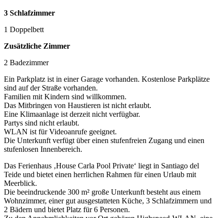
3 Schlafzimmer
1 Doppelbett
Zusätzliche Zimmer
2 Badezimmer
Ein Parkplatz ist in einer Garage vorhanden. Kostenlose Parkplätze
sind auf der Straße vorhanden.
Familien mit Kindern sind willkommen.
Das Mitbringen von Haustieren ist nicht erlaubt.
Eine Klimaanlage ist derzeit nicht verfügbar.
Partys sind nicht erlaubt.
WLAN ist für Videoanrufe geeignet.
Die Unterkunft verfügt über einen stufenfreien Zugang und einen
stufenlosen Innenbereich.
Das Ferienhaus ‚House Carla Pool Private‘ liegt in Santiago del
Teide und bietet einen herrlichen Rahmen für einen Urlaub mit
Meerblick.
Die beeindruckende 300 m² große Unterkunft besteht aus einem
Wohnzimmer, einer gut ausgestatteten Küche, 3 Schlafzimmern und
2 Bädern und bietet Platz für 6 Personen.