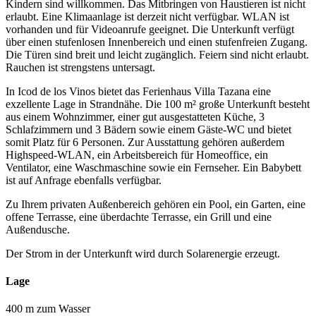
Kindern sind willkommen. Das Mitbringen von Haustieren ist nicht
erlaubt. Eine Klimaanlage ist derzeit nicht verfügbar. WLAN ist
vorhanden und für Videoanrufe geeignet. Die Unterkunft verfügt
über einen stufenlosen Innenbereich und einen stufenfreien Zugang.
Die Türen sind breit und leicht zugänglich. Feiern sind nicht erlaubt.
Rauchen ist strengstens untersagt.
In Icod de los Vinos bietet das Ferienhaus Villa Tazana eine
exzellente Lage in Strandnähe. Die 100 m² große Unterkunft besteht
aus einem Wohnzimmer, einer gut ausgestatteten Küche, 3
Schlafzimmern und 3 Bädern sowie einem Gäste-WC und bietet
somit Platz für 6 Personen. Zur Ausstattung gehören außerdem
Highspeed-WLAN, ein Arbeitsbereich für Homeoffice, ein
Ventilator, eine Waschmaschine sowie ein Fernseher. Ein Babybett
ist auf Anfrage ebenfalls verfügbar.
Zu Ihrem privaten Außenbereich gehören ein Pool, ein Garten, eine
offene Terrasse, eine überdachte Terrasse, ein Grill und eine
Außendusche.
Der Strom in der Unterkunft wird durch Solarenergie erzeugt.
Lage
400 m zum Wasser