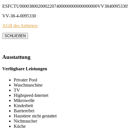
ESFCTU0000380020002207400000000000000000VV3840095330
VV-38-4-0095330
AGB des Anbieters
SCHLIEẞEN
Ausstattung
Verfügbare Leistungen
Privater Pool
Waschmaschine
TV
Highspeed-Internet
Mikrowelle
Kinderbett
Barrierefrei
Haustiere nicht gestattet
Nichtraucher
Küche