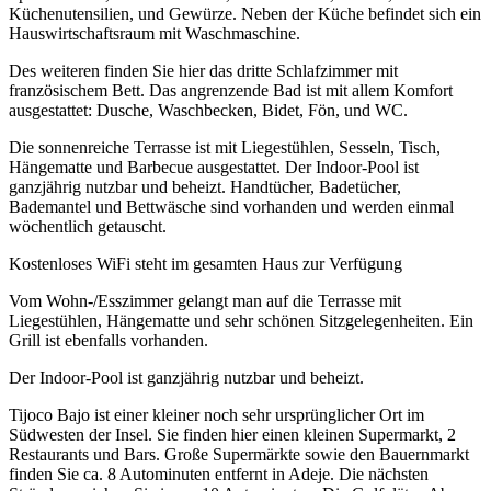
Küchenutensilien, und Gewürze. Neben der Küche befindet sich ein
Hauswirtschaftsraum mit Waschmaschine.
Des weiteren finden Sie hier das dritte Schlafzimmer mit
französischem Bett. Das angrenzende Bad ist mit allem Komfort
ausgestattet: Dusche, Waschbecken, Bidet, Fön, und WC.
Die sonnenreiche Terrasse ist mit Liegestühlen, Sesseln, Tisch,
Hängematte und Barbecue ausgestattet. Der Indoor-Pool ist
ganzjährig nutzbar und beheizt. Handtücher, Badetücher,
Bademantel und Bettwäsche sind vorhanden und werden einmal
wöchentlich getauscht.
Kostenloses WiFi steht im gesamten Haus zur Verfügung
Vom Wohn-/Esszimmer gelangt man auf die Terrasse mit
Liegestühlen, Hängematte und sehr schönen Sitzgelegenheiten. Ein
Grill ist ebenfalls vorhanden.
Der Indoor-Pool ist ganzjährig nutzbar und beheizt.
Tijoco Bajo ist einer kleiner noch sehr ursprünglicher Ort im
Südwesten der Insel. Sie finden hier einen kleinen Supermarkt, 2
Restaurants und Bars. Große Supermärkte sowie den Bauernmarkt
finden Sie ca. 8 Autominuten entfernt in Adeje. Die nächsten