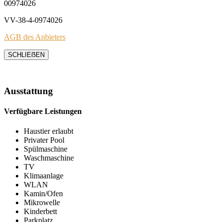
00974026
VV-38-4-0974026
AGB des Anbieters
SCHLIEẞEN
Ausstattung
Verfügbare Leistungen
Haustier erlaubt
Privater Pool
Spülmaschine
Waschmaschine
TV
Klimaanlage
WLAN
Kamin/Ofen
Mikrowelle
Kinderbett
Parkplatz