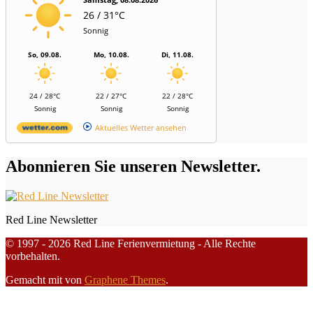
26 / 31°C
Sonnig
So, 09.08.
Mo, 10.08.
Di, 11.08.
24 / 28°C
22 / 27°C
22 / 28°C
Sonnig
Sonnig
Sonnig
Aktuelles Wetter ansehen
Abonnieren Sie unseren Newsletter.
Red Line Newsletter
© 1997 - 2026 Red Line Ferienvermietung - Alle Rechte
vorbehalten.
Gemacht mit
von
Graphene Themes
.