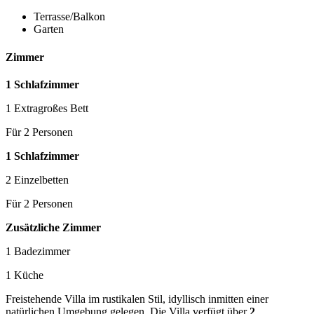
Terrasse/Balkon
Garten
Zimmer
1 Schlafzimmer
1 Extragroßes Bett
Für 2 Personen
1 Schlafzimmer
2 Einzelbetten
Für 2 Personen
Zusätzliche Zimmer
1 Badezimmer
1 Küche
Freistehende Villa im rustikalen Stil, idyllisch inmitten einer
natürlichen Umgebung gelegen. Die Villa verfügt über
2