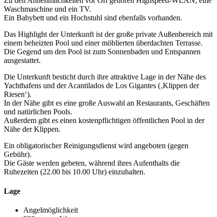
Zu den Annehmlichkeiten vor Ort gehören Highspeed-WLAN, eine
Waschmaschine und ein TV.
Ein Babybett und ein Hochstuhl sind ebenfalls vorhanden.
Das Highlight der Unterkunft ist der große private Außenbereich mit
einem beheizten Pool und einer möblierten überdachten Terrasse.
Die Gegend um den Pool ist zum Sonnenbaden und Entspannen
ausgestattet.
Die Unterkunft besticht durch ihre attraktive Lage in der Nähe des
Yachthafens und der Acantilados de Los Gigantes (‚Klippen der
Riesen‘).
In der Nähe gibt es eine große Auswahl an Restaurants, Geschäften
und natürlichen Pools.
Außerdem gibt es einen kostenpflichtigen öffentlichen Pool in der
Nähe der Klippen.
Ein obligatorischer Reinigungsdienst wird angeboten (gegen
Gebühr).
Die Gäste werden gebeten, während ihres Aufenthalts die
Ruhezeiten (22.00 bis 10.00 Uhr) einzuhalten.
Lage
Angelmöglichkeit