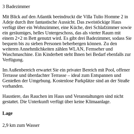
3 Badezimmer
Mit Blick auf den Atlantik beeindruckt die Villa Tulio Homme 2 in
Adeje durch ihre fantastische Aussicht. Das zweistöckige Haus
verfügt über ein Wohnzimmer, eine Küche, drei Schlafzimmer sowie
ein geräumiges, helles Untergeschoss, das als vierter Raum mit
einem 2×2 m Bett genutzt wird. Es gibt drei Badezimmer, sodass Sie
bequem bis zu sieben Personen beherbergen können. Zu den
weiteren Annehmlichkeiten zählen WLAN, Fernseher und
Waschmaschine. Ein Kinderbett steht Ihnen bei Bedarf ebenfalls zur
Verfügung.
Im Außenbereich erwartet Sie ein privater Bereich mit Pool, offener
Terrasse und überdachter Terrasse – ideal zum Entspannen und
Genießen der Umgebung. Kostenlose Parkplätze sind an der Straße
vorhanden.
Haustiere, das Rauchen im Haus und Veranstaltungen sind nicht
gestattet. Die Unterkunft verfügt über keine Klimaanlage.
Lage
2,9 km zum Wasser