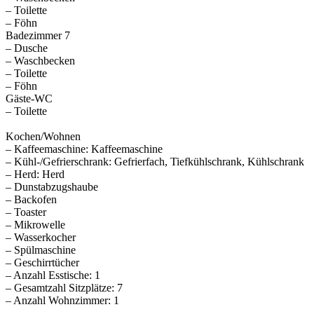
– Toilette
– Föhn
Badezimmer 7
– Dusche
– Waschbecken
– Toilette
– Föhn
Gäste-WC
– Toilette
Kochen/Wohnen
– Kaffeemaschine: Kaffeemaschine
– Kühl-/Gefrierschrank: Gefrierfach, Tiefkühlschrank, Kühlschrank
– Herd: Herd
– Dunstabzugshaube
– Backofen
– Toaster
– Mikrowelle
– Wasserkocher
– Spülmaschine
– Geschirrtücher
– Anzahl Esstische: 1
– Gesamtzahl Sitzplätze: 7
– Anzahl Wohnzimmer: 1