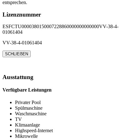
entsprechen.
Lizenznummer
ESFCTU0000380150007228860000000000000VV-38-4-
01061404
VV-38-4-01061404
SCHLIEẞEN
Ausstattung
Verfügbare Leistungen
Privater Pool
Spülmaschine
Waschmaschine
TV
Klimaanlage
Highspeed-Internet
Mikrowelle