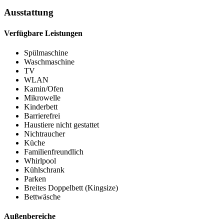
Ausstattung
Verfügbare Leistungen
Spülmaschine
Waschmaschine
TV
WLAN
Kamin/Ofen
Mikrowelle
Kinderbett
Barrierefrei
Haustiere nicht gestattet
Nichtraucher
Küche
Familienfreundlich
Whirlpool
Kühlschrank
Parken
Breites Doppelbett (Kingsize)
Bettwäsche
Außenbereiche