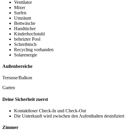
Ventilator
Mixer
Surfen
Umzäunt
Bettwäsche
Handtücher
Kinderhochstuhl
beheizter Pool
Schreibtisch
Recycling vorhanden
Solarenergie
Außenbereiche
Terrasse/Balkon
Garten
Deine Sicherheit zuerst
Kontaktloser Check-In und Check-Out
Die Unterkunft wird zwischen den Aufenthalten desinfiziert
Zimmer