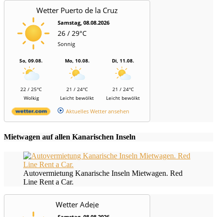
Wetter Puerto de la Cruz
Samstag, 08.08.2026
26 / 29°C
Sonnig
So, 09.08.
Mo, 10.08.
Di, 11.08.
22 / 25°C
21 / 24°C
21 / 24°C
Wolkig
Leicht bewölkt
Leicht bewölkt
Aktuelles Wetter ansehen
Mietwagen auf allen Kanarischen Inseln
Autovermietung Kanarische Inseln Mietwagen. Red
Line Rent a Car.
Wetter Adeje
Samstag, 08.08.2026