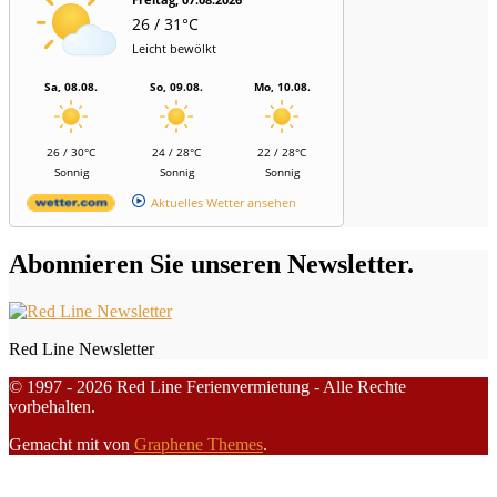
26 / 31°C
Leicht bewölkt
Sa, 08.08.
So, 09.08.
Mo, 10.08.
26 / 30°C
24 / 28°C
22 / 28°C
Sonnig
Sonnig
Sonnig
Aktuelles Wetter ansehen
Abonnieren Sie unseren Newsletter.
Red Line Newsletter
© 1997 - 2026 Red Line Ferienvermietung - Alle Rechte
vorbehalten.
Gemacht mit
von
Graphene Themes
.