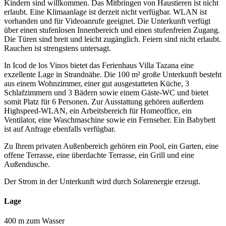
Kindern sind willkommen. Das Mitbringen von Haustieren ist nicht
erlaubt. Eine Klimaanlage ist derzeit nicht verfügbar. WLAN ist
vorhanden und für Videoanrufe geeignet. Die Unterkunft verfügt
über einen stufenlosen Innenbereich und einen stufenfreien Zugang.
Die Türen sind breit und leicht zugänglich. Feiern sind nicht erlaubt.
Rauchen ist strengstens untersagt.
In Icod de los Vinos bietet das Ferienhaus Villa Tazana eine
exzellente Lage in Strandnähe. Die 100 m² große Unterkunft besteht
aus einem Wohnzimmer, einer gut ausgestatteten Küche, 3
Schlafzimmern und 3 Bädern sowie einem Gäste-WC und bietet
somit Platz für 6 Personen. Zur Ausstattung gehören außerdem
Highspeed-WLAN, ein Arbeitsbereich für Homeoffice, ein
Ventilator, eine Waschmaschine sowie ein Fernseher. Ein Babybett
ist auf Anfrage ebenfalls verfügbar.
Zu Ihrem privaten Außenbereich gehören ein Pool, ein Garten, eine
offene Terrasse, eine überdachte Terrasse, ein Grill und eine
Außendusche.
Der Strom in der Unterkunft wird durch Solarenergie erzeugt.
Lage
400 m zum Wasser