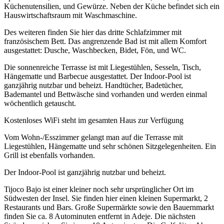
Küchenutensilien, und Gewürze. Neben der Küche befindet sich ein
Hauswirtschaftsraum mit Waschmaschine.
Des weiteren finden Sie hier das dritte Schlafzimmer mit
französischem Bett. Das angrenzende Bad ist mit allem Komfort
ausgestattet: Dusche, Waschbecken, Bidet, Fön, und WC.
Die sonnenreiche Terrasse ist mit Liegestühlen, Sesseln, Tisch,
Hängematte und Barbecue ausgestattet. Der Indoor-Pool ist
ganzjährig nutzbar und beheizt. Handtücher, Badetücher,
Bademantel und Bettwäsche sind vorhanden und werden einmal
wöchentlich getauscht.
Kostenloses WiFi steht im gesamten Haus zur Verfügung
Vom Wohn-/Esszimmer gelangt man auf die Terrasse mit
Liegestühlen, Hängematte und sehr schönen Sitzgelegenheiten. Ein
Grill ist ebenfalls vorhanden.
Der Indoor-Pool ist ganzjährig nutzbar und beheizt.
Tijoco Bajo ist einer kleiner noch sehr ursprünglicher Ort im
Südwesten der Insel. Sie finden hier einen kleinen Supermarkt, 2
Restaurants und Bars. Große Supermärkte sowie den Bauernmarkt
finden Sie ca. 8 Autominuten entfernt in Adeje. Die nächsten