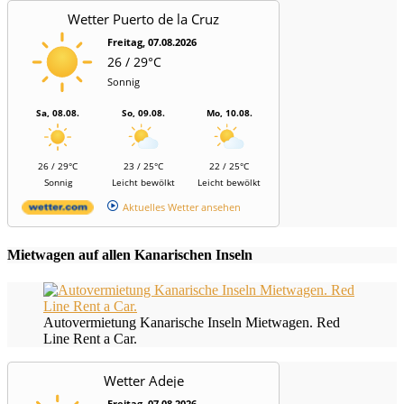
Wetter Puerto de la Cruz
Freitag, 07.08.2026
26 / 29°C
Sonnig
Sa, 08.08.
So, 09.08.
Mo, 10.08.
26 / 29°C
23 / 25°C
22 / 25°C
Sonnig
Leicht bewölkt
Leicht bewölkt
Aktuelles Wetter ansehen
Mietwagen auf allen Kanarischen Inseln
Autovermietung Kanarische Inseln Mietwagen. Red
Line Rent a Car.
Wetter Adeje
Freitag, 07.08.2026