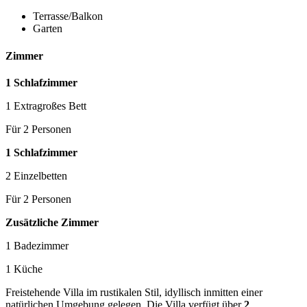
Terrasse/Balkon
Garten
Zimmer
1 Schlafzimmer
1 Extragroßes Bett
Für 2 Personen
1 Schlafzimmer
2 Einzelbetten
Für 2 Personen
Zusätzliche Zimmer
1 Badezimmer
1 Küche
Freistehende Villa im rustikalen Stil, idyllisch inmitten einer
natürlichen Umgebung gelegen. Die Villa verfügt über
2