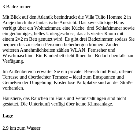
3 Badezimmer
Mit Blick auf den Atlantik beeindruckt die Villa Tulio Homme 2 in
Adeje durch ihre fantastische Aussicht. Das zweistöckige Haus
verfügt über ein Wohnzimmer, eine Küche, drei Schlafzimmer sowie
ein geräumiges, helles Untergeschoss, das als vierter Raum mit
einem 2×2 m Bett genutzt wird. Es gibt drei Badezimmer, sodass Sie
bequem bis zu sieben Personen beherbergen können. Zu den
weiteren Annehmlichkeiten zählen WLAN, Fernseher und
Waschmaschine. Ein Kinderbett steht Ihnen bei Bedarf ebenfalls zur
Verfügung.
Im Außenbereich erwartet Sie ein privater Bereich mit Pool, offener
Terrasse und überdachter Terrasse – ideal zum Entspannen und
Genießen der Umgebung. Kostenlose Parkplätze sind an der Straße
vorhanden.
Haustiere, das Rauchen im Haus und Veranstaltungen sind nicht
gestattet. Die Unterkunft verfügt über keine Klimaanlage.
Lage
2,9 km zum Wasser