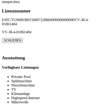
entsprechen.
Lizenznummer
ESFCTU0000380150007228860000000000000VV-38-4-
01061404
VV-38-4-01061404
SCHLIEẞEN
Ausstattung
Verfügbare Leistungen
Privater Pool
Spülmaschine
Waschmaschine
TV
Klimaanlage
Highspeed-Internet
Mikrowelle