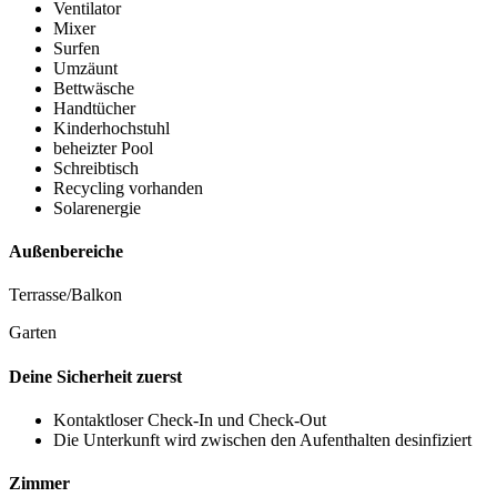
Ventilator
Mixer
Surfen
Umzäunt
Bettwäsche
Handtücher
Kinderhochstuhl
beheizter Pool
Schreibtisch
Recycling vorhanden
Solarenergie
Außenbereiche
Terrasse/Balkon
Garten
Deine Sicherheit zuerst
Kontaktloser Check-In und Check-Out
Die Unterkunft wird zwischen den Aufenthalten desinfiziert
Zimmer