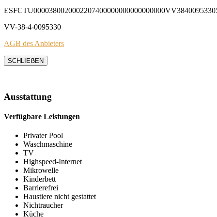
ESFCTU0000380020002207400000000000000000VV3840095330
VV-38-4-0095330
AGB des Anbieters
SCHLIEẞEN
Ausstattung
Verfügbare Leistungen
Privater Pool
Waschmaschine
TV
Highspeed-Internet
Mikrowelle
Kinderbett
Barrierefrei
Haustiere nicht gestattet
Nichtraucher
Küche