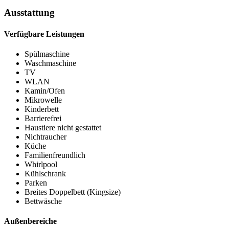
Ausstattung
Verfügbare Leistungen
Spülmaschine
Waschmaschine
TV
WLAN
Kamin/Ofen
Mikrowelle
Kinderbett
Barrierefrei
Haustiere nicht gestattet
Nichtraucher
Küche
Familienfreundlich
Whirlpool
Kühlschrank
Parken
Breites Doppelbett (Kingsize)
Bettwäsche
Außenbereiche