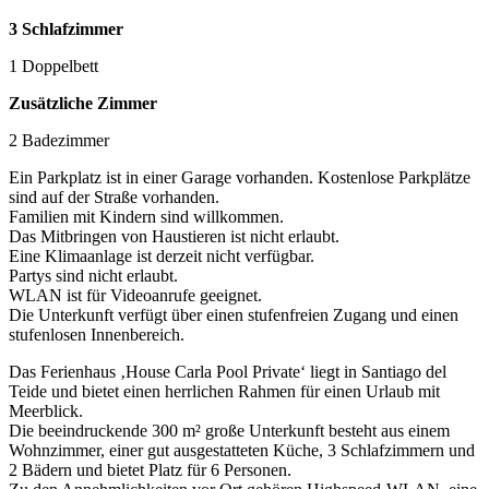
3 Schlafzimmer
1 Doppelbett
Zusätzliche Zimmer
2 Badezimmer
Ein Parkplatz ist in einer Garage vorhanden. Kostenlose Parkplätze
sind auf der Straße vorhanden.
Familien mit Kindern sind willkommen.
Das Mitbringen von Haustieren ist nicht erlaubt.
Eine Klimaanlage ist derzeit nicht verfügbar.
Partys sind nicht erlaubt.
WLAN ist für Videoanrufe geeignet.
Die Unterkunft verfügt über einen stufenfreien Zugang und einen
stufenlosen Innenbereich.
Das Ferienhaus ‚House Carla Pool Private‘ liegt in Santiago del
Teide und bietet einen herrlichen Rahmen für einen Urlaub mit
Meerblick.
Die beeindruckende 300 m² große Unterkunft besteht aus einem
Wohnzimmer, einer gut ausgestatteten Küche, 3 Schlafzimmern und
2 Bädern und bietet Platz für 6 Personen.