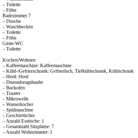
– Toilette
– Föhn
Badezimmer 7
– Dusche
– Waschbecken
– Toilette
– Föhn
Gäste-WC
– Toilette
Kochen/Wohnen
– Kaffeemaschine: Kaffeemaschine
– Kühl-/Gefrierschrank: Gefrierfach, Tiefkühlschrank, Kühlschrank
– Herd: Herd
– Dunstabzugshaube
– Backofen
– Toaster
– Mikrowelle
– Wasserkocher
– Spülmaschine
– Geschirrtücher
– Anzahl Esstische: 1
– Gesamtzahl Sitzplätze: 7
– Anzahl Wohnzimmer: 1