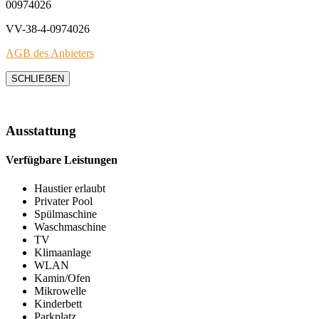
00974026
VV-38-4-0974026
AGB des Anbieters
SCHLIEẞEN
Ausstattung
Verfügbare Leistungen
Haustier erlaubt
Privater Pool
Spülmaschine
Waschmaschine
TV
Klimaanlage
WLAN
Kamin/Ofen
Mikrowelle
Kinderbett
Parkplatz