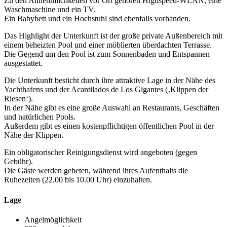
Zu den Annehmlichkeiten vor Ort gehören Highspeed-WLAN, eine
Waschmaschine und ein TV.
Ein Babybett und ein Hochstuhl sind ebenfalls vorhanden.
Das Highlight der Unterkunft ist der große private Außenbereich mit
einem beheizten Pool und einer möblierten überdachten Terrasse.
Die Gegend um den Pool ist zum Sonnenbaden und Entspannen
ausgestattet.
Die Unterkunft besticht durch ihre attraktive Lage in der Nähe des
Yachthafens und der Acantilados de Los Gigantes (‚Klippen der
Riesen‘).
In der Nähe gibt es eine große Auswahl an Restaurants, Geschäften
und natürlichen Pools.
Außerdem gibt es einen kostenpflichtigen öffentlichen Pool in der
Nähe der Klippen.
Ein obligatorischer Reinigungsdienst wird angeboten (gegen
Gebühr).
Die Gäste werden gebeten, während ihres Aufenthalts die
Ruhezeiten (22.00 bis 10.00 Uhr) einzuhalten.
Lage
Angelmöglichkeit