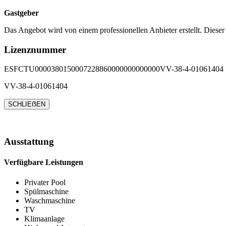
Gastgeber
Das Angebot wird von einem professionellen Anbieter erstellt. Dieser
Lizenznummer
ESFCTU0000380150007228860000000000000VV-38-4-01061404
VV-38-4-01061404
SCHLIEẞEN
Ausstattung
Verfügbare Leistungen
Privater Pool
Spülmaschine
Waschmaschine
TV
Klimaanlage