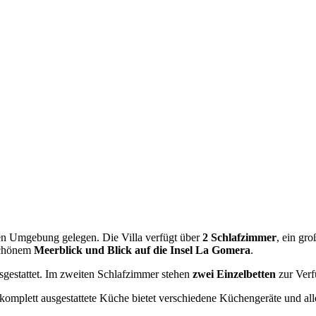
ichen Umgebung gelegen. Die Villa verfügt über
2 Schlafzimmer
, ein gr
schönem
Meerblick und Blick auf die Insel La Gomera
.
gestattet. Im zweiten Schlafzimmer stehen
zwei Einzelbetten
zur Verf
 komplett ausgestattete Küche bietet verschiedene Küchengeräte und al