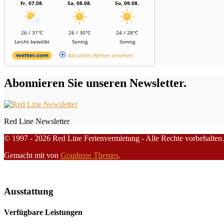
Fr, 07.08.
Sa, 08.08.
So, 09.08.
26 / 31°C
26 / 30°C
24 / 28°C
Leicht bewölkt
Sonnig
Sonnig
Aktuelles Wetter ansehen
Abonnieren Sie unseren Newsletter.
Red Line Newsletter
© 1997 - 2026 Red Line Ferienvermietung - Alle Rechte vorbehalten.
Gemacht mit
von
Graphene Themes
.
Ausstattung
Verfügbare Leistungen