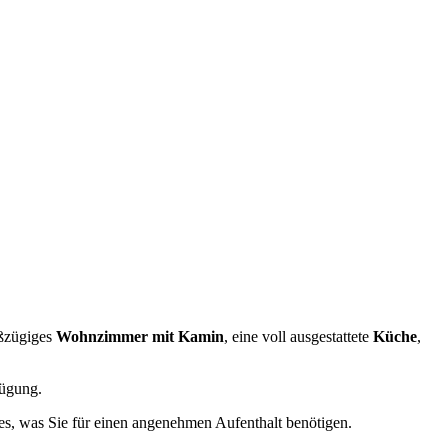
oßzügiges
Wohnzimmer mit Kamin
, eine voll ausgestattete
Küche
,
ügung.
les, was Sie für einen angenehmen Aufenthalt benötigen.