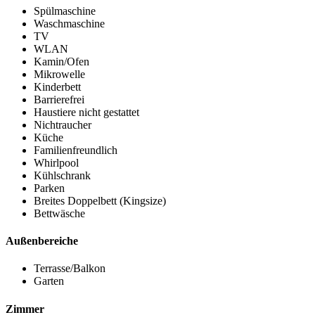
Spülmaschine
Waschmaschine
TV
WLAN
Kamin/Ofen
Mikrowelle
Kinderbett
Barrierefrei
Haustiere nicht gestattet
Nichtraucher
Küche
Familienfreundlich
Whirlpool
Kühlschrank
Parken
Breites Doppelbett (Kingsize)
Bettwäsche
Außenbereiche
Terrasse/Balkon
Garten
Zimmer