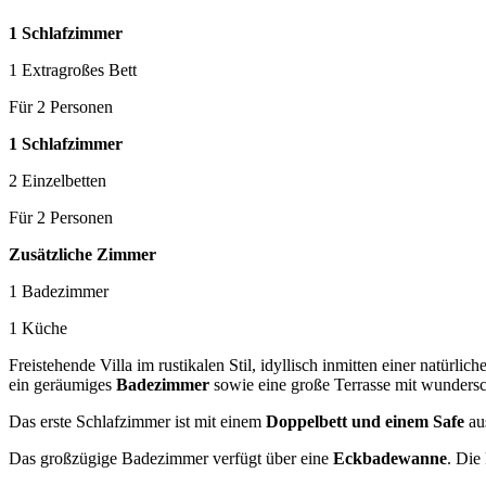
1 Schlafzimmer
1 Extragroßes Bett
Für 2 Personen
1 Schlafzimmer
2 Einzelbetten
Für 2 Personen
Zusätzliche Zimmer
1 Badezimmer
1 Küche
Freistehende Villa im rustikalen Stil, idyllisch inmitten einer natürl
ein geräumiges
Badezimmer
sowie eine große Terrasse mit wunder
Das erste Schlafzimmer ist mit einem
Doppelbett und einem Safe
aus
Das großzügige Badezimmer verfügt über eine
Eckbadewanne
. Die