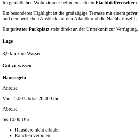
Im gemütlichen Wohnzimmer befinden sich ein
Flachbildfernseher 
Ein besonderes Highlight ist die großzügige Terrasse mit einem
priva
und den herrlichen Ausblick auf den Atlantik und die Nachbarinsel 
Ein
privater Parkplatz
steht direkt an der Unterkunft zur Verfügung.
Lage
3,9 km zum Wasser
Gut zu wissen
Hausregeln
Anreise
Von 15:00 Uhrbis 20:00 Uhr
Abreise
bis 10:00 Uhr
Haustiere nicht erlaubt
Rauchen verboten