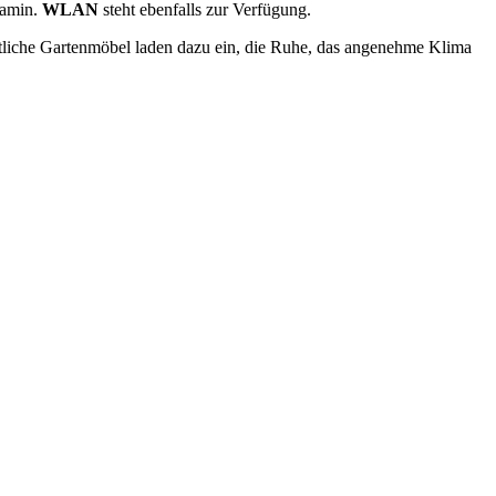
Kamin.
WLAN
steht ebenfalls zur Verfügung.
tliche Gartenmöbel laden dazu ein, die Ruhe, das angenehme Klima