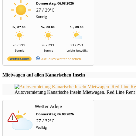
Donnerstag, 06.08.2026
27 / 29°C
Sonnig
Fr, 07.08.
Sa, 08.08.
So, 09.08.
26 / 29°C
26 / 29°C
23 / 25°C
Sonnig
Sonnig
Leicht bewölkt
Aktuelles Wetter ansehen
Mietwagen auf allen Kanarischen Inseln
Autovermietung Kanarische Inseln Mietwagen. Red Line Rent 
Wetter Adeje
Donnerstag, 06.08.2026
27 / 32°C
Wolkig