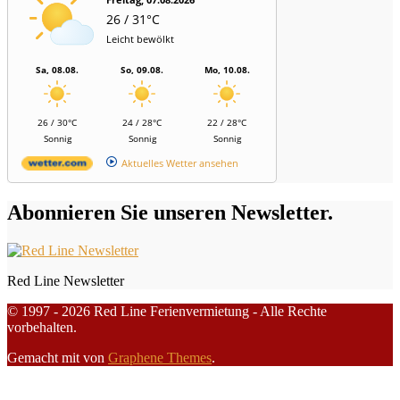
26 / 31°C
Leicht bewölkt
Sa, 08.08.
So, 09.08.
Mo, 10.08.
26 / 30°C
24 / 28°C
22 / 28°C
Sonnig
Sonnig
Sonnig
Aktuelles Wetter ansehen
Abonnieren Sie unseren Newsletter.
Red Line Newsletter
© 1997 - 2026 Red Line Ferienvermietung - Alle Rechte
vorbehalten.
Gemacht mit
von
Graphene Themes
.