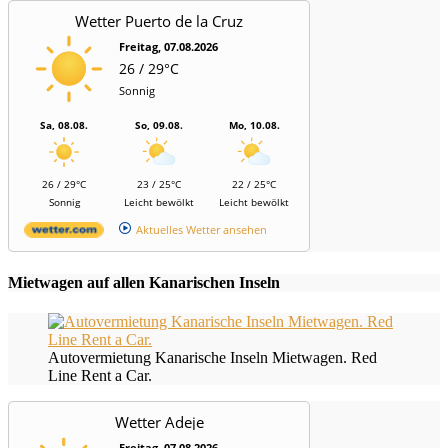
Wetter Puerto de la Cruz
Freitag, 07.08.2026
26 / 29°C
Sonnig
Sa, 08.08.
So, 09.08.
Mo, 10.08.
26 / 29°C
23 / 25°C
22 / 25°C
Sonnig
Leicht bewölkt
Leicht bewölkt
Aktuelles Wetter ansehen
Mietwagen auf allen Kanarischen Inseln
Autovermietung Kanarische Inseln Mietwagen. Red
Line Rent a Car.
Wetter Adeje
Freitag, 07.08.2026