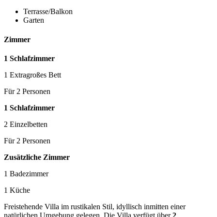
Terrasse/Balkon
Garten
Zimmer
1 Schlafzimmer
1 Extragroßes Bett
Für 2 Personen
1 Schlafzimmer
2 Einzelbetten
Für 2 Personen
Zusätzliche Zimmer
1 Badezimmer
1 Küche
Freistehende Villa im rustikalen Stil, idyllisch inmitten einer
natürlichen Umgebung gelegen. Die Villa verfügt über
2