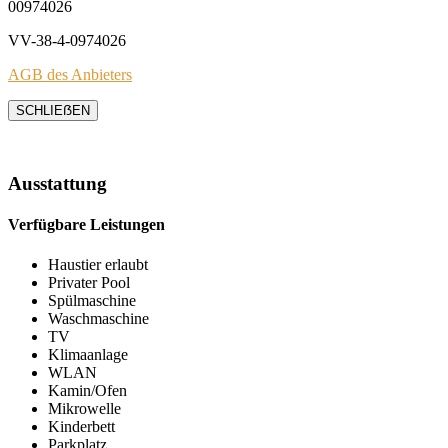
00974026
VV-38-4-0974026
AGB des Anbieters
SCHLIEẞEN
Ausstattung
Verfügbare Leistungen
Haustier erlaubt
Privater Pool
Spülmaschine
Waschmaschine
TV
Klimaanlage
WLAN
Kamin/Ofen
Mikrowelle
Kinderbett
Parkplatz