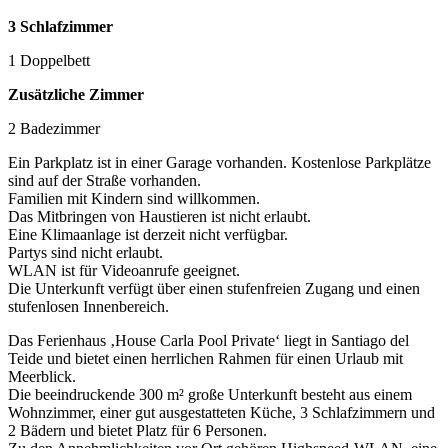
3 Schlafzimmer
1 Doppelbett
Zusätzliche Zimmer
2 Badezimmer
Ein Parkplatz ist in einer Garage vorhanden. Kostenlose Parkplätze
sind auf der Straße vorhanden.
Familien mit Kindern sind willkommen.
Das Mitbringen von Haustieren ist nicht erlaubt.
Eine Klimaanlage ist derzeit nicht verfügbar.
Partys sind nicht erlaubt.
WLAN ist für Videoanrufe geeignet.
Die Unterkunft verfügt über einen stufenfreien Zugang und einen
stufenlosen Innenbereich.
Das Ferienhaus ‚House Carla Pool Private‘ liegt in Santiago del
Teide und bietet einen herrlichen Rahmen für einen Urlaub mit
Meerblick.
Die beeindruckende 300 m² große Unterkunft besteht aus einem
Wohnzimmer, einer gut ausgestatteten Küche, 3 Schlafzimmern und
2 Bädern und bietet Platz für 6 Personen.