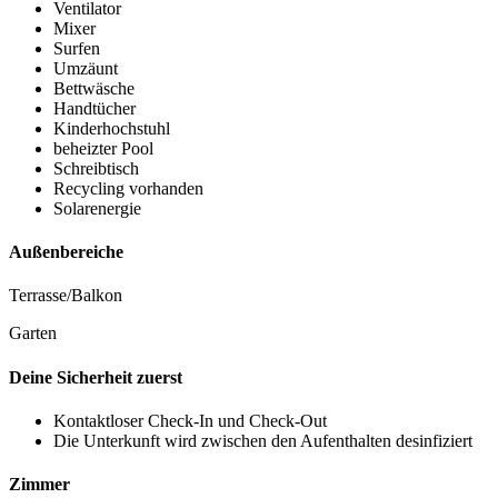
Ventilator
Mixer
Surfen
Umzäunt
Bettwäsche
Handtücher
Kinderhochstuhl
beheizter Pool
Schreibtisch
Recycling vorhanden
Solarenergie
Außenbereiche
Terrasse/Balkon
Garten
Deine Sicherheit zuerst
Kontaktloser Check-In und Check-Out
Die Unterkunft wird zwischen den Aufenthalten desinfiziert
Zimmer