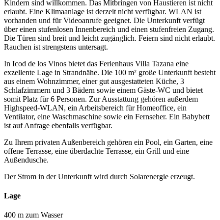
Kindern sind willkommen. Das Mitbringen von Haustieren ist nicht
erlaubt. Eine Klimaanlage ist derzeit nicht verfügbar. WLAN ist
vorhanden und für Videoanrufe geeignet. Die Unterkunft verfügt
über einen stufenlosen Innenbereich und einen stufenfreien Zugang.
Die Türen sind breit und leicht zugänglich. Feiern sind nicht erlaubt.
Rauchen ist strengstens untersagt.
In Icod de los Vinos bietet das Ferienhaus Villa Tazana eine
exzellente Lage in Strandnähe. Die 100 m² große Unterkunft besteht
aus einem Wohnzimmer, einer gut ausgestatteten Küche, 3
Schlafzimmern und 3 Bädern sowie einem Gäste-WC und bietet
somit Platz für 6 Personen. Zur Ausstattung gehören außerdem
Highspeed-WLAN, ein Arbeitsbereich für Homeoffice, ein
Ventilator, eine Waschmaschine sowie ein Fernseher. Ein Babybett
ist auf Anfrage ebenfalls verfügbar.
Zu Ihrem privaten Außenbereich gehören ein Pool, ein Garten, eine
offene Terrasse, eine überdachte Terrasse, ein Grill und eine
Außendusche.
Der Strom in der Unterkunft wird durch Solarenergie erzeugt.
Lage
400 m zum Wasser