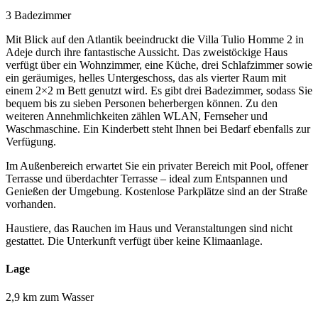
3 Badezimmer
Mit Blick auf den Atlantik beeindruckt die Villa Tulio Homme 2 in
Adeje durch ihre fantastische Aussicht. Das zweistöckige Haus
verfügt über ein Wohnzimmer, eine Küche, drei Schlafzimmer sowie
ein geräumiges, helles Untergeschoss, das als vierter Raum mit
einem 2×2 m Bett genutzt wird. Es gibt drei Badezimmer, sodass Sie
bequem bis zu sieben Personen beherbergen können. Zu den
weiteren Annehmlichkeiten zählen WLAN, Fernseher und
Waschmaschine. Ein Kinderbett steht Ihnen bei Bedarf ebenfalls zur
Verfügung.
Im Außenbereich erwartet Sie ein privater Bereich mit Pool, offener
Terrasse und überdachter Terrasse – ideal zum Entspannen und
Genießen der Umgebung. Kostenlose Parkplätze sind an der Straße
vorhanden.
Haustiere, das Rauchen im Haus und Veranstaltungen sind nicht
gestattet. Die Unterkunft verfügt über keine Klimaanlage.
Lage
2,9 km zum Wasser