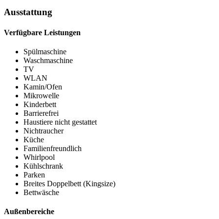
Ausstattung
Verfügbare Leistungen
Spülmaschine
Waschmaschine
TV
WLAN
Kamin/Ofen
Mikrowelle
Kinderbett
Barrierefrei
Haustiere nicht gestattet
Nichtraucher
Küche
Familienfreundlich
Whirlpool
Kühlschrank
Parken
Breites Doppelbett (Kingsize)
Bettwäsche
Außenbereiche