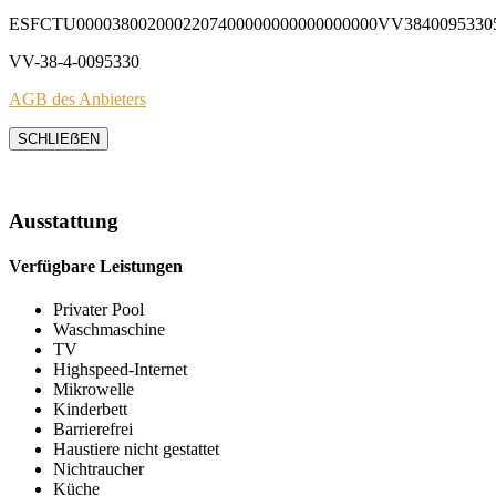
ESFCTU0000380020002207400000000000000000VV3840095330
VV-38-4-0095330
AGB des Anbieters
SCHLIEẞEN
Ausstattung
Verfügbare Leistungen
Privater Pool
Waschmaschine
TV
Highspeed-Internet
Mikrowelle
Kinderbett
Barrierefrei
Haustiere nicht gestattet
Nichtraucher
Küche