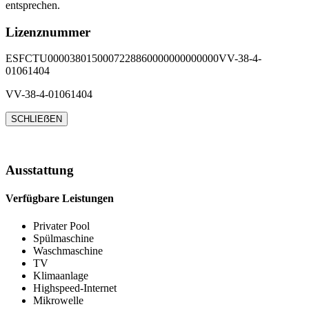
entsprechen.
Lizenznummer
ESFCTU0000380150007228860000000000000VV-38-4-
01061404
VV-38-4-01061404
SCHLIEẞEN
Ausstattung
Verfügbare Leistungen
Privater Pool
Spülmaschine
Waschmaschine
TV
Klimaanlage
Highspeed-Internet
Mikrowelle