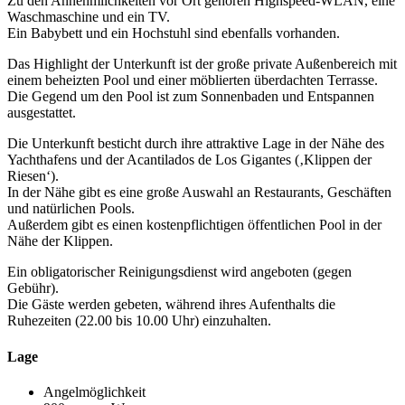
Zu den Annehmlichkeiten vor Ort gehören Highspeed-WLAN, eine
Waschmaschine und ein TV.
Ein Babybett und ein Hochstuhl sind ebenfalls vorhanden.
Das Highlight der Unterkunft ist der große private Außenbereich mit
einem beheizten Pool und einer möblierten überdachten Terrasse.
Die Gegend um den Pool ist zum Sonnenbaden und Entspannen
ausgestattet.
Die Unterkunft besticht durch ihre attraktive Lage in der Nähe des
Yachthafens und der Acantilados de Los Gigantes (‚Klippen der
Riesen‘).
In der Nähe gibt es eine große Auswahl an Restaurants, Geschäften
und natürlichen Pools.
Außerdem gibt es einen kostenpflichtigen öffentlichen Pool in der
Nähe der Klippen.
Ein obligatorischer Reinigungsdienst wird angeboten (gegen
Gebühr).
Die Gäste werden gebeten, während ihres Aufenthalts die
Ruhezeiten (22.00 bis 10.00 Uhr) einzuhalten.
Lage
Angelmöglichkeit