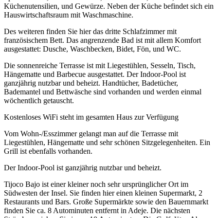
Küchenutensilien, und Gewürze. Neben der Küche befindet sich ein
Hauswirtschaftsraum mit Waschmaschine.
Des weiteren finden Sie hier das dritte Schlafzimmer mit
französischem Bett. Das angrenzende Bad ist mit allem Komfort
ausgestattet: Dusche, Waschbecken, Bidet, Fön, und WC.
Die sonnenreiche Terrasse ist mit Liegestühlen, Sesseln, Tisch,
Hängematte und Barbecue ausgestattet. Der Indoor-Pool ist
ganzjährig nutzbar und beheizt. Handtücher, Badetücher,
Bademantel und Bettwäsche sind vorhanden und werden einmal
wöchentlich getauscht.
Kostenloses WiFi steht im gesamten Haus zur Verfügung
Vom Wohn-/Esszimmer gelangt man auf die Terrasse mit
Liegestühlen, Hängematte und sehr schönen Sitzgelegenheiten. Ein
Grill ist ebenfalls vorhanden.
Der Indoor-Pool ist ganzjährig nutzbar und beheizt.
Tijoco Bajo ist einer kleiner noch sehr ursprünglicher Ort im
Südwesten der Insel. Sie finden hier einen kleinen Supermarkt, 2
Restaurants und Bars. Große Supermärkte sowie den Bauernmarkt
finden Sie ca. 8 Autominuten entfernt in Adeje. Die nächsten