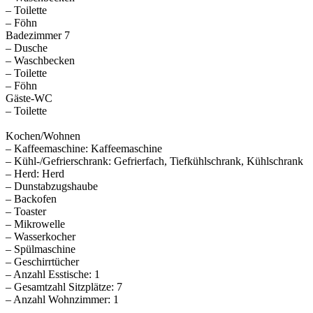
– Toilette
– Föhn
Badezimmer 7
– Dusche
– Waschbecken
– Toilette
– Föhn
Gäste-WC
– Toilette
Kochen/Wohnen
– Kaffeemaschine: Kaffeemaschine
– Kühl-/Gefrierschrank: Gefrierfach, Tiefkühlschrank, Kühlschrank
– Herd: Herd
– Dunstabzugshaube
– Backofen
– Toaster
– Mikrowelle
– Wasserkocher
– Spülmaschine
– Geschirrtücher
– Anzahl Esstische: 1
– Gesamtzahl Sitzplätze: 7
– Anzahl Wohnzimmer: 1