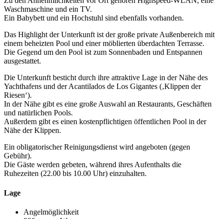
Zu den Annehmlichkeiten vor Ort gehören Highspeed-WLAN, eine
Waschmaschine und ein TV.
Ein Babybett und ein Hochstuhl sind ebenfalls vorhanden.
Das Highlight der Unterkunft ist der große private Außenbereich mit
einem beheizten Pool und einer möblierten überdachten Terrasse.
Die Gegend um den Pool ist zum Sonnenbaden und Entspannen
ausgestattet.
Die Unterkunft besticht durch ihre attraktive Lage in der Nähe des
Yachthafens und der Acantilados de Los Gigantes (‚Klippen der
Riesen‘).
In der Nähe gibt es eine große Auswahl an Restaurants, Geschäften
und natürlichen Pools.
Außerdem gibt es einen kostenpflichtigen öffentlichen Pool in der
Nähe der Klippen.
Ein obligatorischer Reinigungsdienst wird angeboten (gegen
Gebühr).
Die Gäste werden gebeten, während ihres Aufenthalts die
Ruhezeiten (22.00 bis 10.00 Uhr) einzuhalten.
Lage
Angelmöglichkeit