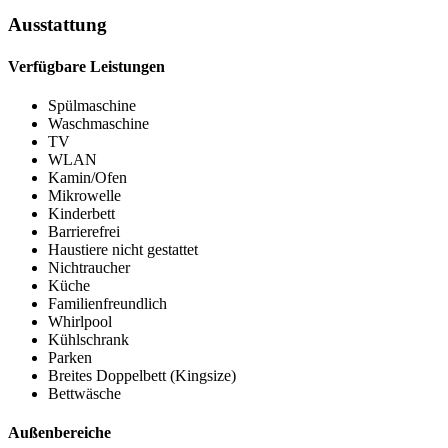
Ausstattung
Verfügbare Leistungen
Spülmaschine
Waschmaschine
TV
WLAN
Kamin/Ofen
Mikrowelle
Kinderbett
Barrierefrei
Haustiere nicht gestattet
Nichtraucher
Küche
Familienfreundlich
Whirlpool
Kühlschrank
Parken
Breites Doppelbett (Kingsize)
Bettwäsche
Außenbereiche