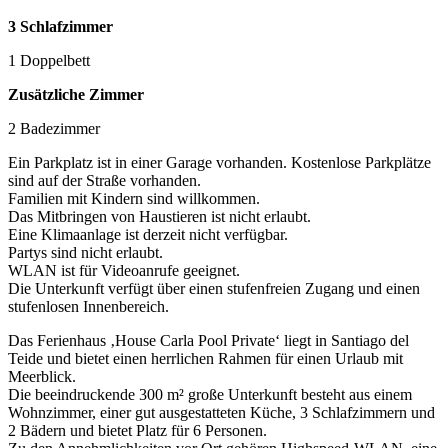
3 Schlafzimmer
1 Doppelbett
Zusätzliche Zimmer
2 Badezimmer
Ein Parkplatz ist in einer Garage vorhanden. Kostenlose Parkplätze
sind auf der Straße vorhanden.
Familien mit Kindern sind willkommen.
Das Mitbringen von Haustieren ist nicht erlaubt.
Eine Klimaanlage ist derzeit nicht verfügbar.
Partys sind nicht erlaubt.
WLAN ist für Videoanrufe geeignet.
Die Unterkunft verfügt über einen stufenfreien Zugang und einen
stufenlosen Innenbereich.
Das Ferienhaus ‚House Carla Pool Private‘ liegt in Santiago del
Teide und bietet einen herrlichen Rahmen für einen Urlaub mit
Meerblick.
Die beeindruckende 300 m² große Unterkunft besteht aus einem
Wohnzimmer, einer gut ausgestatteten Küche, 3 Schlafzimmern und
2 Bädern und bietet Platz für 6 Personen.