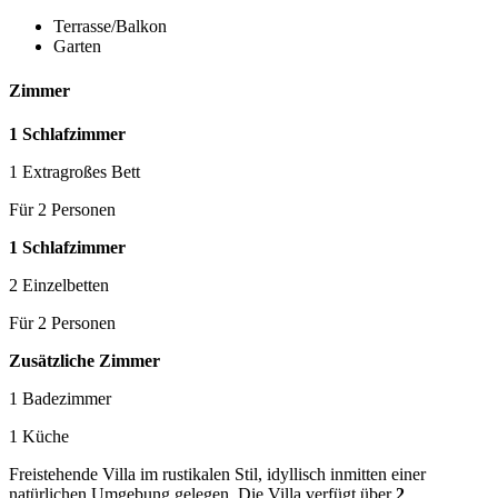
Terrasse/Balkon
Garten
Zimmer
1 Schlafzimmer
1 Extragroßes Bett
Für 2 Personen
1 Schlafzimmer
2 Einzelbetten
Für 2 Personen
Zusätzliche Zimmer
1 Badezimmer
1 Küche
Freistehende Villa im rustikalen Stil, idyllisch inmitten einer
natürlichen Umgebung gelegen. Die Villa verfügt über
2