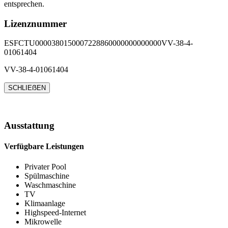
entsprechen.
Lizenznummer
ESFCTU0000380150007228860000000000000VV-38-4-
01061404
VV-38-4-01061404
SCHLIEẞEN
Ausstattung
Verfügbare Leistungen
Privater Pool
Spülmaschine
Waschmaschine
TV
Klimaanlage
Highspeed-Internet
Mikrowelle