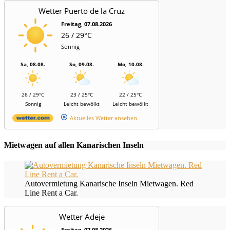
Wetter Puerto de la Cruz
Freitag, 07.08.2026
26 / 29°C
Sonnig
Sa, 08.08.
So, 09.08.
Mo, 10.08.
26 / 29°C
23 / 25°C
22 / 25°C
Sonnig
Leicht bewölkt
Leicht bewölkt
Aktuelles Wetter ansehen
Mietwagen auf allen Kanarischen Inseln
Autovermietung Kanarische Inseln Mietwagen. Red
Line Rent a Car.
Wetter Adeje
Freitag, 07.08.2026