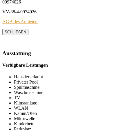
00974026
VV-38-4-0974026
AGB des Anbieters
SCHLIEẞEN
Ausstattung
Verfügbare Leistungen
Haustier erlaubt
Privater Pool
Spülmaschine
Waschmaschine
TV
Klimaanlage
WLAN
Kamin/Ofen
Mikrowelle
Kinderbett
Parkplatz