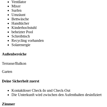
Ventilator
Mixer
Surfen
Umzäunt
Bettwäsche
Handtücher
Kinderhochstuhl
beheizter Pool
Schreibtisch
Recycling vorhanden
Solarenergie
Außenbereiche
Terrasse/Balkon
Garten
Deine Sicherheit zuerst
Kontaktloser Check-In und Check-Out
Die Unterkunft wird zwischen den Aufenthalten desinfiziert
Zimmer