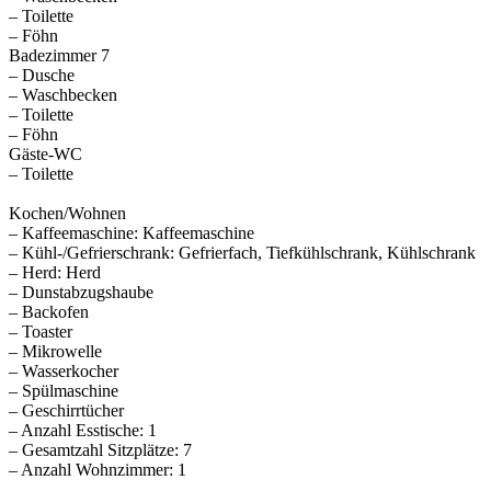
– Toilette
– Föhn
Badezimmer 7
– Dusche
– Waschbecken
– Toilette
– Föhn
Gäste-WC
– Toilette
Kochen/Wohnen
– Kaffeemaschine: Kaffeemaschine
– Kühl-/Gefrierschrank: Gefrierfach, Tiefkühlschrank, Kühlschrank
– Herd: Herd
– Dunstabzugshaube
– Backofen
– Toaster
– Mikrowelle
– Wasserkocher
– Spülmaschine
– Geschirrtücher
– Anzahl Esstische: 1
– Gesamtzahl Sitzplätze: 7
– Anzahl Wohnzimmer: 1