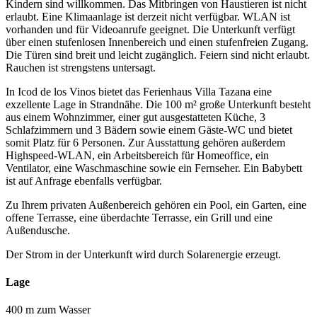
Kindern sind willkommen. Das Mitbringen von Haustieren ist nicht
erlaubt. Eine Klimaanlage ist derzeit nicht verfügbar. WLAN ist
vorhanden und für Videoanrufe geeignet. Die Unterkunft verfügt
über einen stufenlosen Innenbereich und einen stufenfreien Zugang.
Die Türen sind breit und leicht zugänglich. Feiern sind nicht erlaubt.
Rauchen ist strengstens untersagt.
In Icod de los Vinos bietet das Ferienhaus Villa Tazana eine
exzellente Lage in Strandnähe. Die 100 m² große Unterkunft besteht
aus einem Wohnzimmer, einer gut ausgestatteten Küche, 3
Schlafzimmern und 3 Bädern sowie einem Gäste-WC und bietet
somit Platz für 6 Personen. Zur Ausstattung gehören außerdem
Highspeed-WLAN, ein Arbeitsbereich für Homeoffice, ein
Ventilator, eine Waschmaschine sowie ein Fernseher. Ein Babybett
ist auf Anfrage ebenfalls verfügbar.
Zu Ihrem privaten Außenbereich gehören ein Pool, ein Garten, eine
offene Terrasse, eine überdachte Terrasse, ein Grill und eine
Außendusche.
Der Strom in der Unterkunft wird durch Solarenergie erzeugt.
Lage
400 m zum Wasser