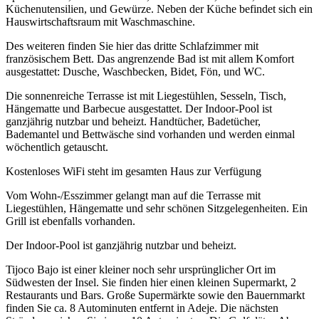
Küchenutensilien, und Gewürze. Neben der Küche befindet sich ein
Hauswirtschaftsraum mit Waschmaschine.
Des weiteren finden Sie hier das dritte Schlafzimmer mit
französischem Bett. Das angrenzende Bad ist mit allem Komfort
ausgestattet: Dusche, Waschbecken, Bidet, Fön, und WC.
Die sonnenreiche Terrasse ist mit Liegestühlen, Sesseln, Tisch,
Hängematte und Barbecue ausgestattet. Der Indoor-Pool ist
ganzjährig nutzbar und beheizt. Handtücher, Badetücher,
Bademantel und Bettwäsche sind vorhanden und werden einmal
wöchentlich getauscht.
Kostenloses WiFi steht im gesamten Haus zur Verfügung
Vom Wohn-/Esszimmer gelangt man auf die Terrasse mit
Liegestühlen, Hängematte und sehr schönen Sitzgelegenheiten. Ein
Grill ist ebenfalls vorhanden.
Der Indoor-Pool ist ganzjährig nutzbar und beheizt.
Tijoco Bajo ist einer kleiner noch sehr ursprünglicher Ort im
Südwesten der Insel. Sie finden hier einen kleinen Supermarkt, 2
Restaurants und Bars. Große Supermärkte sowie den Bauernmarkt
finden Sie ca. 8 Autominuten entfernt in Adeje. Die nächsten