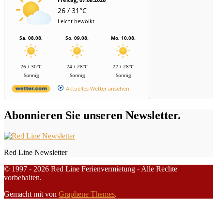
26 / 31°C
Leicht bewölkt
Sa, 08.08.
So, 09.08.
Mo, 10.08.
26 / 30°C
24 / 28°C
22 / 28°C
Sonnig
Sonnig
Sonnig
Aktuelles Wetter ansehen
Abonnieren Sie unseren Newsletter.
Red Line Newsletter
© 1997 - 2026 Red Line Ferienvermietung - Alle Rechte
vorbehalten.
Gemacht mit
von
Graphene Themes
.