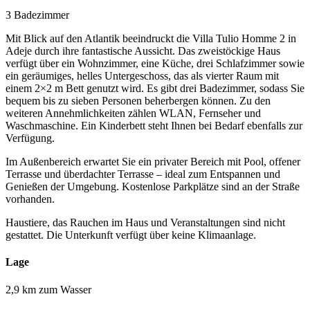
3 Badezimmer
Mit Blick auf den Atlantik beeindruckt die Villa Tulio Homme 2 in
Adeje durch ihre fantastische Aussicht. Das zweistöckige Haus
verfügt über ein Wohnzimmer, eine Küche, drei Schlafzimmer sowie
ein geräumiges, helles Untergeschoss, das als vierter Raum mit
einem 2×2 m Bett genutzt wird. Es gibt drei Badezimmer, sodass Sie
bequem bis zu sieben Personen beherbergen können. Zu den
weiteren Annehmlichkeiten zählen WLAN, Fernseher und
Waschmaschine. Ein Kinderbett steht Ihnen bei Bedarf ebenfalls zur
Verfügung.
Im Außenbereich erwartet Sie ein privater Bereich mit Pool, offener
Terrasse und überdachter Terrasse – ideal zum Entspannen und
Genießen der Umgebung. Kostenlose Parkplätze sind an der Straße
vorhanden.
Haustiere, das Rauchen im Haus und Veranstaltungen sind nicht
gestattet. Die Unterkunft verfügt über keine Klimaanlage.
Lage
2,9 km zum Wasser