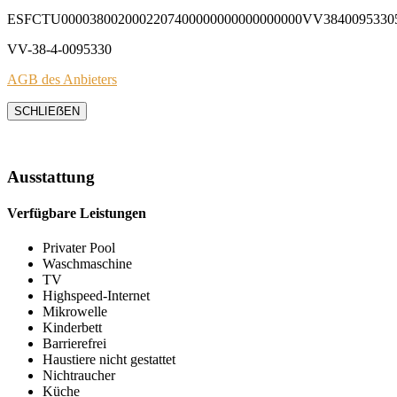
ESFCTU0000380020002207400000000000000000VV3840095330
VV-38-4-0095330
AGB des Anbieters
SCHLIEẞEN
Ausstattung
Verfügbare Leistungen
Privater Pool
Waschmaschine
TV
Highspeed-Internet
Mikrowelle
Kinderbett
Barrierefrei
Haustiere nicht gestattet
Nichtraucher
Küche