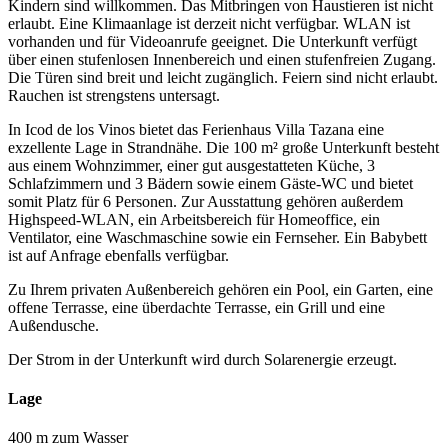
Kindern sind willkommen. Das Mitbringen von Haustieren ist nicht
erlaubt. Eine Klimaanlage ist derzeit nicht verfügbar. WLAN ist
vorhanden und für Videoanrufe geeignet. Die Unterkunft verfügt
über einen stufenlosen Innenbereich und einen stufenfreien Zugang.
Die Türen sind breit und leicht zugänglich. Feiern sind nicht erlaubt.
Rauchen ist strengstens untersagt.
In Icod de los Vinos bietet das Ferienhaus Villa Tazana eine
exzellente Lage in Strandnähe. Die 100 m² große Unterkunft besteht
aus einem Wohnzimmer, einer gut ausgestatteten Küche, 3
Schlafzimmern und 3 Bädern sowie einem Gäste-WC und bietet
somit Platz für 6 Personen. Zur Ausstattung gehören außerdem
Highspeed-WLAN, ein Arbeitsbereich für Homeoffice, ein
Ventilator, eine Waschmaschine sowie ein Fernseher. Ein Babybett
ist auf Anfrage ebenfalls verfügbar.
Zu Ihrem privaten Außenbereich gehören ein Pool, ein Garten, eine
offene Terrasse, eine überdachte Terrasse, ein Grill und eine
Außendusche.
Der Strom in der Unterkunft wird durch Solarenergie erzeugt.
Lage
400 m zum Wasser