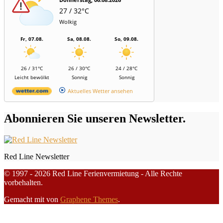
27 / 32°C
Wolkig
Fr, 07.08.
Sa, 08.08.
So, 09.08.
26 / 31°C
26 / 30°C
24 / 28°C
Leicht bewölkt
Sonnig
Sonnig
Aktuelles Wetter ansehen
Abonnieren Sie unseren Newsletter.
Red Line Newsletter
© 1997 - 2026 Red Line Ferienvermietung - Alle Rechte
vorbehalten.
Gemacht mit
von
Graphene Themes
.