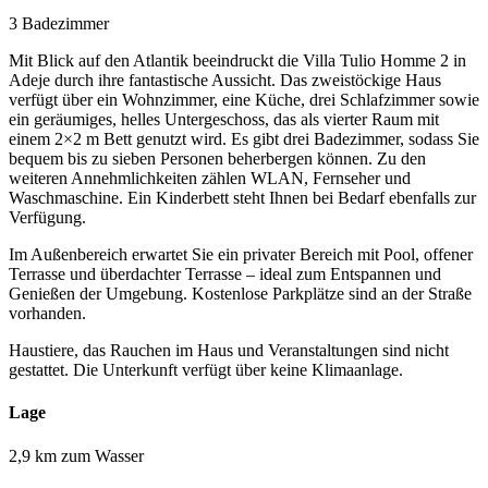
3 Badezimmer
Mit Blick auf den Atlantik beeindruckt die Villa Tulio Homme 2 in
Adeje durch ihre fantastische Aussicht. Das zweistöckige Haus
verfügt über ein Wohnzimmer, eine Küche, drei Schlafzimmer sowie
ein geräumiges, helles Untergeschoss, das als vierter Raum mit
einem 2×2 m Bett genutzt wird. Es gibt drei Badezimmer, sodass Sie
bequem bis zu sieben Personen beherbergen können. Zu den
weiteren Annehmlichkeiten zählen WLAN, Fernseher und
Waschmaschine. Ein Kinderbett steht Ihnen bei Bedarf ebenfalls zur
Verfügung.
Im Außenbereich erwartet Sie ein privater Bereich mit Pool, offener
Terrasse und überdachter Terrasse – ideal zum Entspannen und
Genießen der Umgebung. Kostenlose Parkplätze sind an der Straße
vorhanden.
Haustiere, das Rauchen im Haus und Veranstaltungen sind nicht
gestattet. Die Unterkunft verfügt über keine Klimaanlage.
Lage
2,9 km zum Wasser