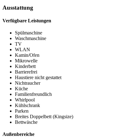
Ausstattung
Verfügbare Leistungen
Spülmaschine
Waschmaschine
TV
WLAN
Kamin/Ofen
Mikrowelle
Kinderbett
Barrierefrei
Haustiere nicht gestattet
Nichtraucher
Küche
Familienfreundlich
Whirlpool
Kühlschrank
Parken
Breites Doppelbett (Kingsize)
Bettwäsche
Außenbereiche