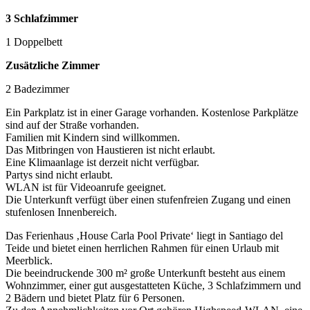
3 Schlafzimmer
1 Doppelbett
Zusätzliche Zimmer
2 Badezimmer
Ein Parkplatz ist in einer Garage vorhanden. Kostenlose Parkplätze
sind auf der Straße vorhanden.
Familien mit Kindern sind willkommen.
Das Mitbringen von Haustieren ist nicht erlaubt.
Eine Klimaanlage ist derzeit nicht verfügbar.
Partys sind nicht erlaubt.
WLAN ist für Videoanrufe geeignet.
Die Unterkunft verfügt über einen stufenfreien Zugang und einen
stufenlosen Innenbereich.
Das Ferienhaus ‚House Carla Pool Private‘ liegt in Santiago del
Teide und bietet einen herrlichen Rahmen für einen Urlaub mit
Meerblick.
Die beeindruckende 300 m² große Unterkunft besteht aus einem
Wohnzimmer, einer gut ausgestatteten Küche, 3 Schlafzimmern und
2 Bädern und bietet Platz für 6 Personen.