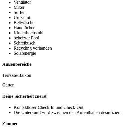
Ventilator
Mixer
Surfen
Umzäunt
Bettwäsche
Handtücher
Kinderhochstuhl
beheizter Pool
Schreibtisch
Recycling vorhanden
Solarenergie
Außenbereiche
Terrasse/Balkon
Garten
Deine Sicherheit zuerst
Kontaktloser Check-In und Check-Out
Die Unterkunft wird zwischen den Aufenthalten desinfiziert
Zimmer