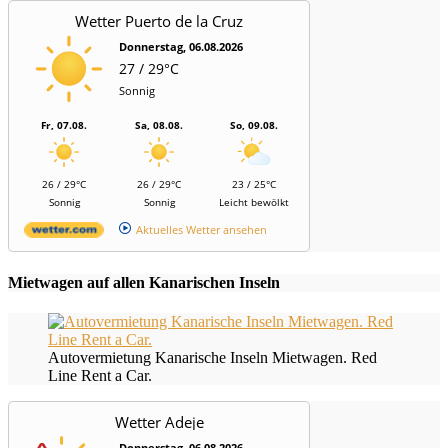
Wetter Puerto de la Cruz
Donnerstag, 06.08.2026
27 / 29°C
Sonnig
Fr, 07.08.
Sa, 08.08.
So, 09.08.
26 / 29°C
26 / 29°C
23 / 25°C
Sonnig
Sonnig
Leicht bewölkt
Aktuelles Wetter ansehen
Mietwagen auf allen Kanarischen Inseln
Autovermietung Kanarische Inseln Mietwagen. Red
Line Rent a Car.
Wetter Adeje
Donnerstag, 06.08.2026