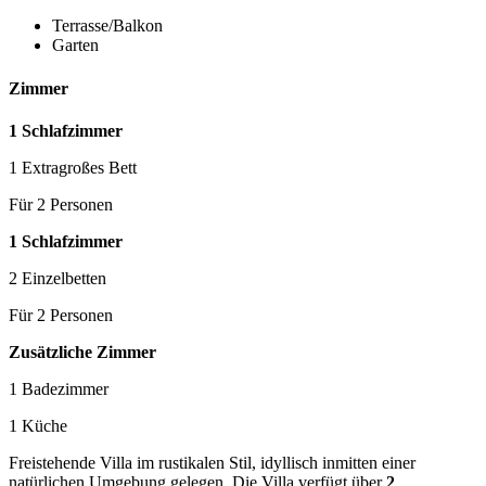
Terrasse/Balkon
Garten
Zimmer
1 Schlafzimmer
1 Extragroßes Bett
Für 2 Personen
1 Schlafzimmer
2 Einzelbetten
Für 2 Personen
Zusätzliche Zimmer
1 Badezimmer
1 Küche
Freistehende Villa im rustikalen Stil, idyllisch inmitten einer
natürlichen Umgebung gelegen. Die Villa verfügt über
2