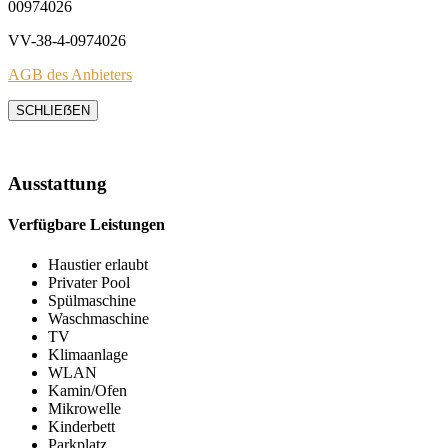
00974026
VV-38-4-0974026
AGB des Anbieters
SCHLIEẞEN
Ausstattung
Verfügbare Leistungen
Haustier erlaubt
Privater Pool
Spülmaschine
Waschmaschine
TV
Klimaanlage
WLAN
Kamin/Ofen
Mikrowelle
Kinderbett
Parkplatz