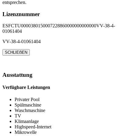
entsprechen.
Lizenznummer
ESFCTU0000380150007228860000000000000VV-38-4-
01061404
VV-38-4-01061404
SCHLIEẞEN
Ausstattung
Verfügbare Leistungen
Privater Pool
Spülmaschine
Waschmaschine
TV
Klimaanlage
Highspeed-Internet
Mikrowelle