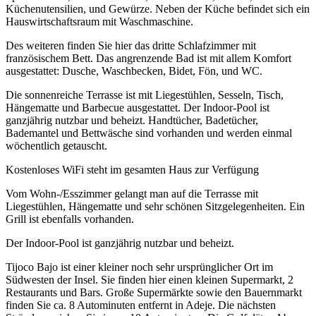
Küchenutensilien, und Gewürze. Neben der Küche befindet sich ein
Hauswirtschaftsraum mit Waschmaschine.
Des weiteren finden Sie hier das dritte Schlafzimmer mit
französischem Bett. Das angrenzende Bad ist mit allem Komfort
ausgestattet: Dusche, Waschbecken, Bidet, Fön, und WC.
Die sonnenreiche Terrasse ist mit Liegestühlen, Sesseln, Tisch,
Hängematte und Barbecue ausgestattet. Der Indoor-Pool ist
ganzjährig nutzbar und beheizt. Handtücher, Badetücher,
Bademantel und Bettwäsche sind vorhanden und werden einmal
wöchentlich getauscht.
Kostenloses WiFi steht im gesamten Haus zur Verfügung
Vom Wohn-/Esszimmer gelangt man auf die Terrasse mit
Liegestühlen, Hängematte und sehr schönen Sitzgelegenheiten. Ein
Grill ist ebenfalls vorhanden.
Der Indoor-Pool ist ganzjährig nutzbar und beheizt.
Tijoco Bajo ist einer kleiner noch sehr ursprünglicher Ort im
Südwesten der Insel. Sie finden hier einen kleinen Supermarkt, 2
Restaurants und Bars. Große Supermärkte sowie den Bauernmarkt
finden Sie ca. 8 Autominuten entfernt in Adeje. Die nächsten