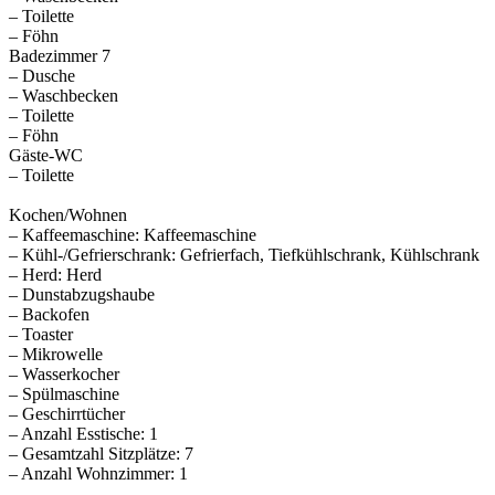
– Toilette
– Föhn
Badezimmer 7
– Dusche
– Waschbecken
– Toilette
– Föhn
Gäste-WC
– Toilette
Kochen/Wohnen
– Kaffeemaschine: Kaffeemaschine
– Kühl-/Gefrierschrank: Gefrierfach, Tiefkühlschrank, Kühlschrank
– Herd: Herd
– Dunstabzugshaube
– Backofen
– Toaster
– Mikrowelle
– Wasserkocher
– Spülmaschine
– Geschirrtücher
– Anzahl Esstische: 1
– Gesamtzahl Sitzplätze: 7
– Anzahl Wohnzimmer: 1