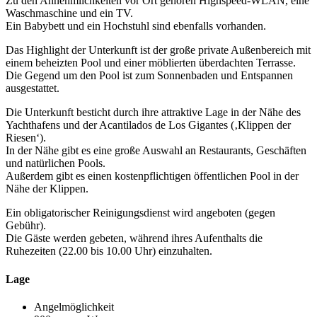
Zu den Annehmlichkeiten vor Ort gehören Highspeed-WLAN, eine
Waschmaschine und ein TV.
Ein Babybett und ein Hochstuhl sind ebenfalls vorhanden.
Das Highlight der Unterkunft ist der große private Außenbereich mit
einem beheizten Pool und einer möblierten überdachten Terrasse.
Die Gegend um den Pool ist zum Sonnenbaden und Entspannen
ausgestattet.
Die Unterkunft besticht durch ihre attraktive Lage in der Nähe des
Yachthafens und der Acantilados de Los Gigantes (‚Klippen der
Riesen‘).
In der Nähe gibt es eine große Auswahl an Restaurants, Geschäften
und natürlichen Pools.
Außerdem gibt es einen kostenpflichtigen öffentlichen Pool in der
Nähe der Klippen.
Ein obligatorischer Reinigungsdienst wird angeboten (gegen
Gebühr).
Die Gäste werden gebeten, während ihres Aufenthalts die
Ruhezeiten (22.00 bis 10.00 Uhr) einzuhalten.
Lage
Angelmöglichkeit