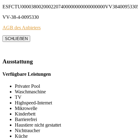
ESFCTU0000380020002207400000000000000000VV3840095330
VV-38-4-0095330
AGB des Anbieters
SCHLIEẞEN
Ausstattung
Verfügbare Leistungen
Privater Pool
Waschmaschine
TV
Highspeed-Internet
Mikrowelle
Kinderbett
Barrierefrei
Haustiere nicht gestattet
Nichtraucher
Küche