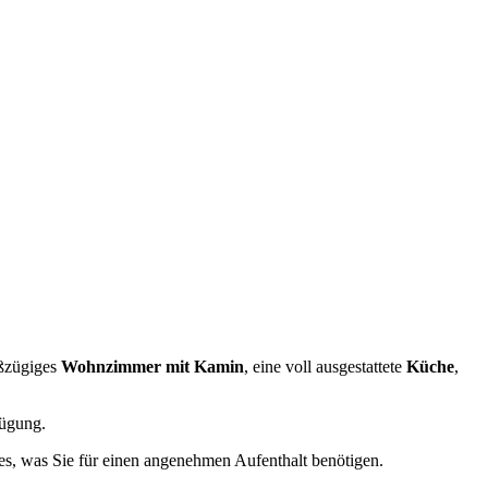
oßzügiges
Wohnzimmer mit Kamin
, eine voll ausgestattete
Küche
,
ügung.
les, was Sie für einen angenehmen Aufenthalt benötigen.