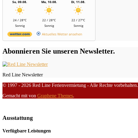
So, 09.08.
Mo, 10.08.
Di, 11.08.
24 / 28°C
22 / 28°C
22 / 27°C
Sonnig
Sonnig
Sonnig
Aktuelles Wetter ansehen
Abonnieren Sie unseren Newsletter.
Red Line Newsletter
© 1997 - 2026 Red Line Ferienvermietung - Alle Rechte vorbehalten.
Gemacht mit
von
Graphene Themes
.
Ausstattung
Verfügbare Leistungen