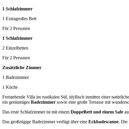
1 Schlafzimmer
1 Extragroßes Bett
Für 2 Personen
1 Schlafzimmer
2 Einzelbetten
Für 2 Personen
Zusätzliche Zimmer
1 Badezimmer
1 Küche
Freistehende Villa im rustikalen Stil, idyllisch inmitten einer natürl
ein geräumiges
Badezimmer
sowie eine große Terrasse mit wunder
Das erste Schlafzimmer ist mit einem
Doppelbett und einem Safe
aus
Das großzügige Badezimmer verfügt über eine
Eckbadewanne
. Die