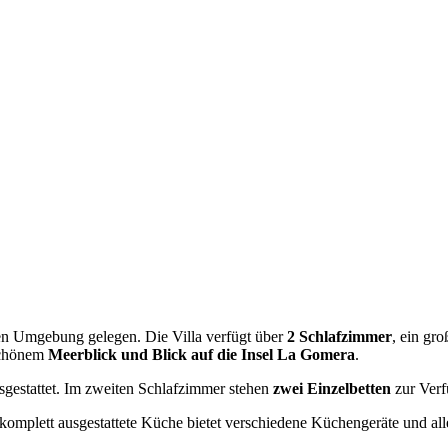
ichen Umgebung gelegen. Die Villa verfügt über
2 Schlafzimmer
, ein gr
schönem
Meerblick und Blick auf die Insel La Gomera
.
gestattet. Im zweiten Schlafzimmer stehen
zwei Einzelbetten
zur Verf
 komplett ausgestattete Küche bietet verschiedene Küchengeräte und al