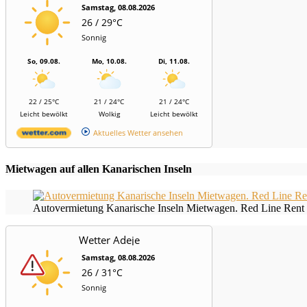
Samstag, 08.08.2026
26 / 29°C
Sonnig
So, 09.08.
Mo, 10.08.
Di, 11.08.
22 / 25°C
21 / 24°C
21 / 24°C
Leicht bewölkt
Wolkig
Leicht bewölkt
Aktuelles Wetter ansehen
Mietwagen auf allen Kanarischen Inseln
Autovermietung Kanarische Inseln Mietwagen. Red Line Rent 
Wetter Adeje
Samstag, 08.08.2026
26 / 31°C
Sonnig