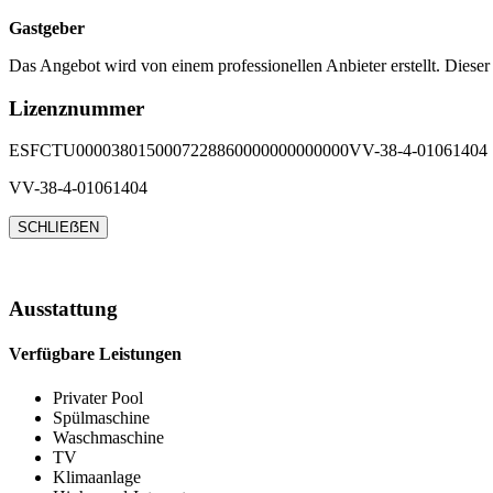
Gastgeber
Das Angebot wird von einem professionellen Anbieter erstellt. Dieser
Lizenznummer
ESFCTU0000380150007228860000000000000VV-38-4-01061404
VV-38-4-01061404
SCHLIEẞEN
Ausstattung
Verfügbare Leistungen
Privater Pool
Spülmaschine
Waschmaschine
TV
Klimaanlage