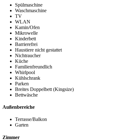
Spülmaschine
Waschmaschine
TV
WLAN
Kamin/Ofen
Mikrowelle
Kinderbett
Barrierefrei
Haustiere nicht gestattet
Nichtraucher
Küche
Familienfreundlich
Whirlpool
Kühlschrank
Parken
Breites Doppelbett (Kingsize)
Bettwäsche
Außenbereiche
Terrasse/Balkon
Garten
Zimmer