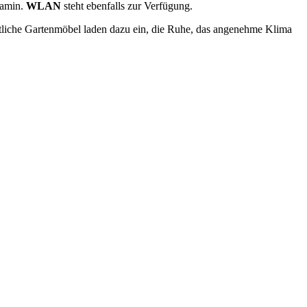
Kamin.
WLAN
steht ebenfalls zur Verfügung.
tliche Gartenmöbel laden dazu ein, die Ruhe, das angenehme Klima