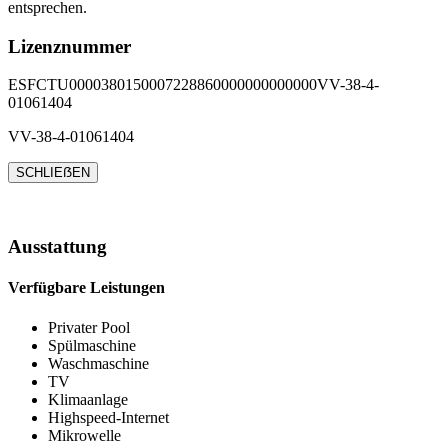
entsprechen.
Lizenznummer
ESFCTU0000380150007228860000000000000VV-38-4-
01061404
VV-38-4-01061404
SCHLIEẞEN
Ausstattung
Verfügbare Leistungen
Privater Pool
Spülmaschine
Waschmaschine
TV
Klimaanlage
Highspeed-Internet
Mikrowelle