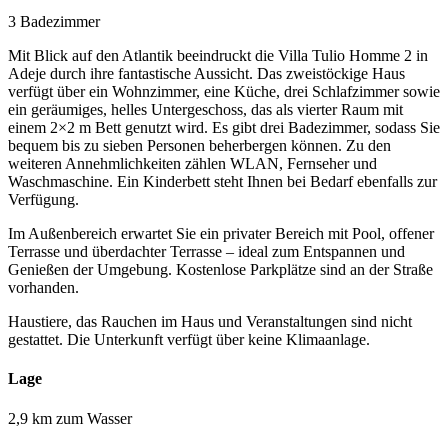
3 Badezimmer
Mit Blick auf den Atlantik beeindruckt die Villa Tulio Homme 2 in
Adeje durch ihre fantastische Aussicht. Das zweistöckige Haus
verfügt über ein Wohnzimmer, eine Küche, drei Schlafzimmer sowie
ein geräumiges, helles Untergeschoss, das als vierter Raum mit
einem 2×2 m Bett genutzt wird. Es gibt drei Badezimmer, sodass Sie
bequem bis zu sieben Personen beherbergen können. Zu den
weiteren Annehmlichkeiten zählen WLAN, Fernseher und
Waschmaschine. Ein Kinderbett steht Ihnen bei Bedarf ebenfalls zur
Verfügung.
Im Außenbereich erwartet Sie ein privater Bereich mit Pool, offener
Terrasse und überdachter Terrasse – ideal zum Entspannen und
Genießen der Umgebung. Kostenlose Parkplätze sind an der Straße
vorhanden.
Haustiere, das Rauchen im Haus und Veranstaltungen sind nicht
gestattet. Die Unterkunft verfügt über keine Klimaanlage.
Lage
2,9 km zum Wasser