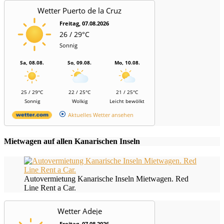
Wetter Puerto de la Cruz
Freitag, 07.08.2026
26 / 29°C
Sonnig
Sa, 08.08.
So, 09.08.
Mo, 10.08.
25 / 29°C
22 / 25°C
21 / 25°C
Sonnig
Wolkig
Leicht bewölkt
Aktuelles Wetter ansehen
Mietwagen auf allen Kanarischen Inseln
Autovermietung Kanarische Inseln Mietwagen. Red
Line Rent a Car.
Wetter Adeje
Freitag, 07.08.2026