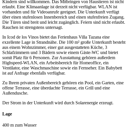
Kindern sind willkommen. Das Mitbringen von Haustieren ist nicht
erlaubt. Eine Klimaanlage ist derzeit nicht verfügbar. WLAN ist
vorhanden und für Videoanrufe geeignet. Die Unterkunft verfügt
über einen stufenlosen Innenbereich und einen stufenfreien Zugang.
Die Türen sind breit und leicht zugänglich. Feiern sind nicht erlaubt.
Rauchen ist strengstens untersagt.
In Icod de los Vinos bietet das Ferienhaus Villa Tazana eine
exzellente Lage in Strandnähe. Die 100 m² große Unterkunft besteht
aus einem Wohnzimmer, einer gut ausgestatteten Küche, 3
Schlafzimmern und 3 Bädern sowie einem Gäste-WC und bietet
somit Platz für 6 Personen. Zur Ausstattung gehören außerdem
Highspeed-WLAN, ein Arbeitsbereich für Homeoffice, ein
Ventilator, eine Waschmaschine sowie ein Fernseher. Ein Babybett
ist auf Anfrage ebenfalls verfügbar.
Zu Ihrem privaten Außenbereich gehören ein Pool, ein Garten, eine
offene Terrasse, eine überdachte Terrasse, ein Grill und eine
Außendusche.
Der Strom in der Unterkunft wird durch Solarenergie erzeugt.
Lage
400 m zum Wasser