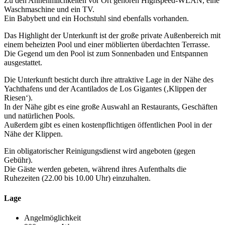
Zu den Annehmlichkeiten vor Ort gehören Highspeed-WLAN, eine
Waschmaschine und ein TV.
Ein Babybett und ein Hochstuhl sind ebenfalls vorhanden.
Das Highlight der Unterkunft ist der große private Außenbereich mit
einem beheizten Pool und einer möblierten überdachten Terrasse.
Die Gegend um den Pool ist zum Sonnenbaden und Entspannen
ausgestattet.
Die Unterkunft besticht durch ihre attraktive Lage in der Nähe des
Yachthafens und der Acantilados de Los Gigantes (‚Klippen der
Riesen‘).
In der Nähe gibt es eine große Auswahl an Restaurants, Geschäften
und natürlichen Pools.
Außerdem gibt es einen kostenpflichtigen öffentlichen Pool in der
Nähe der Klippen.
Ein obligatorischer Reinigungsdienst wird angeboten (gegen
Gebühr).
Die Gäste werden gebeten, während ihres Aufenthalts die
Ruhezeiten (22.00 bis 10.00 Uhr) einzuhalten.
Lage
Angelmöglichkeit