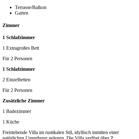
Terrasse/Balkon
Garten
Zimmer
1 Schlafzimmer
1 Extragroßes Bett
Für 2 Personen
1 Schlafzimmer
2 Einzelbetten
Für 2 Personen
Zusätzliche Zimmer
1 Badezimmer
1 Küche
Freistehende Villa im rustikalen Stil, idyllisch inmitten einer
natürlichen Umgebung gelegen. Die Villa verfügt über
2