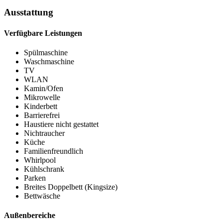
Ausstattung
Verfügbare Leistungen
Spülmaschine
Waschmaschine
TV
WLAN
Kamin/Ofen
Mikrowelle
Kinderbett
Barrierefrei
Haustiere nicht gestattet
Nichtraucher
Küche
Familienfreundlich
Whirlpool
Kühlschrank
Parken
Breites Doppelbett (Kingsize)
Bettwäsche
Außenbereiche