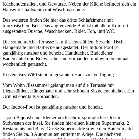
Küchenutensilien, und Gewürze. Neben der Küche befindet sich ein
Hauswirtschaftsraum mit Waschmaschine.
Des weiteren finden Sie hier das dritte Schlafzimmer mit
französischem Bett. Das angrenzende Bad ist mit allem Komfort
ausgestattet: Dusche, Waschbecken, Bidet, Fön, und WC.
Die sonnenreiche Terrasse ist mit Liegestühlen, Sesseln, Tisch,
Hängematte und Barbecue ausgestattet. Der Indoor-Pool ist
ganzjährig nutzbar und beheizt. Handtücher, Badetücher,
Bademantel und Bettwäsche sind vorhanden und werden einmal
wöchentlich getauscht.
Kostenloses WiFi steht im gesamten Haus zur Verfügung
Vom Wohn-/Esszimmer gelangt man auf die Terrasse mit
Liegestühlen, Hängematte und sehr schönen Sitzgelegenheiten. Ein
Grill ist ebenfalls vorhanden.
Der Indoor-Pool ist ganzjährig nutzbar und beheizt.
Tijoco Bajo ist einer kleiner noch sehr ursprünglicher Ort im
Südwesten der Insel. Sie finden hier einen kleinen Supermarkt, 2
Restaurants und Bars. Große Supermärkte sowie den Bauernmarkt
finden Sie ca. 8 Autominuten entfernt in Adeje. Die nächsten