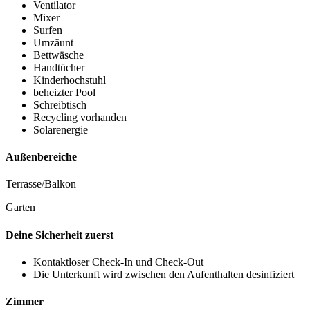
Ventilator
Mixer
Surfen
Umzäunt
Bettwäsche
Handtücher
Kinderhochstuhl
beheizter Pool
Schreibtisch
Recycling vorhanden
Solarenergie
Außenbereiche
Terrasse/Balkon
Garten
Deine Sicherheit zuerst
Kontaktloser Check-In und Check-Out
Die Unterkunft wird zwischen den Aufenthalten desinfiziert
Zimmer