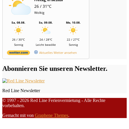
26 / 31°C
Wolkig
Sa, 08.08.
So, 09.08.
Mo, 10.08.
26 / 30°C
24 / 28°C
22 / 27°C
Sonnig
Leicht bewölkt
Sonnig
Aktuelles Wetter ansehen
Abonnieren Sie unseren Newsletter.
Red Line Newsletter
© 1997 - 2026 Red Line Ferienvermietung - Alle Rechte
vorbehalten.
Gemacht mit
von
Graphene Themes
.