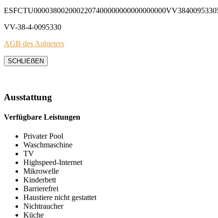
ESFCTU0000380020002207400000000000000000VV3840095330
VV-38-4-0095330
AGB des Anbieters
SCHLIEẞEN
Ausstattung
Verfügbare Leistungen
Privater Pool
Waschmaschine
TV
Highspeed-Internet
Mikrowelle
Kinderbett
Barrierefrei
Haustiere nicht gestattet
Nichtraucher
Küche