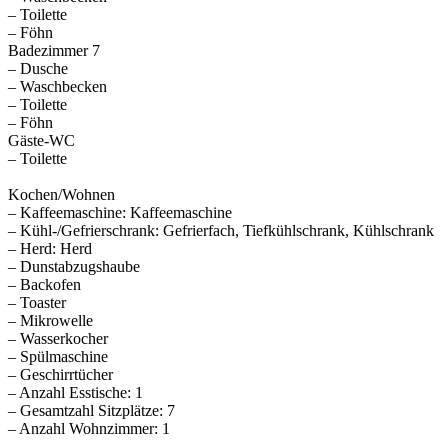
– Toilette
– Föhn
Badezimmer 7
– Dusche
– Waschbecken
– Toilette
– Föhn
Gäste-WC
– Toilette
Kochen/Wohnen
– Kaffeemaschine: Kaffeemaschine
– Kühl-/Gefrierschrank: Gefrierfach, Tiefkühlschrank, Kühlschrank
– Herd: Herd
– Dunstabzugshaube
– Backofen
– Toaster
– Mikrowelle
– Wasserkocher
– Spülmaschine
– Geschirrtücher
– Anzahl Esstische: 1
– Gesamtzahl Sitzplätze: 7
– Anzahl Wohnzimmer: 1