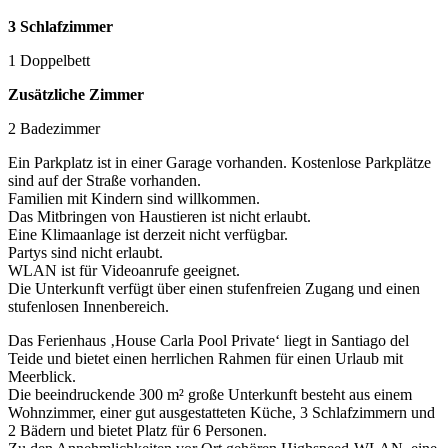
3 Schlafzimmer
1 Doppelbett
Zusätzliche Zimmer
2 Badezimmer
Ein Parkplatz ist in einer Garage vorhanden. Kostenlose Parkplätze
sind auf der Straße vorhanden.
Familien mit Kindern sind willkommen.
Das Mitbringen von Haustieren ist nicht erlaubt.
Eine Klimaanlage ist derzeit nicht verfügbar.
Partys sind nicht erlaubt.
WLAN ist für Videoanrufe geeignet.
Die Unterkunft verfügt über einen stufenfreien Zugang und einen
stufenlosen Innenbereich.
Das Ferienhaus ‚House Carla Pool Private‘ liegt in Santiago del
Teide und bietet einen herrlichen Rahmen für einen Urlaub mit
Meerblick.
Die beeindruckende 300 m² große Unterkunft besteht aus einem
Wohnzimmer, einer gut ausgestatteten Küche, 3 Schlafzimmern und
2 Bädern und bietet Platz für 6 Personen.