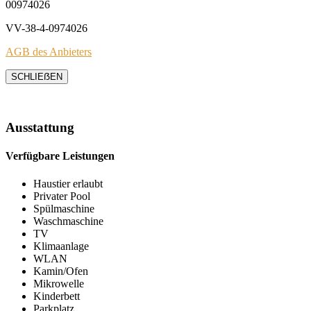
00974026
VV-38-4-0974026
AGB des Anbieters
SCHLIEẞEN
Ausstattung
Verfügbare Leistungen
Haustier erlaubt
Privater Pool
Spülmaschine
Waschmaschine
TV
Klimaanlage
WLAN
Kamin/Ofen
Mikrowelle
Kinderbett
Parkplatz