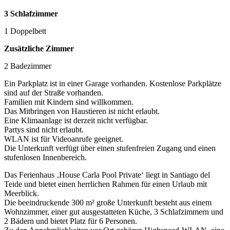
3 Schlafzimmer
1 Doppelbett
Zusätzliche Zimmer
2 Badezimmer
Ein Parkplatz ist in einer Garage vorhanden. Kostenlose Parkplätze
sind auf der Straße vorhanden.
Familien mit Kindern sind willkommen.
Das Mitbringen von Haustieren ist nicht erlaubt.
Eine Klimaanlage ist derzeit nicht verfügbar.
Partys sind nicht erlaubt.
WLAN ist für Videoanrufe geeignet.
Die Unterkunft verfügt über einen stufenfreien Zugang und einen
stufenlosen Innenbereich.
Das Ferienhaus ‚House Carla Pool Private‘ liegt in Santiago del
Teide und bietet einen herrlichen Rahmen für einen Urlaub mit
Meerblick.
Die beeindruckende 300 m² große Unterkunft besteht aus einem
Wohnzimmer, einer gut ausgestatteten Küche, 3 Schlafzimmern und
2 Bädern und bietet Platz für 6 Personen.