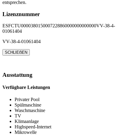
entsprechen.
Lizenznummer
ESFCTU0000380150007228860000000000000VV-38-4-
01061404
VV-38-4-01061404
SCHLIEẞEN
Ausstattung
Verfügbare Leistungen
Privater Pool
Spülmaschine
Waschmaschine
TV
Klimaanlage
Highspeed-Internet
Mikrowelle