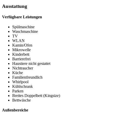
Ausstattung
Verfügbare Leistungen
Spülmaschine
Waschmaschine
TV
WLAN
Kamin/Ofen
Mikrowelle
Kinderbett
Barrierefrei
Haustiere nicht gestattet
Nichtraucher
Küche
Familienfreundlich
Whirlpool
Kühlschrank
Parken
Breites Doppelbett (Kingsize)
Bettwäsche
Außenbereiche