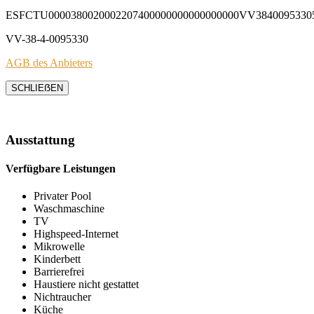
ESFCTU0000380020002207400000000000000000VV3840095330
VV-38-4-0095330
AGB des Anbieters
SCHLIEẞEN
Ausstattung
Verfügbare Leistungen
Privater Pool
Waschmaschine
TV
Highspeed-Internet
Mikrowelle
Kinderbett
Barrierefrei
Haustiere nicht gestattet
Nichtraucher
Küche