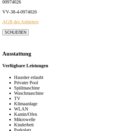
00974026
VV-38-4-0974026
AGB des Anbieters
SCHLIEẞEN
Ausstattung
Verfügbare Leistungen
Haustier erlaubt
Privater Pool
Spülmaschine
Waschmaschine
TV
Klimaanlage
WLAN
Kamin/Ofen
Mikrowelle
Kinderbett
Parkplatz