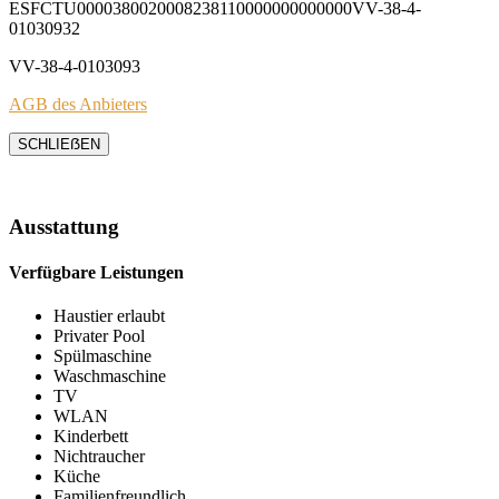
ESFCTU0000380020008238110000000000000VV-38-4-
01030932
VV-38-4-0103093
AGB des Anbieters
SCHLIEẞEN
Ausstattung
Verfügbare Leistungen
Haustier erlaubt
Privater Pool
Spülmaschine
Waschmaschine
TV
WLAN
Kinderbett
Nichtraucher
Küche
Familienfreundlich