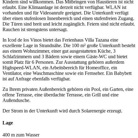
Kindern sind willkommen. Das Mitbringen von Haustieren ist nicht
erlaubt. Eine Klimaanlage ist derzeit nicht verfügbar. WLAN ist
vorhanden und für Videoanrufe geeignet. Die Unterkunft verfügt
über einen stufenlosen Innenbereich und einen stufenfreien Zugang.
Die Türen sind breit und leicht zugänglich. Feiern sind nicht erlaubt.
Rauchen ist strengstens untersagt.
In Icod de los Vinos bietet das Ferienhaus Villa Tazana eine
exzellente Lage in Strandnähe. Die 100 m² große Unterkunft besteht
aus einem Wohnzimmer, einer gut ausgestatteten Küche, 3
Schlafzimmern und 3 Bädern sowie einem Gäste-WC und bietet
somit Platz für 6 Personen. Zur Ausstattung gehören außerdem
Highspeed-WLAN, ein Arbeitsbereich für Homeoffice, ein
Ventilator, eine Waschmaschine sowie ein Fernseher. Ein Babybett
ist auf Anfrage ebenfalls verfügbar.
Zu Ihrem privaten Außenbereich gehören ein Pool, ein Garten, eine
offene Terrasse, eine überdachte Terrasse, ein Grill und eine
Außendusche.
Der Strom in der Unterkunft wird durch Solarenergie erzeugt.
Lage
400 m zum Wasser