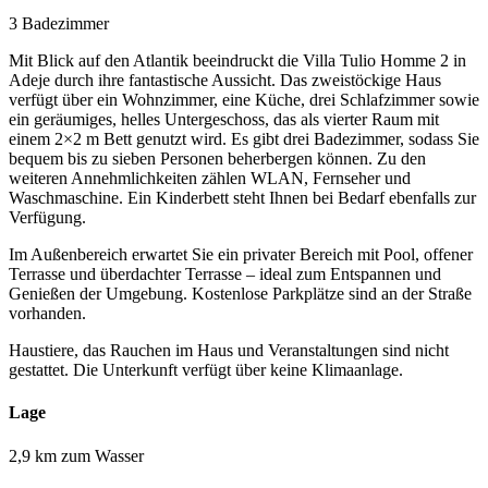
3 Badezimmer
Mit Blick auf den Atlantik beeindruckt die Villa Tulio Homme 2 in
Adeje durch ihre fantastische Aussicht. Das zweistöckige Haus
verfügt über ein Wohnzimmer, eine Küche, drei Schlafzimmer sowie
ein geräumiges, helles Untergeschoss, das als vierter Raum mit
einem 2×2 m Bett genutzt wird. Es gibt drei Badezimmer, sodass Sie
bequem bis zu sieben Personen beherbergen können. Zu den
weiteren Annehmlichkeiten zählen WLAN, Fernseher und
Waschmaschine. Ein Kinderbett steht Ihnen bei Bedarf ebenfalls zur
Verfügung.
Im Außenbereich erwartet Sie ein privater Bereich mit Pool, offener
Terrasse und überdachter Terrasse – ideal zum Entspannen und
Genießen der Umgebung. Kostenlose Parkplätze sind an der Straße
vorhanden.
Haustiere, das Rauchen im Haus und Veranstaltungen sind nicht
gestattet. Die Unterkunft verfügt über keine Klimaanlage.
Lage
2,9 km zum Wasser