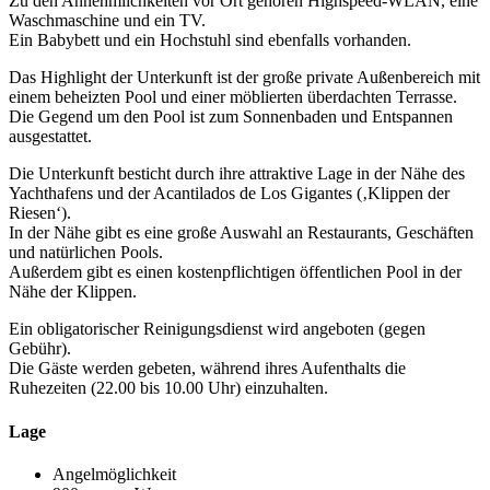
Zu den Annehmlichkeiten vor Ort gehören Highspeed-WLAN, eine
Waschmaschine und ein TV.
Ein Babybett und ein Hochstuhl sind ebenfalls vorhanden.
Das Highlight der Unterkunft ist der große private Außenbereich mit
einem beheizten Pool und einer möblierten überdachten Terrasse.
Die Gegend um den Pool ist zum Sonnenbaden und Entspannen
ausgestattet.
Die Unterkunft besticht durch ihre attraktive Lage in der Nähe des
Yachthafens und der Acantilados de Los Gigantes (‚Klippen der
Riesen‘).
In der Nähe gibt es eine große Auswahl an Restaurants, Geschäften
und natürlichen Pools.
Außerdem gibt es einen kostenpflichtigen öffentlichen Pool in der
Nähe der Klippen.
Ein obligatorischer Reinigungsdienst wird angeboten (gegen
Gebühr).
Die Gäste werden gebeten, während ihres Aufenthalts die
Ruhezeiten (22.00 bis 10.00 Uhr) einzuhalten.
Lage
Angelmöglichkeit