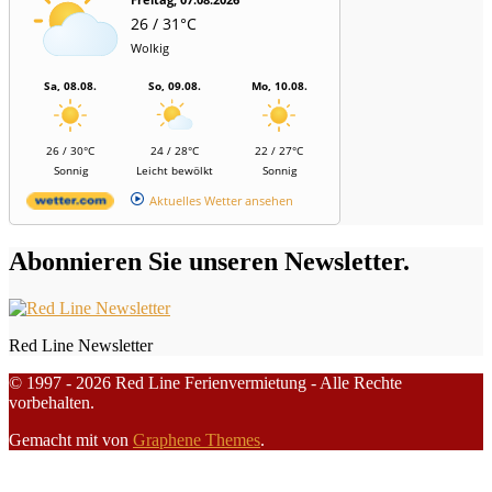
26 / 31°C
Wolkig
Sa, 08.08.
So, 09.08.
Mo, 10.08.
26 / 30°C
24 / 28°C
22 / 27°C
Sonnig
Leicht bewölkt
Sonnig
Aktuelles Wetter ansehen
Abonnieren Sie unseren Newsletter.
Red Line Newsletter
© 1997 - 2026 Red Line Ferienvermietung - Alle Rechte
vorbehalten.
Gemacht mit
von
Graphene Themes
.