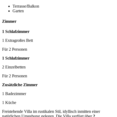
Terrasse/Balkon
Garten
Zimmer
1 Schlafzimmer
1 Extragroßes Bett
Für 2 Personen
1 Schlafzimmer
2 Einzelbetten
Für 2 Personen
Zusätzliche Zimmer
1 Badezimmer
1 Küche
Freistehende Villa im rustikalen Stil, idyllisch inmitten einer
natürlichen Umgebung gelegen. Die Villa verfügt über
2