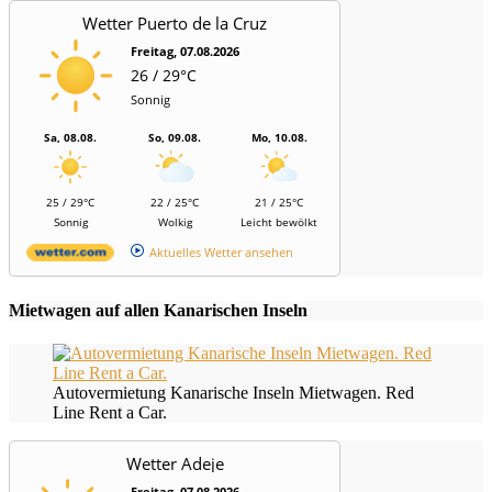
Wetter Puerto de la Cruz
Freitag, 07.08.2026
26 / 29°C
Sonnig
Sa, 08.08.
So, 09.08.
Mo, 10.08.
25 / 29°C
22 / 25°C
21 / 25°C
Sonnig
Wolkig
Leicht bewölkt
Aktuelles Wetter ansehen
Mietwagen auf allen Kanarischen Inseln
Autovermietung Kanarische Inseln Mietwagen. Red
Line Rent a Car.
Wetter Adeje
Freitag, 07.08.2026