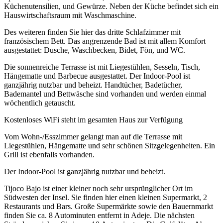
Küchenutensilien, und Gewürze. Neben der Küche befindet sich ein
Hauswirtschaftsraum mit Waschmaschine.
Des weiteren finden Sie hier das dritte Schlafzimmer mit
französischem Bett. Das angrenzende Bad ist mit allem Komfort
ausgestattet: Dusche, Waschbecken, Bidet, Fön, und WC.
Die sonnenreiche Terrasse ist mit Liegestühlen, Sesseln, Tisch,
Hängematte und Barbecue ausgestattet. Der Indoor-Pool ist
ganzjährig nutzbar und beheizt. Handtücher, Badetücher,
Bademantel und Bettwäsche sind vorhanden und werden einmal
wöchentlich getauscht.
Kostenloses WiFi steht im gesamten Haus zur Verfügung
Vom Wohn-/Esszimmer gelangt man auf die Terrasse mit
Liegestühlen, Hängematte und sehr schönen Sitzgelegenheiten. Ein
Grill ist ebenfalls vorhanden.
Der Indoor-Pool ist ganzjährig nutzbar und beheizt.
Tijoco Bajo ist einer kleiner noch sehr ursprünglicher Ort im
Südwesten der Insel. Sie finden hier einen kleinen Supermarkt, 2
Restaurants und Bars. Große Supermärkte sowie den Bauernmarkt
finden Sie ca. 8 Autominuten entfernt in Adeje. Die nächsten