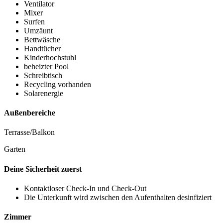
Ventilator
Mixer
Surfen
Umzäunt
Bettwäsche
Handtücher
Kinderhochstuhl
beheizter Pool
Schreibtisch
Recycling vorhanden
Solarenergie
Außenbereiche
Terrasse/Balkon
Garten
Deine Sicherheit zuerst
Kontaktloser Check-In und Check-Out
Die Unterkunft wird zwischen den Aufenthalten desinfiziert
Zimmer