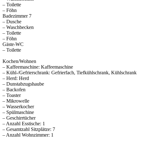
– Toilette
– Föhn
Badezimmer 7
– Dusche
– Waschbecken
– Toilette
– Föhn
Gäste-WC
– Toilette
Kochen/Wohnen
– Kaffeemaschine: Kaffeemaschine
– Kühl-/Gefrierschrank: Gefrierfach, Tiefkühlschrank, Kühlschrank
– Herd: Herd
– Dunstabzugshaube
– Backofen
– Toaster
– Mikrowelle
– Wasserkocher
– Spülmaschine
– Geschirrtücher
– Anzahl Esstische: 1
– Gesamtzahl Sitzplätze: 7
– Anzahl Wohnzimmer: 1