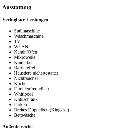
Ausstattung
Verfügbare Leistungen
Spülmaschine
Waschmaschine
TV
WLAN
Kamin/Ofen
Mikrowelle
Kinderbett
Barrierefrei
Haustiere nicht gestattet
Nichtraucher
Küche
Familienfreundlich
Whirlpool
Kühlschrank
Parken
Breites Doppelbett (Kingsize)
Bettwäsche
Außenbereiche