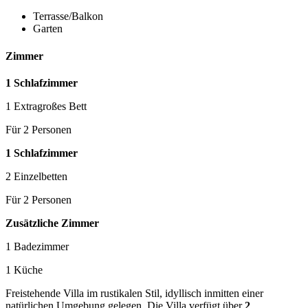
Terrasse/Balkon
Garten
Zimmer
1 Schlafzimmer
1 Extragroßes Bett
Für 2 Personen
1 Schlafzimmer
2 Einzelbetten
Für 2 Personen
Zusätzliche Zimmer
1 Badezimmer
1 Küche
Freistehende Villa im rustikalen Stil, idyllisch inmitten einer
natürlichen Umgebung gelegen. Die Villa verfügt über
2