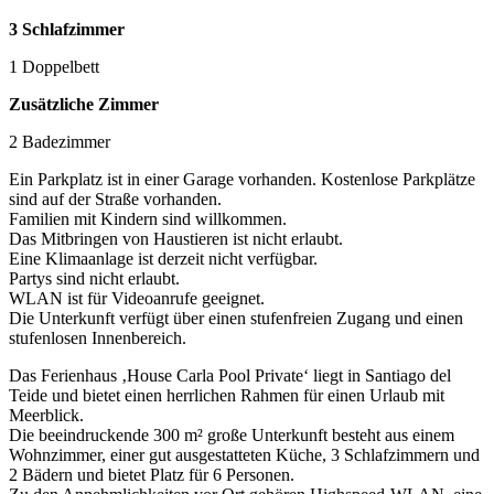
3 Schlafzimmer
1 Doppelbett
Zusätzliche Zimmer
2 Badezimmer
Ein Parkplatz ist in einer Garage vorhanden. Kostenlose Parkplätze
sind auf der Straße vorhanden.
Familien mit Kindern sind willkommen.
Das Mitbringen von Haustieren ist nicht erlaubt.
Eine Klimaanlage ist derzeit nicht verfügbar.
Partys sind nicht erlaubt.
WLAN ist für Videoanrufe geeignet.
Die Unterkunft verfügt über einen stufenfreien Zugang und einen
stufenlosen Innenbereich.
Das Ferienhaus ‚House Carla Pool Private‘ liegt in Santiago del
Teide und bietet einen herrlichen Rahmen für einen Urlaub mit
Meerblick.
Die beeindruckende 300 m² große Unterkunft besteht aus einem
Wohnzimmer, einer gut ausgestatteten Küche, 3 Schlafzimmern und
2 Bädern und bietet Platz für 6 Personen.