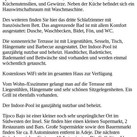
Küchenutensilien, und Gewürze. Neben der Küche befindet sich ein
Hauswirtschaftsraum mit Waschmaschine.
Des weiteren finden Sie hier das dritte Schlafzimmer mit
französischem Bett. Das angrenzende Bad ist mit allem Komfort
ausgestattet: Dusche, Waschbecken, Bidet, Fön, und WC.
Die sonnenreiche Terrasse ist mit Liegestühlen, Sesseln, Tisch,
Hängematte und Barbecue ausgestattet. Der Indoor-Pool ist
ganzjährig nutzbar und beheizt. Handtücher, Badetücher,
Bademantel und Bettwäsche sind vorhanden und werden einmal
wöchentlich getauscht.
Kostenloses WiFi steht im gesamten Haus zur Verfügung
Vom Wohn-/Esszimmer gelangt man auf die Terrasse mit
Liegestühlen, Hängematte und sehr schönen Sitzgelegenheiten. Ein
Grill ist ebenfalls vorhanden.
Der Indoor-Pool ist ganzjährig nutzbar und beheizt.
Tijoco Bajo ist einer kleiner noch sehr ursprünglicher Ort im
Südwesten der Insel. Sie finden hier einen kleinen Supermarkt, 2
Restaurants und Bars. Große Supermärkte sowie den Bauernmarkt
finden Sie ca. 8 Autominuten entfernt in Adeje. Die nächsten