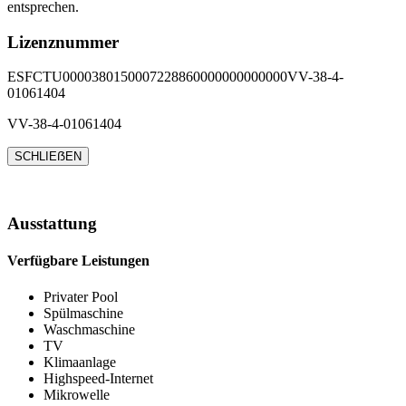
entsprechen.
Lizenznummer
ESFCTU0000380150007228860000000000000VV-38-4-
01061404
VV-38-4-01061404
SCHLIEẞEN
Ausstattung
Verfügbare Leistungen
Privater Pool
Spülmaschine
Waschmaschine
TV
Klimaanlage
Highspeed-Internet
Mikrowelle