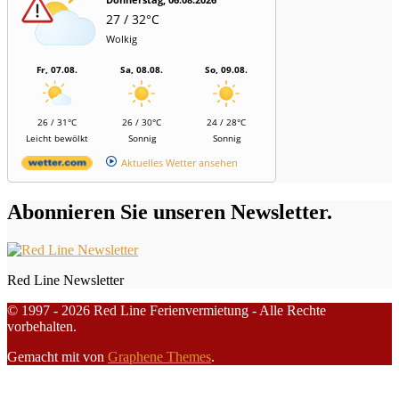
27 / 32°C
Wolkig
Fr, 07.08.
Sa, 08.08.
So, 09.08.
26 / 31°C
26 / 30°C
24 / 28°C
Leicht bewölkt
Sonnig
Sonnig
Aktuelles Wetter ansehen
Abonnieren Sie unseren Newsletter.
Red Line Newsletter
© 1997 - 2026 Red Line Ferienvermietung - Alle Rechte
vorbehalten.
Gemacht mit
von
Graphene Themes
.