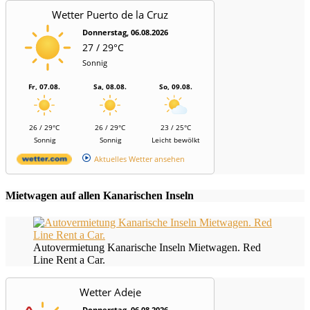
Wetter Puerto de la Cruz
Donnerstag, 06.08.2026
27 / 29°C
Sonnig
Fr, 07.08.
Sa, 08.08.
So, 09.08.
26 / 29°C
26 / 29°C
23 / 25°C
Sonnig
Sonnig
Leicht bewölkt
Aktuelles Wetter ansehen
Mietwagen auf allen Kanarischen Inseln
Autovermietung Kanarische Inseln Mietwagen. Red
Line Rent a Car.
Wetter Adeje
Donnerstag, 06.08.2026