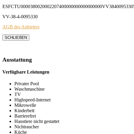
ESFCTU0000380020002207400000000000000000VV3840095330
VV-38-4-0095330
AGB des Anbieters
SCHLIEẞEN
Ausstattung
Verfügbare Leistungen
Privater Pool
Waschmaschine
TV
Highspeed-Internet
Mikrowelle
Kinderbett
Barrierefrei
Haustiere nicht gestattet
Nichtraucher
Küche