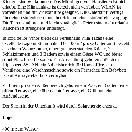
Kindern sind willkommen. Das Mitbringen von Haustieren ist nicht
erlaubt. Eine Klimaanlage ist derzeit nicht verfügbar. WLAN ist
vorhanden und für Videoanrufe geeignet. Die Unterkunft verfügt
über einen stufenlosen Innenbereich und einen stufenfreien Zugang.
Die Türen sind breit und leicht zugänglich. Feiern sind nicht erlaubt.
Rauchen ist strengstens untersagt.
In Icod de los Vinos bietet das Ferienhaus Villa Tazana eine
exzellente Lage in Strandnähe. Die 100 m² große Unterkunft besteht
aus einem Wohnzimmer, einer gut ausgestatteten Küche, 3
Schlafzimmern und 3 Bädern sowie einem Gäste-WC und bietet
somit Platz für 6 Personen. Zur Ausstattung gehören außerdem
Highspeed-WLAN, ein Arbeitsbereich für Homeoffice, ein
Ventilator, eine Waschmaschine sowie ein Fernseher. Ein Babybett
ist auf Anfrage ebenfalls verfügbar.
Zu Ihrem privaten Außenbereich gehören ein Pool, ein Garten, eine
offene Terrasse, eine überdachte Terrasse, ein Grill und eine
Außendusche.
Der Strom in der Unterkunft wird durch Solarenergie erzeugt.
Lage
400 m zum Wasser