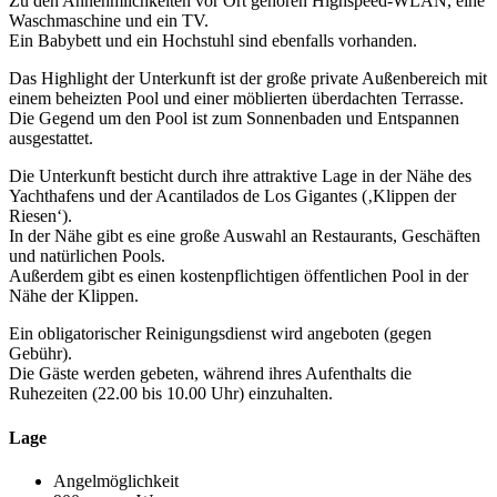
Zu den Annehmlichkeiten vor Ort gehören Highspeed-WLAN, eine
Waschmaschine und ein TV.
Ein Babybett und ein Hochstuhl sind ebenfalls vorhanden.
Das Highlight der Unterkunft ist der große private Außenbereich mit
einem beheizten Pool und einer möblierten überdachten Terrasse.
Die Gegend um den Pool ist zum Sonnenbaden und Entspannen
ausgestattet.
Die Unterkunft besticht durch ihre attraktive Lage in der Nähe des
Yachthafens und der Acantilados de Los Gigantes (‚Klippen der
Riesen‘).
In der Nähe gibt es eine große Auswahl an Restaurants, Geschäften
und natürlichen Pools.
Außerdem gibt es einen kostenpflichtigen öffentlichen Pool in der
Nähe der Klippen.
Ein obligatorischer Reinigungsdienst wird angeboten (gegen
Gebühr).
Die Gäste werden gebeten, während ihres Aufenthalts die
Ruhezeiten (22.00 bis 10.00 Uhr) einzuhalten.
Lage
Angelmöglichkeit