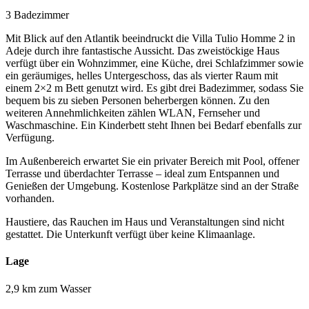
3 Badezimmer
Mit Blick auf den Atlantik beeindruckt die Villa Tulio Homme 2 in
Adeje durch ihre fantastische Aussicht. Das zweistöckige Haus
verfügt über ein Wohnzimmer, eine Küche, drei Schlafzimmer sowie
ein geräumiges, helles Untergeschoss, das als vierter Raum mit
einem 2×2 m Bett genutzt wird. Es gibt drei Badezimmer, sodass Sie
bequem bis zu sieben Personen beherbergen können. Zu den
weiteren Annehmlichkeiten zählen WLAN, Fernseher und
Waschmaschine. Ein Kinderbett steht Ihnen bei Bedarf ebenfalls zur
Verfügung.
Im Außenbereich erwartet Sie ein privater Bereich mit Pool, offener
Terrasse und überdachter Terrasse – ideal zum Entspannen und
Genießen der Umgebung. Kostenlose Parkplätze sind an der Straße
vorhanden.
Haustiere, das Rauchen im Haus und Veranstaltungen sind nicht
gestattet. Die Unterkunft verfügt über keine Klimaanlage.
Lage
2,9 km zum Wasser