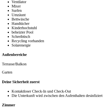
Ventilator
Mixer
Surfen
Umzäunt
Bettwäsche
Handtücher
Kinderhochstuhl
beheizter Pool
Schreibtisch
Recycling vorhanden
Solarenergie
Außenbereiche
Terrasse/Balkon
Garten
Deine Sicherheit zuerst
Kontaktloser Check-In und Check-Out
Die Unterkunft wird zwischen den Aufenthalten desinfiziert
Zimmer