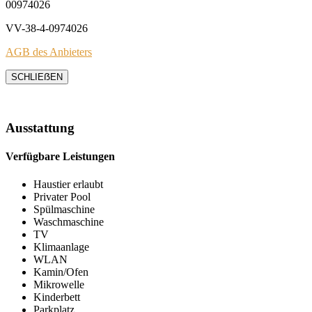
00974026
VV-38-4-0974026
AGB des Anbieters
SCHLIEẞEN
Ausstattung
Verfügbare Leistungen
Haustier erlaubt
Privater Pool
Spülmaschine
Waschmaschine
TV
Klimaanlage
WLAN
Kamin/Ofen
Mikrowelle
Kinderbett
Parkplatz