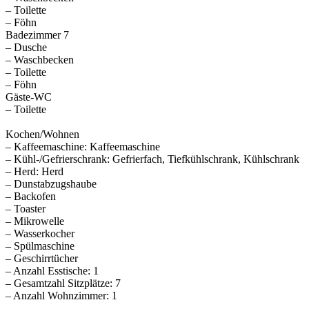
– Toilette
– Föhn
Badezimmer 7
– Dusche
– Waschbecken
– Toilette
– Föhn
Gäste-WC
– Toilette
Kochen/Wohnen
– Kaffeemaschine: Kaffeemaschine
– Kühl-/Gefrierschrank: Gefrierfach, Tiefkühlschrank, Kühlschrank
– Herd: Herd
– Dunstabzugshaube
– Backofen
– Toaster
– Mikrowelle
– Wasserkocher
– Spülmaschine
– Geschirrtücher
– Anzahl Esstische: 1
– Gesamtzahl Sitzplätze: 7
– Anzahl Wohnzimmer: 1